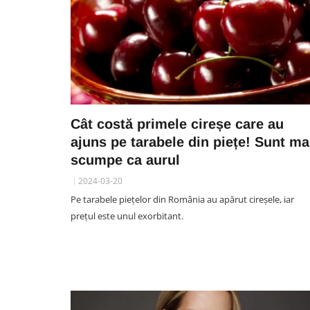
Cât costă primele cireșe care au
ajuns pe tarabele din piețe! Sunt ma
scumpe ca aurul
2024-03-20
Pe tarabele piețelor din România au apărut cireșele, iar
prețul este unul exorbitant.