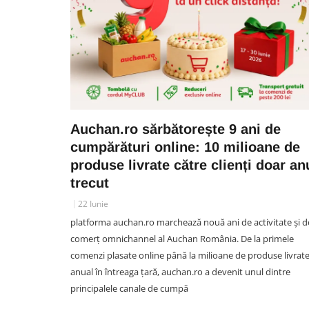
Auchan.ro sărbătorește 9 ani de
cumpărături online: 10 milioane de
produse livrate către clienți doar an
trecut
22 Iunie
platforma auchan.ro marchează nouă ani de activitate și d
comerț omnichannel al Auchan România. De la primele
comenzi plasate online până la milioane de produse livrat
anual în întreaga țară, auchan.ro a devenit unul dintre
principalele canale de cumpă