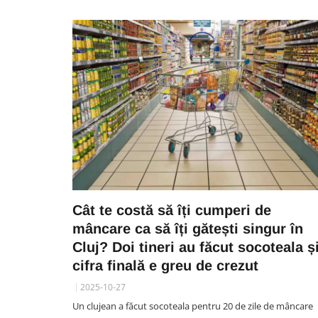
Cât te costă să îți cumperi de
mâncare ca să îți gătești singur în
Cluj? Doi tineri au făcut socoteala ș
cifra finală e greu de crezut
2025-10-27
Un clujean a făcut socoteala pentru 20 de zile de mâncare