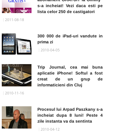
s-a incheiat! Vezi daca esti pe
lista celor 250 de castigatori
2011-08-18
300 000 de iPad-uri vandute in
prima zi
2010-04-05
Trip Journal, cea mai buna
aplicatie iPhone! Softul a fost
creat de un grup de
informaticieni din Cluj
2010-11-16
Procesul lui Arpad Paszkany s-a
incheiat dupa 8 luni! Peste 4
zile instanta va da sentinta
2010-04-12