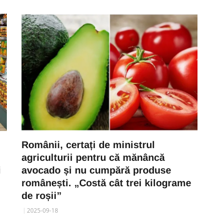
Românii, certați de ministrul
agriculturii pentru că mănâncă
i
avocado și nu cumpără produse
românești. „Costă cât trei kilograme
de roșii”
2025-09-18