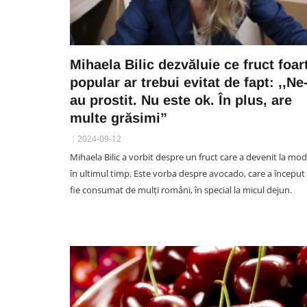
Mihaela Bilic dezvăluie ce fruct foar
popular ar trebui evitat de fapt: ,,Ne
au prostit. Nu este ok. În plus, are
multe grăsimi”
2024-09-12
Mihaela Bilic a vorbit despre un fruct care a devenit la mo
în ultimul timp. Este vorba despre avocado, care a început
fie consumat de mulți români, în special la micul dejun.