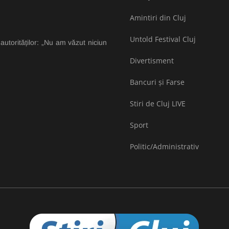
Amintiri din Cluj
Untold Festival Cluj
 autorităților: „Nu am văzut niciun
Divertisment
Bancuri și Farse
Stiri de Cluj LIVE
Sport
Politic/Administrativ