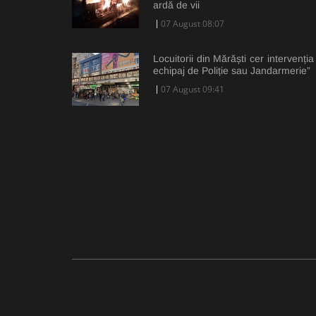
ardă de vii
07 August 08:07
Locuitorii din Mărăști cer intervenția
echipaj de Poliție sau Jandarmerie”
07 August 09:41