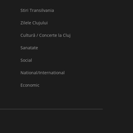
Stiri Transilvania
Zilele Clujului
Cultură / Concerte la Cluj
Sanatate
Social
National/International
Economic