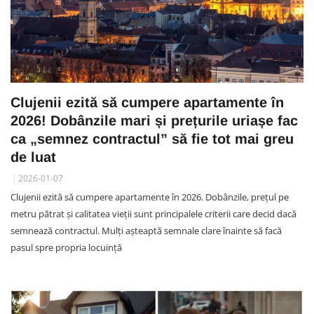
Clujenii ezită să cumpere apartamente în
2026! Dobânzile mari și prețurile uriașe fac
ca „semnez contractul” să fie tot mai greu
de luat
2026-01-07
Clujenii ezită să cumpere apartamente în 2026. Dobânzile, prețul pe
metru pătrat și calitatea vieții sunt principalele criterii care decid dacă
semnează contractul. Mulți așteaptă semnale clare înainte să facă
pasul spre propria locuință