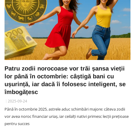
Patru zodii norocoase vor trăi șansa vieții
lor până în octombrie: câștigă bani cu
ușurință, iar dacă îi folosesc inteligent, se
îmbogățesc
2025-09-24
Până în octombrie 2025, astrele aduc schimbări majore: câteva zodii
vor avea noroc financiar uriaș, iar ceilalți nativi primesc lecții prețioase
pentru succes