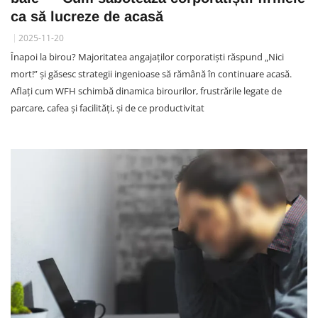
ca să lucreze de acasă
2025-11-20
Înapoi la birou? Majoritatea angajaților corporatiști răspund „Nici
mort!” și găsesc strategii ingenioase să rămână în continuare acasă.
Aflați cum WFH schimbă dinamica birourilor, frustrările legate de
parcare, cafea și facilități, și de ce productivitat