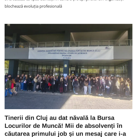
blochează evoluția profesională
Tinerii din Cluj au dat năvală la Bursa
Locurilor de Muncă! Mii de absolvenți în
căutarea primului job și un mesaj care i-a