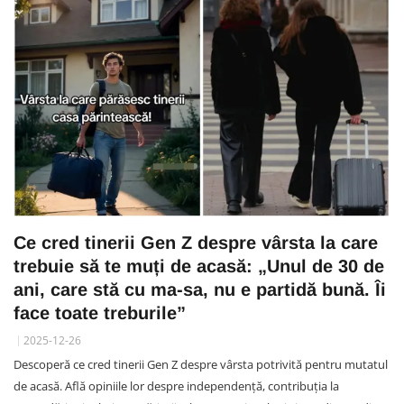
Ce cred tinerii Gen Z despre vârsta la care
trebuie să te muți de acasă: „Unul de 30 de
ani, care stă cu ma-sa, nu e partidă bună. Îi
face toate treburile”
2025-12-26
Descoperă ce cred tinerii Gen Z despre vârsta potrivită pentru mutatul
de acasă. Află opiniile lor despre independență, contribuția la