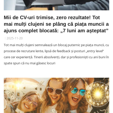
Mii de CV-uri trimise, zero rezultate! Tot
mai mulți clujeni se plâng că piața muncii a
ajuns complet blocată: „7 luni am așteptat”
2025-11-20
Tot mai mulți clujeni semnalează un blocaj puternic pe piața muncii, cu
procese de recrutare lente, lipsă de feedback și posturi „entry level”
care cer experiență. Tinerii absolvenți, dar și profesioniști cu ani buni în
spate spun că nu mai găsesc locuri