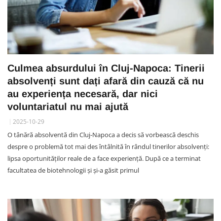
Culmea absurdului în Cluj-Napoca: Tinerii
absolvenți sunt dați afară din cauză că nu
au experiența necesară, dar nici
voluntariatul nu mai ajută
2025-10-29
O tânără absolventă din Cluj-Napoca a decis să vorbească deschis
despre o problemă tot mai des întâlnită în rândul tinerilor absolvenți:
lipsa oportunităților reale de a face experiență. După ce a terminat
facultatea de biotehnologii și și-a găsit primul