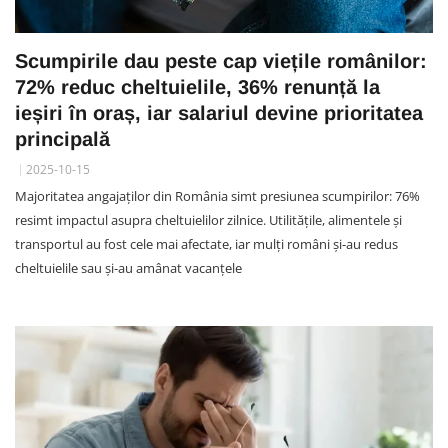
Scumpirile dau peste cap viețile românilor:
72% reduc cheltuielile, 36% renunță la
ieșiri în oraș, iar salariul devine prioritatea
principală
2025-10-15
Majoritatea angajaților din România simt presiunea scumpirilor: 76%
resimt impactul asupra cheltuielilor zilnice. Utilitățile, alimentele și
transportul au fost cele mai afectate, iar mulți români și-au redus
cheltuielile sau și-au amânat vacanțele