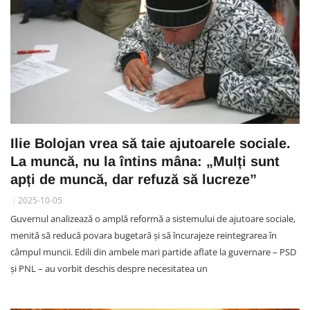
Ilie Bolojan vrea să taie ajutoarele sociale.
La muncă, nu la întins mâna: „Mulți sunt
apți de muncă, dar refuză să lucreze”
2025-10-05
Guvernul analizează o amplă reformă a sistemului de ajutoare sociale,
menită să reducă povara bugetară și să încurajeze reintegrarea în
câmpul muncii. Edili din ambele mari partide aflate la guvernare – PSD
și PNL – au vorbit deschis despre necesitatea un