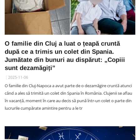
O familie din Cluj a luat o țeapă cruntă
după ce a trimis un colet din Spania.
Jumătate din bunuri au dispărut: „Copiii
sunt dezamăgiți”
2025-11-06
O familie din Cluj-Napoca a avut parte de o dezamăgire cruntă atunci
când a ales să trimită un colet din Spania în România. Clujenii se aflau
în vacanță, moment în care au decis să pună într-un colet o parte din
lucrurile cumpărate amintire pentru a le tr