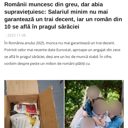
Românii muncesc din greu, dar abia
supraviețuiesc: Salariul minim nu mai
garantează un trai decent, iar un român din
10 se află în pragul sărăciei
2025-11-08
În România anului 2025, munca nu mai garantează un trai decent.
Potrivit celor mai recente date Eurostat, aproape un angajat din zece
se află în pragul sărăciei, deși are un loc de muncă stabil. În cifre,
vorbim despre peste un milion de români plătiți cu