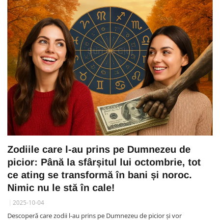
Zodiile care l-au prins pe Dumnezeu de
picior: Până la sfârșitul lui octombrie, tot
ce ating se transformă în bani și noroc.
Nimic nu le stă în cale!
2025-10-04
Descoperă care zodii l-au prins pe Dumnezeu de picior și vor