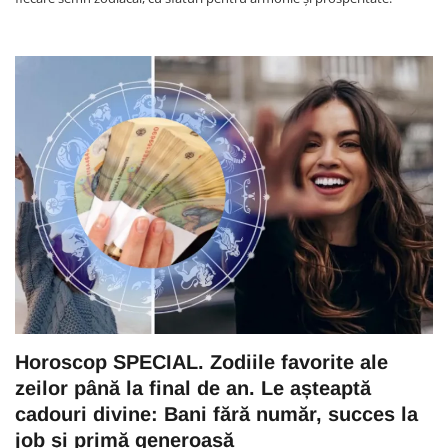
Horoscop SPECIAL. Zodiile favorite ale
zeilor până la final de an. Le așteaptă
cadouri divine: Bani fără număr, succes la
job și primă generoasă