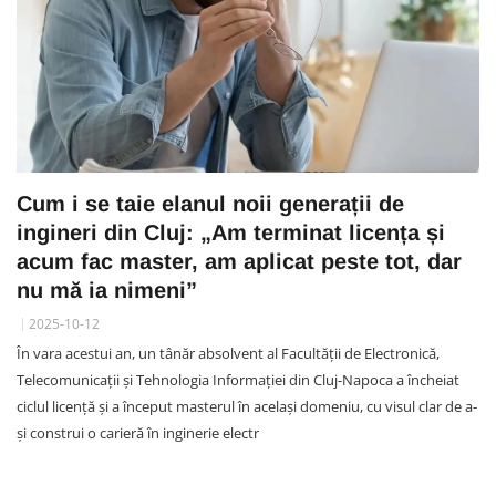
Cum i se taie elanul noii generații de
ingineri din Cluj: „Am terminat licența și
acum fac master, am aplicat peste tot, dar
nu mă ia nimeni”
2025-10-12
În vara acestui an, un tânăr absolvent al Facultății de Electronică,
Telecomunicații și Tehnologia Informației din Cluj-Napoca a încheiat
ciclul licență și a început masterul în același domeniu, cu visul clar de a-
și construi o carieră în inginerie electr