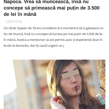
Napoca. Vrea să muncească, însă nu
concepe să primească mai puțin de 3.500
de lei în mână
2025-10-02
Un tânăr clujean de 18 ani consideră că e momentul să-și găsească un
loc de muncă, însă nu concepe să lucreze pe mai puțin de 3.500 de lei
în mână. Acesta a menționat că are permis auto și experiență doar în
livrări la domiciliu, dar își caută urgent un j