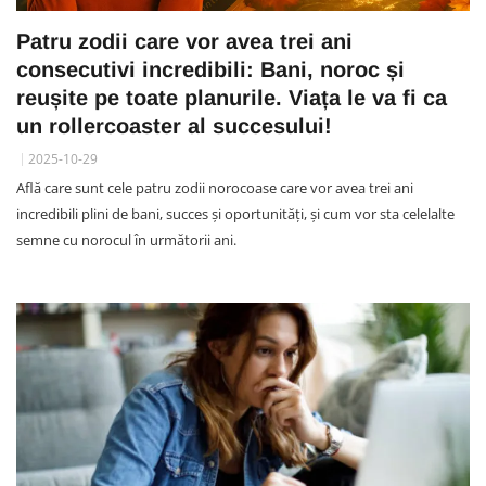
Patru zodii care vor avea trei ani
consecutivi incredibili: Bani, noroc și
reușite pe toate planurile. Viața le va fi ca
un rollercoaster al succesului!
2025-10-29
Află care sunt cele patru zodii norocoase care vor avea trei ani
incredibili plini de bani, succes și oportunități, și cum vor sta celelalte
semne cu norocul în următorii ani.