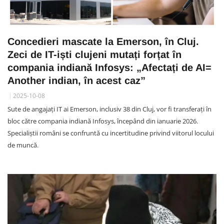
Concedieri mascate la Emerson, în Cluj.
Zeci de IT-iști clujeni mutați forțat în
compania indiană Infosys: „Afectați de AI=
Another indian, în acest caz”
2025-10-08
Sute de angajați IT ai Emerson, inclusiv 38 din Cluj, vor fi transferați în
bloc către compania indiană Infosys, începând din ianuarie 2026.
Specialiștii români se confruntă cu incertitudine privind viitorul locului
de muncă.