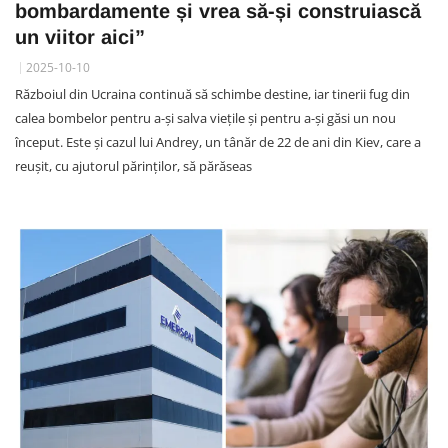
bombardamente și vrea să-și construiască
un viitor aici”
2025-10-10
Războiul din Ucraina continuă să schimbe destine, iar tinerii fug din
calea bombelor pentru a-și salva viețile și pentru a-și găsi un nou
început. Este și cazul lui Andrey, un tânăr de 22 de ani din Kiev, care a
reușit, cu ajutorul părinților, să părăseas