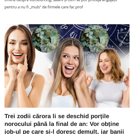
pentru a nu fi „muls” de firmele care fac prof
Trei zodii cărora li se deschid porțile
norocului până la final de an: Vor obține
job-ul pe care și-l doresc demult, iar banii