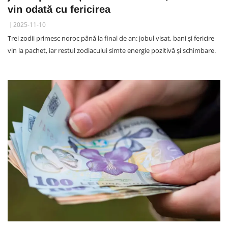
vin odată cu fericirea
2025-11-10
Trei zodii primesc noroc până la final de an: jobul visat, bani și fericire
vin la pachet, iar restul zodiacului simte energie pozitivă și schimbare.