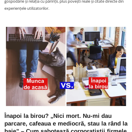
gospodărie și relația cu părinții, plus povești reale și citate directe din
experiențele utilizatorilor.
Înapoi la birou? „Nici mort. Nu-mi dau
parcare, cafeaua e mediocră, stau la rând la
baie” – Cum sabotează corporatiștii firmele