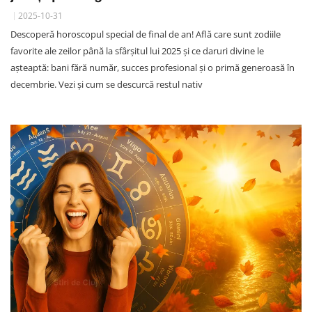
2025-10-31
Descoperă horoscopul special de final de an! Află care sunt zodiile
favorite ale zeilor până la sfârșitul lui 2025 și ce daruri divine le
așteaptă: bani fără număr, succes profesional și o primă generoasă în
decembrie. Vezi și cum se descurcă restul nativ