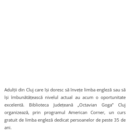
Adulții din Cluj care își doresc să învețe limba engleză sau să
își îmbunătățească nivelul actual au acum o oportunitate
excelentă. Biblioteca Judeţeană „Octavian Goga” Cluj
organizează, prin programul American Corner, un curs
gratuit de limba engleză dedicat persoanelor de peste 35 de
ani.