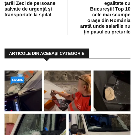
țară! Zeci de persoane
egalitate cu
salvate de urgență și
București! Top 10
transportate la spital
cele mai scumpe
orașe din România
arată unde salariile nu
țin pasul cu prețurile
ARTICOLE DIN ACEEAŞI CATEGORIE
SOCIAL