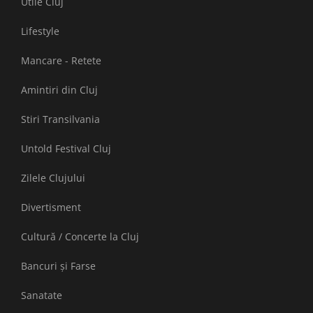
Utile Cluj
Lifestyle
Mancare - Retete
Amintiri din Cluj
Stiri Transilvania
Untold Festival Cluj
Zilele Clujului
Divertisment
Cultură / Concerte la Cluj
Bancuri și Farse
Sanatate