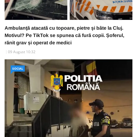
Ambulanţă atacată cu topoare, pietre şi bâte la Cluj.
Motivul? Pe TikTok se spunea că fură copii. Șoferul,
rănit grav și operat de medici
09 August 10:32
SOCIAL