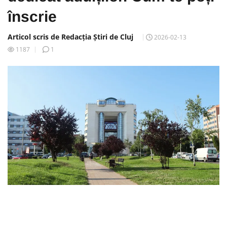
înscrie
Articol scris de Redacția Știri de Cluj
2026-02-13
1187
1