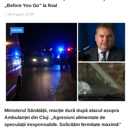
„Before You Go” la final
08 August 22:59
SOCIAL
Ministerul Sănătății, reacție dură după atacul asupra
Ambulanței din Cluj: „Agresiuni alimentate de
speculații iresponsabile. Solicităm fermitate maximă”