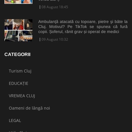
08 August 18:45
Ambulanţă atacată cu topoare, pietre şi bâte la
Cluj. Motivul? Pe TikTok se spunea că fură
copii. Șoferul, rănit grav și operat de medici
09 August 10:32
CATEGORII
Turism Cluj
EDUCAȚIE
VREMEA CLUJ
Oameni de lângă noi
LEGAL