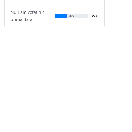
Nu l-am votat nici
38%
753
prima dată