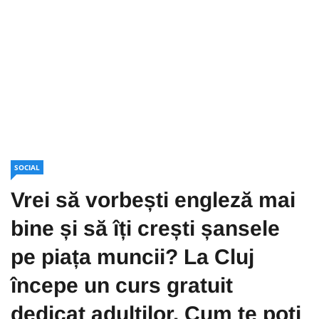
SOCIAL
Vrei să vorbești engleză mai
bine și să îți crești șansele
pe piața muncii? La Cluj
începe un curs gratuit
dedicat adulților. Cum te poți