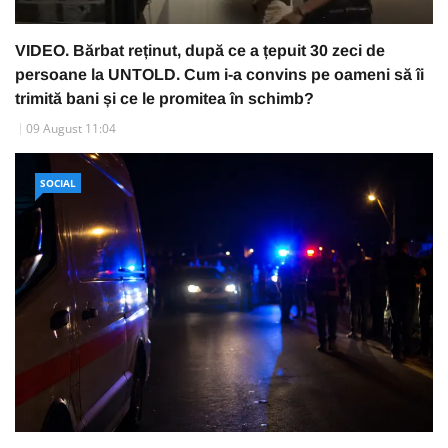
VIDEO. Bărbat reținut, după ce a țepuit 30 zeci de
persoane la UNTOLD. Cum i-a convins pe oameni să îi
trimită bani și ce le promitea în schimb?
09 August 11:04
SOCIAL