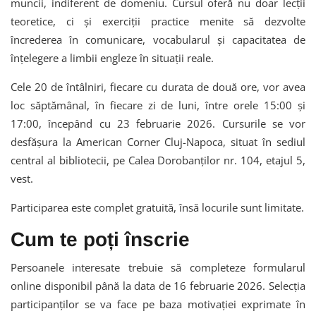
muncii, indiferent de domeniu. Cursul oferă nu doar lecții
teoretice, ci și exerciții practice menite să dezvolte
încrederea în comunicare, vocabularul și capacitatea de
înțelegere a limbii engleze în situații reale.
Cele 20 de întâlniri, fiecare cu durata de două ore, vor avea
loc săptămânal, în fiecare zi de luni, între orele 15:00 și
17:00, începând cu 23 februarie 2026. Cursurile se vor
desfășura la American Corner Cluj-Napoca, situat în sediul
central al bibliotecii, pe Calea Dorobanților nr. 104, etajul 5,
vest.
Participarea este complet gratuită, însă locurile sunt limitate.
Cum te poți înscrie
Persoanele interesate trebuie să completeze formularul
online disponibil până la data de 16 februarie 2026. Selecția
participanților se va face pe baza motivației exprimate în