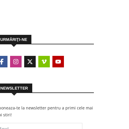
URMĂRIŢI-NE
NEWSLETTER
oneaza-te la newsletter pentru a primi cele mai
i stiri!