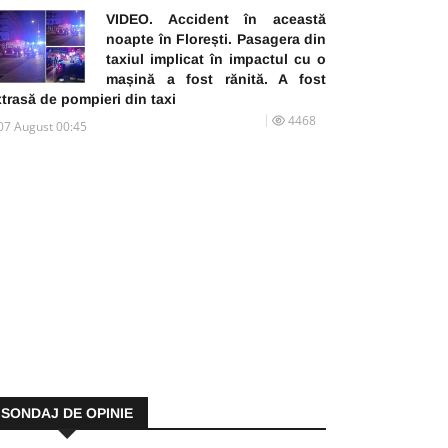
VIDEO. Accident în această
noapte în Florești. Pasagera din
taxiul implicat în impactul cu o
mașină a fost rănită. A fost
trasă de pompieri din taxi
4468
07 August 00:45
SONDAJ DE OPINIE