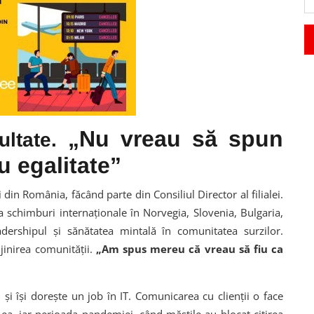
„Nu vreau să spun
ultate.
 egalitate”
 din România, făcând parte din Consiliul Director al filialei.
a schimburi internaționale în Norvegia, Slovenia, Bulgaria,
ershipul și sănătatea mintală în comunitatea surzilor.
ijinirea comunității.
„Am spus mereu că vreau să fiu ca
și își dorește un job în IT. Comunicarea cu clienții o face