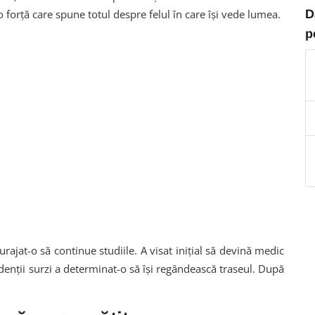
D
 forță care spune totul despre felul în care își vede lumea.
p
urajat-o să continue studiile. A visat inițial să devină medic
denții surzi a determinat-o să își regândească traseul. După