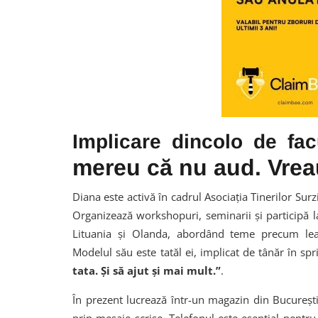
Implicare dincolo de fac
mereu că nu aud. Vreau
Diana este activă în cadrul Asociația Tinerilor Surzi
Organizează workshopuri, seminarii și participă l
Lituania și Olanda, abordând teme precum lead
Modelul său este tatăl ei, implicat de tânăr în spr
tata. Și să ajut și mai mult.”
.
În prezent lucrează într-un magazin din București 