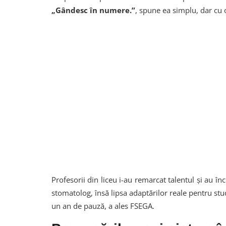
„Gândesc în numere.”
, spune ea simplu, dar cu o
Profesorii din liceu i-au remarcat talentul și au înc
stomatolog, însă lipsa adaptărilor reale pentru stu
un an de pauză, a ales FSEGA.