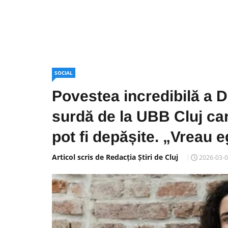
SOCIAL
Povestea incredibilă a D
surdă de la UBB Cluj ca
pot fi depășite. „Vreau e
Articol scris de Redacția Știri de Cluj
2026-03-