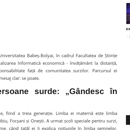
ex
Universitatea Babeș-Bolyai, în cadrul Facultatea de Științe
ializarea Informatică economică - învățământ la distanță,
ponsabilitate față de comunitatea surzilor. Parcursul ei
mesaj clar: se poate.
ersoane surde: „Gândesc în
e, fiind a treia generație. Limba ei maternă este limba
Sibiu, Focșani și Onești. A urmat școli speciale pentru surzi,
, când tatăl ei îi explica noțiunile în limba semnelor.