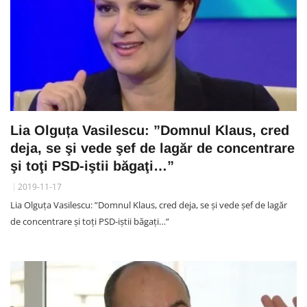
Lia Olguța Vasilescu: ”Domnul Klaus, cred
deja, se şi vede şef de lagăr de concentrare
şi toţi PSD-iştii băgaţi…”
2019-11-17
Lia Olguța Vasilescu: ”Domnul Klaus, cred deja, se şi vede şef de lagăr
de concentrare şi toţi PSD-iştii băgaţi…”