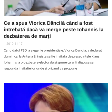
Ce a spus Viorica Dăncilă când a fost
întrebată dacă va merge peste Iohannis la
dezbaterea de marți
2019-11-17
Candidatul PSD la alegerile prezidentiale, Viorica Dancila, a declarat
duminica, la Antena 3, insista sa fie invitata de presedintele Klaus
Iohannis la o dezbatere electorala si spune ca ar fi dispusa sa
raspunda invitatiei oriunde si oricand va propune