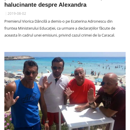
halucinante despre Alexandra
2019-08-02
Premierul Viorica Dăncilă a demis-o pe Ecaterina Adronescu din
fruntea Ministerului Educației, ca urmare a declarațiilor făcute de
aceasta în cadrul unei emisiuni, privind cazul crimei de la Caracal.