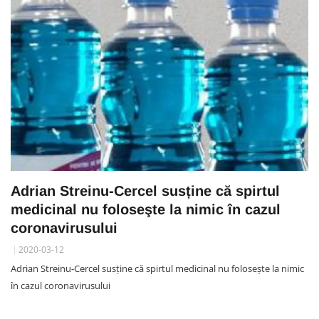
Adrian Streinu-Cercel susține că spirtul
medicinal nu foloseşte la nimic în cazul
coronavirusului
2020-03-12
Adrian Streinu-Cercel susține că spirtul medicinal nu foloseşte la nimic
în cazul coronavirusului