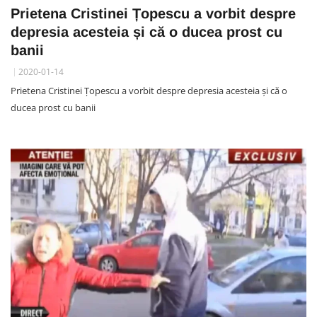
Prietena Cristinei Țopescu a vorbit despre
depresia acesteia și că o ducea prost cu
banii
2020-01-14
Prietena Cristinei Țopescu a vorbit despre depresia acesteia și că o
ducea prost cu banii