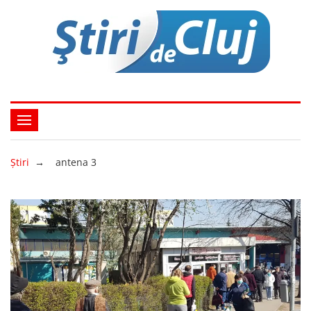
Ştiri
→
antena 3