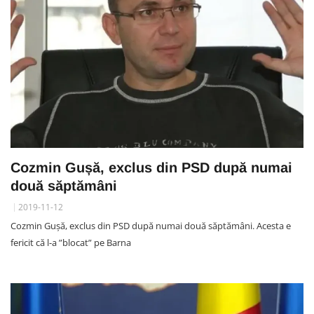
Cozmin Gușă, exclus din PSD după numai
două săptămâni
2019-11-12
Cozmin Gușă, exclus din PSD după numai două săptămâni. Acesta e
fericit că l-a ”blocat” pe Barna