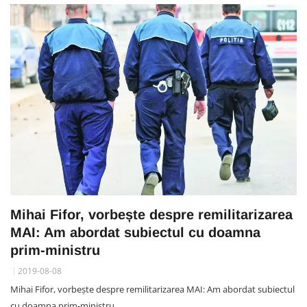
Mihai Fifor, vorbește despre remilitarizarea
MAI: Am abordat subiectul cu doamna
prim-ministru
2019-08-08
Mihai Fifor, vorbește despre remilitarizarea MAI: Am abordat subiectul
cu doamna prim-ministru