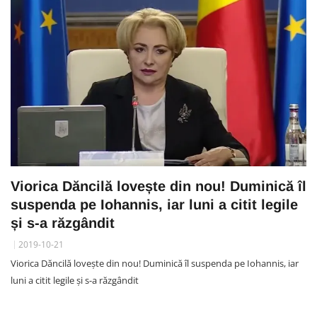
Viorica Dăncilă lovește din nou! Duminică îl
suspenda pe Iohannis, iar luni a citit legile
și s-a răzgândit
2019-10-21
Viorica Dăncilă lovește din nou! Duminică îl suspenda pe Iohannis, iar
luni a citit legile și s-a răzgândit