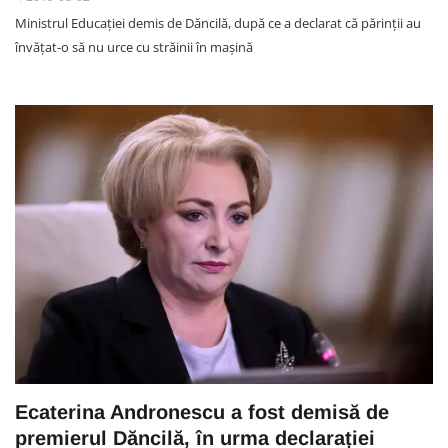
Ministrul Educaţiei demis de Dăncilă, după ce a declarat că părinții au
învățat-o să nu urce cu străinii în mașină
Ecaterina Andronescu a fost demisă de
premierul Dăncilă, în urma declarației