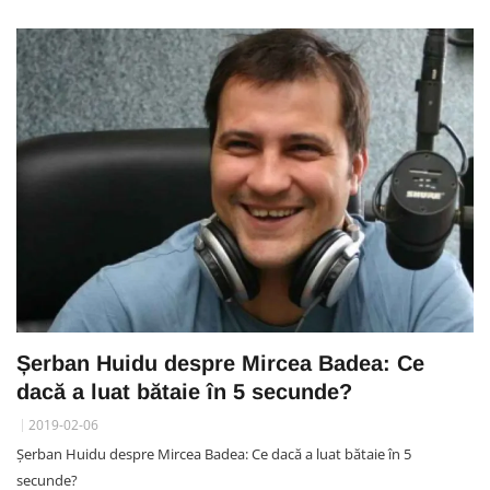
Șerban Huidu despre Mircea Badea: Ce
dacă a luat bătaie în 5 secunde?
2019-02-06
Șerban Huidu despre Mircea Badea: Ce dacă a luat bătaie în 5
secunde?