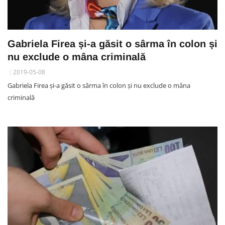
Gabriela Firea și-a găsit o sârma în colon și
nu exclude o mâna criminală
2019-05-08
Gabriela Firea și-a găsit o sârma în colon și nu exclude o mâna
criminală