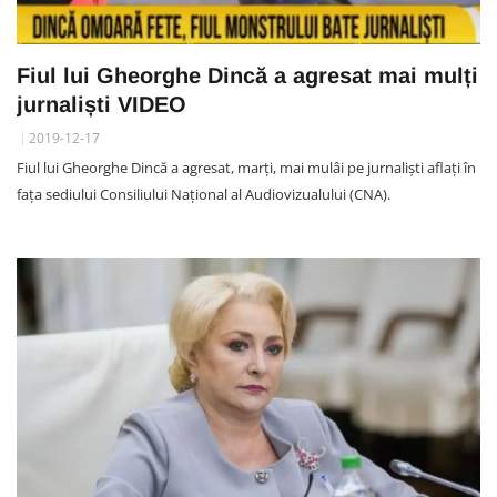
Fiul lui Gheorghe Dincă a agresat mai mulți
jurnaliști VIDEO
2019-12-17
Fiul lui Gheorghe Dincă a agresat, marți, mai mulâi pe jurnaliști aflați în
fața sediului Consiliului Național al Audiovizualului (CNA).