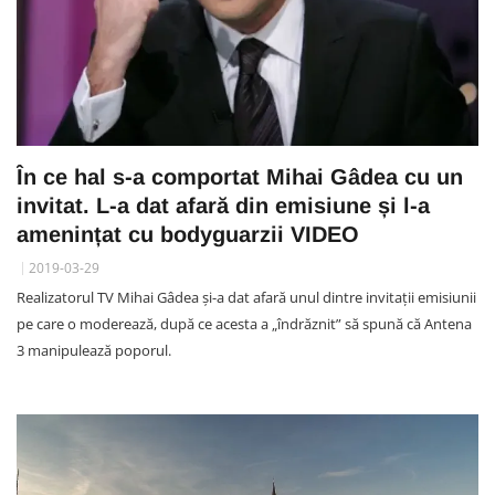
În ce hal s-a comportat Mihai Gâdea cu un
invitat. L-a dat afară din emisiune și l-a
amenințat cu bodyguarzii VIDEO
2019-03-29
Realizatorul TV Mihai Gâdea și-a dat afară unul dintre invitații emisiunii
pe care o moderează, după ce acesta a „îndrăznit” să spună că Antena
3 manipulează poporul.