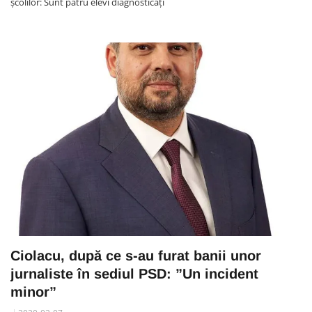
școlilor: Sunt patru elevi diagnosticați
Ciolacu, după ce s-au furat banii unor
jurnaliste în sediul PSD: ”Un incident
minor”