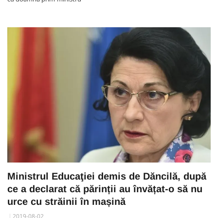
Ministrul Educaţiei demis de Dăncilă, după
ce a declarat că părinții au învățat-o să nu
urce cu străinii în mașină
2019-08-02