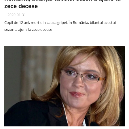
zece decese
2020-01-31
Copil de 12 ani, mort din cauza gripei. În România, bilanțul acestui
sezon a ajuns la zece decese