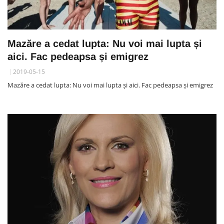
Mazăre a cedat lupta: Nu voi mai lupta și
aici. Fac pedeapsa și emigrez
2019-05-15
Mazăre a cedat lupta: Nu voi mai lupta și aici. Fac pedeapsa și emigrez