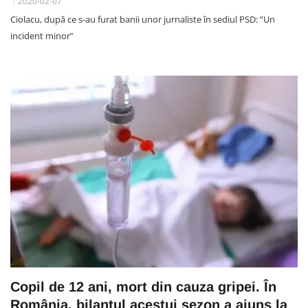
2020-02-07
Ciolacu, după ce s-au furat banii unor jurnaliste în sediul PSD: ”Un
incident minor”
Copil de 12 ani, mort din cauza gripei. În
România, bilanțul acestui sezon a ajuns la