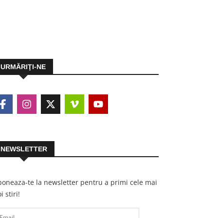
URMĂRIŢI-NE
NEWSLETTER
oneaza-te la newsletter pentru a primi cele mai
i stiri!