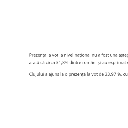
Prezența la vot la nivel național nu a fost una aștep
arată că circa 31,8% dintre români și-au exprimat 
Clujului a ajuns la o prezență la vot de 33,97 %, c