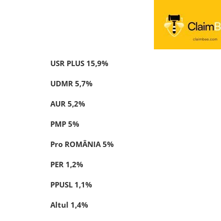
USR PLUS 15,9
%
UDMR 5,7
%
AUR 5,2
%
PMP 5
%
Pro ROMÂNIA 5
%
PER 1,2
%
PPUSL 1,1
%
Altul 1,4
%