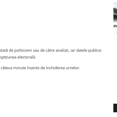
d
tată de politicieni sau de către analiști, iar datele publice
optțiunea electorală.
u câteva minute înainte de închiderea urnelor.