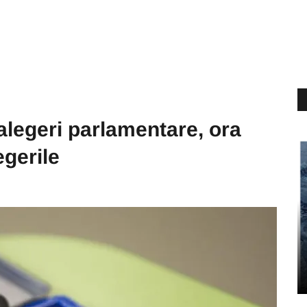
egeri parlamentare, ora
egerile