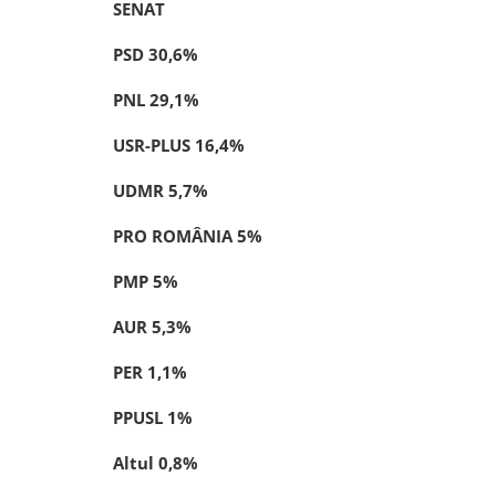
SENAT
PSD 30,6
%
PNL 29,1
%
USR-PLUS 16,4
%
UDMR 5,7
%
PRO ROMÂNIA 5
%
PMP 5
%
AUR 5,3
%
PER 1,1
%
PPUSL 1
%
Altul 0,8
%