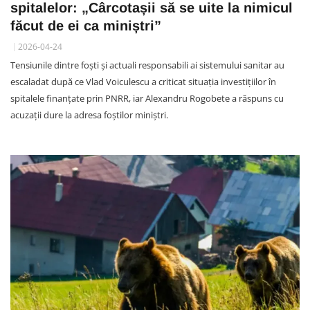
spitalelor: „Cârcotașii să se uite la nimicul
făcut de ei ca miniștri”
2026-04-24
Tensiunile dintre foști și actuali responsabili ai sistemului sanitar au
escaladat după ce Vlad Voiculescu a criticat situația investițiilor în
spitalele finanțate prin PNRR, iar Alexandru Rogobete a răspuns cu
acuzații dure la adresa foștilor miniștri.