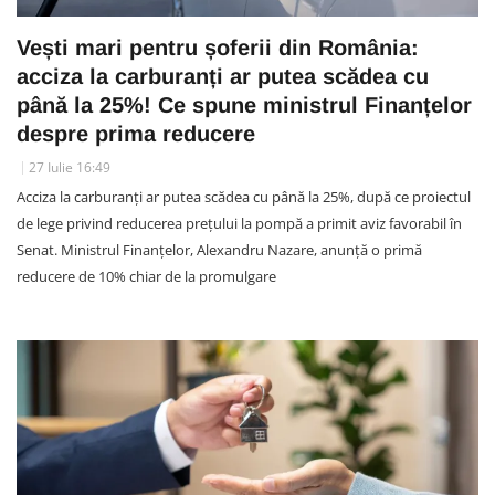
Vești mari pentru șoferii din România:
acciza la carburanți ar putea scădea cu
până la 25%! Ce spune ministrul Finanțelor
despre prima reducere
27 Iulie 16:49
Acciza la carburanți ar putea scădea cu până la 25%, după ce proiectul
de lege privind reducerea prețului la pompă a primit aviz favorabil în
Senat. Ministrul Finanțelor, Alexandru Nazare, anunță o primă
reducere de 10% chiar de la promulgare