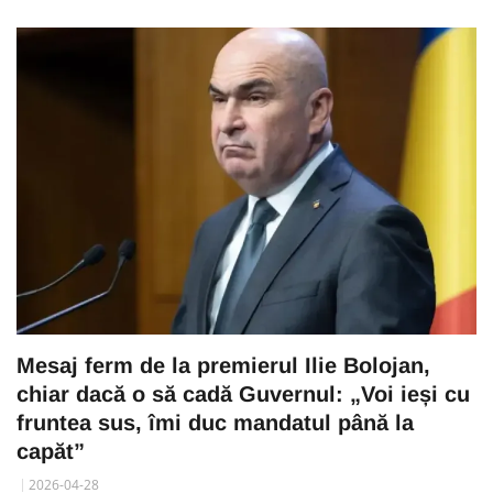
Mesaj ferm de la premierul Ilie Bolojan,
chiar dacă o să cadă Guvernul: „Voi ieși cu
fruntea sus, îmi duc mandatul până la
capăt”
2026-04-28