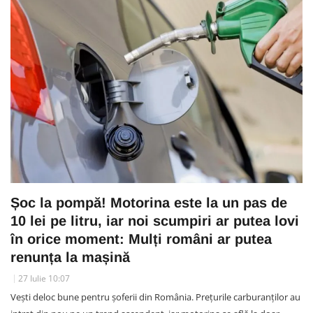
Șoc la pompă! Motorina este la un pas de
10 lei pe litru, iar noi scumpiri ar putea lovi
în orice moment: Mulți români ar putea
renunța la mașină
27 Iulie 10:07
Vești deloc bune pentru șoferii din România. Prețurile carburanților au