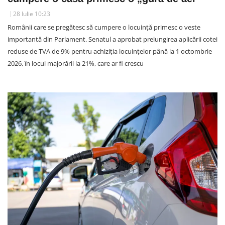
28 Iulie 10:23
Românii care se pregătesc să cumpere o locuință primesc o veste
importantă din Parlament. Senatul a aprobat prelungirea aplicării cotei
reduse de TVA de 9% pentru achiziția locuințelor până la 1 octombrie
2026, în locul majorării la 21%, care ar fi crescu