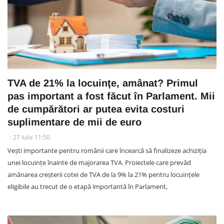
TVA de 21% la locuințe, amânat? Primul
pas important a fost făcut în Parlament. Mii
de cumpărători ar putea evita costuri
suplimentare de mii de euro
27 Iulie 11:50
Vești importante pentru românii care încearcă să finalizeze achiziția
unei locuințe înainte de majorarea TVA. Proiectele care prevăd
amânarea creșterii cotei de TVA de la 9% la 21% pentru locuințele
eligibile au trecut de o etapă importantă în Parlament,