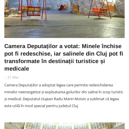
Camera Deputaților a votat: Minele închise
pot fi redeschise, iar salinele din Cluj pot fi
transformate în destinații turistice și
medicale
21 Mai
Camera Deputaților a adoptat legea care permite redeschiderea
minelor neenergetice și exploatarea golurilor din saline în scop turistic
și medical. Deputatul clujean Radu Marin Moisin a subliniat că legea
este utilă în mod special pentru județul Cluj