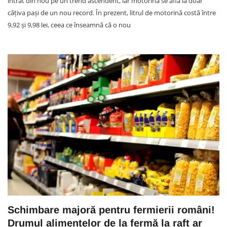
intrat din nou pe un trend ascendent, iar motorina se află la doar
câțiva pași de un nou record. În prezent, litrul de motorină costă între
9,92 și 9,98 lei, ceea ce înseamnă că o nou
Schimbare majoră pentru fermierii români!
Drumul alimentelor de la fermă la raft ar