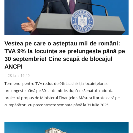
Vestea pe care o așteptau mii de români:
TVA 9% la locuințe se prelungește până pe
30 septembrie! Cine scapă de blocajul
ANCPI
28 Iulie 16:49
Termenul pentru TVA redus de 9% la achiziția locuințelor se
prelungește până pe 30 septembrie, după ce Senatul a adoptat
proiectul propus de Ministerul Finanțelor. Măsura îi protejează pe
cumpărătorii cu precontracte semnate până la 31 iulie 2025