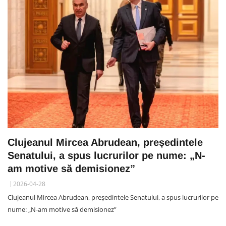
Clujeanul Mircea Abrudean, președintele
Senatului, a spus lucrurilor pe nume: „N-
am motive să demisionez”
2026-04-28
Clujeanul Mircea Abrudean, președintele Senatului, a spus lucrurilor pe
nume: „N-am motive să demisionez”