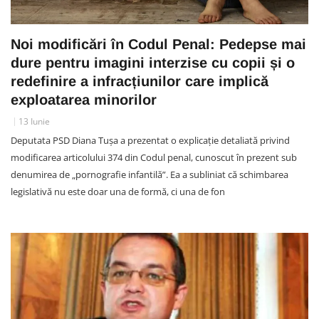
Noi modificări în Codul Penal: Pedepse mai
dure pentru imagini interzise cu copii și o
redefinire a infracțiunilor care implică
exploatarea minorilor
13 Iunie
Deputata PSD Diana Tușa a prezentat o explicație detaliată privind
modificarea articolului 374 din Codul penal, cunoscut în prezent sub
denumirea de „pornografie infantilă”. Ea a subliniat că schimbarea
legislativă nu este doar una de formă, ci una de fon