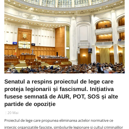
Senatul a respins proiectul de lege care
proteja legionarii și fascismul. Inițiativa
fusese semnată de AUR, POT, SOS și alte
partide de opoziție
20 Mai
Proiectul de lege care propunea eliminarea actelor normative ce
interzic organizațiile fasciste, simbolurile legionare și cultul criminalilor