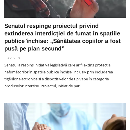
Senatul respinge proiectul privind
extinderea interdicției de fumat în spațiile
publice închise: „Sănătatea copiilor a fost
pusă pe plan secund”
30 Iunie
Senatul a respins inițiativa legislativă care ar fi extins protecția
nefumătorilor în spațiile publice închise, inclusiv prin includerea
țigărilor electronice și a dispozitivelor de tip vape în categoria
produselor interzise. Proiectul, inițiat de parl