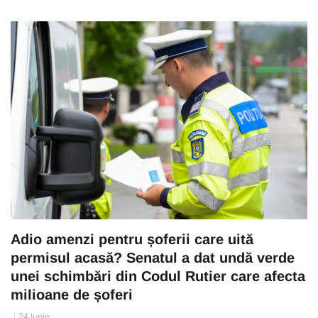
Adio amenzi pentru șoferii care uită
permisul acasă? Senatul a dat undă verde
unei schimbări din Codul Rutier care afecta
milioane de șoferi
24 Iunie