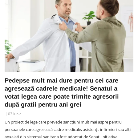
Pedepse mult mai dure pentru cei care
agresează cadrele medicale! Senatul a
votat legea care poate trimite agresorii
după gratii pentru ani grei
03 Iunie
Un proiect de lege care prevede sancțiuni mult mai aspre pentru
persoanele care agresează cadre medicale, asistenți, infirmieri sau alți
angajați din sistemul sanitar a fost adoptat de Senat. Inițiativa