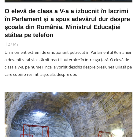
O elevă de clasa a V-a a izbucnit în lacrimi
în Parlament și a spus adevărul dur despre
școala din România. Ministrul Educației
stătea pe telefon
27 Mai
Un moment extrem de emoționant petrecut în Parlamentul României
a devenit viral și a stârnit reacții puternice în întreaga țară. O elevă de
clasa a V-a, pe nume Ilinca, a vorbit deschis despre presiunea uriașă pe
care copiii o resimt la școală, despre obo