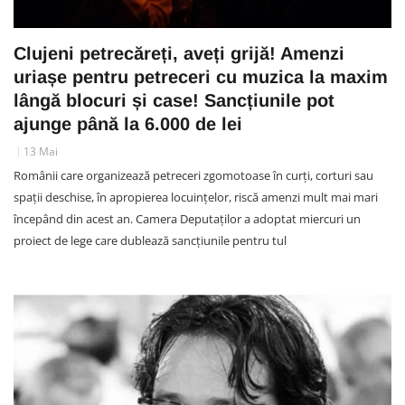
Clujeni petrecăreți, aveți grijă! Amenzi
uriașe pentru petreceri cu muzica la maxim
lângă blocuri și case! Sancțiunile pot
ajunge până la 6.000 de lei
13 Mai
Românii care organizează petreceri zgomotoase în curți, corturi sau
spații deschise, în apropierea locuințelor, riscă amenzi mult mai mari
începând din acest an. Camera Deputaților a adoptat miercuri un
proiect de lege care dublează sancțiunile pentru tul