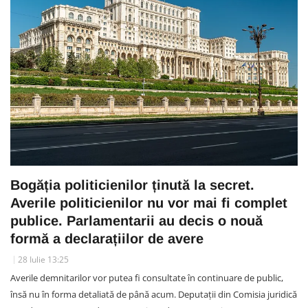
Bogăția politicienilor ținută la secret.
Averile politicienilor nu vor mai fi complet
publice. Parlamentarii au decis o nouă
formă a declarațiilor de avere
28 Iulie 13:25
Averile demnitarilor vor putea fi consultate în continuare de public,
însă nu în forma detaliată de până acum. Deputații din Comisia juridică