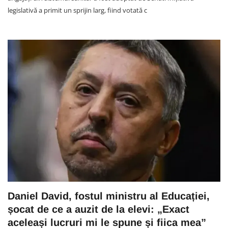
legislativă a primit un sprijin larg, fiind votată c
Daniel David, fostul ministru al Educației,
șocat de ce a auzit de la elevi: „Exact
aceleași lucruri mi le spune și fiica mea”