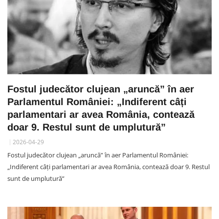
Fostul judecător clujean „aruncă” în aer
Parlamentul României: „Indiferent câți
parlamentari ar avea România, contează
doar 9. Restul sunt de umplutură”
2026-04-29
Fostul judecător clujean „aruncă” în aer Parlamentul României:
„Indiferent câți parlamentari ar avea România, contează doar 9. Restul
sunt de umplutură”