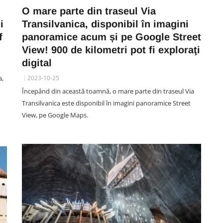
O mare parte din traseul Via
i
Transilvanica, disponibil în imagini
f
panoramice acum și pe Google Street
View! 900 de kilometri pot fi exploraţi
digital
a,
2023-10-25
Începând din această toamnă, o mare parte din traseul Via
Transilvanica este disponibil în imagini panoramice Street
View, pe Google Maps.