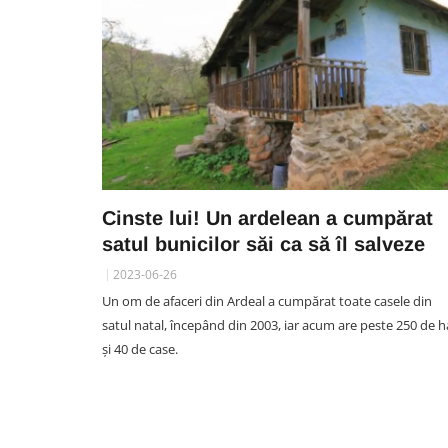
Cinste lui! Un ardelean a cumpărat
satul bunicilor săi ca să îl salveze
2023-06-26
Un om de afaceri din Ardeal a cumpărat toate casele din
satul natal, începând din 2003, iar acum are peste 250 de h
și 40 de case.