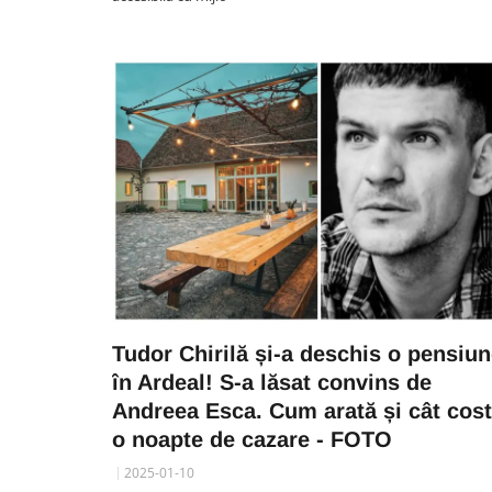
Tudor Chirilă și-a deschis o pensiu
în Ardeal! S-a lăsat convins de
Andreea Esca. Cum arată și cât cos
o noapte de cazare - FOTO
2025-01-10