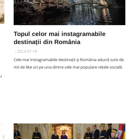
Topul celor mai instagramabile
destinații din România
2023-07-19
Cele mai instagramabile destinații și România adună sute de
mii de like uri pe una dintre cele mai populare rețele socială.
au