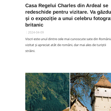
Casa Regelui Charles din Ardeal se
redeschide pentru vizitare. Va găzdu
și o expoziție a unui celebru fotogra
britanic
2024-04-09
Viscri este unul dintre cele mai cunoscute sate din Români
vizitat și apreciat atât de români, dar mai ales de turiștii
străini.