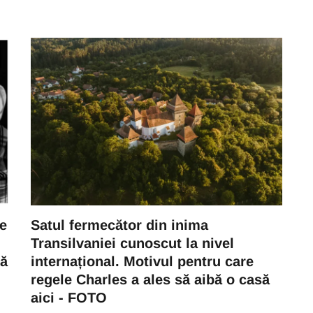
ne
Satul fermecător din inima
Transilvaniei cunoscut la nivel
tă
internațional. Motivul pentru care
regele Charles a ales să aibă o casă
aici - FOTO