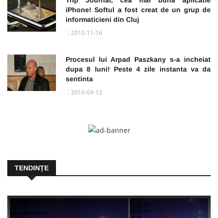
Trip Journal, cea mai buna aplicatie
iPhone! Softul a fost creat de un grup de
informaticieni din Cluj
2010-11-16
Procesul lui Arpad Paszkany s-a incheiat
dupa 8 luni! Peste 4 zile instanta va da
sentinta
2010-04-12
TENDINȚE