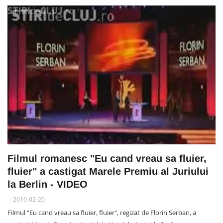
Filmul romanesc "Eu cand vreau sa fluier,
fluier" a castigat Marele Premiu al Juriului
la Berlin - VIDEO
2010-02-20
Filmul "Eu cand vreau sa fluier, fluier", regizat de Florin Serban, a