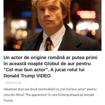
Un actor de origine română ar putea primi
în această noapte Globul de aur pentru
”Cel mai bun actor”. A jucat rolul lui
Donald Trump VIDEO
2025-01-05
Sebastian Stan are două nominalizări ca „Cel mai bun actor” pentru
rolul din filmul ”The apprentice” în care îl interpretează pe Donald
Trump