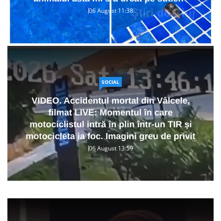
06 August 11:38
SOCIAL
VIDEO. Accidentul mortal din Vâlcele,
filmat LIVE: Momentul în care
motociclistul intră în plin într-un TIR și
motocicleta ia foc. Imagini greu de privit
06 August 13:59