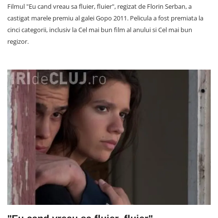
Filmul "Eu cand vreau sa fluier, fluier", regizat de Florin Serban, a
castigat marele premiu al galei Gopo 2011. Pelicula a fost premiata la
cinci categorii, inclusiv la Cel mai bun film al anului si Cel mai bun
regizor.