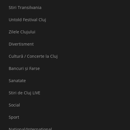
Stiri Transilvania
Untold Festival Cluj
Zilele Clujului
Divertisment
Cultură / Concerte la Cluj
Bancuri și Farse
Sanatate
Stiri de Cluj LIVE
Social
Sport
National/International