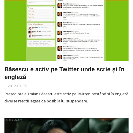
Băsescu e activ pe Twitter unde scrie şi în
engleză
2012-07-05
Preşedintele Traian Băsescu este activ pe Twitter, postând și în engleză
diverse reacții legate de posibila lui suspendare.