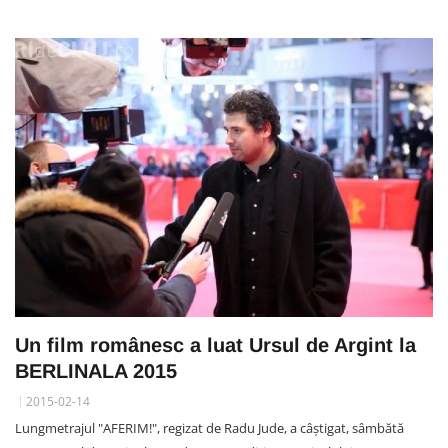
Un film românesc a luat Ursul de Argint la
BERLINALA 2015
2015-02-14
Lungmetrajul "AFERIM!", regizat de Radu Jude, a câștigat, sâmbătă