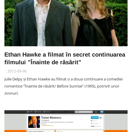
Ethan Hawke a filmat în secret continuarea
filmului ”Înainte de răsărit”
2012-09-06
Julie Delpy şi Ethan Hawke au filmat o a doua continuare a comediei
romantice ”Înainte de răsărit/ Before Sunrise” (1995), potrivit unor
zvonuri.