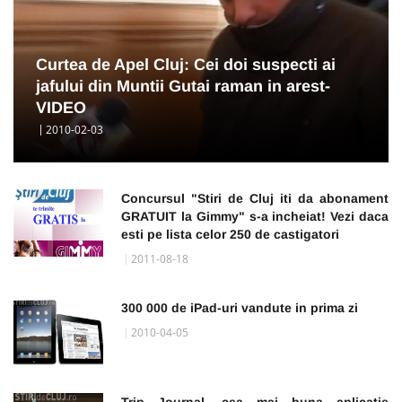
Curtea de Apel Cluj: Cei doi suspecti ai
jafului din Muntii Gutai raman in arest-
VIDEO
2010-02-03
Concursul "Stiri de Cluj iti da abonament
GRATUIT la Gimmy" s-a incheiat! Vezi daca
esti pe lista celor 250 de castigatori
2011-08-18
300 000 de iPad-uri vandute in prima zi
2010-04-05