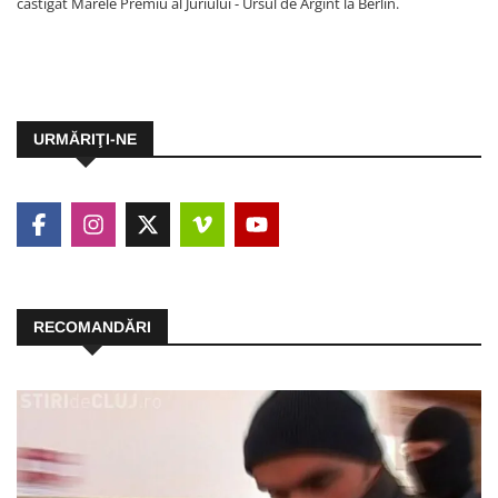
castigat Marele Premiu al Juriului - Ursul de Argint la Berlin.
URMĂRIŢI-NE
RECOMANDĂRI