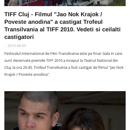
TIFF Cluj - Filmul "Jao Nok Krajok /
Poveste anodina" a castigat Trofeul
Transilvania al TIFF 2010. Vedeti si ceilalti
castigatori
2010-06-05
Festivalul International de Film Transilvania este pe final. Gala in care
sunt decernate premiile TIFF 2010 a inceput la Teatrul National din
Cluj, la ora 20.45. Trofeul Transilvania a fost castigat de filmul "Jao Nok
Krajok / Poveste anodina".