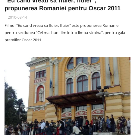
"Eu cand vreau sa fluier, fluier",
propunerea Romaniei pentru Oscar 2011
2010-08-14
Filmul "Eu cand vreau sa fluier, fluier" este propunerea Romaniei
pentru sectiunea "Cel mai bun film intr-o limba straina", pentru gala
premiilor Oscar 2011.