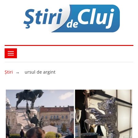
Ştiri
→
ursul de argint