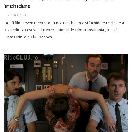
închidere
2014-03-21
Două filme-eveniment vor marca deschiderea și închiderea celei de-a
13-a ediții a Festivalului Internațional de Film Transilvania (TIFF), în
Piața Unirii din Cluj-Napoca.