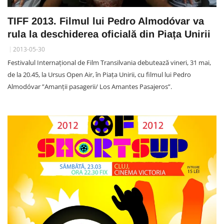
TIFF 2013. Filmul lui Pedro Almodóvar va
rula la deschiderea oficială din Piața Unirii
2013-05-30
Festivalul Internațional de Film Transilvania debutează vineri, 31 mai,
de la 20.45, la Ursus Open Air, în Piața Unirii, cu filmul lui Pedro
Almodóvar ”Amanții pasagerii/ Los Amantes Pasajeros”.