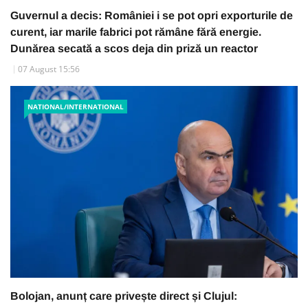
Guvernul a decis: României i se pot opri exporturile de
curent, iar marile fabrici pot rămâne fără energie.
Dunărea secată a scos deja din priză un reactor
07 August 15:56
NATIONAL/INTERNATIONAL
Bolojan, anunț care privește direct și Clujul: