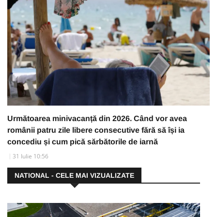
Următoarea minivacanță din 2026. Când vor avea
românii patru zile libere consecutive fără să își ia
concediu și cum pică sărbătorile de iarnă
31 Iulie 10:56
NATIONAL - CELE MAI VIZUALIZATE