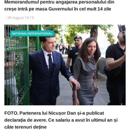
Memorandumul pentru angajarea personalului din
creșe intră pe masa Guvernului în cel mult 14 zile
06 August 16:13
NATIONAL/INTERNATIONAL
FOTO. Partenera lui Nicușor Dan și-a publicat
declarația de avere. Ce salariu a avut în ultimul an și
câte terenuri deține