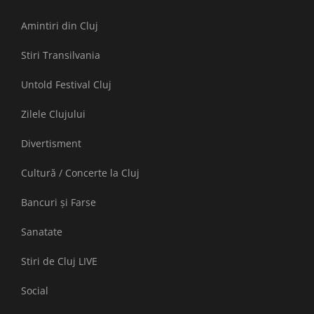
Amintiri din Cluj
Stiri Transilvania
Untold Festival Cluj
Zilele Clujului
Divertisment
Cultură / Concerte la Cluj
Bancuri și Farse
Sanatate
Stiri de Cluj LIVE
Social