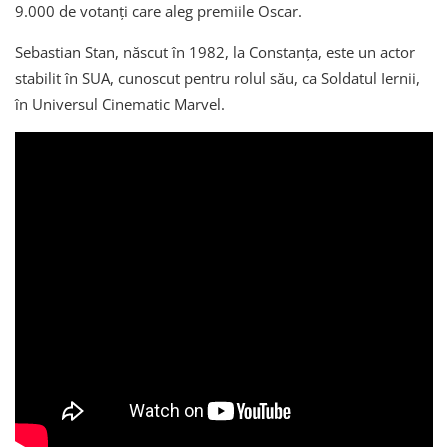
9.000 de votanţi care aleg premiile Oscar.
Sebastian Stan, născut în 1982, la Constanța, este un actor
stabilit în SUA, cunoscut pentru rolul său, ca Soldatul Iernii,
în Universul Cinematic Marvel.