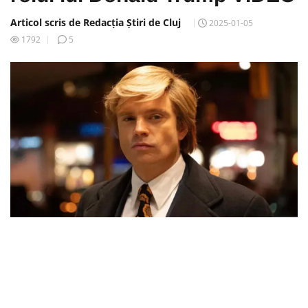
Articol scris de Redacția Știri de Cluj
2025-01-05
1792
5