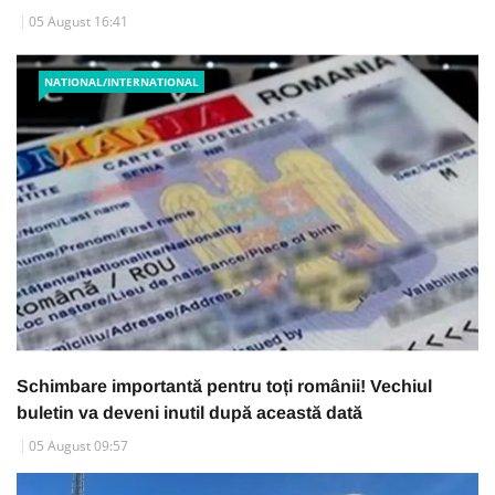
05 August 16:41
NATIONAL/INTERNATIONAL
Schimbare importantă pentru toți românii! Vechiul
buletin va deveni inutil după această dată
05 August 09:57