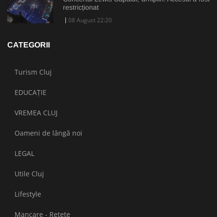
restricționat
08 August 22:20
CATEGORII
Turism Cluj
EDUCAȚIE
VREMEA CLUJ
Oameni de lângă noi
LEGAL
Utile Cluj
Lifestyle
Mancare - Retete