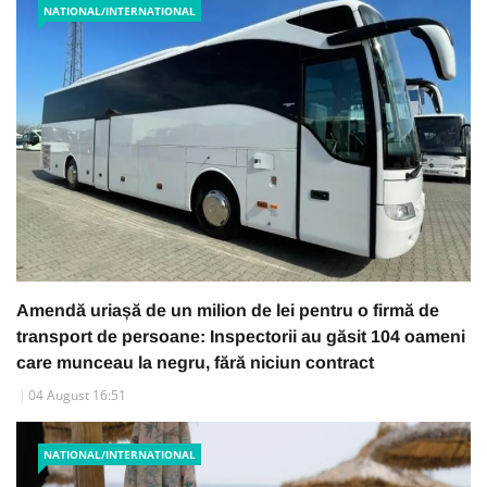
NATIONAL/INTERNATIONAL
Amendă uriașă de un milion de lei pentru o firmă de
transport de persoane: Inspectorii au găsit 104 oameni
care munceau la negru, fără niciun contract
04 August 16:51
NATIONAL/INTERNATIONAL