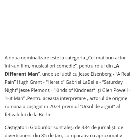
A doua nominalizare este la categoria „Cel mai bun actor
într-un film, musical ori comedie”, pentru rolul din „
A
Different Man
”, unde se luptă cu Jesse Eisenberg - “A Real
Pain” Hugh Grant - “Heretic” Gabriel LaBelle - “Saturday
Night” Jesse Plemons - “Kinds of Kindness” și Glen Powell -
“Hit Man” .Pentru această interpretare , actorul de origine
română a câștigat în 2024 premiul ”Ursul de argint” al
fetivalului de la Berlin.
Câştigătorii Globurilor sunt aleşi de 334 de jurnalişti de
divertisment din 85 de ţări, comparativ cu aproximativ