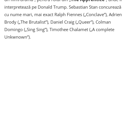
interpretează pe Donald Trump. Sebastian Stan concurează
cu nume mari, mai exact Ralph Fiennes („Conclave”), Adrien
Brody („The Brutalist”), Daniel Craig („Queer”), Colman
Domingo („Sing Sing”), Timothee Chalamet („A complete
Unkwnown”).