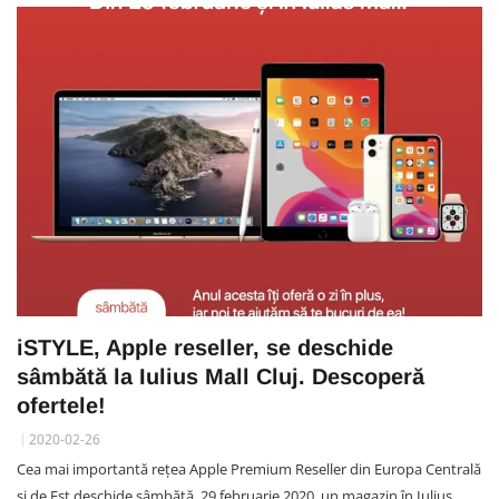
iSTYLE, Apple reseller, se deschide
sâmbătă la Iulius Mall Cluj. Descoperă
ofertele!
2020-02-26
Cea mai importantă rețea Apple Premium Reseller din Europa Centrală
și de Est deschide sâmbătă, 29 februarie 2020, un magazin în Iulius