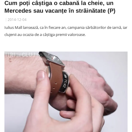
Cum poți câștiga o cabană la cheie, un
Mercedes sau vacanțe în străinătate (P)
2014-12-04
Iulius Mall lansează, ca în fiecare an, campania sărbătorilor de iarnă, iar
clujenii au ocazia de a câștiga premii valoroase.