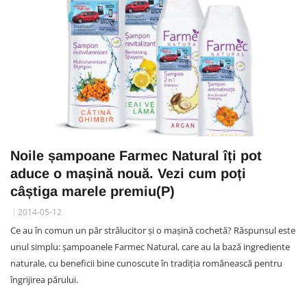
Noile șampoane Farmec Natural îți pot
aduce o mașină nouă. Vezi cum poți
câștiga marele premiu(P)
2014-05-12
Ce au în comun un păr strălucitor și o mașină cochetă? Răspunsul este
unul simplu: șampoanele Farmec Natural, care au la bază ingrediente
naturale, cu beneficii bine cunoscute în tradiția românească pentru
îngrijirea părului.