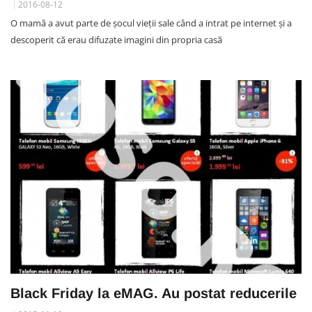
2016-08-12
O mamă a avut parte de șocul vieții sale când a intrat pe internet și a
descoperit că erau difuzate imagini din propria casă
Black Friday la eMAG. Au postat reducerile