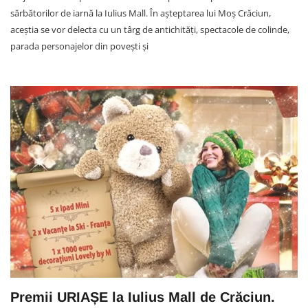
sărbătorilor de iarnă la Iulius Mall. În aşteptarea lui Moş Crăciun,
aceștia se vor delecta cu un târg de antichităţi, spectacole de colinde,
parada personajelor din poveşti şi
Premii URIAȘE la Iulius Mall de Crăciun.