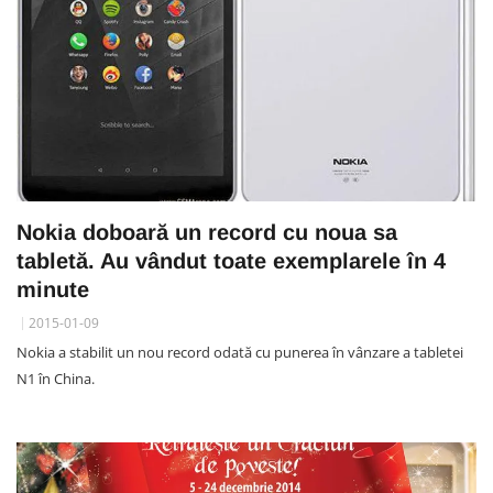
Nokia doboară un record cu noua sa
tabletă. Au vândut toate exemplarele în 4
minute
2015-01-09
Nokia a stabilit un nou record odată cu punerea în vânzare a tabletei
N1 în China.