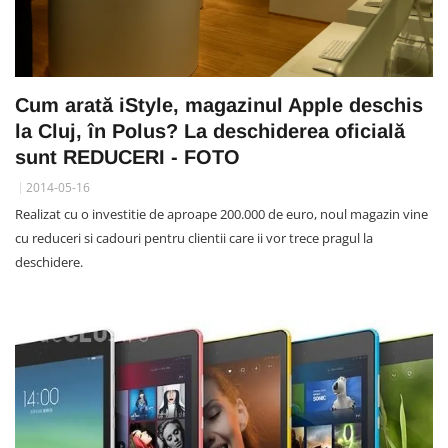
Cum arată iStyle, magazinul Apple deschis
la Cluj, în Polus? La deschiderea oficială
sunt REDUCERI - FOTO
2014-05-16
Realizat cu o investitie de aproape 200.000 de euro, noul magazin vine
cu reduceri si cadouri pentru clientii care ii vor trece pragul la
deschidere.