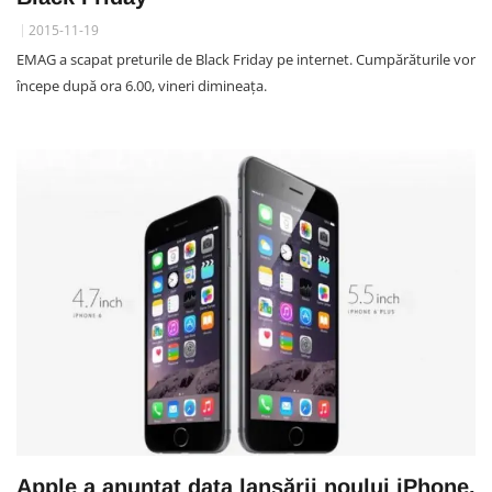
2015-11-19
EMAG a scapat preturile de Black Friday pe internet. Cumpărăturile vor
începe după ora 6.00, vineri dimineața.
Apple a anunțat data lansării noului iPhone.