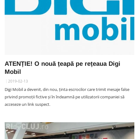
ATENȚIE! O nouă țeapă pe rețeaua Digi
Mobil
2019-02-13
Digi Mobil a devenit, din nou, ținta escrocilor care trimit mesaje false
privind promoții fictive și în îndeamnă pe utilizatorii companiei să
acceseze un link suspect.