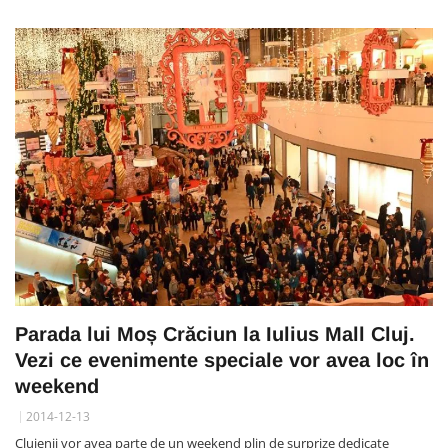
Parada lui Moș Crăciun la Iulius Mall Cluj.
Vezi ce evenimente speciale vor avea loc în
weekend
2014-12-13
Clujenii vor avea parte de un weekend plin de surprize dedicate