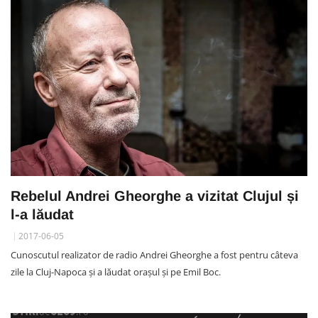
Rebelul Andrei Gheorghe a vizitat Clujul și
l-a lăudat
2017-06-05
Cunoscutul realizator de radio Andrei Gheorghe a fost pentru câteva
zile la Cluj-Napoca și a lăudat orașul și pe Emil Boc.