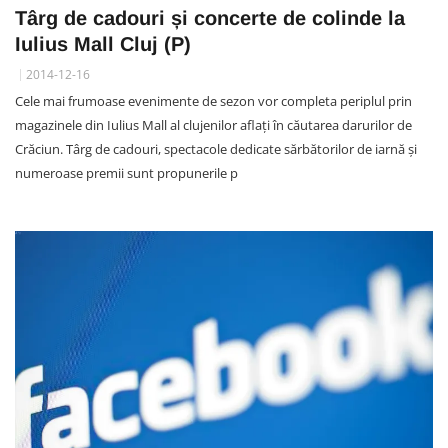
Târg de cadouri și concerte de colinde la
Iulius Mall Cluj (P)
2014-12-16
Cele mai frumoase evenimente de sezon vor completa periplul prin
magazinele din Iulius Mall al clujenilor aflaţi în căutarea darurilor de
Crăciun. Târg de cadouri, spectacole dedicate sărbătorilor de iarnă şi
numeroase premii sunt propunerile p