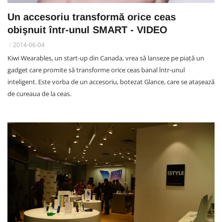
Un accesoriu transformă orice ceas
obişnuit într-unul SMART - VIDEO
2014-06-04
Kiwi Wearables, un start-up din Canada, vrea să lanseze pe piaţă un
gadget care promite să transforme orice ceas banal într-unul
inteligent. Este vorba de un accesoriu, botezat Glance, care se ataşează
de cureaua de la ceas.