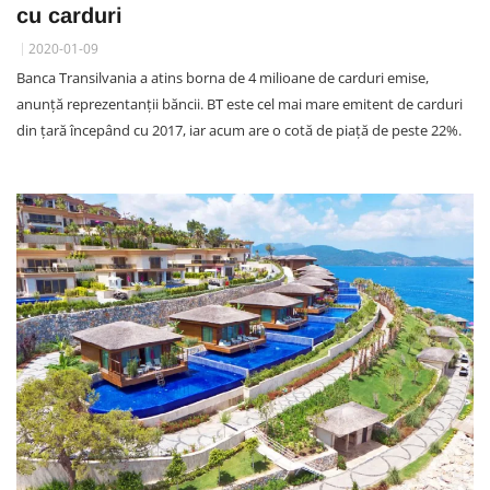
cu carduri
2020-01-09
Banca Transilvania a atins borna de 4 milioane de carduri emise,
anunță reprezentanții băncii. BT este cel mai mare emitent de carduri
din țară începând cu 2017, iar acum are o cotă de piață de peste 22%.