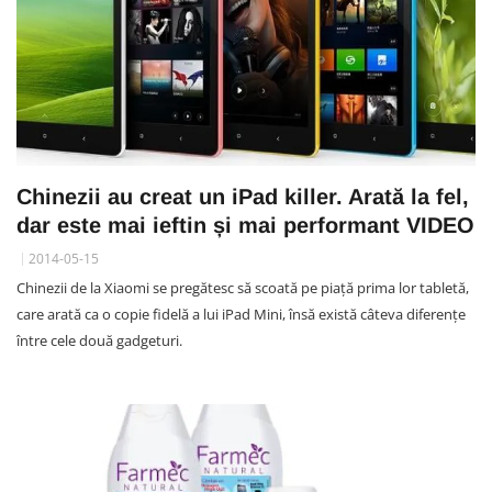
Chinezii au creat un iPad killer. Arată la fel,
dar este mai ieftin și mai performant VIDEO
2014-05-15
Chinezii de la Xiaomi se pregătesc să scoată pe piață prima lor tabletă,
care arată ca o copie fidelă a lui iPad Mini, însă există câteva diferențe
între cele două gadgeturi.