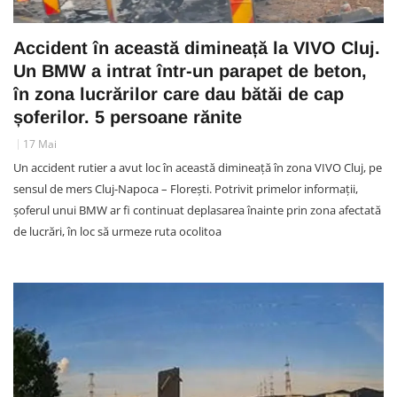
Accident în această dimineață la VIVO Cluj.
Un BMW a intrat într-un parapet de beton,
în zona lucrărilor care dau bătăi de cap
șoferilor. 5 persoane rănite
17 Mai
Un accident rutier a avut loc în această dimineață în zona VIVO Cluj, pe
sensul de mers Cluj-Napoca – Florești. Potrivit primelor informații,
șoferul unui BMW ar fi continuat deplasarea înainte prin zona afectată
de lucrări, în loc să urmeze ruta ocolitoa