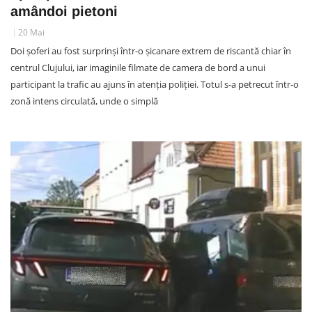
amândoi pietoni
20 Mai
Doi șoferi au fost surprinși într-o șicanare extrem de riscantă chiar în
centrul Clujului, iar imaginile filmate de camera de bord a unui
participant la trafic au ajuns în atenția poliției. Totul s-a petrecut într-o
zonă intens circulată, unde o simplă