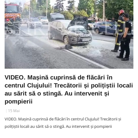
VIDEO. Mașină cuprinsă de flăcări în
centrul Clujului! Trecătorii și polițiștii locali
au sărit să o stingă. Au intervenit și
pompierii
15 Mai
VIDEO. Mașină cuprinsă de flăcări în centrul Clujului! Trecătorii și
polițiștii locali au sărit să o stingă. Au intervenit și pompierii