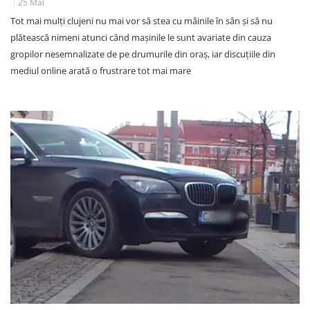
25 Mai
Tot mai mulți clujeni nu mai vor să stea cu mâinile în sân și să nu
plătească nimeni atunci când mașinile le sunt avariate din cauza
gropilor nesemnalizate de pe drumurile din oraș, iar discuțiile din
mediul online arată o frustrare tot mai mare