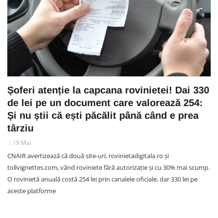
Șoferi atenție la capcana rovinietei! Dai 330
de lei pe un document care valorează 254:
Și nu știi că ești păcălit până când e prea
târziu
19 Mai
CNAIR avertizează că două site-uri, rovinietadigitala.ro și
tollvignettes.com, vând roviniete fără autorizație și cu 30% mai scump.
O rovinietă anuală costă 254 lei prin canalele oficiale, dar 330 lei pe
aceste platforme