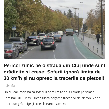
Pericol zilnic pe o stradă din Cluj unde sunt
grădinițe și creșe: Șoferii ignoră limita de
30 km/h și nu opresc la trecerile de pietoni!
26 Mai
Un clujean reclamă că șoferii ignoră limita de 30 km/h pe strada
Cardinal Iuliu Hossu și cer supraînălțarea trecerilor de pietoni. Zona
are creșe, grădinițe și acces la Parcul Central