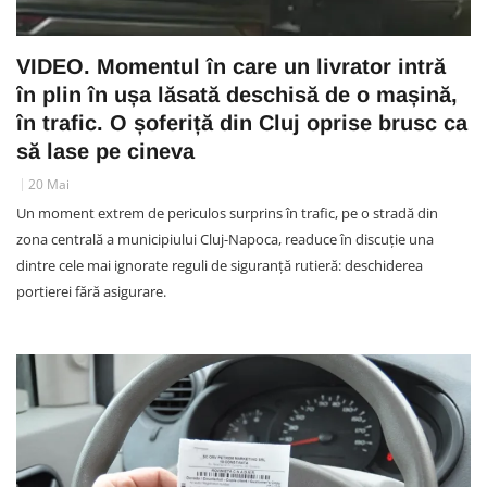
VIDEO. Momentul în care un livrator intră
în plin în ușa lăsată deschisă de o mașină,
în trafic. O șoferiță din Cluj oprise brusc ca
să lase pe cineva
20 Mai
Un moment extrem de periculos surprins în trafic, pe o stradă din
zona centrală a municipiului Cluj-Napoca, readuce în discuție una
dintre cele mai ignorate reguli de siguranță rutieră: deschiderea
portierei fără asigurare.