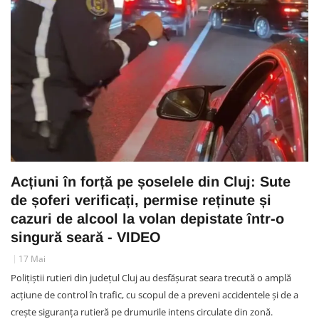
Acțiuni în forță pe șoselele din Cluj: Sute
de șoferi verificați, permise reținute și
cazuri de alcool la volan depistate într-o
singură seară - VIDEO
17 Mai
Polițiștii rutieri din județul Cluj au desfășurat seara trecută o amplă
acțiune de control în trafic, cu scopul de a preveni accidentele și de a
crește siguranța rutieră pe drumurile intens circulate din zonă.