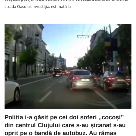
strada Oașului. Investiția, estimată la
Poliția i-a găsit pe cei doi șoferi „cocoși”
din centrul Clujului care s-au șicanat s-au
oprit pe o bandă de autobuz. Au rămas