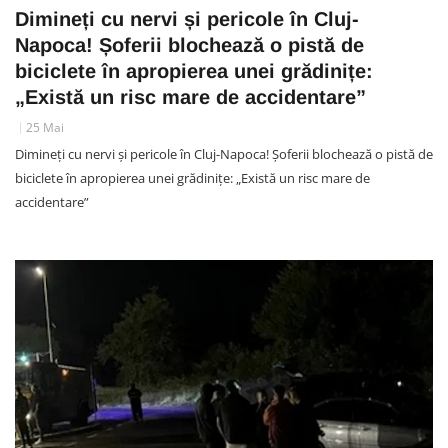
Dimineți cu nervi și pericole în Cluj-
Napoca! Șoferii blochează o pistă de
biciclete în apropierea unei grădinițe:
„Există un risc mare de accidentare”
25 Mai
Dimineți cu nervi și pericole în Cluj-Napoca! Șoferii blochează o pistă de
biciclete în apropierea unei grădinițe: „Există un risc mare de
accidentare”