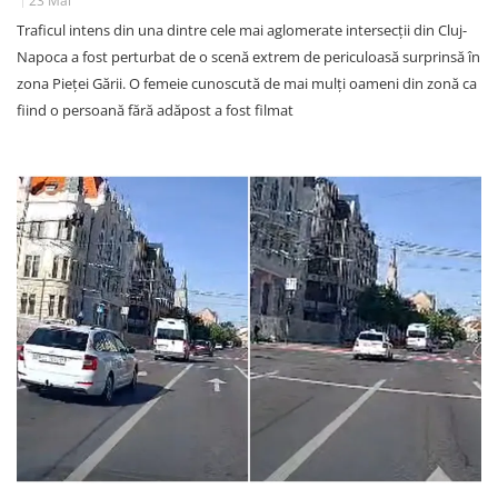
23 Mai
Traficul intens din una dintre cele mai aglomerate intersecții din Cluj-
Napoca a fost perturbat de o scenă extrem de periculoasă surprinsă în
zona Pieței Gării. O femeie cunoscută de mai mulți oameni din zonă ca
fiind o persoană fără adăpost a fost filmat