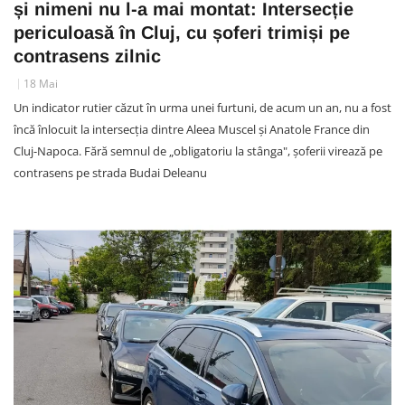
și nimeni nu l-a mai montat: Intersecție
periculoasă în Cluj, cu șoferi trimiși pe
contrasens zilnic
18 Mai
Un indicator rutier căzut în urma unei furtuni, de acum un an, nu a fost
încă înlocuit la intersecția dintre Aleea Muscel și Anatole France din
Cluj-Napoca. Fără semnul de „obligatoriu la stânga", șoferii virează pe
contrasens pe strada Budai Deleanu