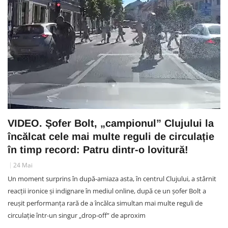
VIDEO. Șofer Bolt, „campionul” Clujului la
încălcat cele mai multe reguli de circulație
în timp record: Patru dintr-o lovitură!
24 Mai
Un moment surprins în după-amiaza asta, în centrul Clujului, a stârnit
reacții ironice și indignare în mediul online, după ce un șofer Bolt a
reușit performanța rară de a încălca simultan mai multe reguli de
circulație într-un singur „drop-off” de aproxim