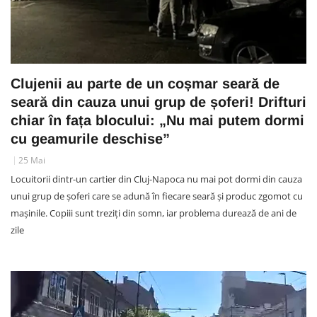
Clujenii au parte de un coșmar seară de
seară din cauza unui grup de șoferi! Drifturi
chiar în fața blocului: „Nu mai putem dormi
cu geamurile deschise”
25 Mai
Locuitorii dintr-un cartier din Cluj-Napoca nu mai pot dormi din cauza
unui grup de șoferi care se adună în fiecare seară și produc zgomot cu
mașinile. Copiii sunt treziți din somn, iar problema durează de ani de
zile