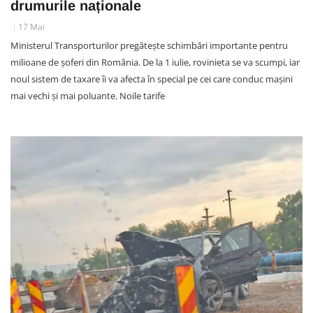
drumurile naționale
17 Mai
Ministerul Transporturilor pregătește schimbări importante pentru
milioane de șoferi din România. De la 1 iulie, rovinieta se va scumpi, iar
noul sistem de taxare îi va afecta în special pe cei care conduc mașini
mai vechi și mai poluante. Noile tarife