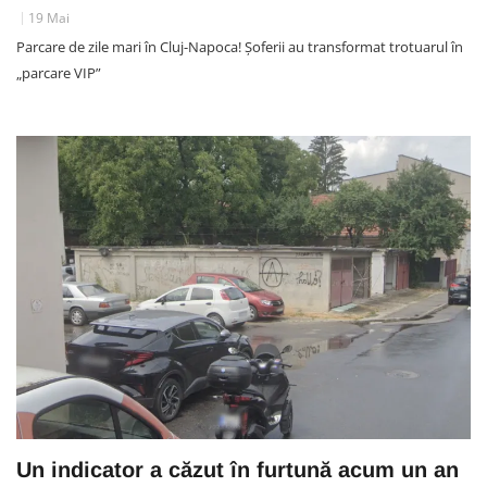
19 Mai
Parcare de zile mari în Cluj-Napoca! Șoferii au transformat trotuarul în
„parcare VIP”
Un indicator a căzut în furtună acum un an