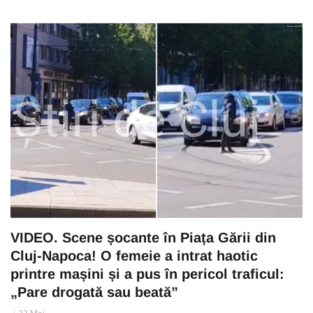
VIDEO. Scene șocante în Piața Gării din
Cluj-Napoca! O femeie a intrat haotic
printre mașini și a pus în pericol traficul:
„Pare drogată sau beată”