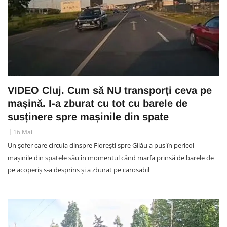
VIDEO Cluj. Cum să NU transporți ceva pe
mașină. I-a zburat cu tot cu barele de
susținere spre mașinile din spate
16 Mai
Un șofer care circula dinspre Florești spre Gilău a pus în pericol
mașinile din spatele său în momentul când marfa prinsă de barele de
pe acoperiș s-a desprins și a zburat pe carosabil