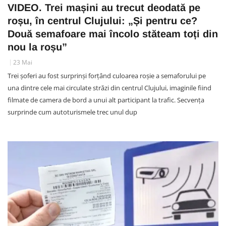
VIDEO. Trei mașini au trecut deodată pe
roșu, în centrul Clujului: „Și pentru ce?
Două semafoare mai încolo stăteam toți din
nou la roșu”
23 Mai
Trei șoferi au fost surprinși forțând culoarea roșie a semaforului pe
una dintre cele mai circulate străzi din centrul Clujului, imaginile fiind
filmate de camera de bord a unui alt participant la trafic. Secvența
surprinde cum autoturismele trec unul dup