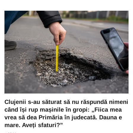
Clujenii s-au săturat să nu răspundă nimeni
când își rup mașinile în gropi: „Fiica mea
vrea să dea Primăria în judecată. Dauna e
mare. Aveți sfaturi?”