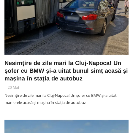
Nesimțire de zile mari la Cluj-Napoca! Un
șofer cu BMW și-a uitat bunul simț acasă și
mașina în stația de autobuz
20 Mai
Nesimțire de zile mari la Cluj-Napoca! Un șofer cu BMW și-a uitat
manierele acasă și mașina în stația de autobuz