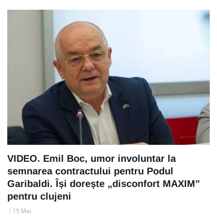
VIDEO. Emil Boc, umor involuntar la
semnarea contractului pentru Podul
Garibaldi. Își dorește „disconfort MAXIM”
pentru clujeni
15 Mai