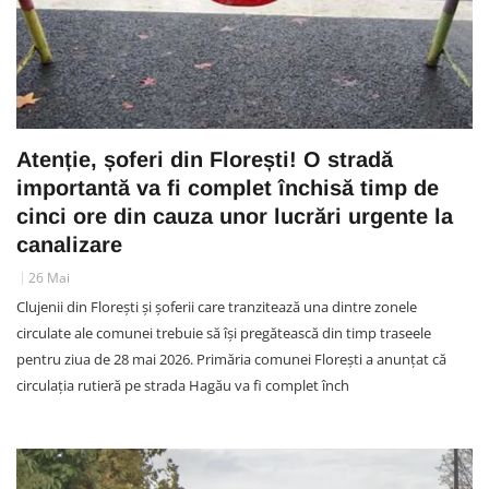
Atenție, șoferi din Florești! O stradă
importantă va fi complet închisă timp de
cinci ore din cauza unor lucrări urgente la
canalizare
26 Mai
Clujenii din Florești și șoferii care tranzitează una dintre zonele
circulate ale comunei trebuie să își pregătească din timp traseele
pentru ziua de 28 mai 2026. Primăria comunei Florești a anunțat că
circulația rutieră pe strada Hagău va fi complet înch