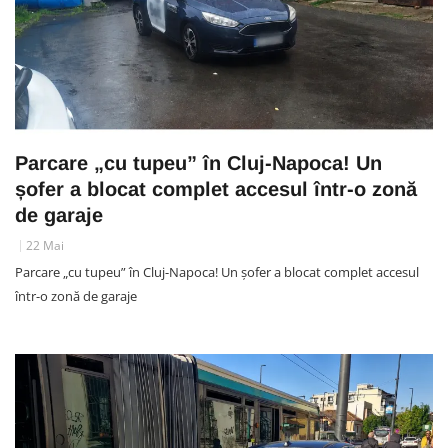
Parcare „cu tupeu” în Cluj-Napoca! Un
șofer a blocat complet accesul într-o zonă
de garaje
22 Mai
Parcare „cu tupeu” în Cluj-Napoca! Un șofer a blocat complet accesul
într-o zonă de garaje