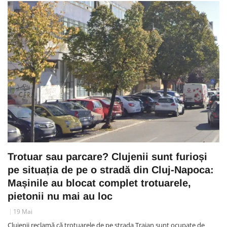
Trotuar sau parcare? Clujenii sunt furioși
pe situația de pe o stradă din Cluj-Napoca:
Mașinile au blocat complet trotuarele,
pietonii nu mai au loc
19 Mai
Clujenii reclamă că trotuarele de pe strada Traian sunt ocupate de