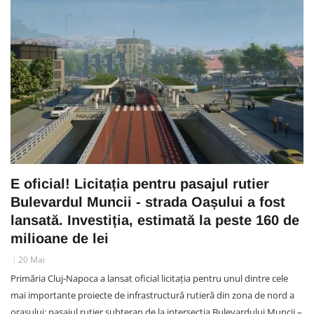
E oficial! Licitația pentru pasajul rutier
Bulevardul Muncii - strada Oașului a fost
lansată. Investiția, estimată la peste 160 de
milioane de lei
20 Mai
Primăria Cluj-Napoca a lansat oficial licitația pentru unul dintre cele
mai importante proiecte de infrastructură rutieră din zona de nord a
orașului: pasajul rutier subteran de la intersecția Bulevardului Muncii –