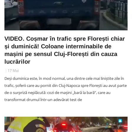
VIDEO. Coșmar în trafic spre Florești chiar
și duminică! Coloane interminabile de
mașini pe sensul Cluj-Florești din cauza
lucrărilor
17 Mai
Deși duminica este, în mod normal, una dintre cele mai liniștite zile în
trafic, șoferii care au pornit din Cluj-Napoca spre Florești au avut parte
de o surpriză neplăcută: cozi de mașini „bară la bară”, care au
transformat drumul într-un adevărat test de