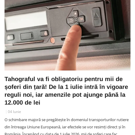
Tahograful va fi obligatoriu pentru mii de
șoferi din țară! De la 1 iulie intră în vigoare
reguli noi, iar amenzile pot ajunge până la
12.000 de lei
04 Iunie
O schimbare majoră se pregătește în domeniul transporturilor rutiere
din întreaga Uniune Europeană, iar efectele se vor resimți direct și în
România. Începând cu data de 1 iulie 2026, mii de șoferi care fac