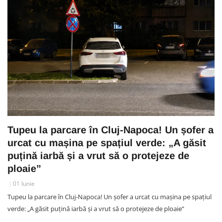
Tupeu la parcare în Cluj-Napoca! Un șofer a
urcat cu mașina pe spațiul verde: „A găsit
puțină iarbă și a vrut să o protejeze de
ploaie”
01 Iunie
Tupeu la parcare în Cluj-Napoca! Un șofer a urcat cu mașina pe spațiul
verde: „A găsit puțină iarbă și a vrut să o protejeze de ploaie”