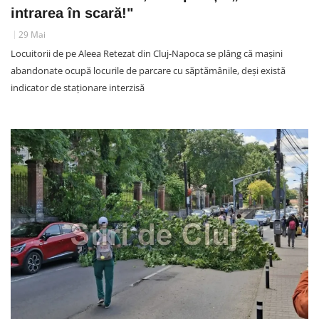
intrarea în scară!"
29 Mai
Locuitorii de pe Aleea Retezat din Cluj-Napoca se plâng că mașini
abandonate ocupă locurile de parcare cu săptămânile, deși există
indicator de staționare interzisă