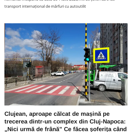
transport internațional de mărfuri cu autoutilit
Clujean, aproape călcat de mașină pe
trecerea dintr-un complex din Cluj-Napoca:
„Nici urmă de frână” Ce făcea șoferița când