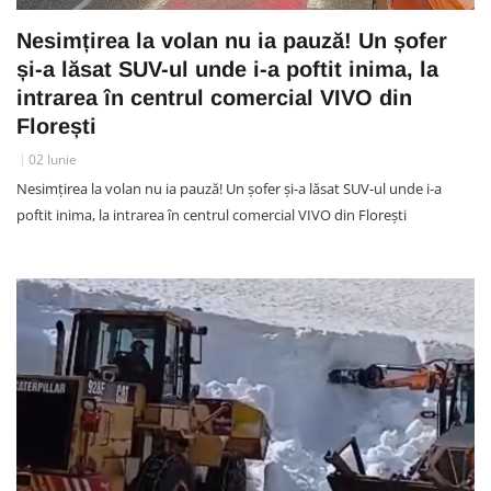
Nesimțirea la volan nu ia pauză! Un șofer
și-a lăsat SUV-ul unde i-a poftit inima, la
intrarea în centrul comercial VIVO din
Florești
02 Iunie
Nesimțirea la volan nu ia pauză! Un șofer și-a lăsat SUV-ul unde i-a
poftit inima, la intrarea în centrul comercial VIVO din Florești