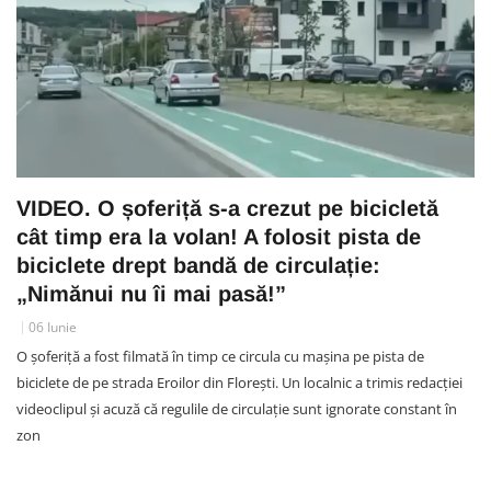
VIDEO. O șoferiță s-a crezut pe bicicletă
cât timp era la volan! A folosit pista de
biciclete drept bandă de circulație:
„Nimănui nu îi mai pasă!”
06 Iunie
O șoferiță a fost filmată în timp ce circula cu mașina pe pista de
biciclete de pe strada Eroilor din Florești. Un localnic a trimis redacției
videoclipul și acuză că regulile de circulație sunt ignorate constant în
zon