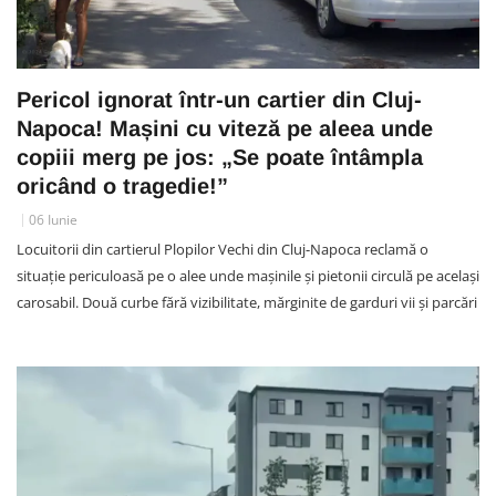
Pericol ignorat într-un cartier din Cluj-
Napoca! Mașini cu viteză pe aleea unde
copiii merg pe jos: „Se poate întâmpla
oricând o tragedie!”
06 Iunie
Locuitorii din cartierul Plopilor Vechi din Cluj-Napoca reclamă o
situație periculoasă pe o alee unde mașinile și pietonii circulă pe același
carosabil. Două curbe fără vizibilitate, mărginite de garduri vii și parcări