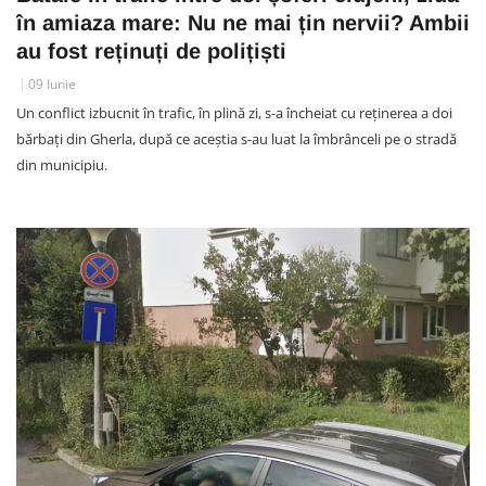
în amiaza mare: Nu ne mai țin nervii? Ambii
au fost reținuți de polițiști
09 Iunie
Un conflict izbucnit în trafic, în plină zi, s-a încheiat cu reținerea a doi
bărbați din Gherla, după ce aceștia s-au luat la îmbrânceli pe o stradă
din municipiu.