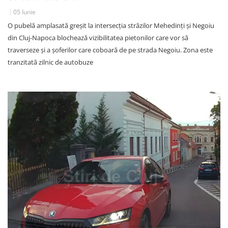
05 Iunie
O pubelă amplasată greșit la intersecția străzilor Mehedinți și Negoiu
din Cluj-Napoca blochează vizibilitatea pietonilor care vor să
traverseze și a șoferilor care coboară de pe strada Negoiu. Zona este
tranzitată zilnic de autobuze