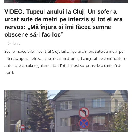
VIDEO. Tupeul anului la Cluj! Un șofer a
urcat sute de metri pe interzis și tot el era
nervos: „Mă înjura și îmi făcea semne
obscene să-i fac loc”
04 Iunie
Scene incredibile în centrul Clujului! Un șofer a mers sute de metri pe
interzis, apoi a refuzat să se dea din drum și l-a înjurat pe conducătorul
auto care circula regulamentar. Totul a fost surprins de o cameră de
bord.