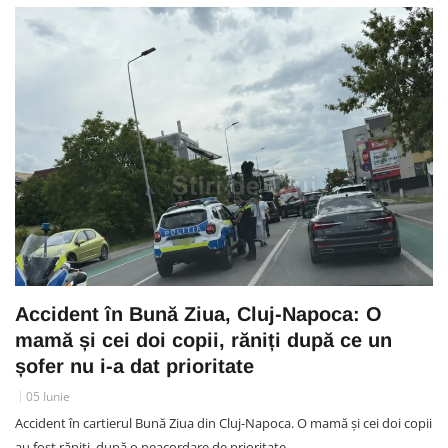
Accident în Bună Ziua, Cluj-Napoca: O
mamă și cei doi copii, răniți după ce un
șofer nu i-a dat prioritate
05 Iunie
Accident în cartierul Bună Ziua din Cluj-Napoca. O mamă și cei doi copii
au fost răniți, după o neacordare de prioritate