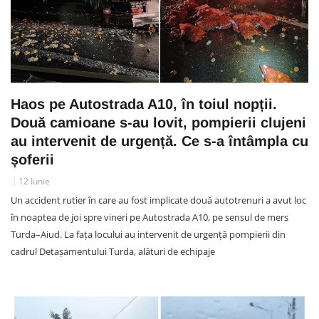
Haos pe Autostrada A10, în toiul nopții.
Două camioane s-au lovit, pompierii clujeni
au intervenit de urgență. Ce s-a întâmpla cu
șoferii
12 Iunie
Un accident rutier în care au fost implicate două autotrenuri a avut loc
în noaptea de joi spre vineri pe Autostrada A10, pe sensul de mers
Turda–Aiud. La fața locului au intervenit de urgență pompierii din
cadrul Detașamentului Turda, alături de echipaje