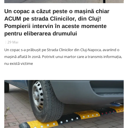
Un copac a căzut peste o mașină chiar
ACUM pe strada Clinicilor, din Cluj!
Pompierii intervin în aceste momente
pentru eliberarea drumului
29 Mai
Un copac s-a prăbușit pe Strada Clinicilor din Cluj-Napoca, avariind o
mașină aflată în zonă. Potrivit unui martor care a transmis informația,
nu există victime