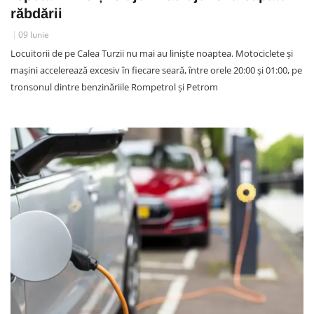
răbdării
09 Iunie
Locuitorii de pe Calea Turzii nu mai au liniște noaptea. Motociclete și
mașini accelerează excesiv în fiecare seară, între orele 20:00 și 01:00, pe
tronsonul dintre benzinăriile Rompetrol și Petrom