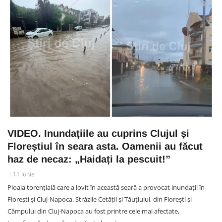
VIDEO. Inundațiile au cuprins Clujul și
Floreștiul în seara asta. Oamenii au făcut
haz de necaz: „Haidați la pescuit!”
11 Iunie
Ploaia torențială care a lovit în această seară a provocat inundații în
Florești și Cluj-Napoca. Străzile Cetății și Tăuțiului, din Florești și
Câmpului din Cluj-Napoca au fost printre cele mai afectate,