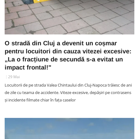
O stradă din Cluj a devenit un coșmar
pentru locuitori din cauza vitezei excesive:
„La o fracțiune de secundă s-a evitat un
impact frontal!"
29 Mai
Locuitorii de pe strada Valea Chintaului din Cluj-Napoca trăiesc de ani
de zile cu teama de accidente. Viteze excesive, depășiri pe contrasens
și incidente filmate chiar în fața caselor