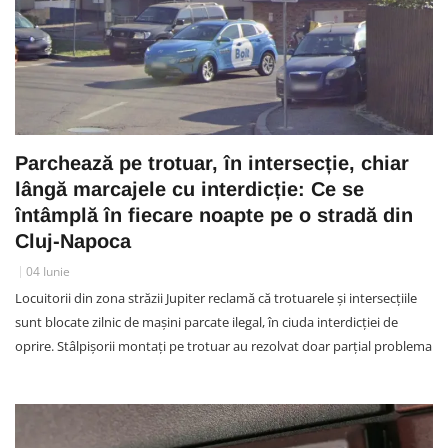
Parchează pe trotuar, în intersecție, chiar
lângă marcajele cu interdicție: Ce se
întâmplă în fiecare noapte pe o stradă din
Cluj-Napoca
04 Iunie
Locuitorii din zona străzii Jupiter reclamă că trotuarele și intersecțiile
sunt blocate zilnic de mașini parcate ilegal, în ciuda interdicției de
oprire. Stâlpișorii montați pe trotuar au rezolvat doar parțial problema