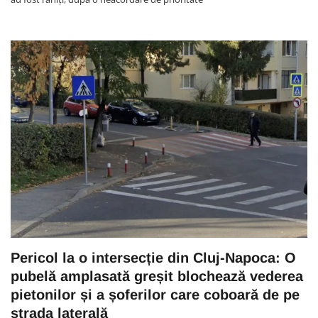
Pericol la o intersecție din Cluj-Napoca: O
pubelă amplasată greșit blochează vederea
pietonilor și a șoferilor care coboară de pe
strada laterală