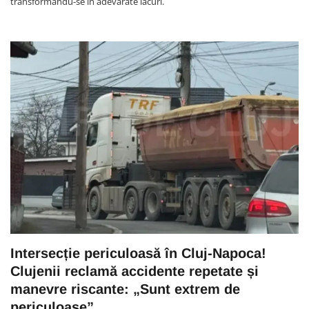
transformându-se în adevărate lacuri.
Intersecție periculoasă în Cluj-Napoca!
Clujenii reclamă accidente repetate și
manevre riscante: „Sunt extrem de
periculoase”