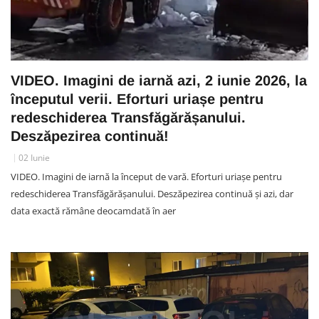
VIDEO. Imagini de iarnă azi, 2 iunie 2026, la
începutul verii. Eforturi uriașe pentru
redeschiderea Transfăgărășanului.
Deszăpezirea continuă!
02 Iunie
VIDEO. Imagini de iarnă la început de vară. Eforturi uriașe pentru
redeschiderea Transfăgărășanului. Deszăpezirea continuă și azi, dar
data exactă rămâne deocamdată în aer