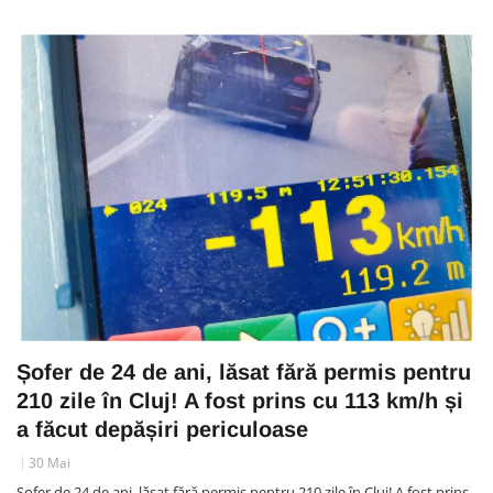
Șofer de 24 de ani, lăsat fără permis pentru
210 zile în Cluj! A fost prins cu 113 km/h și
a făcut depășiri periculoase
30 Mai
Șofer de 24 de ani, lăsat fără permis pentru 210 zile în Cluj! A fost prins