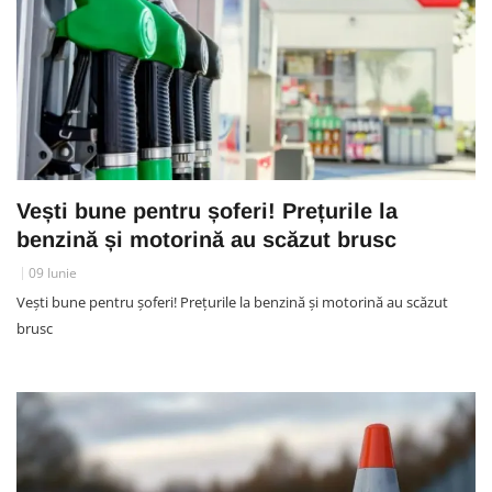
Vești bune pentru șoferi! Prețurile la
benzină și motorină au scăzut brusc
09 Iunie
Vești bune pentru șoferi! Prețurile la benzină și motorină au scăzut
brusc