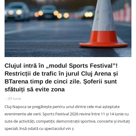
Clujul intră în „modul Sports Festival”!
Restricții de trafic în jurul Cluj Arena și
BTarena timp de cinci zile. Șoferii sunt
sfătuiți să evite zona
09 Iunie
Cluj-Napoca se pregătește pentru unul dintre cele mai așteptate
evenimente ale verii. Sports Festival 2026 revine între 11 și 14 iunie cu
sute de activități, competiții, demonstrații sportive, concerte și invitați
speciali, însă odată cu spectacolul vin ș