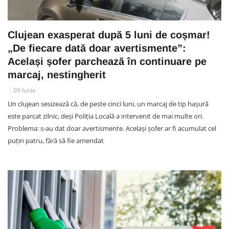
Clujean exasperat după 5 luni de coșmar!
„De fiecare dată doar avertismente”:
Același șofer parchează în continuare pe
marcaj, nestingherit
09 Iunie
Un clujean sesizează că, de peste cinci luni, un marcaj de tip hașură
este parcat zilnic, deși Poliția Locală a intervenit de mai multe ori.
Problema: s-au dat doar avertismente. Același șofer ar fi acumulat cel
puțin patru, fără să fie amendat