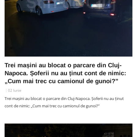
Trei mașini au blocat o parcare din Cluj-
Napoca. Șoferii nu au ținut cont de nimic:
„Cum mai trec cu camionul de gunoi?”
02 Iunie
Trei mașini au blocat o parcare din Cluj-Napoca. Șoferii nu au ținut
cont de nimic: „Cum mai trec cu camionul de gunoi?”