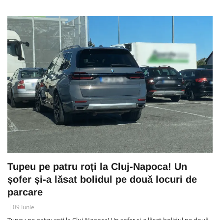
Tupeu pe patru roți la Cluj-Napoca! Un
șofer și-a lăsat bolidul pe două locuri de
parcare
09 Iunie