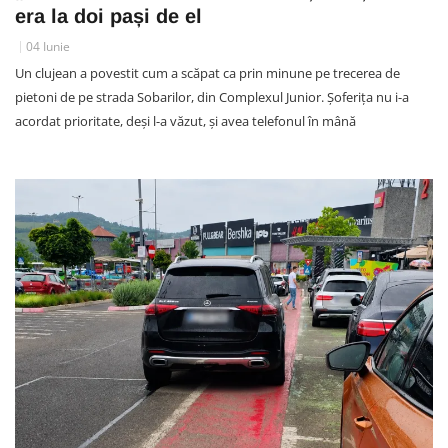
era la doi pași de el
04 Iunie
Un clujean a povestit cum a scăpat ca prin minune pe trecerea de
pietoni de pe strada Sobarilor, din Complexul Junior. Șoferița nu i-a
acordat prioritate, deși l-a văzut, și avea telefonul în mână