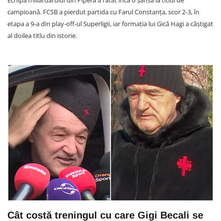
campioană. FCSB a pierdut partida cu Farul Constanța, scor 2-3, în
etapa a 9-a din play-off-ul Superligii, iar formația lui Gică Hagi a câștigat
al doilea titlu din istorie.
Cât costă treningul cu care Gigi Becali se