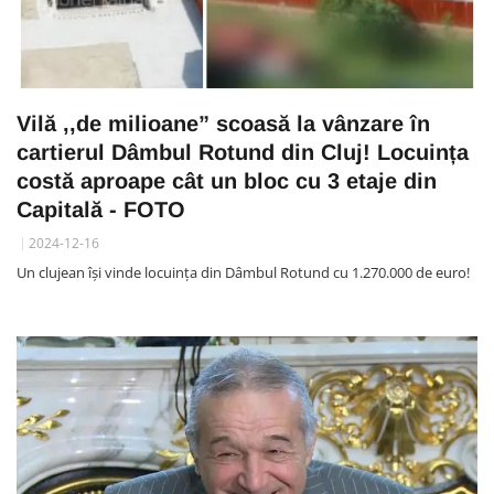
Vilă ,,de milioane” scoasă la vânzare în
cartierul Dâmbul Rotund din Cluj! Locuința
costă aproape cât un bloc cu 3 etaje din
Capitală - FOTO
2024-12-16
Un clujean își vinde locuința din Dâmbul Rotund cu 1.270.000 de euro!