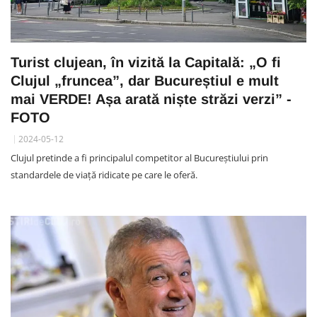
Turist clujean, în vizită la Capitală: „O fi
Clujul „fruncea”, dar Bucureștiul e mult
mai VERDE! Așa arată niște străzi verzi” -
FOTO
2024-05-12
Clujul pretinde a fi principalul competitor al Bucureştiului prin
standardele de viaţă ridicate pe care le oferă.