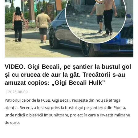
VIDEO. Gigi Becali, pe șantier la bustul gol
și cu crucea de aur la gât. Trecătorii s-au
amuzat copios: „Gigi Becali Hulk”
2025-08-09
Patronul celor de la FCSB, Gigi Becali, reușește din nou să atragă
atenția. Recent, a fost surprins la bustul gol pe șantierul din Pipera,
unde ridică o biserică impunătoare, proiect în care a investit milioane
de euro.