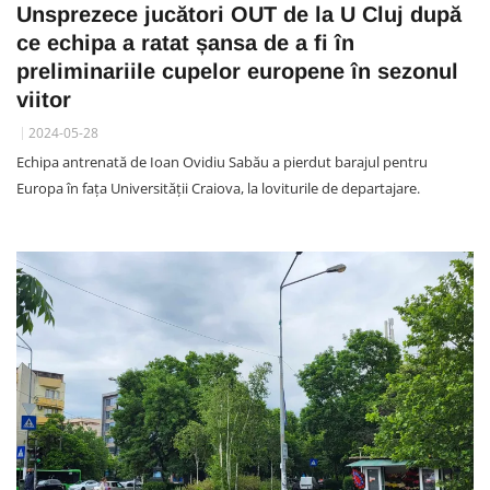
Unsprezece jucători OUT de la U Cluj după
ce echipa a ratat șansa de a fi în
preliminariile cupelor europene în sezonul
viitor
2024-05-28
Echipa antrenată de Ioan Ovidiu Sabău a pierdut barajul pentru
Europa în fața Universității Craiova, la loviturile de departajare.