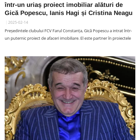
într-un uriaș proiect imobiliar alături de
Gică Popescu, Ianis Hagi și Cristina Neagu
2025-02-14
Președintele clubului FCV Farul Constanța, Gică Popescu a intrat într-
un puternic proiect de afaceri imobiliare. El este partner în proiectele