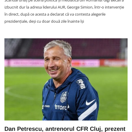
Scandal uriaș pe scena politică și mediatică din România! Gigi Becali a
izbucnit dur la adresa liderului AUR, George Simion, într-o intervenție
în direct, după ce acesta a declarat că va contesta alegerile
prezidențiale, deși cu doar două zile înainte își
Dan Petrescu, antrenorul CFR Cluj, prezent