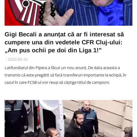
Gigi Becali a anunțat că ar fi interesat să
cumpere una din vedetele CFR Cluj-ului:
„Am pus ochii pe doi din Liga 1!"
2023-05-16
Latifundiarul din Pipera a făcut un nou anunț. De data aceasta a
transmis că este pregătit să facă transferuri importante la echipă, în
cazul în care FCSB-ul vor reuși să câștige titlul de campioni.