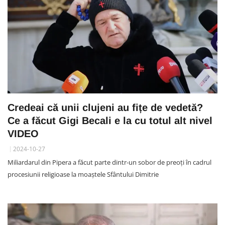
Credeai că unii clujeni au fițe de vedetă?
Ce a făcut Gigi Becali e la cu totul alt nivel
VIDEO
2024-10-27
Miliardarul din Pipera a făcut parte dintr-un sobor de preoți în cadrul
procesiunii religioase la moaștele Sfântului Dimitrie