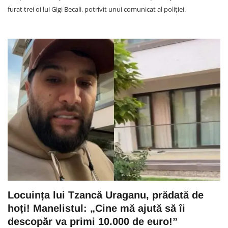
furat trei oi lui Gigi Becali, potrivit unui comunicat al poliției.
Locuința lui Tzancă Uraganu, prădată de
hoți! Manelistul: „Cine mă ajută să îi
descopăr va primi 10.000 de euro!”