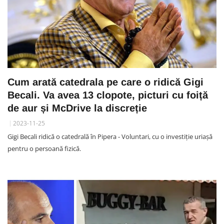
Cum arată catedrala pe care o ridică Gigi
Becali. Va avea 13 clopote, picturi cu foiță
de aur și McDrive la discreție
2023-11-25
Gigi Becali ridică o catedrală în Pipera - Voluntari, cu o investiție uriașă
pentru o persoană fizică.