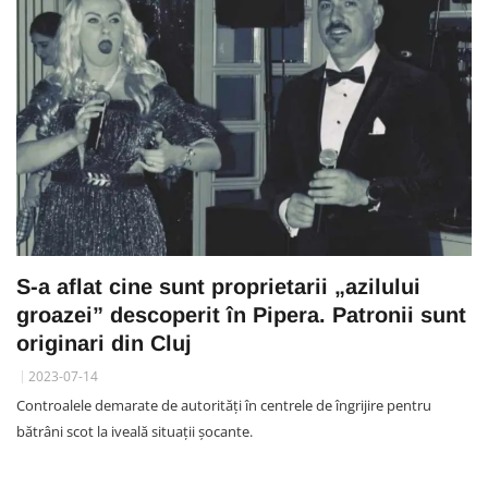
S-a aflat cine sunt proprietarii „azilului
groazei” descoperit în Pipera. Patronii sunt
originari din Cluj
2023-07-14
Controalele demarate de autorități în centrele de îngrijire pentru
bătrâni scot la iveală situații șocante.