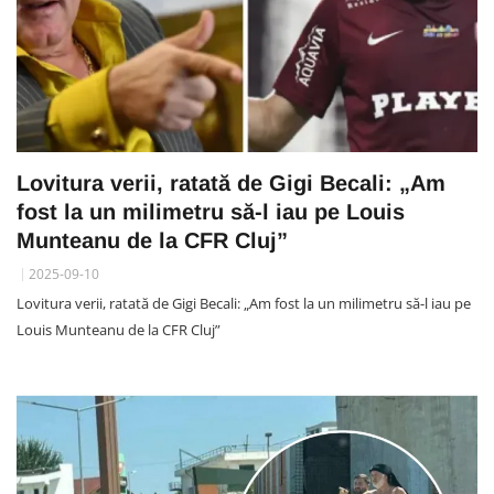
Lovitura verii, ratată de Gigi Becali: „Am
fost la un milimetru să-l iau pe Louis
Munteanu de la CFR Cluj”
2025-09-10
Lovitura verii, ratată de Gigi Becali: „Am fost la un milimetru să-l iau pe
Louis Munteanu de la CFR Cluj”