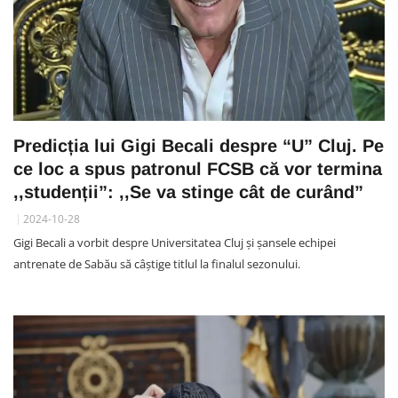
Predicția lui Gigi Becali despre “U” Cluj. Pe
ce loc a spus patronul FCSB că vor termina
,,studenții”: ,,Se va stinge cât de curând”
2024-10-28
Gigi Becali a vorbit despre Universitatea Cluj și șansele echipei
antrenate de Sabău să câștige titlul la finalul sezonului.