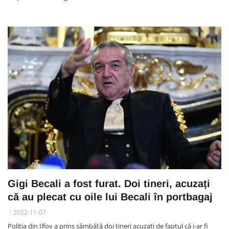
Gigi Becali a fost furat. Doi tineri, acuzați
că au plecat cu oile lui Becali în portbagaj
2022-11-07
Poliția din Ilfov a prins sâmbătă doi tineri acuzați de faptul că i-ar fi