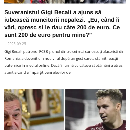
Suveranistul Gigi Becali a ajuns să
iubească muncitorii nepalezi. „Eu, când îi
văd, opresc și le dau câte 200 de euro. Ce
sunt 200 de euro pentru mine?”
2025-09-25
Gigi Becali, patronul FCSB și unul dintre cei mai cunoscuți afaceriști din
România, a devenit din nou viral după un gest care a stârnit reacții
puternice în mediul online. Dacă în urmă cu câteva săptămâni a atras
atenția când a împărțit bani elevilor de l