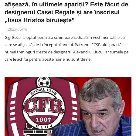
afișează, în ultimele apariții? Este făcut de
designerul Casei Regale și are înscrisul
„Iisus Hristos biruiește”
2023-05-19
Gigi Becali a optat pentru o schimbare radicală în vestimentațiile cu
care se afișează, de la începutul anului. Patronul FCSB-ului poartă
numai treninguri create de designerul Alexandru Ciucu, iar sumele pe
care le achită pentru aceste haine nu sunt de ne