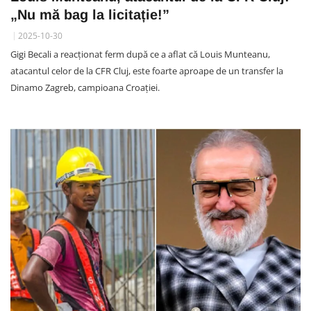
„Nu mă bag la licitație!”
2025-10-30
Gigi Becali a reacționat ferm după ce a aflat că Louis Munteanu,
atacantul celor de la CFR Cluj, este foarte aproape de un transfer la
Dinamo Zagreb, campioana Croației.