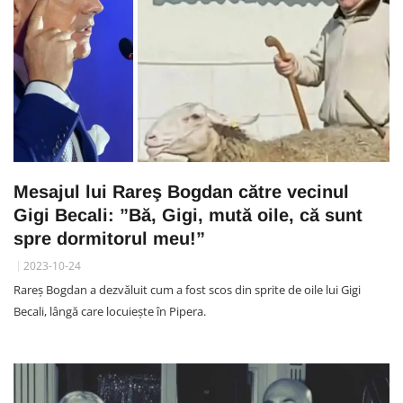
Mesajul lui Rareş Bogdan către vecinul
Gigi Becali: ”Bă, Gigi, mută oile, că sunt
spre dormitorul meu!”
2023-10-24
Rareş Bogdan a dezvăluit cum a fost scos din sprite de oile lui Gigi
Becali, lângă care locuiește în Pipera.