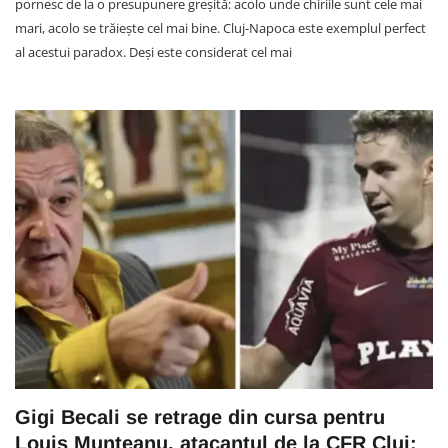
pornesc de la o presupunere greșită: acolo unde chiriile sunt cele mai
mari, acolo se trăiește cel mai bine. Cluj-Napoca este exemplul perfect
al acestui paradox. Deși este considerat cel mai
Gigi Becali se retrage din cursa pentru
Louis Munteanu, atacantul de la CFR Cluj: