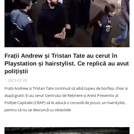
Frații Andrew și Tristan Tate au cerut în
Playstation și hairstylist. Ce replică au avut
polițiștii
2023-02-28
Frații Andrew și Tristan Tate continuă să aibă tupeu de borfași, chiar și
după gratii. Ei au cerut Centrului de Reținere și Arest Preventiv al
Poliției Capitalei (CRAP) să le aducă o consolă de jocuri, un hairstylist,
pentru că nu se descurcă cu obiectele