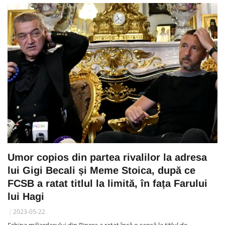
Umor copios din partea rivalilor la adresa
lui Gigi Becali și Meme Stoica, după ce
FCSB a ratat titlul la limită, în fața Farului
lui Hagi
2023-05-22
Echipa miliardarului din Pipera a ratat încă o șansă la titlul de