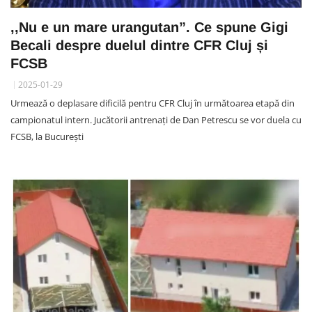
,,Nu e un mare urangutan”. Ce spune Gigi
Becali despre duelul dintre CFR Cluj și
FCSB
2025-01-29
Urmează o deplasare dificilă pentru CFR Cluj în următoarea etapă din
campionatul intern. Jucătorii antrenați de Dan Petrescu se vor duela cu
FCSB, la București