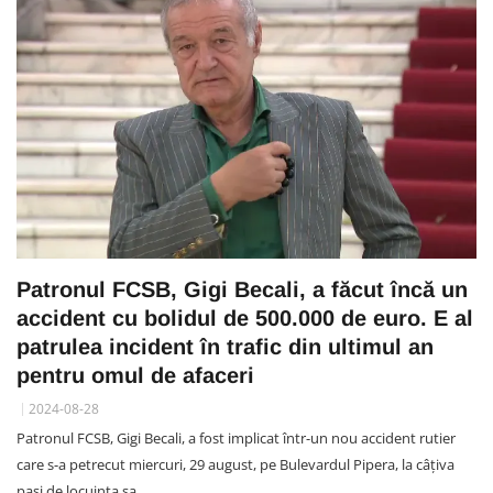
Patronul FCSB, Gigi Becali, a făcut încă un
accident cu bolidul de 500.000 de euro. E al
patrulea incident în trafic din ultimul an
pentru omul de afaceri
2024-08-28
Patronul FCSB, Gigi Becali, a fost implicat într-un nou accident rutier
care s-a petrecut miercuri, 29 august, pe Bulevardul Pipera, la câțiva
pași de locuința sa.