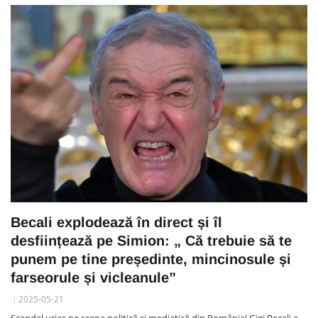
Becali explodează în direct și îl
desființează pe Simion: „ Că trebuie să te
punem pe tine președinte, mincinosule și
farseorule și vicleanule”
2025-05-21