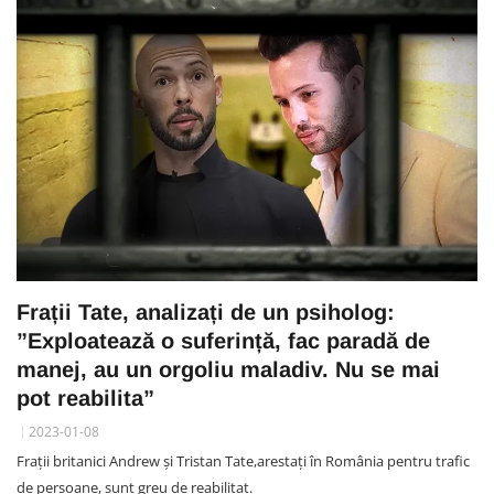
Frații Tate, analizați de un psiholog:
”Exploatează o suferință, fac paradă de
manej, au un orgoliu maladiv. Nu se mai
pot reabilita”
2023-01-08
Frații britanici Andrew și Tristan Tate,arestați în România pentru trafic
de persoane, sunt greu de reabilitat.