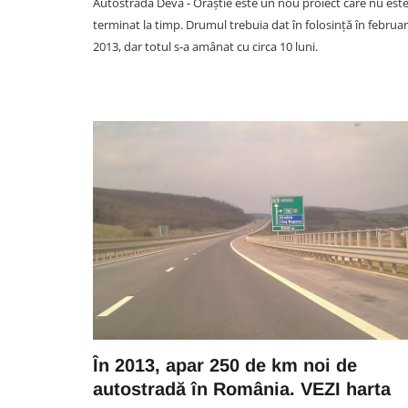
Autostrada Deva - Orăștie este un nou proiect care nu est
terminat la timp. Drumul trebuia dat în folosință în februar
2013, dar totul s-a amânat cu circa 10 luni.
În 2013, apar 250 de km noi de
autostradă în România. VEZI harta