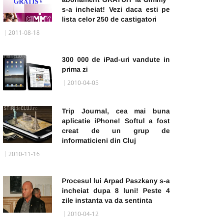
s-a incheiat! Vezi daca esti pe
lista celor 250 de castigatori
2011-08-18
300 000 de iPad-uri vandute in
prima zi
2010-04-05
Trip Journal, cea mai buna
aplicatie iPhone! Softul a fost
creat de un grup de
informaticieni din Cluj
2010-11-16
Procesul lui Arpad Paszkany s-a
incheiat dupa 8 luni! Peste 4
zile instanta va da sentinta
2010-04-12