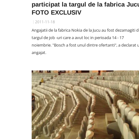
participat la targul de la fabrica Juc
FOTO EXCLUSIV
2011-11-18
Angajatii de la fabrica Nokia de la Jucu au fost dezamagiti 
targul de job -uri care a avut loc in perioada 14 - 17
noiembrie. "Bosch a fost unul dintre ofertanti", a declarat 
angajat.