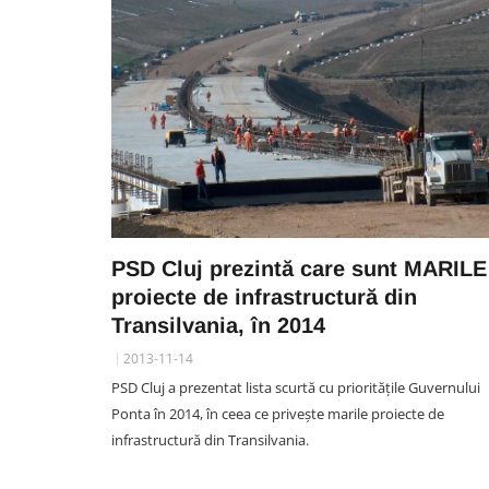
PSD Cluj prezintă care sunt MARILE
proiecte de infrastructură din
Transilvania, în 2014
2013-11-14
PSD Cluj a prezentat lista scurtă cu prioritățile Guvernului
Ponta în 2014, în ceea ce privește marile proiecte de
infrastructură din Transilvania.