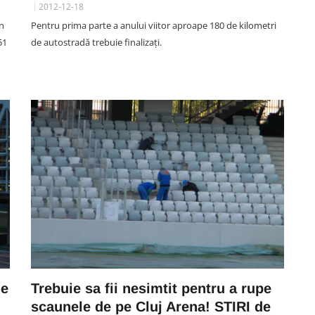
2012-12-18
n
Pentru prima parte a anului viitor aproape 180 de kilometri
51
de autostradă trebuie finalizaţi.
de
Trebuie sa fii nesimtit pentru a rupe
scaunele de pe Cluj Arena! STIRI de