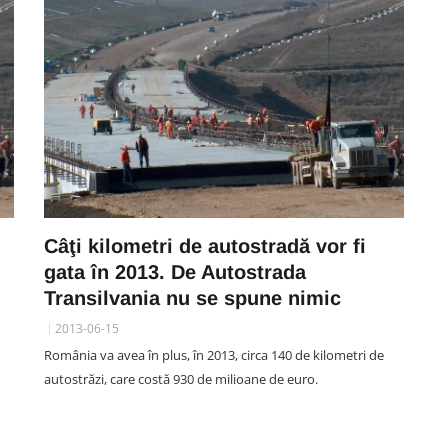
Câţi kilometri de autostradă vor fi
gata în 2013. De Autostrada
Transilvania nu se spune nimic
2013-06-15
România va avea în plus, în 2013, circa 140 de kilometri de
autostrăzi, care costă 930 de milioane de euro.