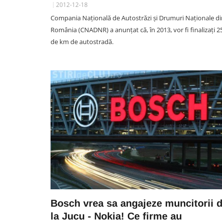
2012-12-18
Compania Națională de Autostrăzi și Drumuri Naționale di
România (CNADNR) a anunțat că, în 2013, vor fi finalizați 2
de km de autostradă.
Bosch vrea sa angajeze muncitorii 
la Jucu - Nokia! Ce firme au