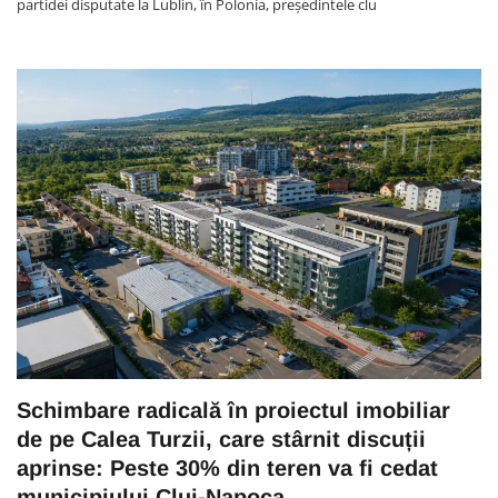
partidei disputate la Lublin, în Polonia, președintele clu
Schimbare radicală în proiectul imobiliar
de pe Calea Turzii, care stârnit discuții
aprinse: Peste 30% din teren va fi cedat
municipiului Cluj-Napoca