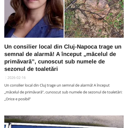
Un consilier local din Cluj-Napoca trage un
semnal de alarmă! A început „măcelul de
primăvară”, cunoscut sub numele de
sezonul de toaletări
2026-02-16
Un consilier local din Cluj trage un semnal de alarmă! A început
„măcelul de primăvară”, cunoscut sub numele de sezonul de toaletări:
„Orice e posibil”