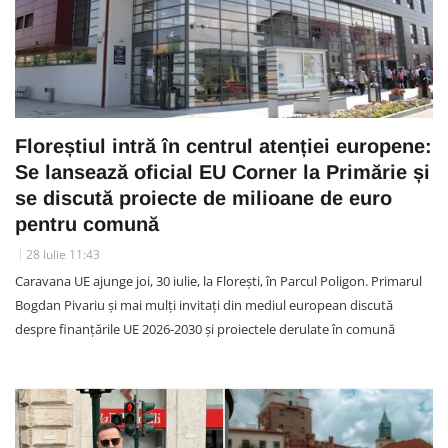
Floreștiul intră în centrul atenției europene:
Se lansează oficial EU Corner la Primărie și
se discută proiecte de milioane de euro
pentru comună
28 Iulie 11:43
Caravana UE ajunge joi, 30 iulie, la Florești, în Parcul Poligon. Primarul
Bogdan Pivariu și mai mulți invitați din mediul european discută
despre finanțările UE 2026-2030 și proiectele derulate în comună