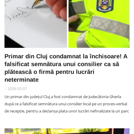
Primar din Cluj condamnat la închisoare! A
falsificat semnătura unui consilier ca să
plătească o firmă pentru lucrări
neterminate
2026-03-07
Un primar din județul Cluj a fost condamnat de Judecătoria Gherla
după ce a falsificat semnătura unui consilier local pe un proces-verbal
de recepție, pentru a declanșa plata unor lucrări nefinalizate la un parc