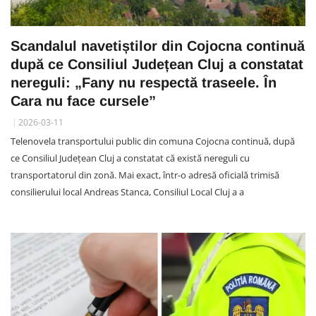
Scandalul navetiștilor din Cojocna continuă
după ce Consiliul Județean Cluj a constatat
nereguli: „Fany nu respectă traseele. În
Cara nu face cursele”
2026-03-11
Telenovela transportului public din comuna Cojocna continuă, după
ce Consiliul Județean Cluj a constatat că există nereguli cu
transportatorul din zonă. Mai exact, într-o adresă oficială trimisă
consilierului local Andreas Stanca, Consiliul Local Cluj a a