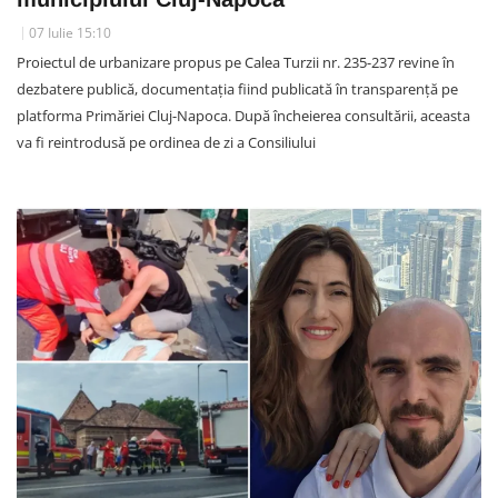
07 Iulie 15:10
Proiectul de urbanizare propus pe Calea Turzii nr. 235-237 revine în
dezbatere publică, documentația fiind publicată în transparență pe
platforma Primăriei Cluj-Napoca. După încheierea consultării, aceasta
va fi reintrodusă pe ordinea de zi a Consiliului