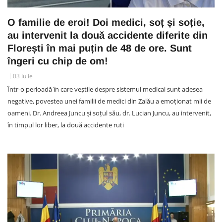
O familie de eroi! Doi medici, soț și soție,
au intervenit la două accidente diferite din
Florești în mai puțin de 48 de ore. Sunt
îngeri cu chip de om!
03 Iulie
Într-o perioadă în care veștile despre sistemul medical sunt adesea
negative, povestea unei familii de medici din Zalău a emoționat mii de
oameni. Dr. Andreea Juncu și soțul său, dr. Lucian Juncu, au intervenit,
în timpul lor liber, la două accidente ruti