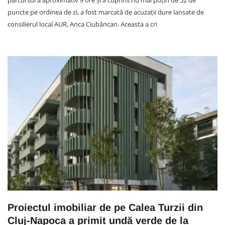
parcursul a aproximativ 9 ore și a cuprins nu mai puțin de 52 de
puncte pe ordinea de zi, a fost marcată de acuzații dure lansate de
consilierul local AUR, Anca Ciubăncan. Aceasta a cri
Proiectul imobiliar de pe Calea Turzii din
Cluj-Napoca a primit undă verde de la