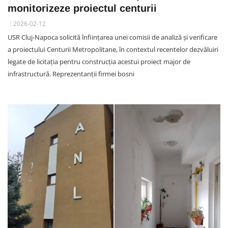
monitorizeze proiectul centurii
2026-02-12
USR Cluj-Napoca solicită înființarea unei comisii de analiză și verificare
a proiectului Centurii Metropolitane, în contextul recentelor dezvăluiri
legate de licitația pentru construcția acestui proiect major de
infrastructură. Reprezentanții firmei bosni