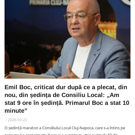
Emil Boc, criticat dur după ce a plecat, din
nou, din ședința de Consiliu Local: „Am
stat 9 ore în ședință. Primarul Boc a stat 10
minute”
2026-03-22
O ședință maraton a Consiliului Local Cluj-Napoca, care s-a întins pe