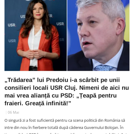
„Trădarea” lui Predoiu i-a scârbit pe unii
consilieri locali USR Cluj. Nimeni de aici nu
mai vrea alianță cu PSD: „Țeapă pentru
fraieri. Greață infinită!”
06 Mai
O singură zi a fost suficientă pentru ca scena politică din România să
intre din nou în fierbere totală după căderea Guvernului Bolojan. În