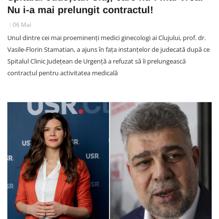
Nu i-a mai prelungit contractul!
06 Mai
Unul dintre cei mai proeminenți medici ginecologi ai Clujului, prof. dr.
Vasile-Florin Stamatian, a ajuns în fața instanțelor de judecată după ce
Spitalul Clinic Județean de Urgență a refuzat să îi prelungească
contractul pentru activitatea medicală