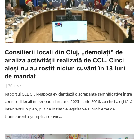
Consilierii locali din Cluj, „demolați” de
analiza activității realizată de CCL. Cinci
aleși nu au rostit niciun cuvânt în 18 luni
de mandat
30 Iunie
Raportul CCL Cluj-Napoca evidențiază discrepanțe semnificative între
consilierii locali în perioada ianuarie 2025–iunie 2026, cu cinci aleși fără
intervenții în plen, puține inițiative legislative și probleme de
transparență și implicare civică.