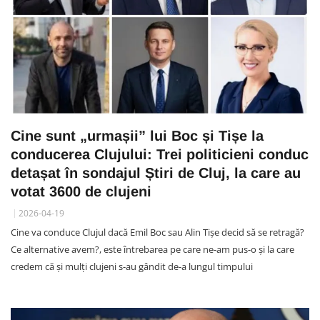
Cine sunt „urmașii” lui Boc și Tișe la
conducerea Clujului: Trei politicieni conduc
detașat în sondajul Știri de Cluj, la care au
votat 3600 de clujeni
2026-04-19
Cine va conduce Clujul dacă Emil Boc sau Alin Tișe decid să se retragă?
Ce alternative avem?, este întrebarea pe care ne-am pus-o și la care
credem că și mulți clujeni s-au gândit de-a lungul timpului