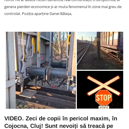
genera pierderi economice și ar muta fenomenul în zone mai greu de
controlat. Poziția aparține Danei Bălașa,
VIDEO. Zeci de copii în pericol maxim, în
Cojocna, Cluj! Sunt nevoiți să treacă pe