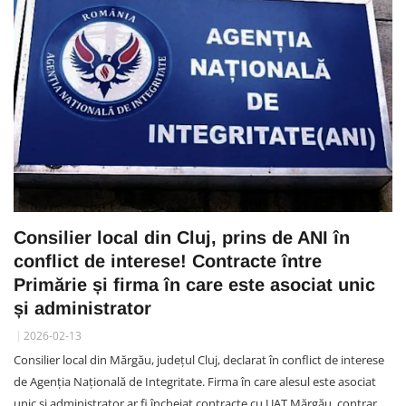
Consilier local din Cluj, prins de ANI în
conflict de interese! Contracte între
Primărie și firma în care este asociat unic
și administrator
2026-02-13
Consilier local din Mărgău, județul Cluj, declarat în conflict de interese
de Agenția Națională de Integritate. Firma în care alesul este asociat
unic și administrator ar fi încheiat contracte cu UAT Mărgău, contrar