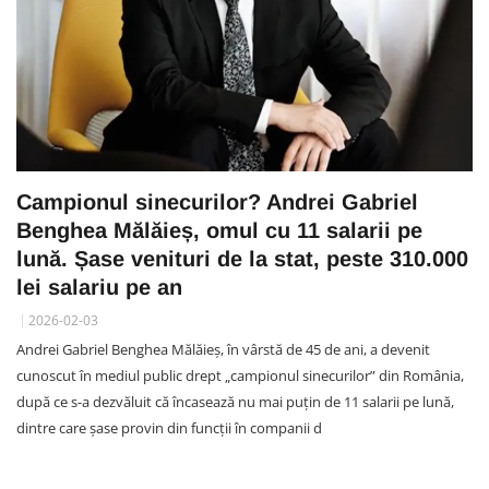
Campionul sinecurilor? Andrei Gabriel
Benghea Mălăieș, omul cu 11 salarii pe
lună. Șase venituri de la stat, peste 310.000
lei salariu pe an
2026-02-03
Andrei Gabriel Benghea Mălăieș, în vârstă de 45 de ani, a devenit
cunoscut în mediul public drept „campionul sinecurilor” din România,
după ce s-a dezvăluit că încasează nu mai puțin de 11 salarii pe lună,
dintre care șase provin din funcții în companii d