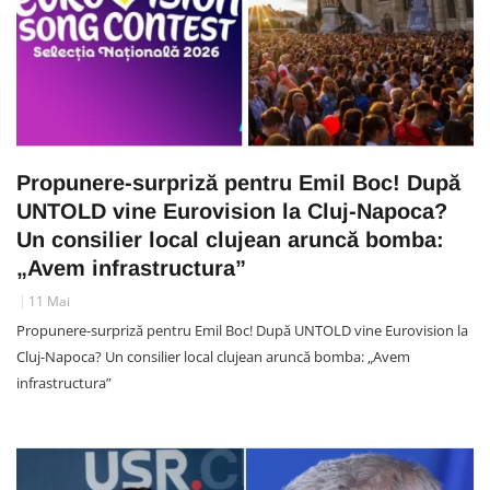
Propunere-surpriză pentru Emil Boc! După
UNTOLD vine Eurovision la Cluj-Napoca?
Un consilier local clujean aruncă bomba:
„Avem infrastructura”
11 Mai
Propunere-surpriză pentru Emil Boc! După UNTOLD vine Eurovision la
Cluj-Napoca? Un consilier local clujean aruncă bomba: „Avem
infrastructura”