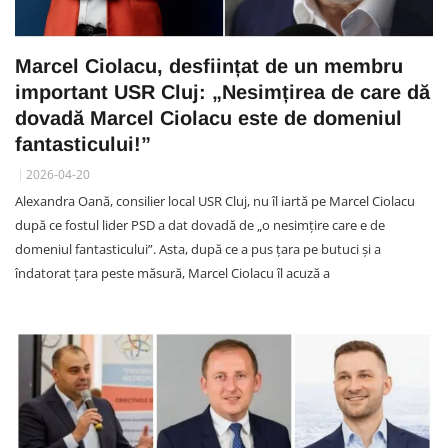
Marcel Ciolacu, desființat de un membru
important USR Cluj: „Nesimțirea de care dă
dovadă Marcel Ciolacu este de domeniul
fantasticului!”
2026-04-20
Alexandra Oană, consilier local USR Cluj, nu îl iartă pe Marcel Ciolacu
după ce fostul lider PSD a dat dovadă de „o nesimțire care e de
domeniul fantasticului”. Asta, după ce a pus țara pe butuci și a
îndatorat țara peste măsură, Marcel Ciolacu îl acuză a