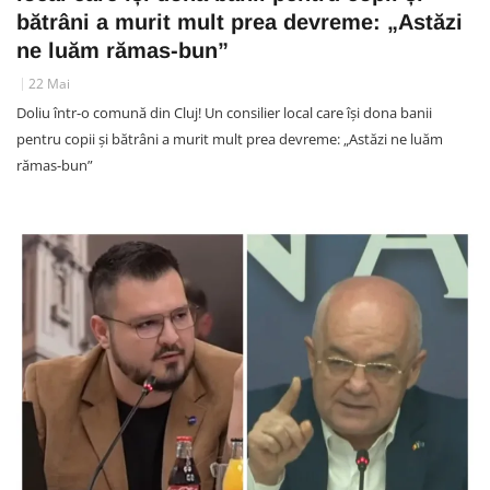
bătrâni a murit mult prea devreme: „Astăzi
ne luăm rămas-bun”
22 Mai
Doliu într-o comună din Cluj! Un consilier local care își dona banii
pentru copii și bătrâni a murit mult prea devreme: „Astăzi ne luăm
rămas-bun”