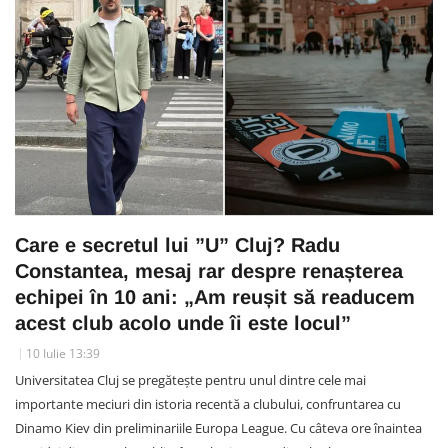
Care e secretul lui ”U” Cluj? Radu
Constantea, mesaj rar despre renașterea
echipei în 10 ani: „Am reușit să readucem
acest club acolo unde îi este locul”
10 Iulie 13:39
Universitatea Cluj se pregătește pentru unul dintre cele mai
importante meciuri din istoria recentă a clubului, confruntarea cu
Dinamo Kiev din preliminariile Europa League. Cu câteva ore înaintea