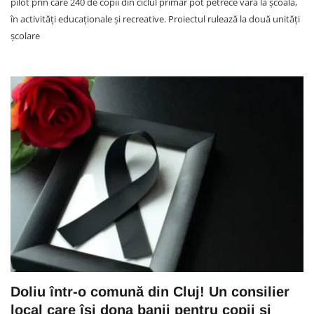
pilot prin care 240 de copii din ciclul primar pot petrece vara la școală,
în activități educaționale și recreative. Proiectul rulează la două unități
școlare
Doliu într-o comună din Cluj! Un consilier
local care își dona banii pentru copii și