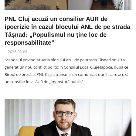
PNL Cluj acuză un consilier AUR de
ipocrizie în cazul blocului ANL de pe strada
Tășnad: „Populismul nu ține loc de
responsabilitate”
2026-02-06
Scandalul privind situația blocului ANL de pe strada Tășnad nr. 10 a
generat un nou conflict politic în Consiliul Local Cluj-Napoca, după ce
Biroul de presă al PNL Cluj a transmis un comunicat dur în care acuză
un consilier local AUR de „impostură publică