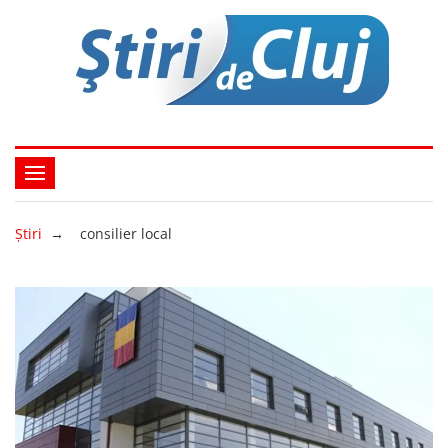
Ştiri
→
consilier local