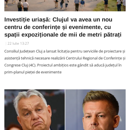
Investiție uriașă: Clujul va avea un nou
centru de conferințe și evenimente, cu
spații expoziționale de mii de metri pătrați
22 Iulie 13:27
Consiliul Județean Cluj a lansat licitația pentru serviciile de proiectare și
asistență tehnică necesare realizării Centrului Regional de Conferințe și
Congrese Cluj (4C). Proiectul ambițios este gândit să aducă județul în
prim-planul pieței de evenimente