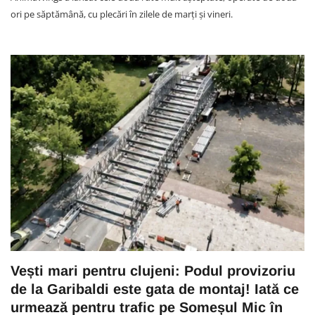
ori pe săptămână, cu plecări în zilele de marți și vineri.
Vești mari pentru clujeni: Podul provizoriu
de la Garibaldi este gata de montaj! Iată ce
urmează pentru trafic pe Someșul Mic în