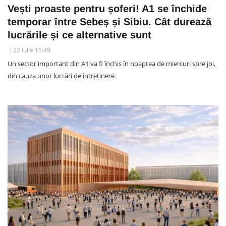
Vești proaste pentru șoferi! A1 se închide
temporar între Sebeș și Sibiu. Cât durează
lucrările și ce alternative sunt
22 Iulie 15:49
Un sector important din A1 va fi închis în noaptea de miercuri spre joi,
din cauza unor lucrări de întreținere.