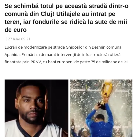
Se schimbă totul pe această stradă dintr-o
comună din Cluj! Utilajele au intrat pe
teren, iar fondurile se ridică la sute de mii
de euro
27 Iulie 09:21
Lucrări de modernizare pe strada Ghioceilor din Dezmir, comuna
Apahida: Primăria a demarat intervenții de infrastructură rutieră
finanțate prin PRNV, cu bani europeni de peste 75 de milioane de lei