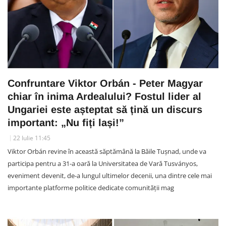
Confruntare Viktor Orbán - Peter Magyar
chiar în inima Ardealului? Fostul lider al
Ungariei este așteptat să țină un discurs
important: „Nu fiți lași!”
22 Iulie 11:45
Viktor Orbán revine în această săptămână la Băile Tușnad, unde va
participa pentru a 31-a oară la Universitatea de Vară Tusványos,
eveniment devenit, de-a lungul ultimelor decenii, una dintre cele mai
importante platforme politice dedicate comunității mag