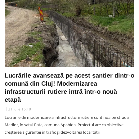
Lucrările avansează pe acest șantier dintr-o
comună din Cluj! Modernizarea
infrastructurii rutiere intră într-o nouă
etapă
31 Iulie 15:10
Lucrările de modernizare a infrastructurii rutiere continuă pe strada
Merilor, în satul Pata, comuna Apahida. Proiectul are ca obiective
creșterea siguranței în trafic și dezvoltarea localității