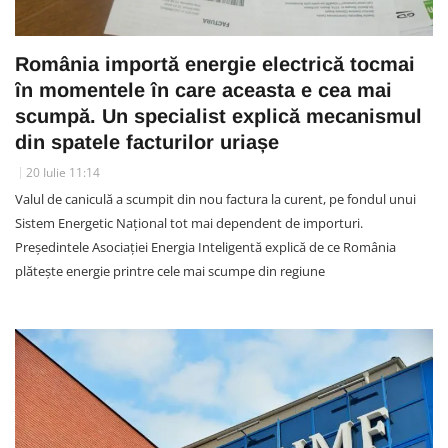
România importă energie electrică tocmai
în momentele în care aceasta e cea mai
scumpă. Un specialist explică mecanismul
din spatele facturilor uriașe
20 Iulie 11:14
Valul de caniculă a scumpit din nou factura la curent, pe fondul unui
Sistem Energetic Național tot mai dependent de importuri.
Președintele Asociației Energia Inteligentă explică de ce România
plătește energie printre cele mai scumpe din regiune