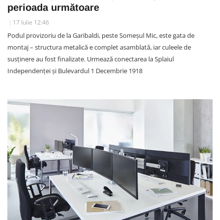
perioada următoare
17 Iulie 12:46
Podul provizoriu de la Garibaldi, peste Someșul Mic, este gata de
montaj – structura metalică e complet asamblată, iar culeele de
susținere au fost finalizate. Urmează conectarea la Splaiul
Independenței și Bulevardul 1 Decembrie 1918