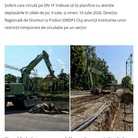
Șoferii care circulă pe DN 1F trebuie să își planifice cu atenție
deplasările în zilele de joi, 9 iulie, și vineri, 10 iulie 2026. Direcția
Regională de Drumuri și Poduri (DRDP) Cluj anunță instituirea unor
restricții temporare de circulație pe un sector