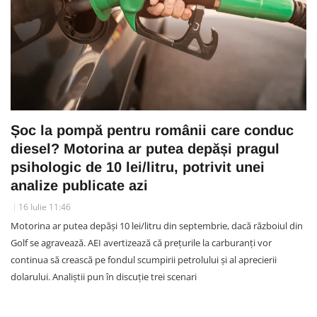
Șoc la pompă pentru românii care conduc
diesel? Motorina ar putea depăși pragul
psihologic de 10 lei/litru, potrivit unei
analize publicate azi
16 Iulie 11:46
Motorina ar putea depăși 10 lei/litru din septembrie, dacă războiul din
Golf se agravează. AEI avertizează că prețurile la carburanți vor
continua să crească pe fondul scumpirii petrolului și al aprecierii
dolarului. Analiștii pun în discuție trei scenari