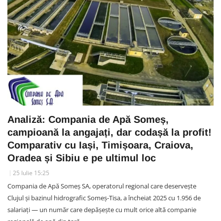
Analiză: Compania de Apă Someș,
campioană la angajați, dar codașă la profit!
Comparativ cu Iași, Timișoara, Craiova,
Oradea și Sibiu e pe ultimul loc
25 Iulie 15:25
Compania de Apă Someș SA, operatorul regional care deservește
Clujul și bazinul hidrografic Someș-Tisa, a încheiat 2025 cu 1.956 de
salariați — un număr care depășește cu mult orice altă companie