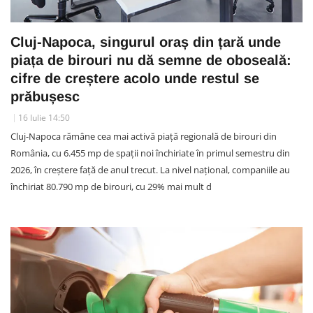
Cluj-Napoca, singurul oraș din țară unde
piața de birouri nu dă semne de oboseală:
cifre de creștere acolo unde restul se
prăbușesc
16 Iulie 14:50
Cluj-Napoca rămâne cea mai activă piață regională de birouri din
România, cu 6.455 mp de spații noi închiriate în primul semestru din
2026, în creștere față de anul trecut. La nivel național, companiile au
închiriat 80.790 mp de birouri, cu 29% mai mult d