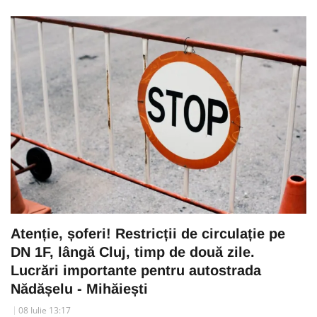
Atenție, șoferi! Restricții de circulație pe
DN 1F, lângă Cluj, timp de două zile.
Lucrări importante pentru autostrada
Nădășelu - Mihăiești
08 Iulie 13:17