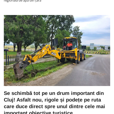
regională de apă din țară
Se schimbă tot pe un drum important din
Cluj! Asfalt nou, rigole și podețe pe ruta
care duce direct spre unul dintre cele mai
important obiective turistice