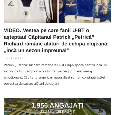
VIDEO. Vestea pe care fanii U-BT o
așteptau! Căpitanul Patrick „Petrică”
Richard rămâne alături de echipa clujeană:
„Încă un sezon împreună!”
26 Iulie 12:15
Patrick „Petrică" Richard rămâne la U-BT Cluj-Napoca pentru încă un
sezon. Clubul campion a confirmat vestea printr-un mesaj
emoționant. Căpitanul american naturalizat român continuă astfel
povestea de succes alături de clujeni