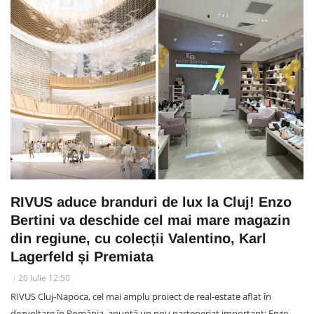
RIVUS aduce branduri de lux la Cluj! Enzo
Bertini va deschide cel mai mare magazin
din regiune, cu colecții Valentino, Karl
Lagerfeld și Premiata
20 Iulie 12:50
RIVUS Cluj-Napoca, cel mai amplu proiect de real-estate aflat în
dezvoltare în România, anunță un nou parteneriat important: Enzo