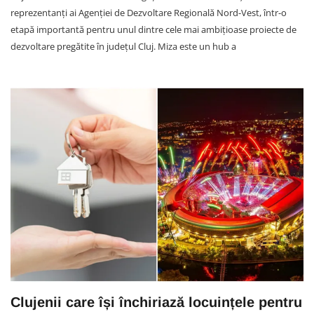
reprezentanți ai Agenției de Dezvoltare Regională Nord-Vest, într-o
etapă importantă pentru unul dintre cele mai ambițioase proiecte de
dezvoltare pregătite în județul Cluj. Miza este un hub a
Clujenii care își închiriază locuințele pentru