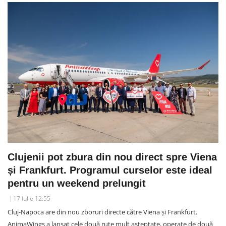
Clujenii pot zbura din nou direct spre Viena
și Frankfurt. Programul curselor este ideal
pentru un weekend prelungit
17 Iulie 12:55
Cluj-Napoca are din nou zboruri directe către Viena și Frankfurt.
AnimaWings a lansat cele două rute mult așteptate, operate de două