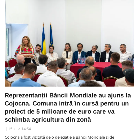
Reprezentanții Băncii Mondiale au ajuns la
Cojocna. Comuna intră în cursă pentru un
proiect de 5 milioane de euro care va
schimba agricultura din zonă
15 Iulie 14:54
Cojocna a fost vizitată de o delegație a Băncii Mondiale și de