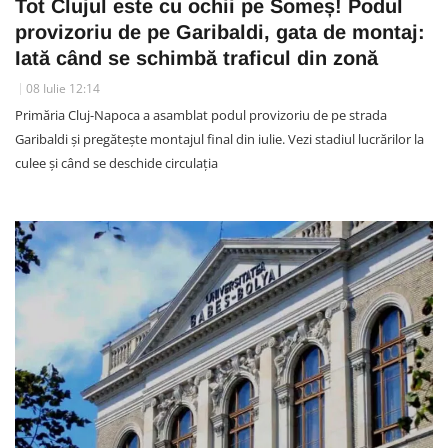
Tot Clujul este cu ochii pe Someș! Podul
provizoriu de pe Garibaldi, gata de montaj:
Iată când se schimbă traficul din zonă
08 Iulie 12:14
Primăria Cluj-Napoca a asamblat podul provizoriu de pe strada
Garibaldi și pregătește montajul final din iulie. Vezi stadiul lucrărilor la
culee și când se deschide circulația