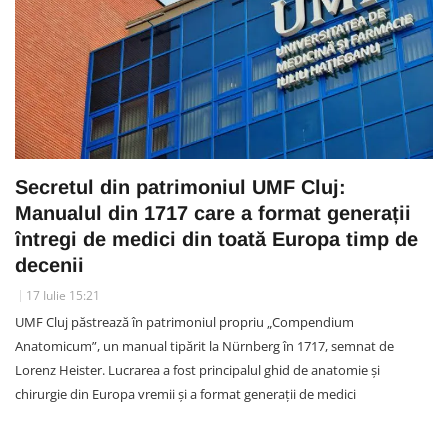
Secretul din patrimoniul UMF Cluj:
Manualul din 1717 care a format generații
întregi de medici din toată Europa timp de
decenii
17 Iulie 15:21
UMF Cluj păstrează în patrimoniul propriu „Compendium
Anatomicum”, un manual tipărit la Nürnberg în 1717, semnat de
Lorenz Heister. Lucrarea a fost principalul ghid de anatomie și
chirurgie din Europa vremii și a format generații de medici