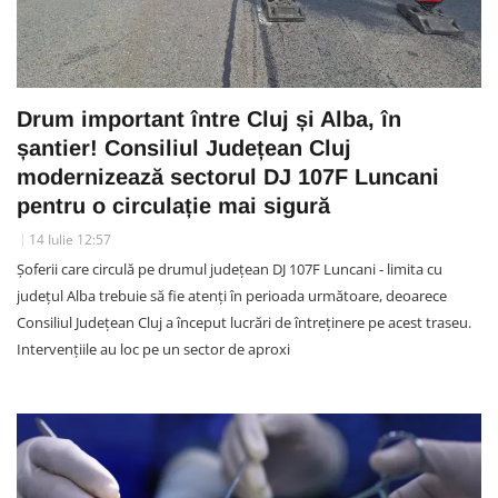
Drum important între Cluj și Alba, în
șantier! Consiliul Județean Cluj
modernizează sectorul DJ 107F Luncani
pentru o circulație mai sigură
14 Iulie 12:57
Șoferii care circulă pe drumul județean DJ 107F Luncani - limita cu
județul Alba trebuie să fie atenți în perioada următoare, deoarece
Consiliul Județean Cluj a început lucrări de întreținere pe acest traseu.
Intervențiile au loc pe un sector de aproxi