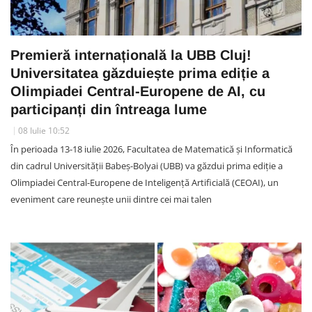
Premieră internațională la UBB Cluj!
Universitatea găzduiește prima ediție a
Olimpiadei Central-Europene de AI, cu
participanți din întreaga lume
08 Iulie 10:52
În perioada 13-18 iulie 2026, Facultatea de Matematică și Informatică
din cadrul Universității Babeș-Bolyai (UBB) va găzdui prima ediție a
Olimpiadei Central-Europene de Inteligență Artificială (CEOAI), un
eveniment care reunește unii dintre cei mai talen