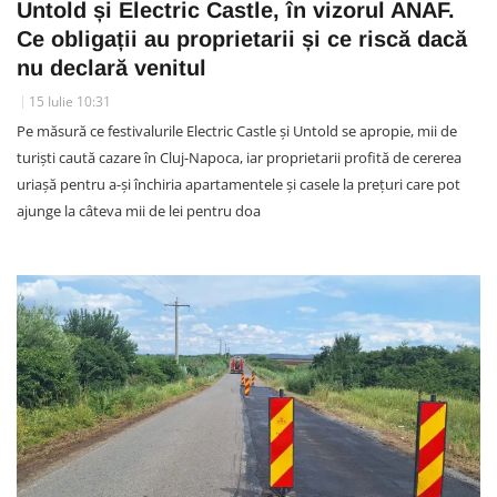
Untold și Electric Castle, în vizorul ANAF.
Ce obligații au proprietarii și ce riscă dacă
nu declară venitul
15 Iulie 10:31
Pe măsură ce festivalurile Electric Castle și Untold se apropie, mii de
turiști caută cazare în Cluj-Napoca, iar proprietarii profită de cererea
uriașă pentru a-și închiria apartamentele și casele la prețuri care pot
ajunge la câteva mii de lei pentru doa