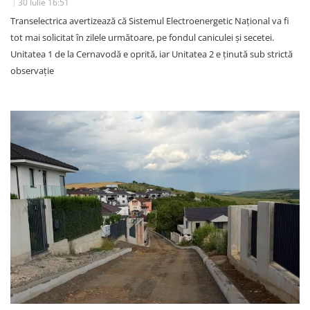
30 Iulie 16:51
Transelectrica avertizează că Sistemul Electroenergetic Național va fi
tot mai solicitat în zilele următoare, pe fondul caniculei și secetei.
Unitatea 1 de la Cernavodă e oprită, iar Unitatea 2 e ținută sub strictă
observație