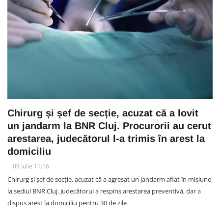
Chirurg și șef de secție, acuzat că a lovit
un jandarm la BNR Cluj. Procurorii au cerut
arestarea, judecătorul l-a trimis în arest la
domiciliu
09 Iulie 11:16
Chirurg și șef de secție, acuzat că a agresat un jandarm aflat în misiune
la sediul BNR Cluj. Judecătorul a respins arestarea preventivă, dar a
dispus arest la domiciliu pentru 30 de zile