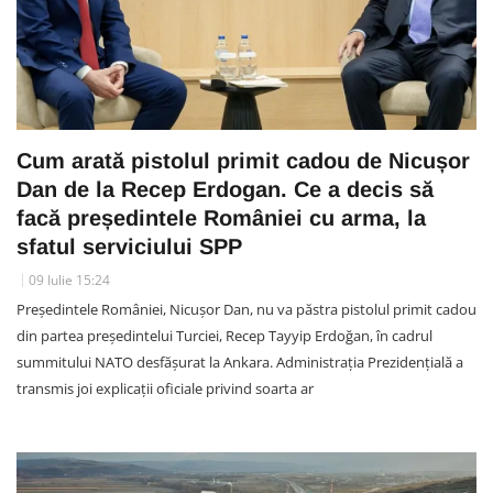
Cum arată pistolul primit cadou de Nicușor
Dan de la Recep Erdogan. Ce a decis să
facă președintele României cu arma, la
sfatul serviciului SPP
09 Iulie 15:24
Președintele României, Nicușor Dan, nu va păstra pistolul primit cadou
din partea președintelui Turciei, Recep Tayyip Erdoğan, în cadrul
summitului NATO desfășurat la Ankara. Administrația Prezidențială a
transmis joi explicații oficiale privind soarta ar