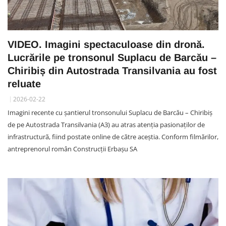
VIDEO. Imagini spectaculoase din dronă.
Lucrările pe tronsonul Suplacu de Barcău –
Chiribiș din Autostrada Transilvania au fost
reluate
2026-02-22
Imagini recente cu șantierul tronsonului Suplacu de Barcău – Chiribiș
de pe Autostrada Transilvania (A3) au atras atenția pasionaților de
infrastructură, fiind postate online de către aceștia. Conform filmărilor,
antreprenorul român Construcții Erbașu SA