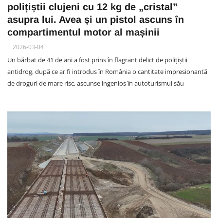
polițiștii clujeni cu 12 kg de „cristal”
asupra lui. Avea și un pistol ascuns în
compartimentul motor al mașinii
2026-03-04
Un bărbat de 41 de ani a fost prins în flagrant delict de polițiștii
antidrog, după ce ar fi introdus în România o cantitate impresionantă
de droguri de mare risc, ascunse ingenios în autoturismul său