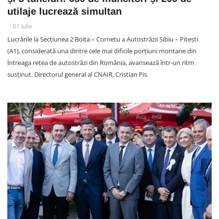
utilaje lucrează simultan
01 Iulie
Lucrările la Secțiunea 2 Boița – Cornetu a Autostrăzii Sibiu – Pitești
(A1), considerată una dintre cele mai dificile porțiuni montane din
întreaga rețea de autostrăzi din România, avansează într-un ritm
susținut. Directorul general al CNAIR, Cristian Pis