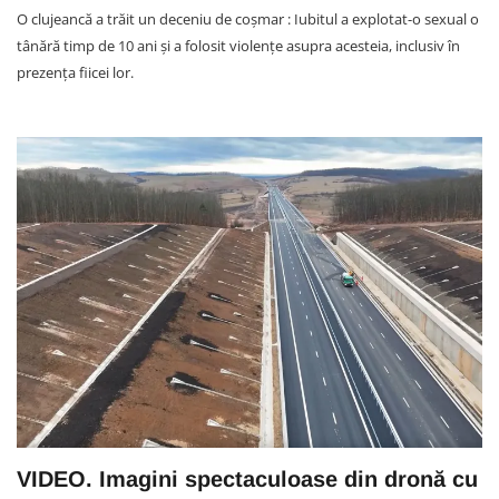
O clujeancă a trăit un deceniu de coșmar : Iubitul a explotat-o sexual o
tânără timp de 10 ani și a folosit violențe asupra acesteia, inclusiv în
prezența fiicei lor.
VIDEO. Imagini spectaculoase din dronă cu