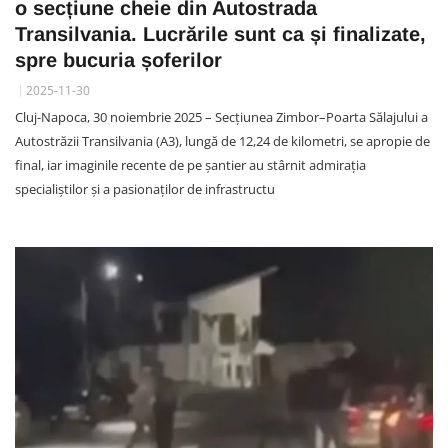
o secțiune cheie din Autostrada
Transilvania. Lucrările sunt ca și finalizate,
spre bucuria șoferilor
2025-11-30
Cluj-Napoca, 30 noiembrie 2025 – Secțiunea Zimbor–Poarta Sălajului a
Autostrăzii Transilvania (A3), lungă de 12,24 de kilometri, se apropie de
final, iar imaginile recente de pe șantier au stârnit admirația
specialiștilor și a pasionaților de infrastructu