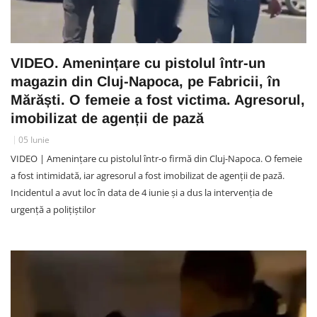
VIDEO. Amenințare cu pistolul într-un
magazin din Cluj-Napoca, pe Fabricii, în
Mărăști. O femeie a fost victima. Agresorul,
imobilizat de agenții de pază
05 Iunie
VIDEO | Amenințare cu pistolul într-o firmă din Cluj-Napoca. O femeie
a fost intimidată, iar agresorul a fost imobilizat de agenții de pază.
Incidentul a avut loc în data de 4 iunie și a dus la intervenția de
urgență a polițiștilor