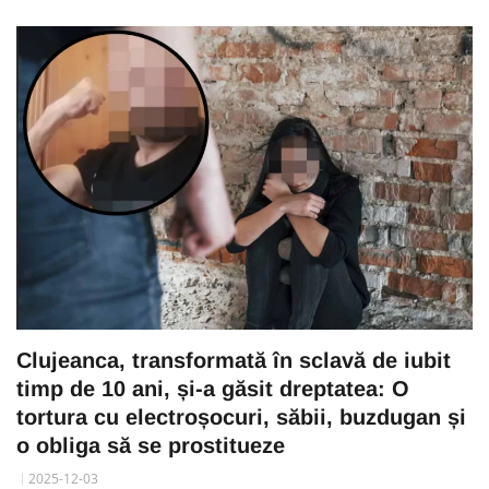
Clujeanca, transformată în sclavă de iubit
timp de 10 ani, și-a găsit dreptatea: O
tortura cu electroșocuri, săbii, buzdugan și
o obliga să se prostitueze
2025-12-03