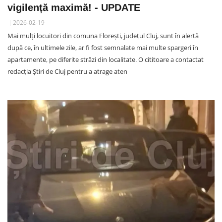
vigilență maximă! - UPDATE
2026-02-19
Mai mulți locuitori din comuna Florești, județul Cluj, sunt în alertă
după ce, în ultimele zile, ar fi fost semnalate mai multe spargeri în
apartamente, pe diferite străzi din localitate. O cititoare a contactat
redacția Știri de Cluj pentru a atrage aten