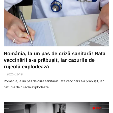
România, la un pas de criză sanitară! Rata
vaccinării s-a prăbușit, iar cazurile de
rujeolă explodează
2026-02-19
România, la un pas de criză sanitară! Rata vaccinării s-a prăbușit, iar
cazurile de rujeolă explodează