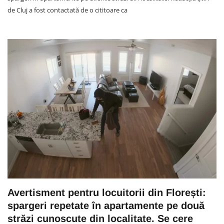
de Cluj a fost contactată de o cititoare ca
Avertisment pentru locuitorii din Florești:
spargeri repetate în apartamente pe două
străzi cunoscute din localitate. Se cere