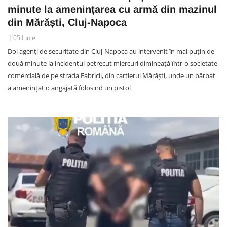
minute la amenințarea cu armă din mazinul
din Mărăști, Cluj-Napoca
05 Iunie
Doi agenți de securitate din Cluj-Napoca au intervenit în mai puțin de
două minute la incidentul petrecut miercuri dimineață într-o societate
comercială de pe strada Fabricii, din cartierul Mărăști, unde un bărbat
a amenințat o angajată folosind un pistol