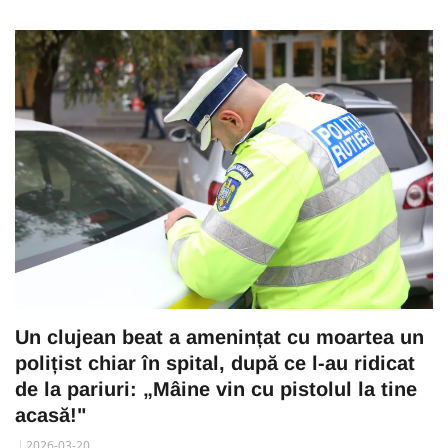
Un clujean beat a amenințat cu moartea un
polițist chiar în spital, după ce l-au ridicat
de la pariuri: „Mâine vin cu pistolul la tine
acasă!"
2026-03-20