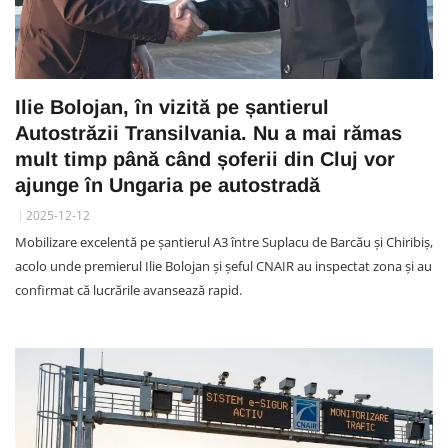
Ilie Bolojan, în vizită pe șantierul
Autostrăzii Transilvania. Nu a mai rămas
mult timp până când șoferii din Cluj vor
ajunge în Ungaria pe autostradă
2025-12-12
Mobilizare excelentă pe șantierul A3 între Suplacu de Barcău și Chiribiș,
acolo unde premierul Ilie Bolojan și șeful CNAIR au inspectat zona și au
confirmat că lucrările avansează rapid.