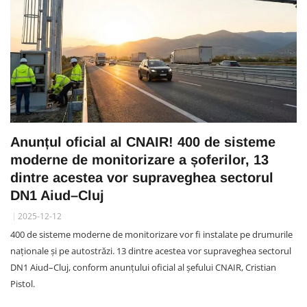
Anunțul oficial al CNAIR! 400 de sisteme
moderne de monitorizare a șoferilor, 13
dintre acestea vor supraveghea sectorul
DN1 Aiud–Cluj
2025-12-12
400 de sisteme moderne de monitorizare vor fi instalate pe drumurile
naționale și pe autostrăzi. 13 dintre acestea vor supraveghea sectorul
DN1 Aiud–Cluj, conform anunțului oficial al șefului CNAIR, Cristian
Pistol.