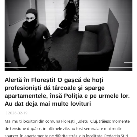
Alertă în Florești! O gașcă de hoți
profesioniști dă târcoale și sparge
apartamentele, însă Poliția e pe urmele lor.
Au dat deja mai multe lovituri
2026-02-19
Mai mulți locuitori din comuna Florești, județul Cluj, trăiesc momente
de tensiune după ce, în ultimele zile, au fost semnalate mai multe
spargeri în apartamente pe diferite străzi din localitate. Redacția Știri