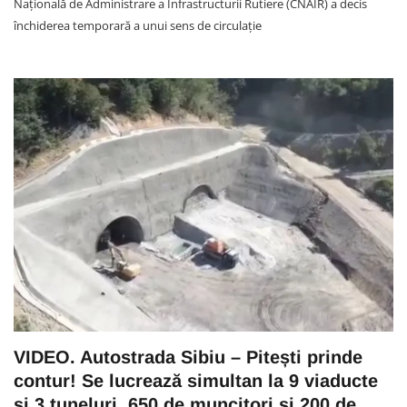
Națională de Administrare a Infrastructurii Rutiere (CNAIR) a decis
închiderea temporară a unui sens de circulație
VIDEO. Autostrada Sibiu – Pitești prinde
contur! Se lucrează simultan la 9 viaducte
și 3 tuneluri. 650 de muncitori și 200 de