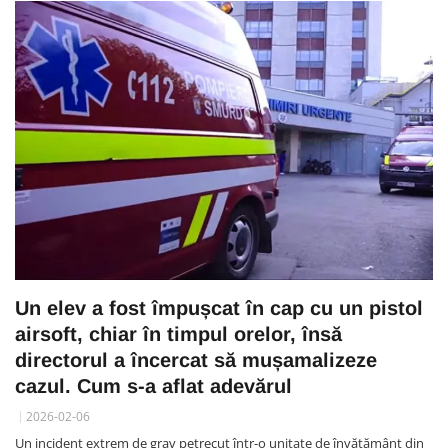
Un elev a fost împușcat în cap cu un pistol
airsoft, chiar în timpul orelor, însă
directorul a încercat să mușamalizeze
cazul. Cum s-a aflat adevărul
2026-02-06
Un incident extrem de grav petrecut într-o unitate de învățământ din