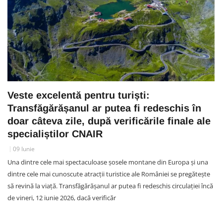
Veste excelentă pentru turiști:
Transfăgărășanul ar putea fi redeschis în
doar câteva zile, după verificările finale ale
specialiștilor CNAIR
09 Iunie
Una dintre cele mai spectaculoase șosele montane din Europa și una
dintre cele mai cunoscute atracții turistice ale României se pregătește
să revină la viață. Transfăgărășanul ar putea fi redeschis circulației încă
de vineri, 12 iunie 2026, dacă verificăr