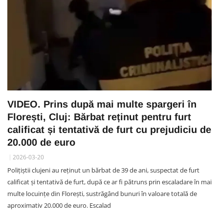
VIDEO. Prins după mai multe spargeri în
Florești, Cluj: Bărbat reținut pentru furt
calificat și tentativă de furt cu prejudiciu de
20.000 de euro
2026-03-20
Polițiștii clujeni au reținut un bărbat de 39 de ani, suspectat de furt
calificat și tentativă de furt, după ce ar fi pătruns prin escaladare în mai
multe locuințe din Florești, sustrăgând bunuri în valoare totală de
aproximativ 20.000 de euro. Escalad