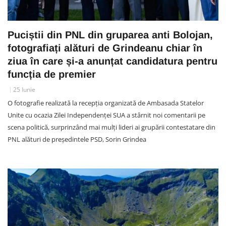
Puciștii din PNL din gruparea anti Bolojan,
fotografiați alături de Grindeanu chiar în
ziua în care și-a anunțat candidatura pentru
funcția de premier
25 Iunie
O fotografie realizată la recepția organizată de Ambasada Statelor
Unite cu ocazia Zilei Independenței SUA a stârnit noi comentarii pe
scena politică, surprinzând mai mulți lideri ai grupării contestatare din
PNL alături de președintele PSD, Sorin Grindea