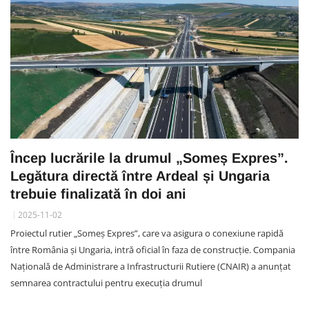
Încep lucrările la drumul „Someș Expres”.
Legătura directă între Ardeal și Ungaria
trebuie finalizată în doi ani
2025-11-02
Proiectul rutier „Someș Expres”, care va asigura o conexiune rapidă
între România și Ungaria, intră oficial în faza de construcție. Compania
Națională de Administrare a Infrastructurii Rutiere (CNAIR) a anunțat
semnarea contractului pentru execuția drumul