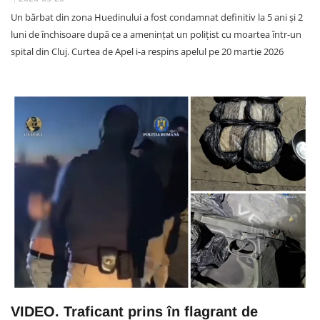
Un bărbat din zona Huedinului a fost condamnat definitiv la 5 ani și 2
luni de închisoare după ce a amenințat un polițist cu moartea într-un
spital din Cluj. Curtea de Apel i-a respins apelul pe 20 martie 2026
VIDEO. Traficant prins în flagrant de