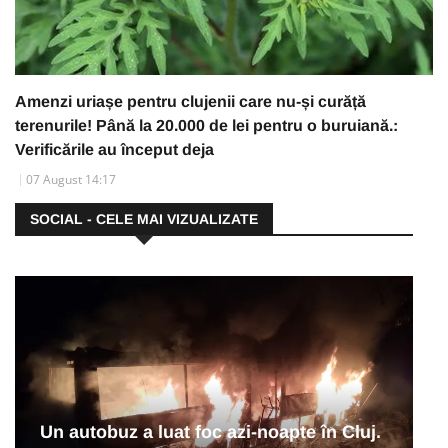
Amenzi uriașe pentru clujenii care nu-și curăță
terenurile! Până la 20.000 de lei pentru o buruiană.:
Verificările au început deja
07 August 14:17
SOCIAL - CELE MAI VIZUALIZATE
Un autobuz a luat foc azi-noapte în Cluj.