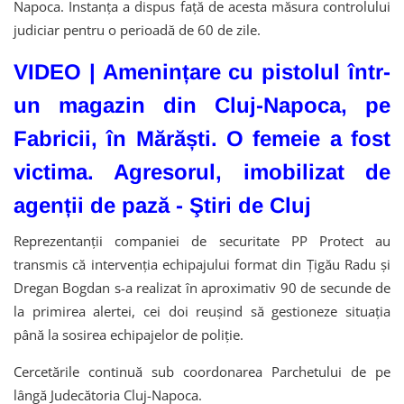
Napoca. Instanța a dispus față de acesta măsura controlului
judiciar pentru o perioadă de 60 de zile.
VIDEO | Amenințare cu pistolul într-
un magazin din Cluj-Napoca, pe
Fabricii, în Mărăști. O femeie a fost
victima. Agresorul, imobilizat de
agenții de pază - Ştiri de Cluj
Reprezentanții companiei de securitate PP Protect au
transmis că intervenția echipajului format din Țigău Radu și
Dregan Bogdan s-a realizat în aproximativ 90 de secunde de
la primirea alertei, cei doi reușind să gestioneze situația
până la sosirea echipajelor de poliție.
Cercetările continuă sub coordonarea Parchetului de pe
lângă Judecătoria Cluj-Napoca.