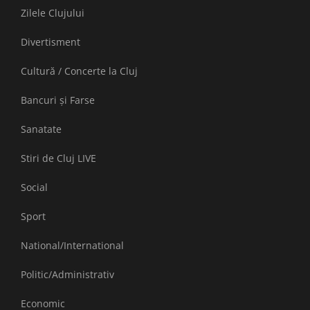
Zilele Clujului
Divertisment
Cultură / Concerte la Cluj
Bancuri și Farse
Sanatate
Stiri de Cluj LIVE
Social
Sport
National/International
Politic/Administrativ
Economic