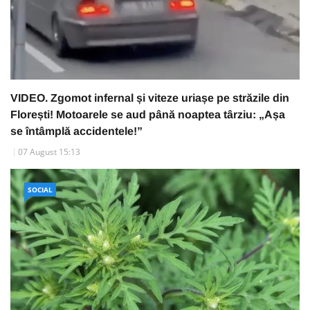
VIDEO. Zgomot infernal și viteze uriașe pe străzile din
Florești! Motoarele se aud până noaptea târziu: „Așa
se întâmplă accidentele!”
07 August 15:13
SOCIAL