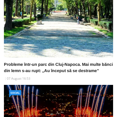
Probleme într-un parc din Cluj-Napoca. Mai multe bănci
din lemn s-au rupt: „Au început să se destrame”
07 August 16:53
SOCIAL