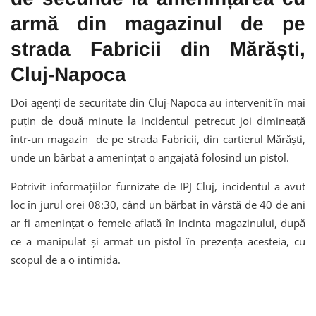
armă din magazinul de pe
strada Fabricii din Mărăști,
Cluj-Napoca
Doi agenți de securitate din Cluj-Napoca au intervenit în mai
puțin de două minute la incidentul petrecut joi dimineață
într-un magazin de pe strada Fabricii, din cartierul Mărăști,
unde un bărbat a amenințat o angajată folosind un pistol.
Potrivit informațiilor furnizate de IPJ Cluj, incidentul a avut
loc în jurul orei 08:30, când un bărbat în vârstă de 40 de ani
ar fi amenințat o femeie aflată în incinta magazinului, după
ce a manipulat și armat un pistol în prezența acesteia, cu
scopul de a o intimida.