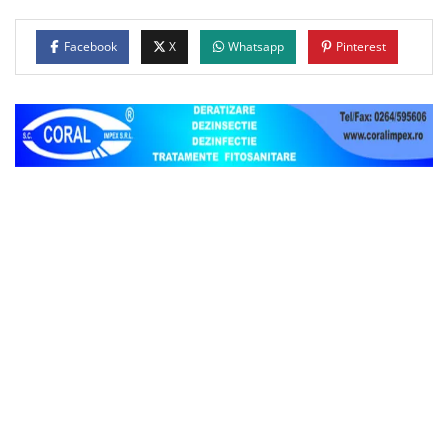
Facebook
X
Whatsapp
Pinterest