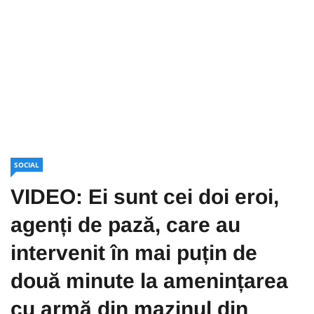
SOCIAL
VIDEO: Ei sunt cei doi eroi,
agenți de pază, care au
intervenit în mai puțin de
două minute la amenințarea
cu armă din mazinul din