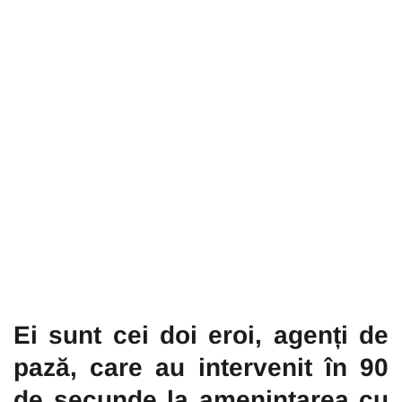
Ei sunt cei doi eroi, agenți de
pază, care au intervenit în 90
de secunde la amenințarea cu