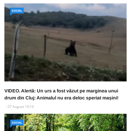
SOCIAL
VIDEO. Alertă: Un urs a fost văzut pe marginea unui
drum din Cluj: Animalul nu era deloc speriat mașini!
07 August 14:16
SOCIAL