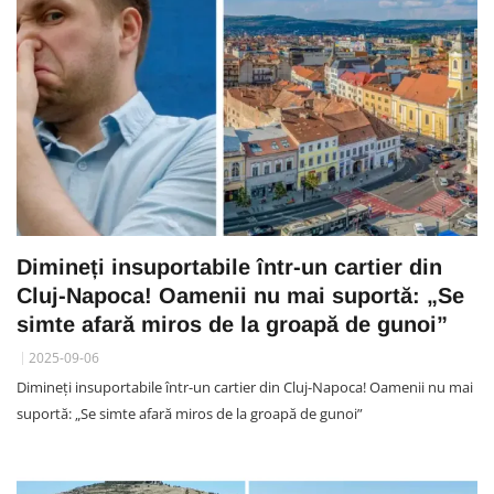
Dimineți insuportabile într-un cartier din
Cluj-Napoca! Oamenii nu mai suportă: „Se
simte afară miros de la groapă de gunoi”
2025-09-06
Dimineți insuportabile într-un cartier din Cluj-Napoca! Oamenii nu mai
suportă: „Se simte afară miros de la groapă de gunoi”