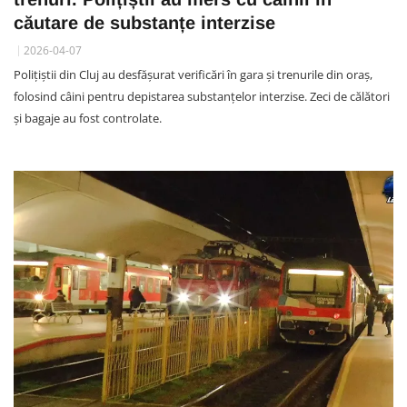
căutare de substanțe interzise
2026-04-07
Polițiștii din Cluj au desfășurat verificări în gara și trenurile din oraș,
folosind câini pentru depistarea substanțelor interzise. Zeci de călători
și bagaje au fost controlate.