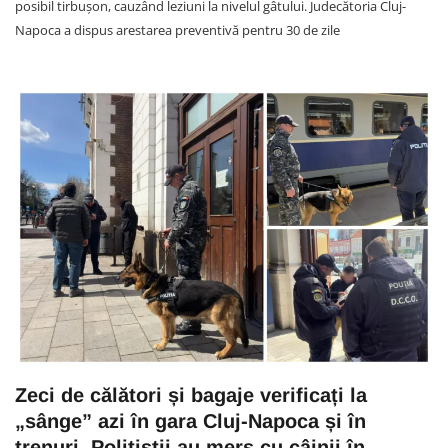
posibil tirbuşon, cauzând leziuni la nivelul gâtului. Judecătoria Cluj-
Napoca a dispus arestarea preventivă pentru 30 de zile
Zeci de călători și bagaje verificați la
„sânge” azi în gara Cluj-Napoca și în
trenuri. Polițiștii au mers cu câinii în