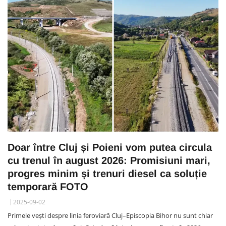
Doar între Cluj și Poieni vom putea circula
cu trenul în august 2026: Promisiuni mari,
progres minim și trenuri diesel ca soluție
temporară FOTO
2025-09-02
Primele vești despre linia feroviară Cluj–Episcopia Bihor nu sunt chiar