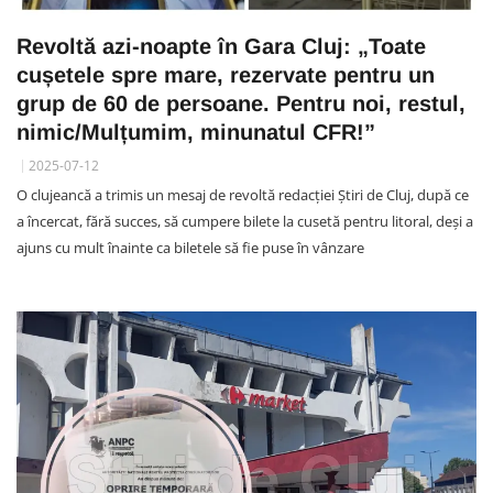
Revoltă azi-noapte în Gara Cluj: „Toate
cușetele spre mare, rezervate pentru un
grup de 60 de persoane. Pentru noi, restul,
nimic/Mulțumim, minunatul CFR!”
2025-07-12
O clujeancă a trimis un mesaj de revoltă redacției Știri de Cluj, după ce
a încercat, fără succes, să cumpere bilete la cusetă pentru litoral, deși a
ajuns cu mult înainte ca biletele să fie puse în vânzare