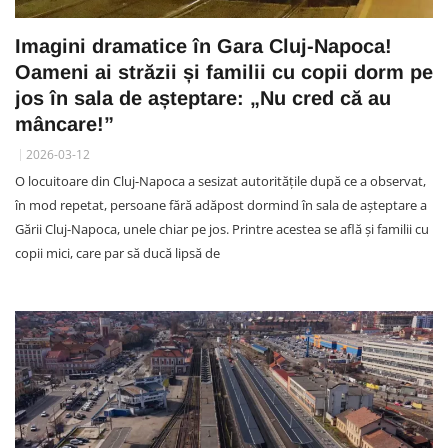
Imagini dramatice în Gara Cluj-Napoca!
Oameni ai străzii și familii cu copii dorm pe
jos în sala de așteptare: „Nu cred că au
mâncare!”
2026-03-12
O locuitoare din Cluj-Napoca a sesizat autoritățile după ce a observat,
în mod repetat, persoane fără adăpost dormind în sala de așteptare a
Gării Cluj-Napoca, unele chiar pe jos. Printre acestea se află și familii cu
copii mici, care par să ducă lipsă de