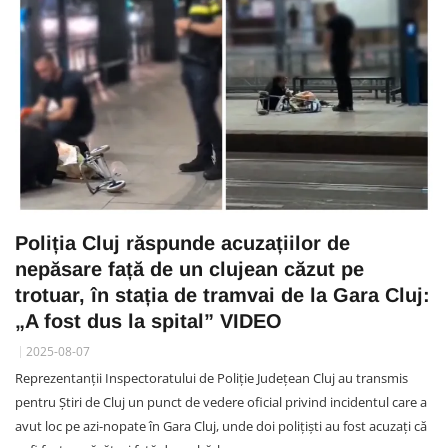
Poliția Cluj răspunde acuzațiilor de
nepăsare față de un clujean căzut pe
trotuar, în stația de tramvai de la Gara Cluj:
„A fost dus la spital” VIDEO
2025-08-07
Reprezentanții Inspectoratului de Poliție Județean Cluj au transmis
pentru Știri de Cluj un punct de vedere oficial privind incidentul care a
avut loc pe azi-nopate în Gara Cluj, unde doi polițiști au fost acuzați că