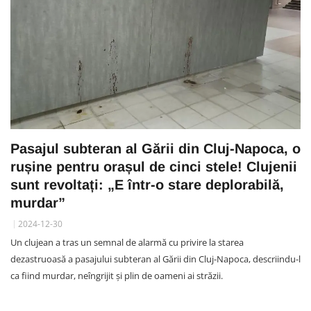
Pasajul subteran al Gării din Cluj-Napoca, o
rușine pentru orașul de cinci stele! Clujenii
sunt revoltați: „E într-o stare deplorabilă,
murdar”
2024-12-30
Un clujean a tras un semnal de alarmă cu privire la starea
dezastruoasă a pasajului subteran al Gării din Cluj-Napoca, descriindu-l
ca fiind murdar, neîngrijit și plin de oameni ai străzii.