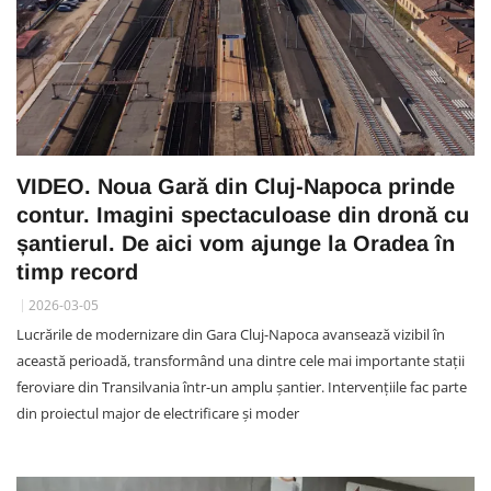
VIDEO. Noua Gară din Cluj-Napoca prinde
contur. Imagini spectaculoase din dronă cu
șantierul. De aici vom ajunge la Oradea în
timp record
2026-03-05
Lucrările de modernizare din Gara Cluj-Napoca avansează vizibil în
această perioadă, transformând una dintre cele mai importante stații
feroviare din Transilvania într-un amplu șantier. Intervențiile fac parte
din proiectul major de electrificare și moder