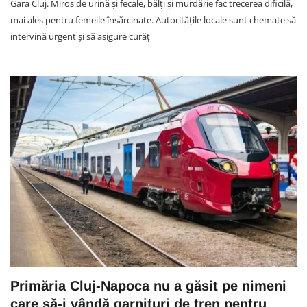
Gara Cluj. Miros de urină și fecale, bălți și murdărie fac trecerea dificilă,
mai ales pentru femeile însărcinate. Autoritățile locale sunt chemate să
intervină urgent și să asigure curăț
Primăria Cluj-Napoca nu a găsit pe nimeni
care să-i vândă garnituri de tren pentru