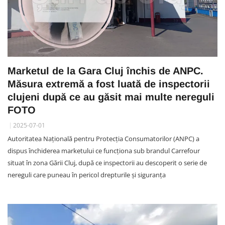
Marketul de la Gara Cluj închis de ANPC.
Măsura extremă a fost luată de inspectorii
clujeni după ce au găsit mai multe nereguli
FOTO
2025-07-01
Autoritatea Națională pentru Protecția Consumatorilor (ANPC) a
dispus închiderea marketului ce funcționa sub brandul Carrefour
situat în zona Gării Cluj, după ce inspectorii au descoperit o serie de
nereguli care puneau în pericol drepturile și siguranța