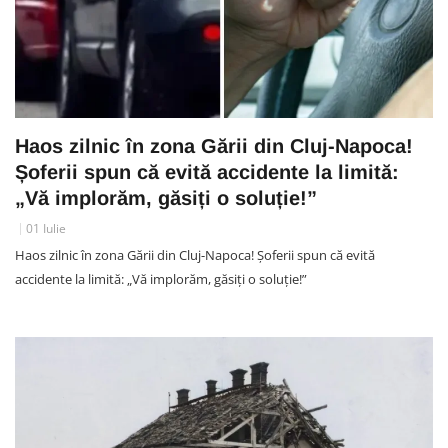
Haos zilnic în zona Gării din Cluj-Napoca!
Șoferii spun că evită accidente la limită:
„Vă implorăm, găsiți o soluție!”
01 Iulie
Haos zilnic în zona Gării din Cluj-Napoca! Șoferii spun că evită
accidente la limită: „Vă implorăm, găsiți o soluție!”