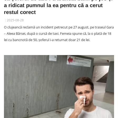
a ridicat pumnul la ea pentru că a cerut
restul corect
2025-08-28
O clujeancă reclamă un incident petrecut pe 27 august, pe traseul Gara
– Aleea Bârsei, după o cursă de taxi. Femeia spune că, la o plată de 18
lei cu bancnotă de 50, șoferul i-a returnat doar 21 de lei.