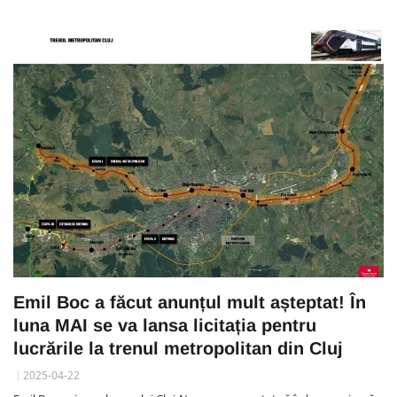
Emil Boc a făcut anunțul mult așteptat! În
luna MAI se va lansa licitația pentru
lucrările la trenul metropolitan din Cluj
2025-04-22