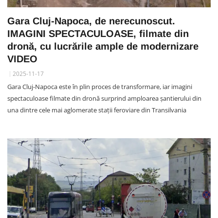
Gara Cluj-Napoca, de nerecunoscut.
IMAGINI SPECTACULOASE, filmate din
dronă, cu lucrările ample de modernizare
VIDEO
2025-11-17
Gara Cluj-Napoca este în plin proces de transformare, iar imagini
spectaculoase filmate din dronă surprind amploarea șantierului din
una dintre cele mai aglomerate stații feroviare din Transilvania