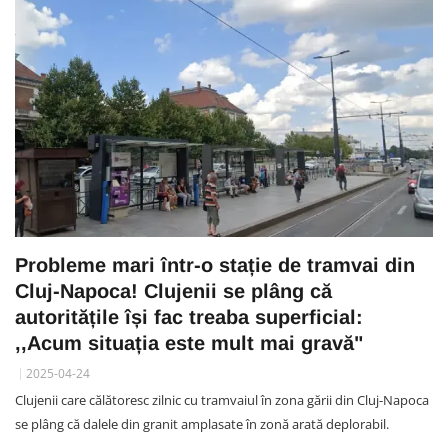
Probleme mari într-o stație de tramvai din
Cluj-Napoca! Clujenii se plâng că
autoritățile își fac treaba superficial:
,,Acum situația este mult mai gravă"
2025-04-24
Clujenii care călătoresc zilnic cu tramvaiul în zona gării din Cluj-Napoca
se plâng că dalele din granit amplasate în zonă arată deplorabil.