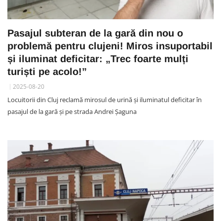
Pasajul subteran de la gară din nou o
problemă pentru clujeni! Miros insuportabil
și iluminat deficitar: „Trec foarte mulți
turiști pe acolo!”
2025-08-20
Locuitorii din Cluj reclamă mirosul de urină și iluminatul deficitar în
pasajul de la gară și pe strada Andrei Șaguna