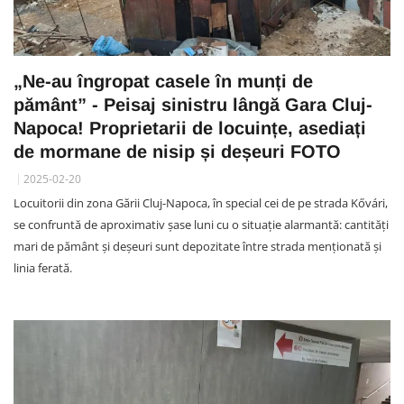
„Ne-au îngropat casele în munți de
pământ” - Peisaj sinistru lângă Gara Cluj-
Napoca! Proprietarii de locuințe, asediați
de mormane de nisip și deșeuri FOTO
2025-02-20
Locuitorii din zona Gării Cluj-Napoca, în special cei de pe strada Kővári,
se confruntă de aproximativ șase luni cu o situație alarmantă: cantități
mari de pământ și deșeuri sunt depozitate între strada menționată și
linia ferată.