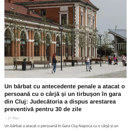
Un bărbat cu antecedente penale a atacat o
persoană cu o cârjă și un tirbuşon în gara
din Cluj: Judecătoria a dispus arestarea
preventivă pentru 30 de zile
21 Mai
Un bărbat a atacat o persoană în Gara Cluj-Napoca cu o cârjă și un