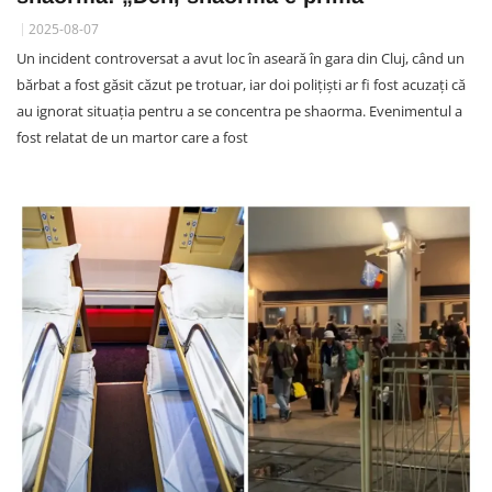
2025-08-07
Un incident controversat a avut loc în aseară în gara din Cluj, când un
bărbat a fost găsit căzut pe trotuar, iar doi polițiști ar fi fost acuzați că
au ignorat situația pentru a se concentra pe shaorma. Evenimentul a
fost relatat de un martor care a fost