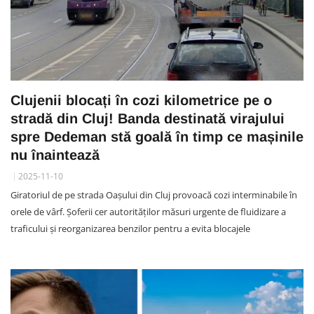
Clujenii blocați în cozi kilometrice pe o
stradă din Cluj! Banda destinată virajului
spre Dedeman stă goală în timp ce mașinile
nu înaintează
2025-11-10
Giratoriul de pe strada Oașului din Cluj provoacă cozi interminabile în
orele de vârf. Șoferii cer autorităților măsuri urgente de fluidizare a
traficului și reorganizarea benzilor pentru a evita blocajele