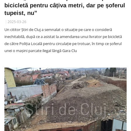
bicicletă pentru câțiva metri, dar pe șoferul
tupeist, nu”
2025-03-26
Un cititor Știri de Cluj a semnalat o situație pe care o consideră
inechitabilă, după ce a asistat la amendarea unui livrator pe bicicletă
de către Poliția Locală pentru circulație pe trotuar, în timp ce șoferul
unei o mașini parcate ilegal lângă Gara Clu