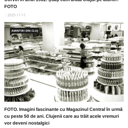
FOTO
2025-11-11
AMINTIRI DIN CLUJ
FOTO. Imagini fascinante cu Magazinul Central în urmă
cu peste 50 de ani. Clujenii care au trăit acele vremuri
vor deveni nostalgici