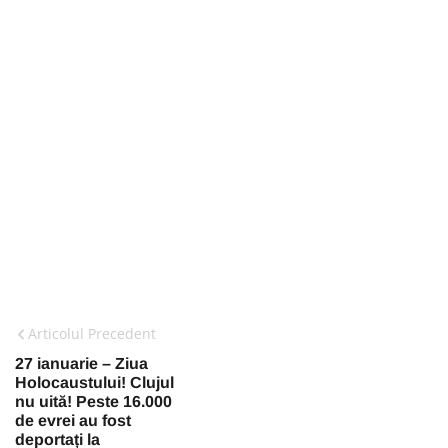
Articolul Precedent
27 ianuarie – Ziua
Holocaustului! Clujul
nu uită! Peste 16.000
de evrei au fost
deportați la