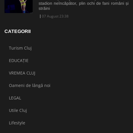
stadion neîncăpător, plin ochi de fani români și
străini
07 August 23:38
CATEGORII
Turism Cluj
EDUCAȚIE
VREMEA CLUJ
Oameni de lângă noi
LEGAL
Utile Cluj
Lifestyle