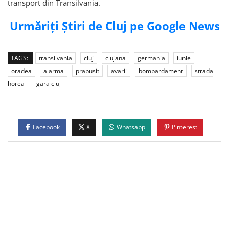
transport din Transilvania.
Urmăriți Știri de Cluj pe Google News
TAGS:
transilvania
cluj
clujana
germania
iunie
oradea
alarma
prabusit
avarii
bombardament
strada
horea
gara cluj
Facebook
X
Whatsapp
Pinterest