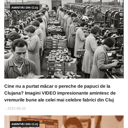
AMINTIRI DIN CLUJ
Cine nu a purtat măcar o pereche de papuci de la
Clujana? Imagini VIDEO impresionante amintesc de
vremurile bune ale celei mai celebre fabrici din Cluj
2025-08-20
AMINTIRI DIN CLUJ