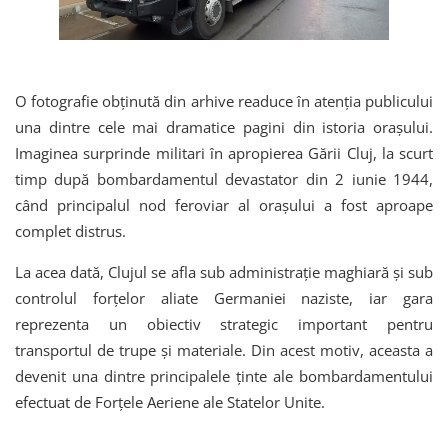
O fotografie obținută din arhive readuce în atenția publicului
una dintre cele mai dramatice pagini din istoria orașului.
Imaginea surprinde militari în apropierea Gării Cluj, la scurt
timp după bombardamentul devastator din 2 iunie 1944,
când principalul nod feroviar al orașului a fost aproape
complet distrus.
La acea dată, Clujul se afla sub administrație maghiară și sub
controlul forțelor aliate Germaniei naziste, iar gara
reprezenta un obiectiv strategic important pentru
transportul de trupe și materiale. Din acest motiv, aceasta a
devenit una dintre principalele ținte ale bombardamentului
efectuat de Forțele Aeriene ale Statelor Unite.