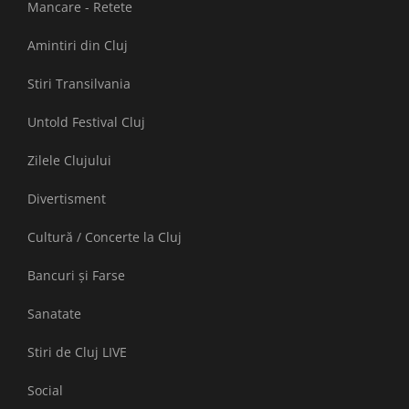
Mancare - Retete
Amintiri din Cluj
Stiri Transilvania
Untold Festival Cluj
Zilele Clujului
Divertisment
Cultură / Concerte la Cluj
Bancuri și Farse
Sanatate
Stiri de Cluj LIVE
Social