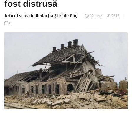
fost distrusă
Articol scris de Redacția Știri de Cluj
02 Iunie
2616
0