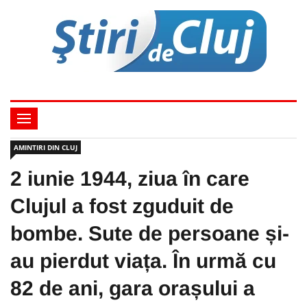
AMINTIRI DIN CLUJ
2 iunie 1944, ziua în care
Clujul a fost zguduit de
bombe. Sute de persoane și-
au pierdut viața. În urmă cu
82 de ani, gara orașului a