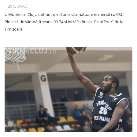
2013-04-06
U Mobitelco Cluj a obținut o victorie răsunătoare în meciul cu CSU
Ploiesti, de sâmbătă seara, 90-74 și intră în finala ”Final Four” de la
Timișoara.