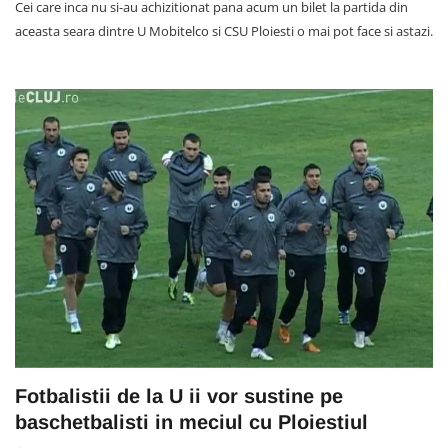
Cei care inca nu si-au achizitionat pana acum un bilet la partida din
aceasta seara dintre U Mobitelco si CSU Ploiesti o mai pot face si astazi.
Fotbalistii de la U ii vor sustine pe
baschetbalisti in meciul cu Ploiestiul