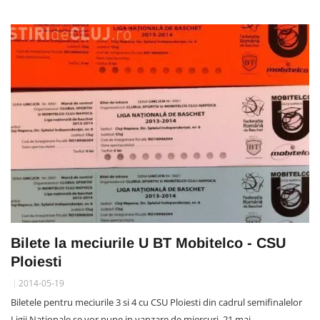
Bilete la meciurile U BT Mobitelco - CSU
Ploiesti
2014-05-19
Biletele pentru meciurile 3 si 4 cu CSU Ploiesti din cadrul semifinalelor
Ligii Nationale se vor pune in vanzare de miercuri, 21 mai.