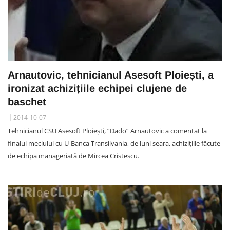
Arnautovic, tehnicianul Asesoft Ploiești, a
ironizat achizițiile echipei clujene de
baschet
2014-10-07
Tehnicianul CSU Asesoft Ploiești, ”Dado” Arnautovic a comentat la
finalul meciului cu U-Banca Transilvania, de luni seara, achizițiile făcute
de echipa manageriată de Mircea Cristescu.