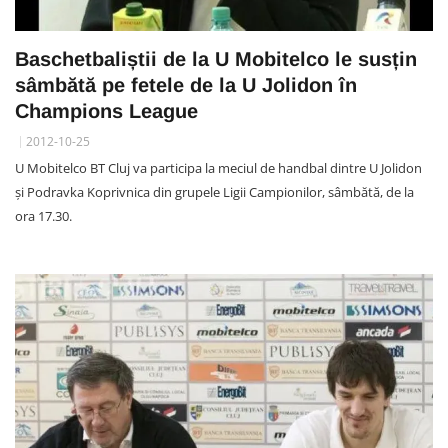
Baschetbaliștii de la U Mobitelco le susțin
sâmbătă pe fetele de la U Jolidon în
Champions League
2012-10-25
U Mobitelco BT Cluj va participa la meciul de handbal dintre U Jolidon
și Podravka Koprivnica din grupele Ligii Campionilor, sâmbătă, de la
ora 17.30.