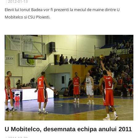
2012-01-13
Elevii lui Ionut Badea vor fi prezenti la meciul de maine dintre U
Mobitelco si CSU Ploiesti.
U Mobitelco, desemnata echipa anului 2011