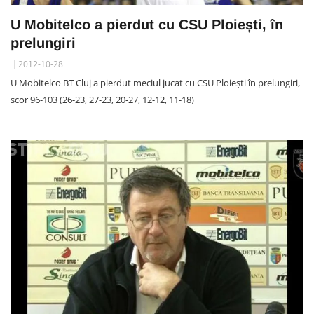
U Mobitelco a pierdut cu CSU Ploiești, în
prelungiri
2012-10-28
U Mobitelco BT Cluj a pierdut meciul jucat cu CSU Ploiești în prelungiri,
scor 96-103 (26-23, 27-23, 20-27, 12-12, 11-18)