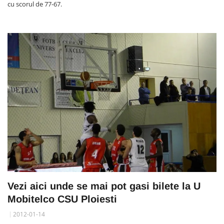
cu scorul de 77-67.
Vezi aici unde se mai pot gasi bilete la U
Mobitelco CSU Ploiesti
2012-01-14