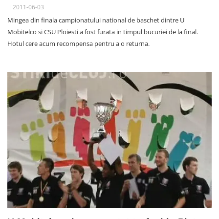
2011-06-03
Mingea din finala campionatului national de baschet dintre U
Mobitelco si CSU Ploiesti a fost furata in timpul bucuriei de la final.
Hotul cere acum recompensa pentru a o returna.