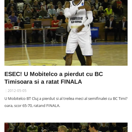
ESEC! U Mobitelco a pierdut cu BC
Timisoara si a ratat FINALA
2012-05-05
U Mobitelco BT Cluj a pierdut si al treilea meci al semifinalei cu BC Timi?
oara, scor 65-70, ratand FINALA.