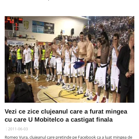
Vezi ce zice clujeanul care a furat mingea
cu care U Mobitelco a castigat finala
2011-06-03
Romeo Vura, clujeanul care pretinde pe Facebook ca a luat mingea de