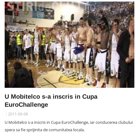
U Mobitelco s-a inscris in Cupa
EuroChallenge
2011-06-08
U Mobitelco s-a inscris in Cupa EuroChallenge, iar conducerea clubului
spera sa fie sprijinita de comunitatea locala.