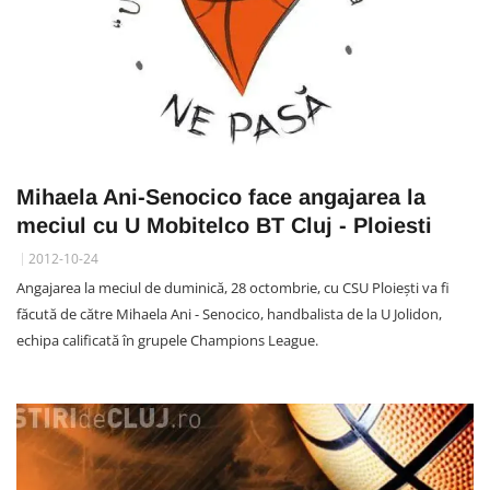
Mihaela Ani-Senocico face angajarea la
meciul cu U Mobitelco BT Cluj - Ploiesti
2012-10-24
Angajarea la meciul de duminică, 28 octombrie, cu CSU Ploiești va fi
făcută de către Mihaela Ani - Senocico, handbalista de la U Jolidon,
echipa calificată în grupele Champions League.