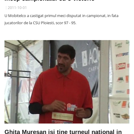
2011-10-01
U Mobitelco a castigat primul meci disputat in campionat, in fata
jucatorilor de la CSU Ploiesti, scor 97 - 95.
Ghita Muresan isi tine turneul national in