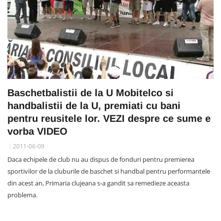
Baschetbalistii de la U Mobitelco si
handbalistii de la U, premiati cu bani
pentru reusitele lor. VEZI despre ce sume e
vorba VIDEO
2011-06-09
Daca echipele de club nu au dispus de fonduri pentru premierea
sportivilor de la cluburile de baschet si handbal pentru performantele
din acest an, Primaria clujeana s-a gandit sa remedieze aceasta
problema.