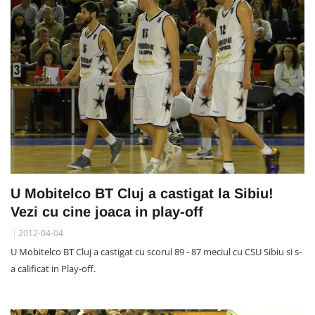
U Mobitelco BT Cluj a castigat la Sibiu!
Vezi cu cine joaca in play-off
2012-04-04
U Mobitelco BT Cluj a castigat cu scorul 89 - 87 meciul cu CSU Sibiu si s-
a calificat in Play-off.