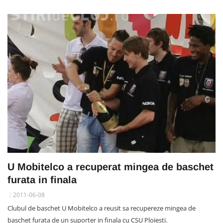
U Mobitelco a recuperat mingea de baschet
furata in finala
2011-06-08
Clubul de baschet U Mobitelco a reusit sa recupereze mingea de
baschet furata de un suporter in finala cu CSU Ploiesti.