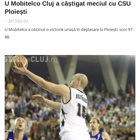
U Mobitelco Cluj a câștigat meciul cu CSU
Ploiești
2013-02-03
U Mobitelco a obținut o victorie uriașă în deplasare la Ploiești, scor 97 -
88.