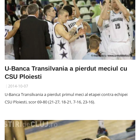
U-Banca Transilvania a pierdut meciul cu
CSU Ploiesti
2014-10-07
U-Banca Transilvania a pierdut primul meci al etapei contra echipei
CSU Ploiesti, scor 69-80 (21-27, 18-21, 7-16, 23-16).