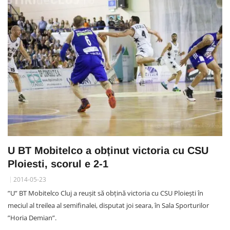
U BT Mobitelco a obținut victoria cu CSU
Ploiesti, scorul e 2-1
2014-05-23
”U” BT Mobitelco Cluj a reușit să obțină victoria cu CSU Ploiești în
meciul al treilea al semifinalei, disputat joi seara, în Sala Sporturilor
”Horia Demian”.