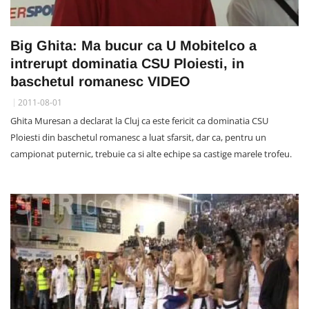
Big Ghita: Ma bucur ca U Mobitelco a
intrerupt dominatia CSU Ploiesti, in
baschetul romanesc VIDEO
2011-08-01
Ghita Muresan a declarat la Cluj ca este fericit ca dominatia CSU
Ploiesti din baschetul romanesc a luat sfarsit, dar ca, pentru un
campionat puternic, trebuie ca si alte echipe sa castige marele trofeu.