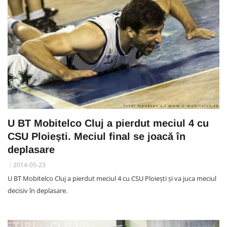
U BT Mobitelco Cluj a pierdut meciul 4 cu
CSU Ploiești. Meciul final se joacă în
deplasare
2014-05-23
U BT Mobitelco Cluj a pierdut meciul 4 cu CSU Ploiești și va juca meciul
decisiv în deplasare.