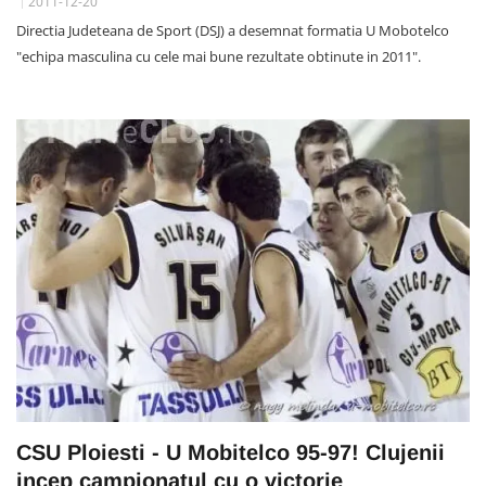
2011-12-20
Directia Judeteana de Sport (DSJ) a desemnat formatia U Mobotelco
"echipa masculina cu cele mai bune rezultate obtinute in 2011".
CSU Ploiesti - U Mobitelco 95-97! Clujenii
incep campionatul cu o victorie