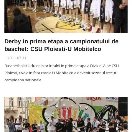
Derby in prima etapa a campionatului de
baschet: CSU Ploiesti-U Mobitelco
2011-07-11
Baschetbalistii clujeni vor intalni in prima etapa a Diviziei A pe CSU
Ploiesti, rivala in fata careia U Mobitelco a devenit sezonul trecut
campioana nationala.