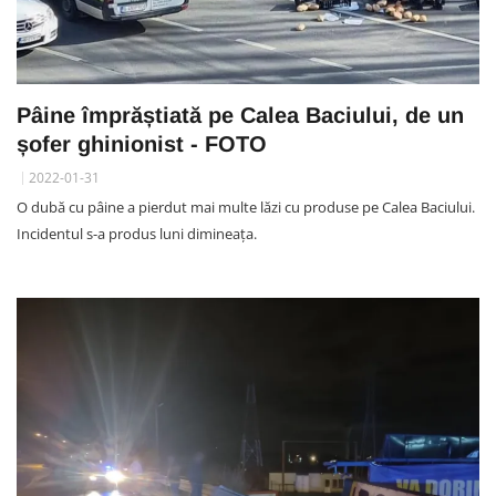
Pâine împrăștiată pe Calea Baciului, de un
șofer ghinionist - FOTO
2022-01-31
O dubă cu pâine a pierdut mai multe lăzi cu produse pe Calea Baciului.
Incidentul s-a produs luni dimineața.