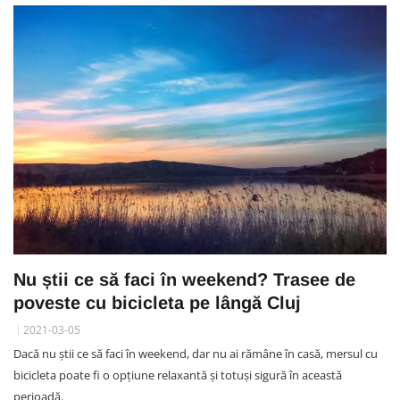
Nu știi ce să faci în weekend? Trasee de
poveste cu bicicleta pe lângă Cluj
2021-03-05
Dacă nu știi ce să faci în weekend, dar nu ai rămâne în casă, mersul cu
bicicleta poate fi o opțiune relaxantă și totuși sigură în această
perioadă.