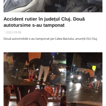
Accident rutier în județul Cluj. Două
autotursime s-au tamponat
2022-03-08
Două automobile s-au tamponat pe Calea Baciului, anunță ISU Cluj.