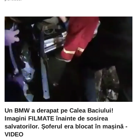
Un BMW a derapat pe Calea Baciului!
Imagini FILMATE înainte de sosirea
salvatorilor. Șoferul era blocat în mașină -
VIDEO