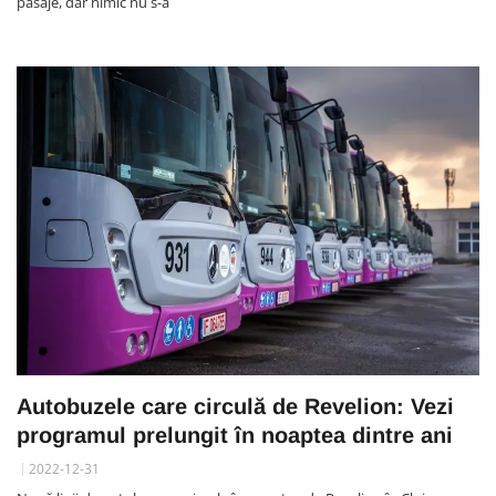
pasaje, dar nimic nu s-a
Autobuzele care circulă de Revelion: Vezi
programul prelungit în noaptea dintre ani
2022-12-31