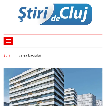
Ştiri
→
calea baciului