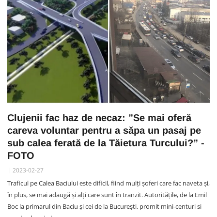
Clujenii fac haz de necaz: ”Se mai oferă
careva voluntar pentru a săpa un pasaj pe
sub calea ferată de la Tăietura Turcului?” -
FOTO
2023-02-27
Traficul pe Calea Baciului este dificil, fiind mulți șoferi care fac naveta și,
în plus, se mai adaugă și alți care sunt în tranzit. Autoritățile, de la Emil
Boc la primarul din Baciu și cei de la București, promit mini-centuri si