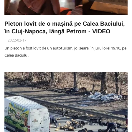
Pieton lovit de o mașină pe Calea Baciului,
în Cluj-Napoca, lângă Petrom - VIDEO
2022-02-17
Un pieton a fost lovit de un autoturism, joi seara, în jurul orei 19.10, pe
Calea Baciului.