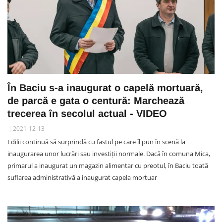
În Baciu s-a inaugurat o capelă mortuară,
de parcă e gata o centură: Marchează
trecerea în secolul actual - VIDEO
2021-12-13
Edilii continuă să surprindă cu fastul pe care îl pun în scenă la
inaugurarea unor lucrări sau investiții normale. Dacă în comuna Mica,
primarul a inaugurat un magazin alimentar cu preotul, în Baciu toată
suflarea administrativă a inaugurat capela mortuar