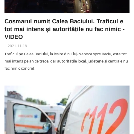
Coșmarul numit Calea Baciului. Traficul e
tot mai intens și autoritățile nu fac nimic -
VIDEO
2021-11-18
Traficul pe Calea Baciului, la ieșire din Cluj-Napoca spre Baciu, este tot
mai intens pe an ce trece, dar autoritățile local, județene și centrale nu
fac nimic concret.