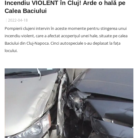
Incendiu VIOLENT în Cluj! Arde o hală pe
Calea Baciului
2022-04-18
Pompierii clujeni intervin în aceste momente pentru stingerea unui
incendiu violent, care a afectat acoperișul unei hale, situate pe calea
Baciului din Cluj-Napoca. Cinci autospeciale s-au deplasat la fața
locului.