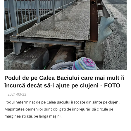
Podul de pe Calea Baciului care mai mult îi
încurcă decât să-i ajute pe clujeni - FOTO
2021-03-22
Podul neterminat de pe Calea Baciului îi scoate din sărite pe clujeni.
Majoritatea oamenilor sunt obligați de împrejurări să circule pe
marginea străzii, pe lângă mașini.