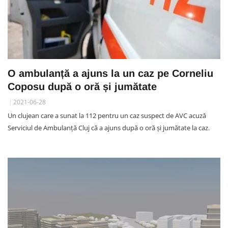
O ambulanță a ajuns la un caz pe Corneliu
Coposu după o oră și jumătate
2021-06-28
Un clujean care a sunat la 112 pentru un caz suspect de AVC acuză
Serviciul de Ambulanță Cluj că a ajuns după o oră și jumătate la caz.