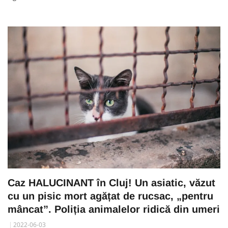
Caz HALUCINANT în Cluj! Un asiatic, văzut
cu un pisic mort agățat de rucsac, „pentru
mâncat”. Poliția animalelor ridică din umeri
2022-06-03