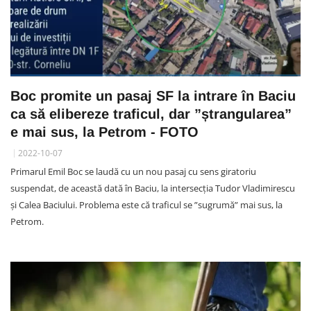
Boc promite un pasaj SF la intrare în Baciu
ca să elibereze traficul, dar ”ștrangularea”
e mai sus, la Petrom - FOTO
2022-10-07
Primarul Emil Boc se laudă cu un nou pasaj cu sens giratoriu
suspendat, de această dată în Baciu, la intersecția Tudor Vladimirescu
și Calea Baciului. Problema este că traficul se ”sugrumă” mai sus, la
Petrom.