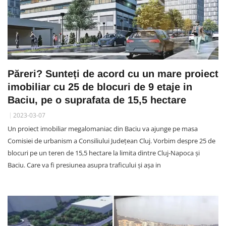
Păreri? Sunteți de acord cu un mare proiect
imobiliar cu 25 de blocuri de 9 etaje in
Baciu, pe o suprafata de 15,5 hectare
2023-03-07
Un proiect imobiliar megalomaniac din Baciu va ajunge pe masa
Comisiei de urbanism a Consiliului Județean Cluj. Vorbim despre 25 de
blocuri pe un teren de 15,5 hectare la limita dintre Cluj-Napoca și
Baciu. Care va fi presiunea asupra traficului și așa in