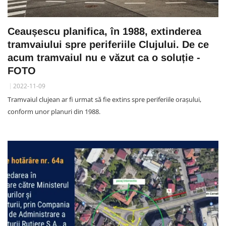
Ceaușescu planifica, în 1988, extinderea
tramvaiului spre periferiile Clujului. De ce
acum tramvaiul nu e văzut ca o soluție -
FOTO
2022-11-09
Tramvaiul clujean ar fi urmat să fie extins spre periferiile orașului,
conform unor planuri din 1988.