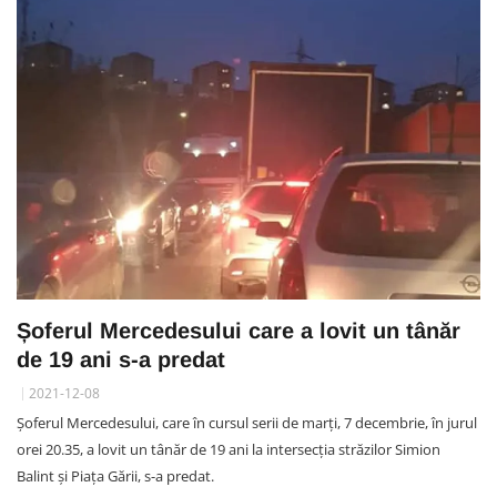
Șoferul Mercedesului care a lovit un tânăr
de 19 ani s-a predat
2021-12-08
Șoferul Mercedesului, care în cursul serii de marți, 7 decembrie, în jurul
orei 20.35, a lovit un tânăr de 19 ani la intersecția străzilor Simion
Balint și Piața Gării, s-a predat.