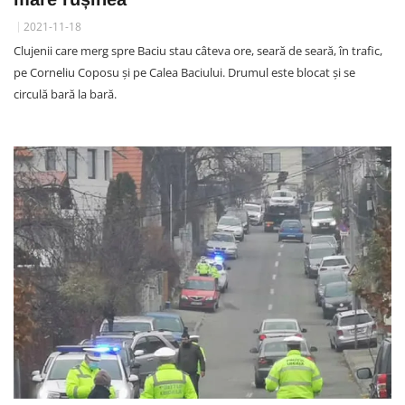
2021-11-18
Clujenii care merg spre Baciu stau câteva ore, seară de seară, în trafic,
pe Corneliu Coposu și pe Calea Baciului. Drumul este blocat și se
circulă bară la bară.