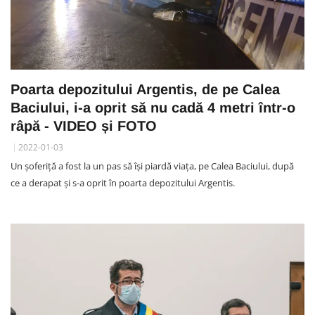
Poarta depozitului Argentis, de pe Calea
Baciului, i-a oprit să nu cadă 4 metri într-o
râpă - VIDEO și FOTO
2022-01-03
Un șoferiță a fost la un pas să își piardă viața, pe Calea Baciului, după
ce a derapat și s-a oprit în poarta depozitului Argentis.