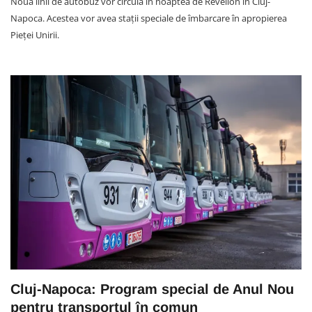
Nouă linii de autobuz vor circula în noaptea de Revelion în Cluj-
Napoca. Acestea vor avea stații speciale de îmbarcare în apropierea
Pieței Unirii.
Cluj-Napoca: Program special de Anul Nou
pentru transportul în comun