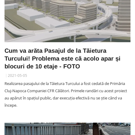
Cum va arăta Pasajul de la Tăietura
Turcului! Problema este că acolo apar și
blocuri de 10 etaje - FOTO
2021-05-05
Realizarea pasajului de la Tăietura Turcului a fost cedată de Primăria
Cluj-Napoca Companiei CFR Călători. Primele randări cu acest proiect
au apărut în spațiul public, dar execuția efectivă nu se știe când va
începe.