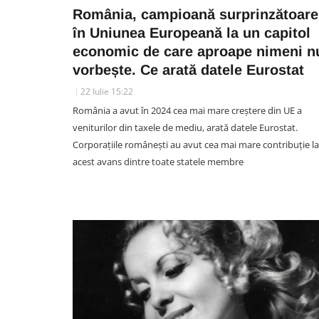
România, campioană surprinzătoare
în Uniunea Europeană la un capitol
economic de care aproape nimeni n
vorbește. Ce arată datele Eurostat
22 Iulie 15:22
România a avut în 2024 cea mai mare creștere din UE a
veniturilor din taxele de mediu, arată datele Eurostat.
Corporațiile românești au avut cea mai mare contribuție la
acest avans dintre toate statele membre