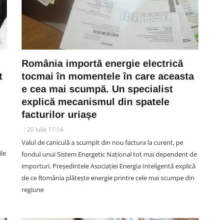
România importă energie electrică
t
tocmai în momentele în care aceasta
e cea mai scumpă. Un specialist
explică mecanismul din spatele
facturilor uriașe
20 Iulie 11:14
Valul de caniculă a scumpit din nou factura la curent, pe
ile
fondul unui Sistem Energetic Național tot mai dependent de
importuri. Președintele Asociației Energia Inteligentă explică
de ce România plătește energie printre cele mai scumpe din
regiune