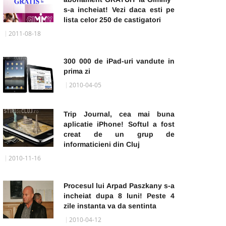
s-a incheiat! Vezi daca esti pe
lista celor 250 de castigatori
2011-08-18
300 000 de iPad-uri vandute in
prima zi
2010-04-05
Trip Journal, cea mai buna
aplicatie iPhone! Softul a fost
creat de un grup de
informaticieni din Cluj
2010-11-16
Procesul lui Arpad Paszkany s-a
incheiat dupa 8 luni! Peste 4
zile instanta va da sentinta
2010-04-12