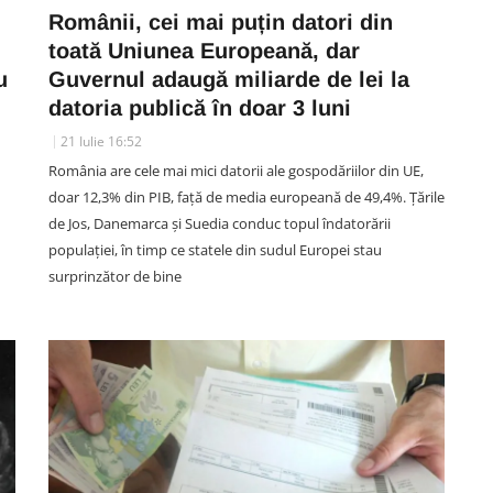
Românii, cei mai puțin datori din
toată Uniunea Europeană, dar
u
Guvernul adaugă miliarde de lei la
datoria publică în doar 3 luni
21 Iulie 16:52
România are cele mai mici datorii ale gospodăriilor din UE,
doar 12,3% din PIB, față de media europeană de 49,4%. Țările
de Jos, Danemarca și Suedia conduc topul îndatorării
populației, în timp ce statele din sudul Europei stau
surprinzător de bine