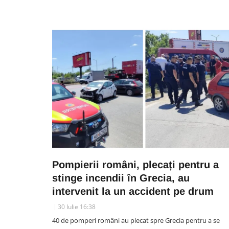
Pompierii români, plecați pentru a
stinge incendii în Grecia, au
intervenit la un accident pe drum
30 Iulie 16:38
40 de pomperi români au plecat spre Grecia pentru a se