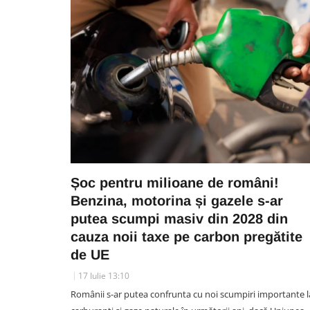
Șoc pentru milioane de români!
Benzina, motorina și gazele s-ar
putea scumpi masiv din 2028 din
cauza noii taxe pe carbon pregătite
de UE
17 Iulie 13:10
Românii s-ar putea confrunta cu noi scumpiri importante l