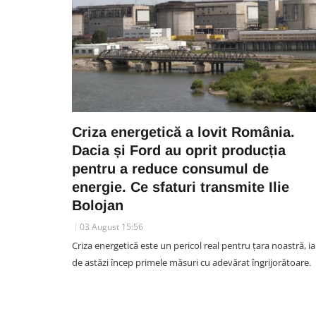
Criza energetică a lovit România.
Dacia și Ford au oprit producția
pentru a reduce consumul de
energie. Ce sfaturi transmite Ilie
Bolojan
03 August 15:56
Criza energetică este un pericol real pentru țara noastră, ia
de astăzi încep primele măsuri cu adevărat îngrijorătoare.