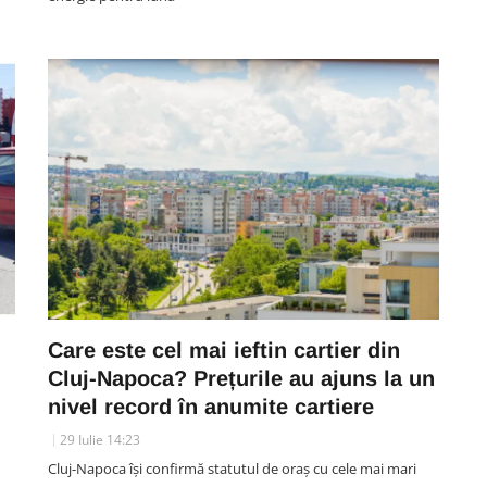
Care este cel mai ieftin cartier din
Cluj-Napoca? Prețurile au ajuns la un
nivel record în anumite cartiere
29 Iulie 14:23
Cluj-Napoca își confirmă statutul de oraș cu cele mai mari