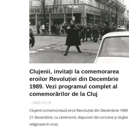
Clujenii, invitați la comemorarea
eroilor Revoluției din Decembrie
1989. Vezi programul complet al
comemorărilor de la Cluj
2025-12-19
Clujenii comemorează eroii Revoluției din Decembrie 1989
21 decembrie, cu ceremonii, depuneri de coroane și slujbe
religioase în oraș