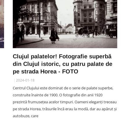
Clujul palatelor! Fotografie superbă
din Clujul istoric, cu patru palate de
pe strada Horea - FOTO
2024-01-18
Centrul Clujului este dominat de o serie de palate superbe,
construite înainte de 1900. O fotografie din anii 1920
prezintă frumusețea acelor timpuri. Oameni eleganți treceau
pe strada Horea, trăsurile încă erau la modă, dar au apărut și
autobuze, care