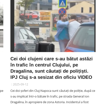
Cei doi clujeni care s-au bătut astăzi
în trafic în centrul Clujului, pe
Dragalina, sunt căutați de polițiști.
IPJ Cluj s-a sesizat din oficiu VIDEO
2025-09-12
 pe
Cei doi șoferi din Cluj-Napoca sunt căutați de poliție, după ce
s-au implicat într-o bătaie în trafic, pe strada General Ion
Dragalina, în apropiere de zona Astoria. Incidentul a fost