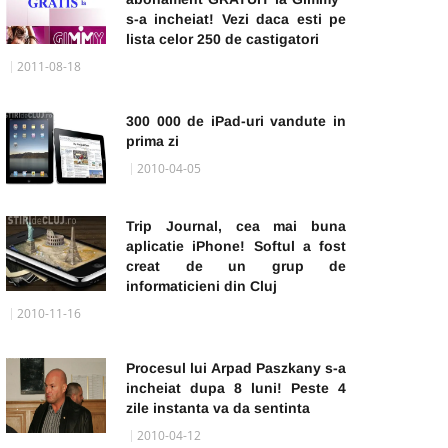
s-a incheiat! Vezi daca esti pe
lista celor 250 de castigatori
2011-08-18
300 000 de iPad-uri vandute in
prima zi
2010-04-05
Trip Journal, cea mai buna
aplicatie iPhone! Softul a fost
creat de un grup de
informaticieni din Cluj
2010-11-16
Procesul lui Arpad Paszkany s-a
incheiat dupa 8 luni! Peste 4
zile instanta va da sentinta
2010-04-12