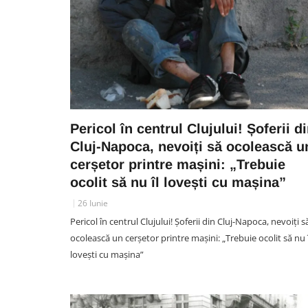
Pericol în centrul Clujului! Șoferii d
Cluj-Napoca, nevoiți să ocolească u
cerșetor printre mașini: „Trebuie
ocolit să nu îl lovești cu mașina”
26 Iunie
Pericol în centrul Clujului! Șoferii din Cluj-Napoca, nevoiți s
ocolească un cerșetor printre mașini: „Trebuie ocolit să nu î
lovești cu mașina”