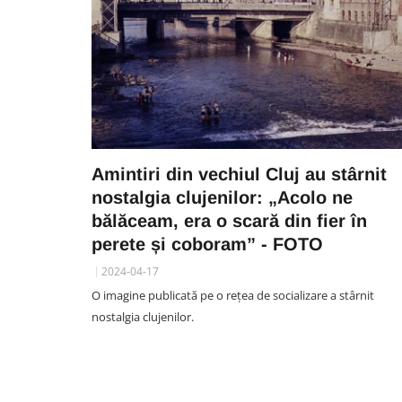
Amintiri din vechiul Cluj au stârnit
nostalgia clujenilor: „Acolo ne
bălăceam, era o scară din fier în
perete și coboram” - FOTO
2024-04-17
O imagine publicată pe o rețea de socializare a stârnit
nostalgia clujenilor.