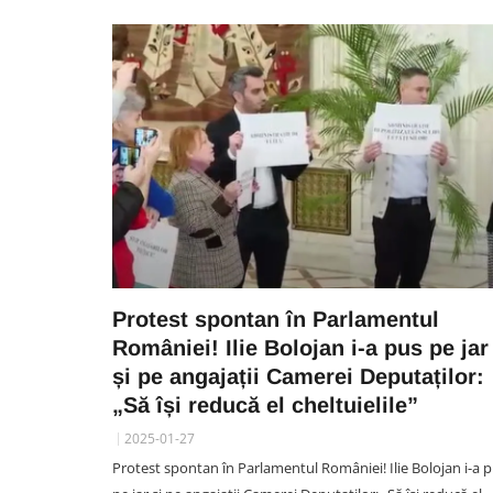
Protest spontan în Parlamentul
României! Ilie Bolojan i-a pus pe jar
și pe angajații Camerei Deputaților:
„Să își reducă el cheltuielile”
2025-01-27
Protest spontan în Parlamentul României! Ilie Bolojan i-a 