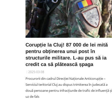
Corupție la Cluj! 87 000 de lei mită
pentru obținerea unui post în
structurile militare. L-au pus să ia
credit ca să plătească șpaga
2025-03-08
Procurorii din cadrul Direcției Naționale Anticorupție –
Serviciul teritorial Cluj au dispus trimiterea în judecată a
două persoane pentru infracțiunile de trafic de influență și
uz de fals