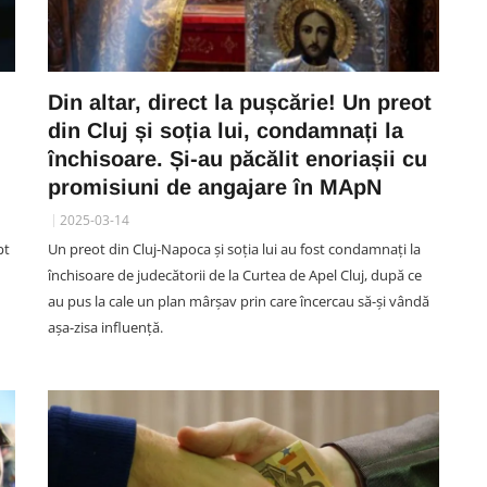
Din altar, direct la pușcărie! Un preot
din Cluj și soția lui, condamnați la
închisoare. Și-au păcălit enoriașii cu
promisiuni de angajare în MApN
2025-03-14
pt
Un preot din Cluj-Napoca și soția lui au fost condamnați la
închisoare de judecătorii de la Curtea de Apel Cluj, după ce
au pus la cale un plan mârșav prin care încercau să-și vândă
așa-zisa influență.