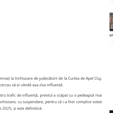
cr
mnați la închisoare de judecătorii de la Curtea de Apel Cluj,
cercau să-și vândă așa-zisa influență.
ntru trafic de influență, preotul a scăpat cu o pedeapsă mai
nchisoare, cu suspendare, pentru că i-a fost complice soției
 2025, și este definitivă.