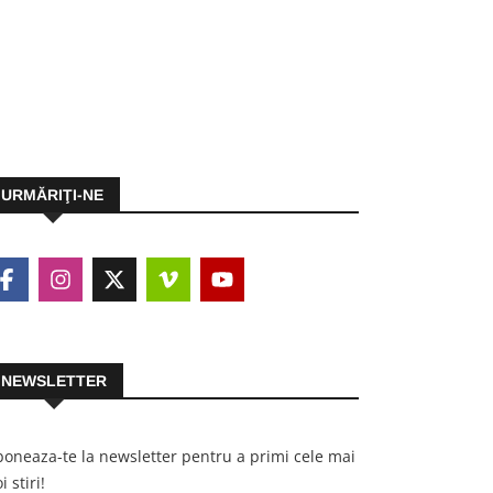
URMĂRIŢI-NE
NEWSLETTER
oneaza-te la newsletter pentru a primi cele mai
i stiri!