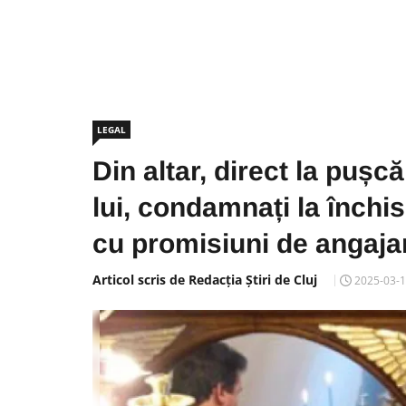
LEGAL
Din altar, direct la pușcă
lui, condamnați la închis
cu promisiuni de angaj
Articol scris de Redacția Știri de Cluj
2025-03-