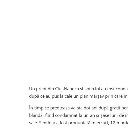
Un preot din Cluj-Napoca și soția lui au fost conda
după ce au pus la cale un plan mârșav prin care în
În timp ce preoteasa va sta doi ani după gratii pe
blândă, fiind condamnat la un an și șase luni de î
sale. Sentința a fost pronunțată miercuri, 12 martie