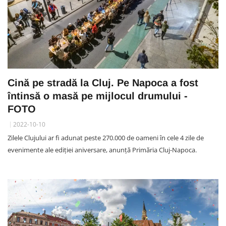
Cină pe stradă la Cluj. Pe Napoca a fost
întinsă o masă pe mijlocul drumului -
FOTO
2022-10-10
Zilele Clujului ar fi adunat peste 270.000 de oameni în cele 4 zile de
evenimente ale ediției aniversare, anunță Primăria Cluj-Napoca.