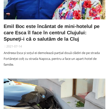
Emil Boc este încântat de mini-hotelul pe
care Esca îl face în centrul Clujului:
Spuneţi-i că o salutăm de la Cluj
2021-07-14
Andreea Esca și soțul ei demolează parțial două clădiri de pe strada
Fortăreței colț cu strada Napoca, pentru a face un apart-hotel de
familie.