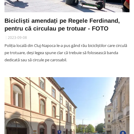
Bicicliști amendați pe Regele Ferdinand,
pentru că circulau pe trotuar - FOTO
2023-09-08
Poliția locală din Cluj-Napoca le-a pus gând rău bicicliștilor care circulă
pe trotuare, deși legea spune clar că trebuie să folosească banda
dedicată sau să circule pe carosabil.