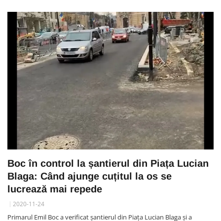
Boc în control la șantierul din Piața Lucian
Blaga: Când ajunge cuțitul la os se
lucrează mai repede
2020-11-24
Primarul Emil Boc a verificat șantierul din Piața Lucian Blaga și a