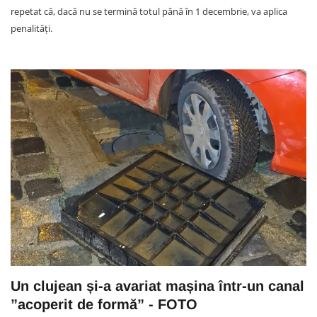
repetat că, dacă nu se termină totul până în 1 decembrie, va aplica
penalități.
Un clujean și-a avariat mașina într-un canal
”acoperit de formă” - FOTO