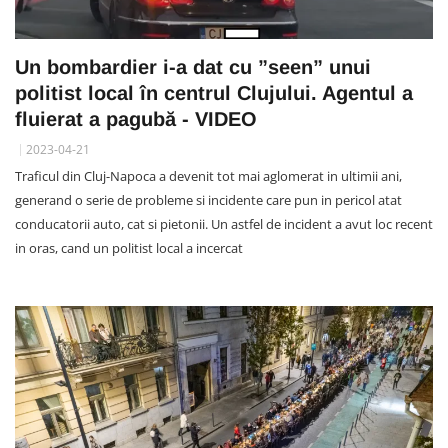
Un bombardier i-a dat cu ”seen” unui
politist local în centrul Clujului. Agentul a
fluierat a pagubă - VIDEO
2023-04-21
Traficul din Cluj-Napoca a devenit tot mai aglomerat in ultimii ani,
generand o serie de probleme si incidente care pun in pericol atat
conducatorii auto, cat si pietonii. Un astfel de incident a avut loc recent
in oras, cand un politist local a incercat