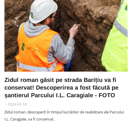
Zidul roman găsit pe strada Barițiu va fi
conservat! Descoperirea a fost făcută pe
șantierul Parcului I.L. Caragiale - FOTO
2024-03-18
Zidul roman, descoperit în timpul lucrărilor de reabilitare ale Parcului
I.L. Caragiale, va fi conservat.