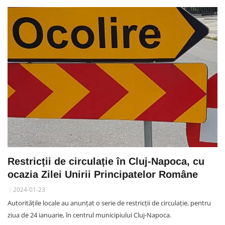
Restricții de circulație în Cluj-Napoca, cu
ocazia Zilei Unirii Principatelor Române
2024-01-23
Autoritățile locale au anunțat o serie de restricții de circulație, pentru
ziua de 24 ianuarie, în centrul municipiului Cluj-Napoca.