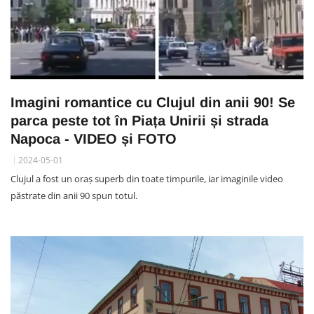
Imagini romantice cu Clujul din anii 90! Se
parca peste tot în Piața Unirii și strada
Napoca - VIDEO și FOTO
2024-05-01
Clujul a fost un oraș superb din toate timpurile, iar imaginile video
păstrate din anii 90 spun totul.