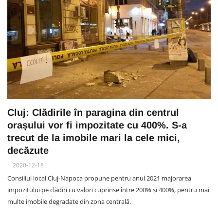
Cluj: Clădirile în paragina din centrul
orașului vor fi impozitate cu 400%. S-a
trecut de la imobile mari la cele mici,
decăzute
2020-12-18
Consiliul local Cluj-Napoca propune pentru anul 2021 majorarea
impozitului pe clădiri cu valori cuprinse între 200% și 400%, pentru mai
multe imobile degradate din zona centrală.