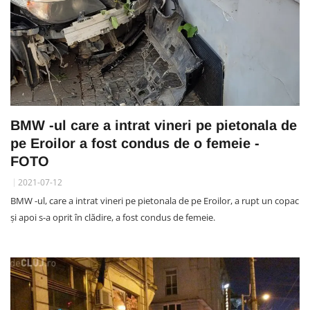
BMW -ul care a intrat vineri pe pietonala de
pe Eroilor a fost condus de o femeie -
FOTO
2021-07-12
BMW -ul, care a intrat vineri pe pietonala de pe Eroilor, a rupt un copac
și apoi s-a oprit în clădire, a fost condus de femeie.