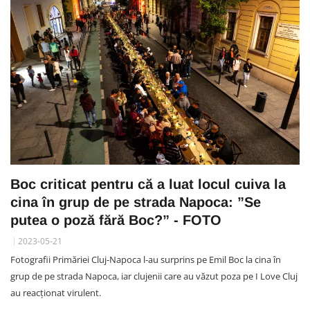
Boc criticat pentru că a luat locul cuiva la
cina în grup de pe strada Napoca: ”Se
putea o poză fără Boc?” - FOTO
2023-05-21
Fotografii Primăriei Cluj-Napoca l-au surprins pe Emil Boc la cina în
grup de pe strada Napoca, iar clujenii care au văzut poza pe I Love Cluj
au reacționat virulent.