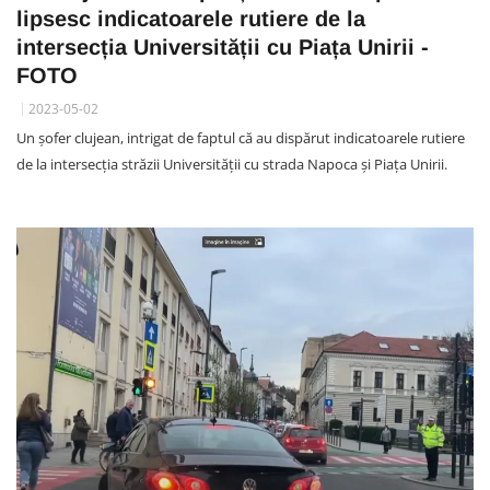
lipsesc indicatoarele rutiere de la
intersecția Universității cu Piața Unirii -
FOTO
2023-05-02
Un șofer clujean, intrigat de faptul că au dispărut indicatoarele rutiere
de la intersecția străzii Universității cu strada Napoca și Piața Unirii.