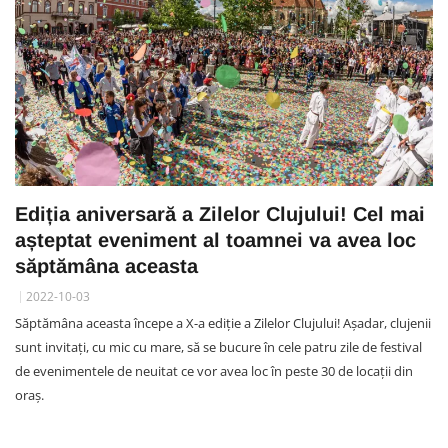
Ediția aniversară a Zilelor Clujului! Cel mai
așteptat eveniment al toamnei va avea loc
săptămâna aceasta
2022-10-03
Săptămâna aceasta începe a X-a ediție a Zilelor Clujului! Așadar, clujenii
sunt invitați, cu mic cu mare, să se bucure în cele patru zile de festival
de evenimentele de neuitat ce vor avea loc în peste 30 de locații din
oraș.