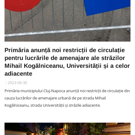
Primăria anunță noi restricții de circulație
pentru lucrările de amenajare ale străzilor
Mihail Kogălniceanu, Universității și a celor
adiacente
2023-06-30
Primăria municipiului Cluj-Napoca anunță noi restricții de circulație din
cauza lucrărilor de amenajare urbană de pe strada Mihail
Kogălniceanu, strada Universității și străzile adiacente.