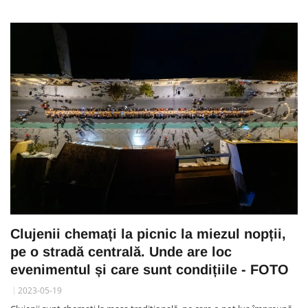
Clujenii chemați la picnic la miezul nopții,
pe o stradă centrală. Unde are loc
evenimentul și care sunt condițiile - FOTO
2023-05-19