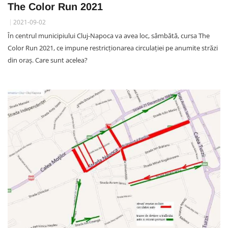
The Color Run 2021
2021-09-02
În centrul municipiului Cluj-Napoca va avea loc, sâmbătă, cursa The
Color Run 2021, ce impune restricționarea circulației pe anumite străzi
din oraș. Care sunt acelea?