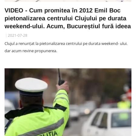
VIDEO - Cum promitea în 2012 Emil Boc
pietonalizarea centrului Clujului pe durata
weekend-ului. Acum, Bucureștiul fură ideea
2021-07-28
Clujul a renunțat la pietonalizarea centrului pe durata weekend- ului.
dar acum revine propunerea.