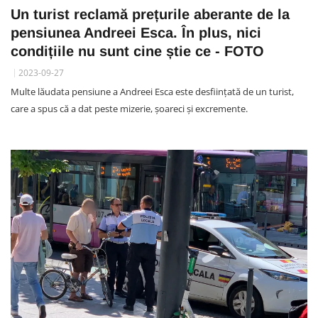
Un turist reclamă prețurile aberante de la
pensiunea Andreei Esca. În plus, nici
condițiile nu sunt cine știe ce - FOTO
2023-09-27
Multe lăudata pensiune a Andreei Esca este desființată de un turist,
care a spus că a dat peste mizerie, șoareci și excremente.