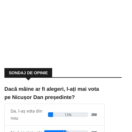
SONDAJ DE OPINIE
Dacă mâine ar fi alegeri, l-ați mai vota
pe Nicușor Dan președinte?
Da, l-aș vota din
13%
250
nou