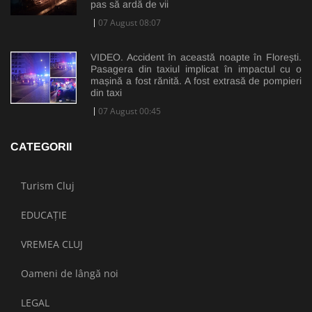
pas să ardă de vii
07 August 08:07
VIDEO. Accident în această noapte în Florești.
Pasagera din taxiul implicat în impactul cu o
mașină a fost rănită. A fost extrasă de pompieri
din taxi
07 August 00:45
CATEGORII
Turism Cluj
EDUCAȚIE
VREMEA CLUJ
Oameni de lângă noi
LEGAL