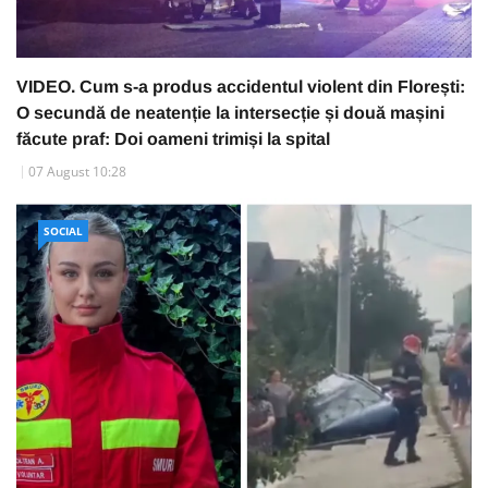
VIDEO. Cum s-a produs accidentul violent din Florești:
O secundă de neatenție la intersecție și două mașini
făcute praf: Doi oameni trimiși la spital
07 August 10:28
SOCIAL