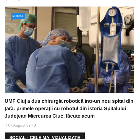
SOCIAL
UMF Cluj a dus chirurgia robotică într-un nou spital din
țară: primele operații cu robotul din istoria Spitalului
Județean Miercurea Ciuc, făcute acum
07 August 09:13
SOCIAL - CELE MAI VIZUALIZATE