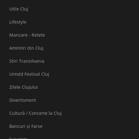
Utile Cluj
Lifestyle
Mancare - Retete
Amintiri din Cluj
Stiri Transilvania
Untold Festival Cluj
Zilele Clujului
Divertisment
Cultură / Concerte la Cluj
Bancuri și Farse