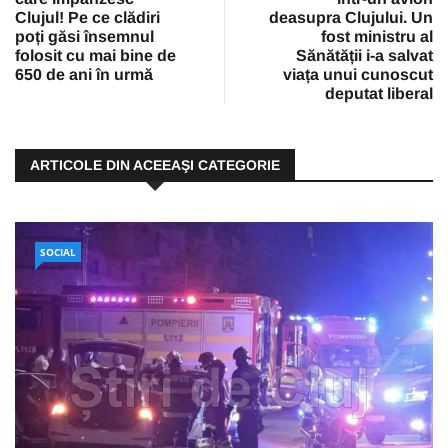
Clujul! Pe ce clădiri
deasupra Clujului. Un
poți găsi însemnul
fost ministru al
folosit cu mai bine de
Sănătății i-a salvat
650 de ani în urmă
viața unui cunoscut
deputat liberal
ARTICOLE DIN ACEEAŞI CATEGORIE
SOCIAL