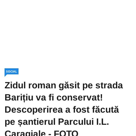
SOCIAL
Zidul roman găsit pe strada
Barițiu va fi conservat!
Descoperirea a fost făcută
pe șantierul Parcului I.L.
Caragiale - FOTO