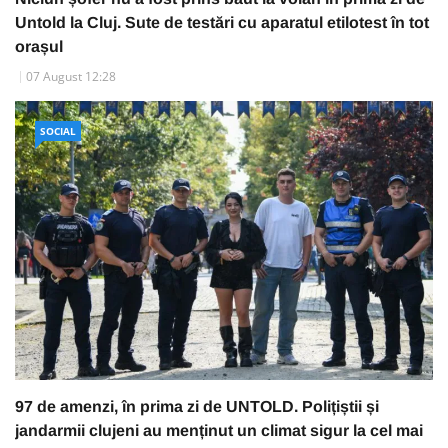
Untold la Cluj. Sute de testări cu aparatul etilotest în tot
orașul
07 August 12:28
SOCIAL
97 de amenzi, în prima zi de UNTOLD. Polițiștii și
jandarmii clujeni au menținut un climat sigur la cel mai