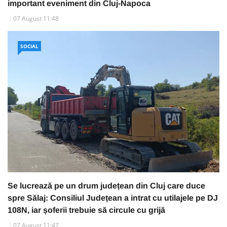
important eveniment din Cluj-Napoca
07 August 11:48
SOCIAL
Se lucrează pe un drum județean din Cluj care duce
spre Sălaj: Consiliul Județean a intrat cu utilajele pe DJ
108N, iar șoferii trebuie să circule cu grijă
07 August 11:47