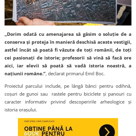
,,Dorim odată cu amenajarea să găsim o soluție de a
conserva și proteja în manieră deschisă aceste vestigii,
astfel încât să poată fi văzute de toți românii, de toți
cei pasionați de istorie; profesorii să vină să facă ore
aici, iar elevii să poată să vadă istoria noastră, a
națiunii române.”
, declarat primarul Emil Boc.
Proiectul parcului include, pe lângă bănci pentru odihnă,
coșuri de gunoi sau rastele pentru biciclete și panouri cu
caracter informativ privind descoperirile arheologice și
istoria orașului.