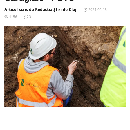
Articol scris de Redacția Știri de Cluj
2024-03-18
4156
3