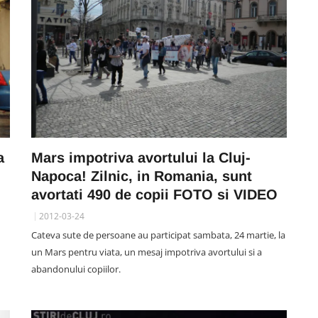
a
Mars impotriva avortului la Cluj-
Napoca! Zilnic, in Romania, sunt
avortati 490 de copii FOTO si VIDEO
2012-03-24
Cateva sute de persoane au participat sambata, 24 martie, la
un Mars pentru viata, un mesaj impotriva avortului si a
abandonului copiilor.