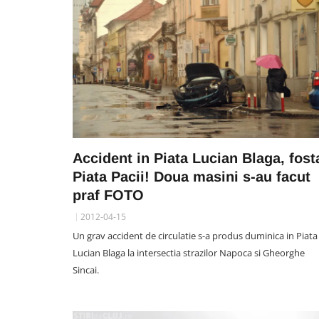
Accident in Piata Lucian Blaga, fost
Piata Pacii! Doua masini s-au facut
praf FOTO
2012-04-15
Un grav accident de circulatie s-a produs duminica in Piata
Lucian Blaga la intersectia strazilor Napoca si Gheorghe
Sincai.