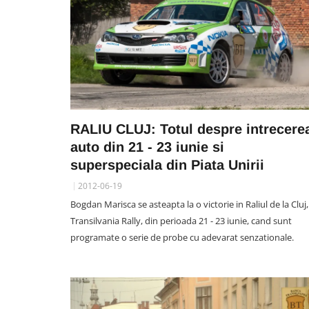
RALIU CLUJ: Totul despre intrecere
auto din 21 - 23 iunie si
superspeciala din Piata Unirii
2012-06-19
Bogdan Marisca se asteapta la o victorie in Raliul de la Cluj,
Transilvania Rally, din perioada 21 - 23 iunie, cand sunt
programate o serie de probe cu adevarat senzationale.