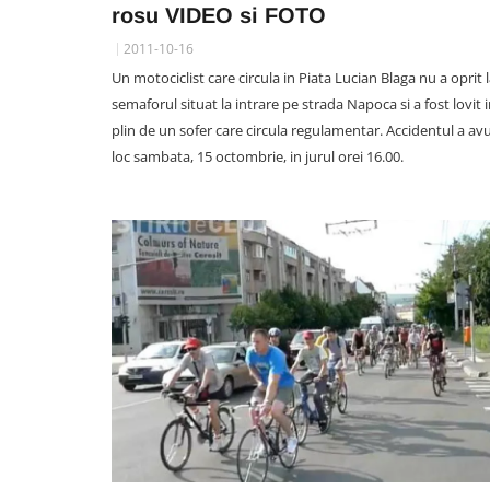
rosu VIDEO si FOTO
2011-10-16
Un motociclist care circula in Piata Lucian Blaga nu a oprit 
semaforul situat la intrare pe strada Napoca si a fost lovit 
plin de un sofer care circula regulamentar. Accidentul a av
loc sambata, 15 octombrie, in jurul orei 16.00.