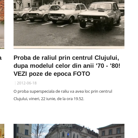
a
Proba de raliul prin centrul Clujului,
dupa modelul celor din anii '70 - '80!
VEZI poze de epoca FOTO
2012-06-18
O proba superspeciala de raliu va avea loc prin centrul
Clujului, vineri, 22 iunie, de la ora 19.52.