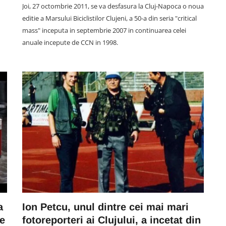
n
Joi, 27 octombrie 2011, se va desfasura la Cluj-Napoca o noua
editie a Marsului Biciclistilor Clujeni, a 50-a din seria "critical
mass" inceputa in septembrie 2007 in continuarea celei
anuale incepute de CCN in 1998.
a
Ion Petcu, unul dintre cei mai mari
pe
fotoreporteri ai Clujului, a incetat din