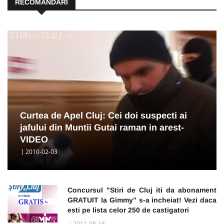
RECOMANDĂRI
Curtea de Apel Cluj: Cei doi suspecti ai
jafului din Muntii Gutai raman in arest-
VIDEO
2010-02-03
Concursul "Stiri de Cluj iti da abonament
GRATUIT la Gimmy" s-a incheiat! Vezi daca
esti pe lista celor 250 de castigatori
2011-08-18