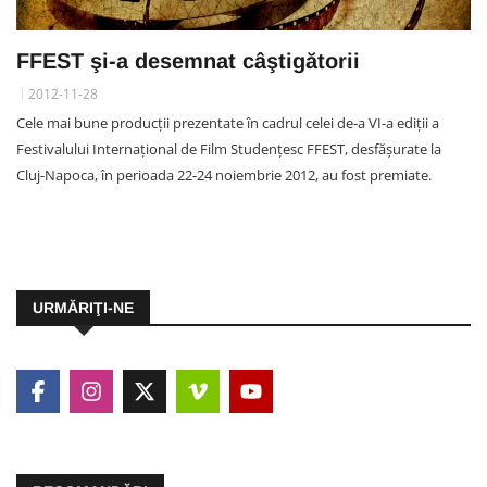
FFEST şi-a desemnat câştigătorii
2012-11-28
Cele mai bune producţii prezentate în cadrul celei de-a VI-a ediţii a
Festivalului Internaţional de Film Studenţesc FFEST, desfășurate la
Cluj-Napoca, în perioada 22-24 noiembrie 2012, au fost premiate.
URMĂRIŢI-NE