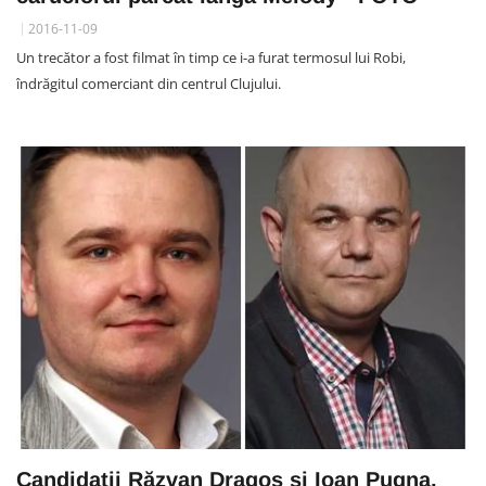
2016-11-09
Un trecător a fost filmat în timp ce i-a furat termosul lui Robi,
îndrăgitul comerciant din centrul Clujului.
Candidații Răzvan Dragoș și Ioan Pugna,