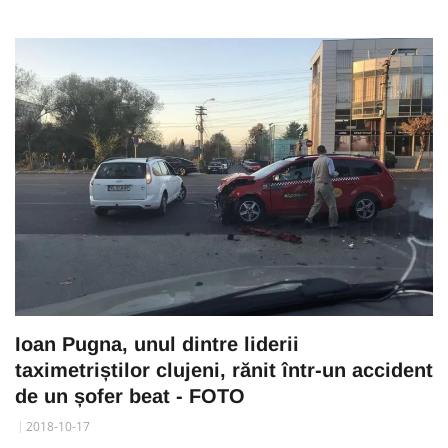
Ioan Pugna, unul dintre liderii
taximetriștilor clujeni, rănit într-un accident
de un șofer beat - FOTO
2018-10-17