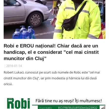
Robi e EROU național! Chiar dacă are un
handicap, el e considerat ”cel mai cinstit
muncitor din Cluj”
2016-01-14
Robert Lukaci, cunoscut pe scurt sub numele de Robi, este ”cel mai
cinstit muncitor din Cluj”, iar prin modestia și hărnicia lui dă clasă
oricui.