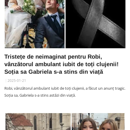
Tristețe de neimaginat pentru Robi,
vânzătorul ambulant iubit de toți clujenii!
Soția sa Gabriela s-a stins din viață
2025-01-21
Robi, vânzătorul ambulant iubit de toți clujenii, a făcut un anunț tragic.
Soția sa, Gabriela s-a stins astăzi din viață.