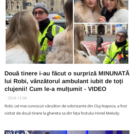
Două tinere i-au făcut o surpriză MINUNATĂ
lui Robi, vânzătorul ambulant iubit de toți
clujenii! Cum le-a mulțumit - VIDEO
2024-12-06
Robi, cel mai cunoscut vânzător de odorizante din Cluj-Napoca, a fost
vizitat de două tinere la ghereta sa din fața fostului Hotel Melody.