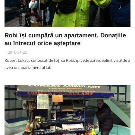
Robi își cumpără un apartament. Donațiile
au întrecut orice așteptare
2016-01-25
Robert Lukaci, cunoscut de toți ca Robi, își vede azi îndeplinit visul de a
avea un apartament al lui.