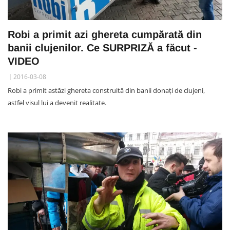
Robi a primit azi ghereta cumpărată din
banii clujenilor. Ce SURPRIZĂ a făcut -
VIDEO
2016-03-08
Robi a primit astăzi ghereta construită din banii donați de clujeni,
astfel visul lui a devenit realitate.