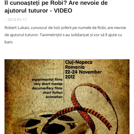
Îl cunoașteți pe Robi? Are nevoie de
ajutorul tuturor - VIDEO
2016-01-11
Robert Lukaci, cunoscut de toți șoferii pe numele de Robi, are nevoie
de ajutorul tuturor. Taximetriștii s-au solidarizat și vor să îl ajute cu
bani.