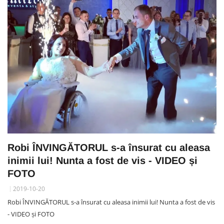
Robi ÎNVINGĂTORUL s-a însurat cu aleasa
inimii lui! Nunta a fost de vis - VIDEO și
FOTO
2019-10-20
Robi ÎNVINGĂTORUL s-a însurat cu aleasa inimii lui! Nunta a fost de vis
- VIDEO și FOTO