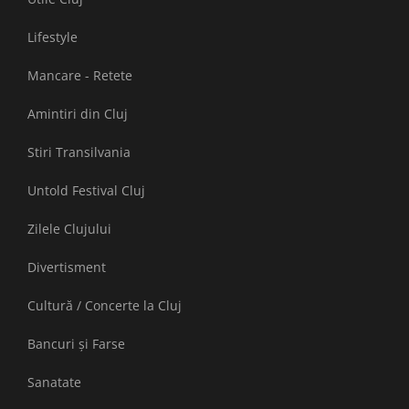
Lifestyle
Mancare - Retete
Amintiri din Cluj
Stiri Transilvania
Untold Festival Cluj
Zilele Clujului
Divertisment
Cultură / Concerte la Cluj
Bancuri și Farse
Sanatate