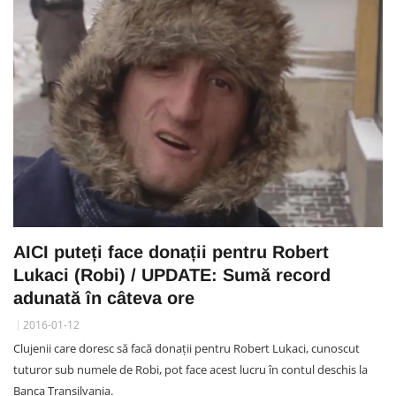
AICI puteți face donații pentru Robert
Lukaci (Robi) / UPDATE: Sumă record
adunată în câteva ore
2016-01-12
Clujenii care doresc să facă donații pentru Robert Lukaci, cunoscut
tuturor sub numele de Robi, pot face acest lucru în contul deschis la
Banca Transilvania.