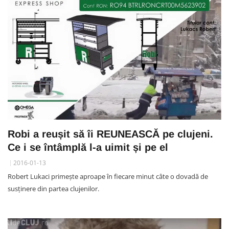
Robi a reușit să îi REUNEASCĂ pe clujeni.
Ce i se întâmplă l-a uimit și pe el
2016-01-13
Robert Lukaci primește aproape în fiecare minut câte o dovadă de
susținere din partea clujenilor.