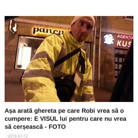
Așa arată ghereta pe care Robi vrea să o
cumpere: E VISUL lui pentru care nu vrea
să cerșească - FOTO
2016-01-12