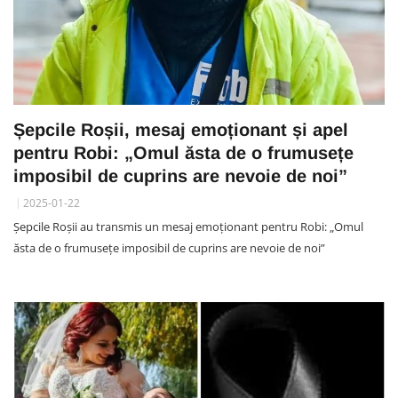
Șepcile Roșii, mesaj emoționant și apel
pentru Robi: „Omul ăsta de o frumusețe
imposibil de cuprins are nevoie de noi”
2025-01-22
Șepcile Roșii au transmis un mesaj emoționant pentru Robi: „Omul
ăsta de o frumusețe imposibil de cuprins are nevoie de noi”