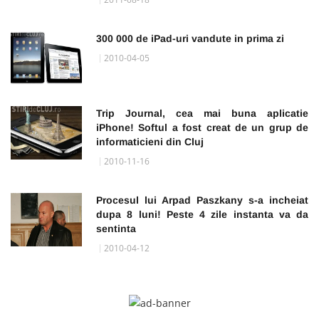
300 000 de iPad-uri vandute in prima zi
2010-04-05
Trip Journal, cea mai buna aplicatie
iPhone! Softul a fost creat de un grup de
informaticieni din Cluj
2010-11-16
Procesul lui Arpad Paszkany s-a incheiat
dupa 8 luni! Peste 4 zile instanta va da
sentinta
2010-04-12