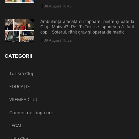
08 August 18:45
Ambulanţă atacată cu topoare, pietre şi bâte la
Cluj. Motivul? Pe TikTok se spunea că fură
copii. Șoferul, rănit grav și operat de medici
09 August 10:32
CATEGORII
Turism Cluj
EDUCAȚIE
VREMEA CLUJ
Oameni de lângă noi
LEGAL
Utile Cluj