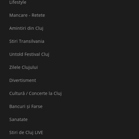
Lifestyle
Mancare - Retete
Amintiri din Cluj
Stiri Transilvania
Untold Festival Cluj
Zilele Clujului
Divertisment
Cultură / Concerte la Cluj
Bancuri și Farse
Sanatate
Stiri de Cluj LIVE