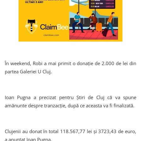
În weekend, Robi a mai primit o donație de 2.000 de lei din
partea Galeriei U Cluj.
Ioan Pugna a precizat pentru Știri de Cluj că va spune
amănunte despre tranzacție, după ce aceasta va fi finalizată.
Clujenii au donat în total 118.567,77 lei și 3723,43 de euro,
a anunțat Ioan Pugna.