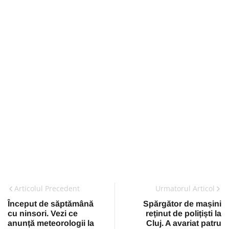
Articolul Precedent
Urmatorul Articol
Început de săptămână
Spărgător de mașini
cu ninsori. Vezi ce
reținut de polițiști la
anunță meteorologii la
Cluj. A avariat patru