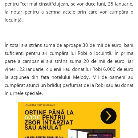
pentru ”cel mai cinstit”clujean, se vor duce luni, 25 ianuarie,
la notar pentru a semna actele prin care vor cumpăra o
locuință.
În total s-a strâns suma de aproape 30 de mii de euro, bani
suficienți pentru a-i cumpăra lui Robi o locuință. În prima
parte a campaniei s-a strâns suma 20 de mii de euro, iar
vineri, 22 ianuarie, clujenii i-au donat lui Robi 6.000 de euro
la acțiunea din fața hotelului Melody. Mii de oameni au
cumpărat atunci un brăduț parfumat de la Robi sau au donat
în urnele speciale.