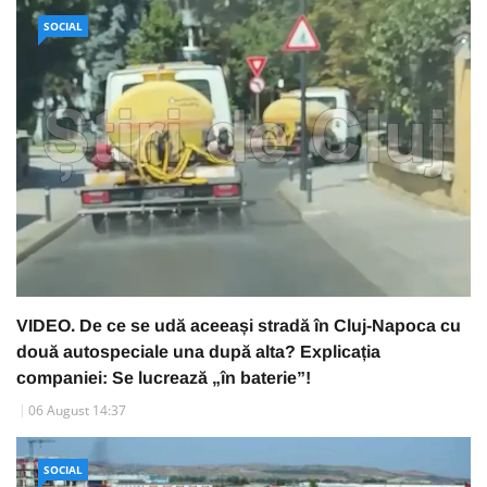
SOCIAL
VIDEO. De ce se udă aceeași stradă în Cluj-Napoca cu
două autospeciale una după alta? Explicația
companiei: Se lucrează „în baterie”!
06 August 14:37
SOCIAL