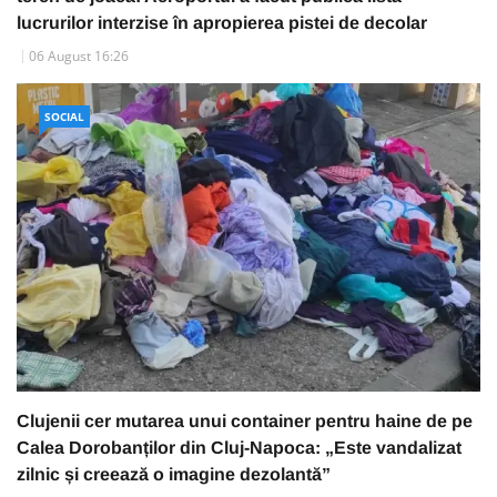
lucrurilor interzise în apropierea pistei de decolar
06 August 16:26
SOCIAL
Clujenii cer mutarea unui container pentru haine de pe
Calea Dorobanților din Cluj-Napoca: „Este vandalizat
zilnic și creează o imagine dezolantă”