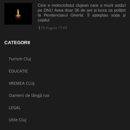
Cine e motociclistul clujean care a murit astăzi
pe DN1! Avea doar 36 de ani și lucra ca polițist
la Penitenciarul Gherla: Îl așteptau soția și
copilul
05 August 17:44
CATEGORII
Turism Cluj
EDUCAȚIE
VREMEA CLUJ
Oameni de lângă noi
LEGAL
Utile Cluj