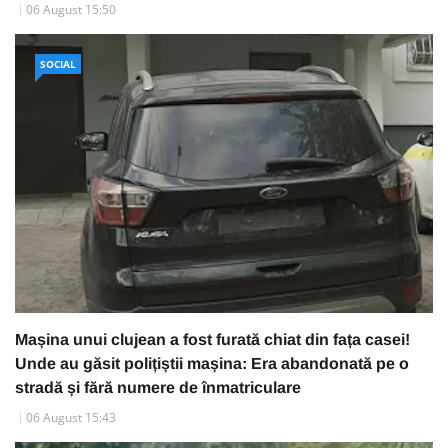
06 August 15:50
SOCIAL
Mașina unui clujean a fost furată chiat din fața casei!
Unde au găsit polițiștii mașina: Era abandonată pe o
stradă și fără numere de înmatriculare
06 August 15:43