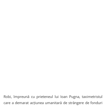
Robi, împreună cu prieteneul lui Ioan Pugna, taximetristul
care a demarat acțiunea umanitară de strângere de fonduri