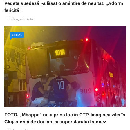
Vedeta suedeză i-a lăsat o amintire de neuitat: „Adorm
fericită”
08 August 14:47
SOCIAL
FOTO. „Mbappe” nu a prins loc în CTP. Imaginea zilei în
Cluj, oferită de doi fani ai superstarului francez