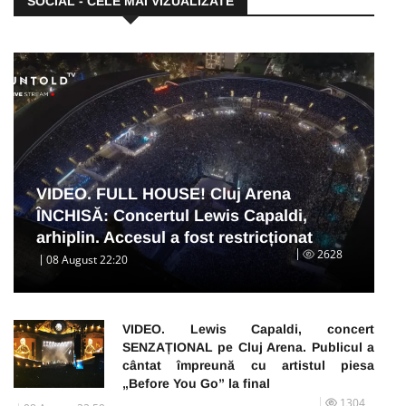
SOCIAL - CELE MAI VIZUALIZATE
VIDEO. FULL HOUSE! Cluj Arena
ÎNCHISĂ: Concertul Lewis Capaldi,
arhiplin. Accesul a fost restricționat
2628
08 August 22:20
VIDEO. Lewis Capaldi, concert
SENZAȚIONAL pe Cluj Arena. Publicul a
cântat împreună cu artistul piesa
„Before You Go” la final
1304