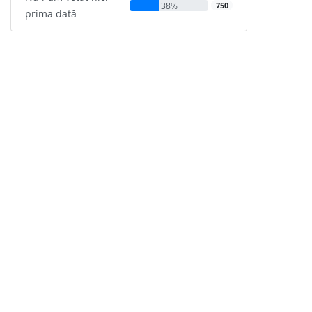
38%
750
prima dată