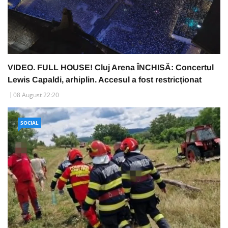
VIDEO. FULL HOUSE! Cluj Arena ÎNCHISĂ: Concertul
Lewis Capaldi, arhiplin. Accesul a fost restricționat
08 August 22:20
SOCIAL