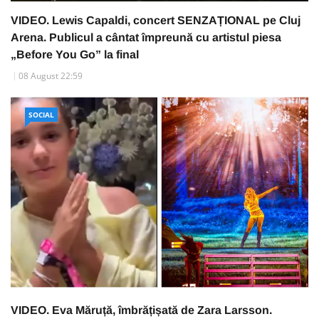
VIDEO. Lewis Capaldi, concert SENZAȚIONAL pe Cluj
Arena. Publicul a cântat împreună cu artistul piesa
„Before You Go” la final
08 August 22:59
SOCIAL
VIDEO. Eva Măruță, îmbrățișată de Zara Larsson.