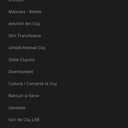
Mancare - Retete
Amintiri din Cluj
Stiri Transilvania
Untold Festival Cluj
Zilele Clujului
Divertisment
Cultură / Concerte la Cluj
Bancuri și Farse
Sanatate
Stiri de Cluj LIVE