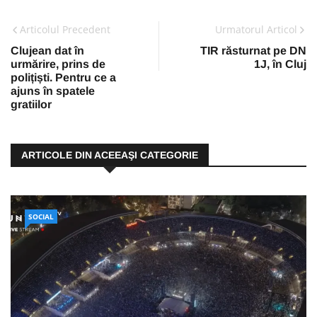
Articolul Precedent
Urmatorul Articol
Clujean dat în
TIR răsturnat pe DN
urmărire, prins de
1J, în Cluj
polițiști. Pentru ce a
ajuns în spatele
gratiilor
ARTICOLE DIN ACEEAŞI CATEGORIE
SOCIAL