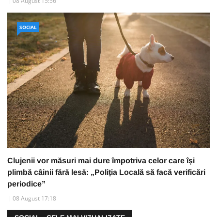
08 August 15:56
SOCIAL
Clujenii vor măsuri mai dure împotriva celor care își
plimbă câinii fără lesă: „Poliția Locală să facă verificări
periodice”
08 August 17:18