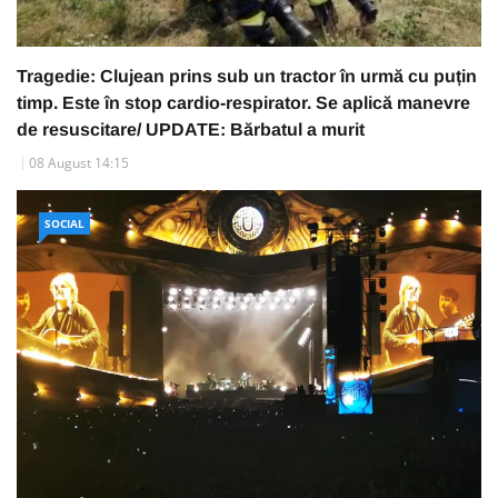
Tragedie: Clujean prins sub un tractor în urmă cu puțin
timp. Este în stop cardio-respirator. Se aplică manevre
de resuscitare/ UPDATE: Bărbatul a murit
08 August 14:15
SOCIAL