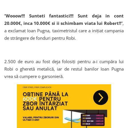
”
Wooow!!! Sunteti fantastici!!! Sunt deja in cont
20.000€, inca 10.000€ si ii schimbam viata lui Robert!!
”,
a exclamat Ioan Pugna, taximetristul care a inițiat campania
de strângere de fonduri pentru Robi.
2.500 de euro au fost deja folosiți pentru a-i cumpăra lui
Robi o gheretă metalică, iar de restul banilor Ioan Pugna
vrea să cumpere o garsonieră.