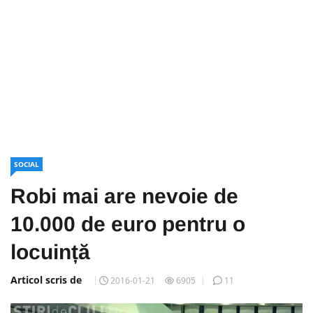
SOCIAL
Robi mai are nevoie de
10.000 de euro pentru o
locuință
Articol scris de
2016-01-21
6905
11