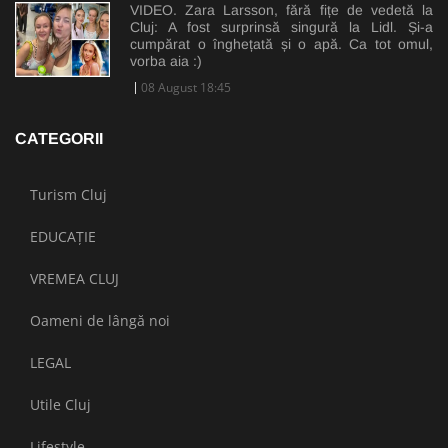
VIDEO. Zara Larsson, fără fițe de vedetă la
Cluj: A fost surprinsă singură la Lidl. Și-a
cumpărat o înghețată și o apă. Ca tot omul,
vorba aia :)
08 August 18:45
CATEGORII
Turism Cluj
EDUCAȚIE
VREMEA CLUJ
Oameni de lângă noi
LEGAL
Utile Cluj
Lifestyle