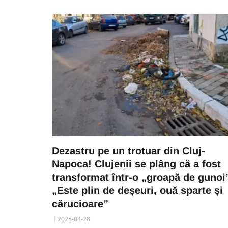
Dezastru pe un trotuar din Cluj-
Napoca! Clujenii se plâng că a fost
transformat într-o „groapă de gunoi
„Este plin de deșeuri, ouă sparte și
cărucioare”
2025-04-28