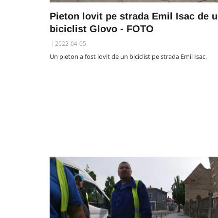
Pieton lovit pe strada Emil Isac de 
biciclist Glovo - FOTO
2022-04-05
Un pieton a fost lovit de un biciclist pe strada Emil Isac.