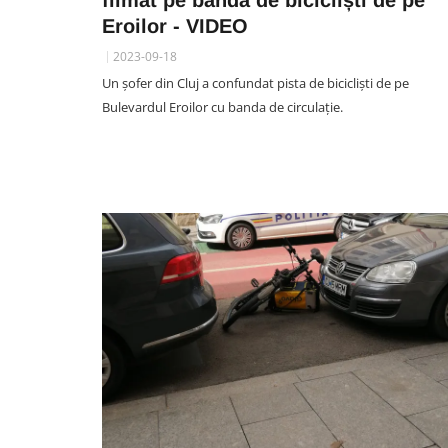
filmat pe banda de bicicliști de pe
Eroilor - VIDEO
2023-09-18
Un șofer din Cluj a confundat pista de bicicliști de pe
Bulevardul Eroilor cu banda de circulație.