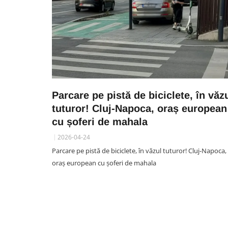
Parcare pe pistă de biciclete, în văz
tuturor! Cluj-Napoca, oraș european
cu șoferi de mahala
2026-04-24
Parcare pe pistă de biciclete, în văzul tuturor! Cluj-Napoca,
oraș european cu șoferi de mahala