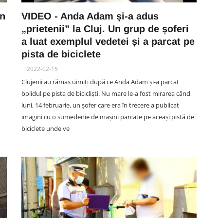
un
VIDEO - Anda Adam și-a adus
„prietenii” la Cluj. Un grup de șoferi
a luat exemplul vedetei și a parcat pe
pista de biciclete
2022-02-15
Clujenii au rămas uimiți după ce Anda Adam și-a parcat
bolidul pe pista de bicicliști. Nu mare le-a fost mirarea când
luni, 14 februarie, un șofer care era în trecere a publicat
imagini cu o sumedenie de mașini parcate pe aceași pistă de
biciclete unde ve