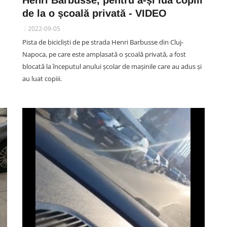
Henri Barbusse, pentru a-și lua copiii
de la o școală privată - VIDEO
2022-09-05
Pista de bicicliști de pe strada Henri Barbusse din Cluj-
Napoca, pe care este amplasată o școală privată, a fost
blocată la începutul anului școlar de mașinile care au adus și
au luat copiii.