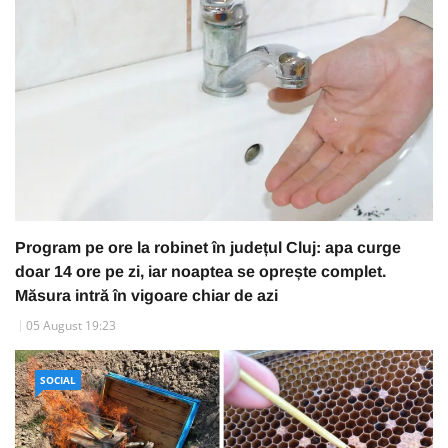
Program pe ore la robinet în județul Cluj: apa curge
doar 14 ore pe zi, iar noaptea se oprește complet.
Măsura intră în vigoare chiar de azi
05 August 19:23
SOCIAL