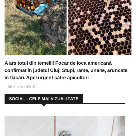
A ars totul din temelii! Focar de loca americană
confirmat în județul Cluj: Stupi, rame, unelte, aruncate
în flăcări. Apel urgent către apicultori
06 August 09:16
SOCIAL - CELE MAI VIZUALIZATE