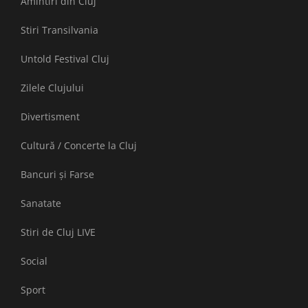
Amintiri din Cluj
Stiri Transilvania
Untold Festival Cluj
Zilele Clujului
Divertisment
Cultură / Concerte la Cluj
Bancuri și Farse
Sanatate
Stiri de Cluj LIVE
Social
Sport