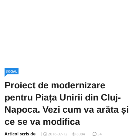
SOCIAL
Proiect de modernizare
pentru Piața Unirii din Cluj-
Napoca. Vezi cum va arăta și
ce se va modifica
Articol scris de
2016-07-12
8084
34