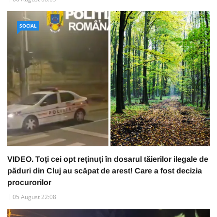
SOCIAL
VIDEO. Toți cei opt reținuți în dosarul tăierilor ilegale de
păduri din Cluj au scăpat de arest! Care a fost decizia
procurorilor
05 August 22:08