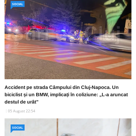
SOCIAL
Accident pe strada Câmpului din Cluj-Napoca. Un
biciclist și un BMW, implicați în coliziune: „L-a aruncat
destul de urât”
05 August 22:54
SOCIAL