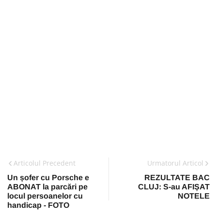
Articolul Precedent
Urmatorul Articol
Un șofer cu Porsche e
REZULTATE BAC
ABONAT la parcări pe
CLUJ: S-au AFIȘAT
locul persoanelor cu
NOTELE
handicap - FOTO