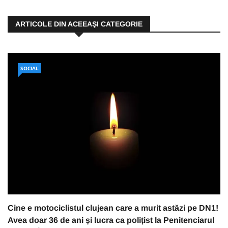
ARTICOLE DIN ACEEAŞI CATEGORIE
SOCIAL
Cine e motociclistul clujean care a murit astăzi pe DN1!
Avea doar 36 de ani și lucra ca polițist la Penitenciarul