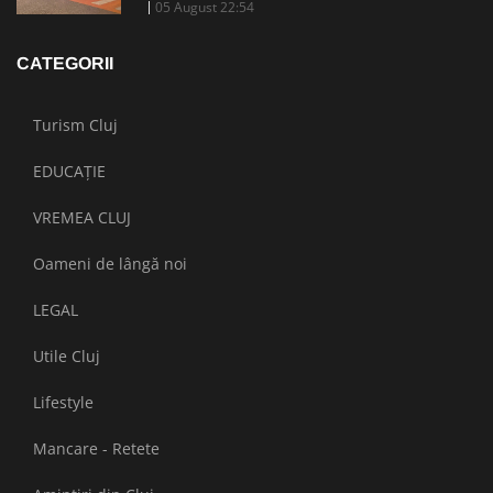
05 August 22:54
CATEGORII
Turism Cluj
EDUCAȚIE
VREMEA CLUJ
Oameni de lângă noi
LEGAL
Utile Cluj
Lifestyle
Mancare - Retete