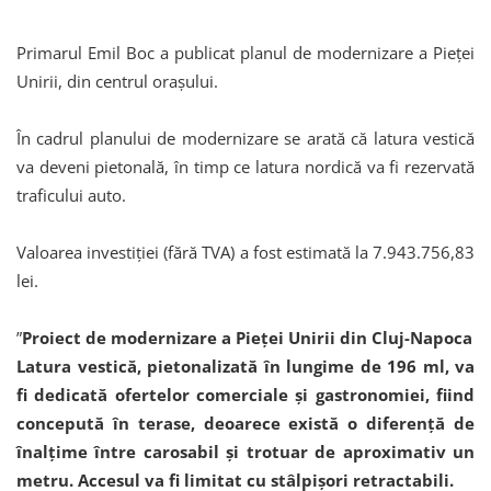
Primarul Emil Boc a publicat planul de modernizare a Pieței
Unirii, din centrul orașului.
În cadrul planului de modernizare se arată că latura vestică
va deveni pietonală, în timp ce latura nordică va fi rezervată
traficului auto.
Valoarea investiției (fără TVA) a fost estimată la 7.943.756,83
lei.
”
Proiect de modernizare a Pieței Unirii din Cluj-Napoca
Latura vestică, pietonalizată în lungime de 196 ml, va
fi dedicată ofertelor comerciale și gastronomiei, fiind
concepută în terase, deoarece există o diferență de
înalțime între carosabil și trotuar de aproximativ un
metru. Accesul va fi limitat cu stâlpișori retractabili.