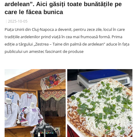
ardelean”. Aici găsiți toate bunătățile pe
care le făcea bunica
2025-10-05
Piața Unirii din Cluj-Napoca a devenit, pentru zece zile, locul în care
tradițiile ardelenilor prind viață în cea mai frumoasă formă. Prima
ediție a târgului „Zestrea – Taine din palmă de ardelean” aduce în fața
publicului un amestec fascinant de produse