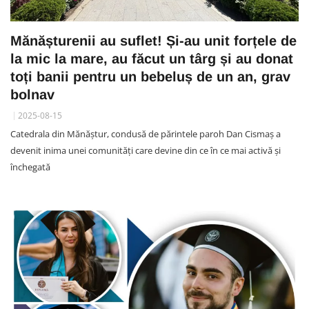
Mănășturenii au suflet! Și-au unit forțele de
la mic la mare, au făcut un târg și au donat
toți banii pentru un bebeluș de un an, grav
bolnav
2025-08-15
Catedrala din Mănăștur, condusă de părintele paroh Dan Cismaș a
devenit inima unei comunități care devine din ce în ce mai activă și
închegată