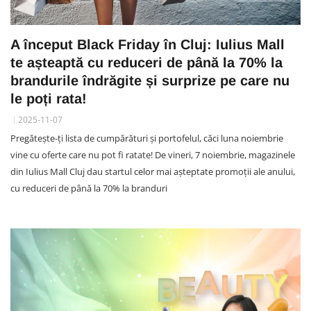
A început Black Friday în Cluj: Iulius Mall
te așteaptă cu reduceri de până la 70% la
brandurile îndrăgite și surprize pe care nu
le poți rata!
2025-11-07
Pregătește-ți lista de cumpărături și portofelul, căci luna noiembrie
vine cu oferte care nu pot fi ratate! De vineri, 7 noiembrie, magazinele
din Iulius Mall Cluj dau startul celor mai așteptate promoții ale anului,
cu reduceri de până la 70% la branduri