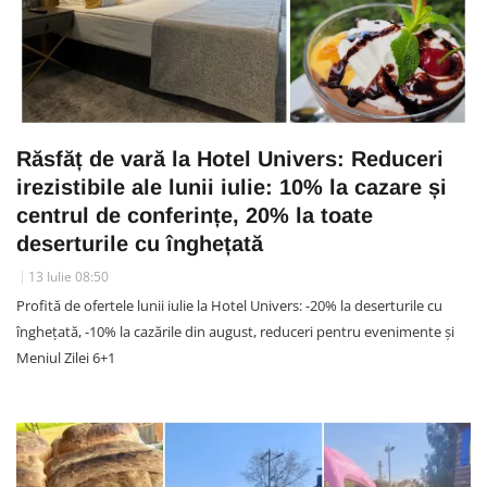
Răsfăț de vară la Hotel Univers: Reduceri
irezistibile ale lunii iulie: 10% la cazare și
centrul de conferințe, 20% la toate
deserturile cu înghețată
13 Iulie 08:50
Profită de ofertele lunii iulie la Hotel Univers: -20% la deserturile cu
înghețată, -10% la cazările din august, reduceri pentru evenimente și
Meniul Zilei 6+1