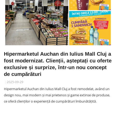
Hipermarketul Auchan din Iulius Mall Cluj a
fost modernizat. Clienții, așteptați cu oferte
exclusive și surprize, într-un nou concept
de cumpărături
2025-09-29
Hipermarketul Auchan din Iulius Mall Cluj a fost remodelat, având un
design nou, mai modern și mai prietenos și game extinse de produse,
ce oferă clienților o experiență de cumpărături îmbunătățită.