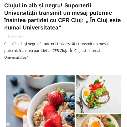
Clujul în alb și negru! Suporterii
Universității transmit un mesaj puternic
înaintea partidei cu CFR Cluj: „ În Cluj este
numai Universitatea”
2026-02-05
Clujul în alb și negru! Suporterii Universității transmit un mesaj
puternic înaintea partidei cu CFR Cluj: „ În Cluj este numai
Universitatea”