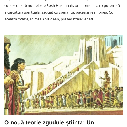
cunoscut sub numele de Rosh Hashanah, un moment cu o puternică
încărcătură spirituală, asociat cu speranța, pacea și reînnoirea. Cu
această ocazie, Mircea Abrudean, președintele Senatu
O nouă teorie zguduie știința: Un