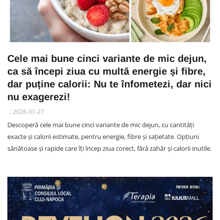
Cele mai bune cinci variante de mic dejun,
ca să începi ziua cu multă energie și fibre,
dar puține calorii: Nu te înfometezi, dar nici
nu exagerezi!
2026-01-27
Descoperă cele mai bune cinci variante de mic dejun, cu cantități
exacte și calorii estimate, pentru energie, fibre și sațietate. Opțiuni
sănătoase și rapide care îți încep ziua corect, fără zahăr și calorii inutile.