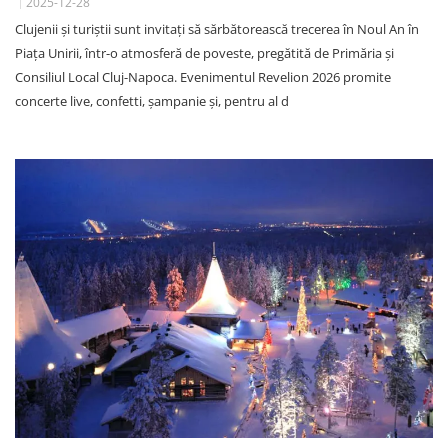
2025-12-28
Clujenii și turiștii sunt invitați să sărbătorească trecerea în Noul An în
Piața Unirii, într-o atmosferă de poveste, pregătită de Primăria și
Consiliul Local Cluj-Napoca. Evenimentul Revelion 2026 promite
concerte live, confetti, șampanie și, pentru al d