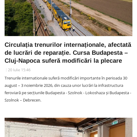
Circulația trenurilor internaționale, afectată
de lucrări de reparație. Cursa Budapesta –
Cluj-Napoca suferă modificări la plecare
20 Iulie 15:46
Trenurile internationale suferă modificări importante în perioada 30
august – 3 noiembrie 2026, din cauza unor lucrări la infrastructura
feroviară pe secțiunile Budapesta - Szolnok - Lokoshaza și Budapesta -
Szolnok – Debrecen.