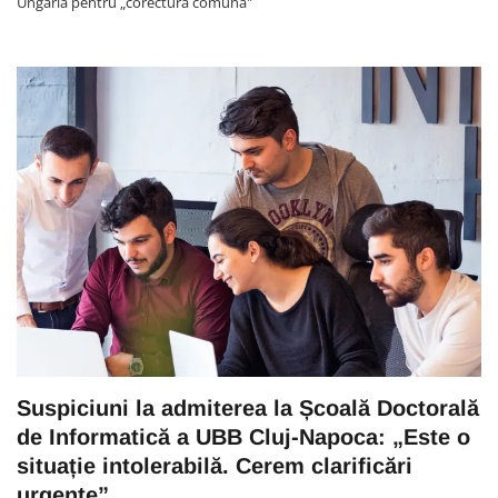
Ungaria pentru „corectura comună"
Suspiciuni la admiterea la Școală Doctorală
de Informatică a UBB Cluj-Napoca: „Este o
situație intolerabilă. Cerem clarificări
urgente”