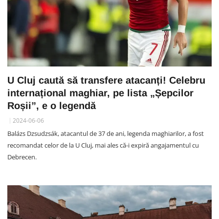
U Cluj caută să transfere atacanți! Celebru
internațional maghiar, pe lista „Șepcilor
Roșii”, e o legendă
2024-06-06
Balázs Dzsudzsák, atacantul de 37 de ani, legenda maghiarilor, a fost
recomandat celor de la U Cluj, mai ales că-i expiră angajamentul cu
Debrecen.