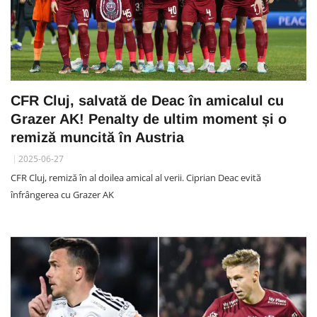
CFR Cluj, salvată de Deac în amicalul cu
Grazer AK! Penalty de ultim moment și o
remiză muncită în Austria
2025-06-27
CFR Cluj, remiză în al doilea amical al verii. Ciprian Deac evită
înfrângerea cu Grazer AK