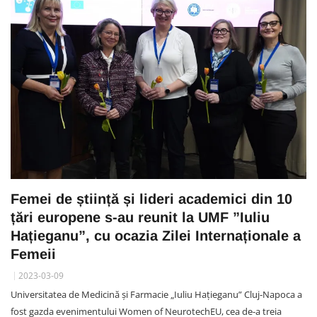
Femei de știință și lideri academici din 10
țări europene s-au reunit la UMF ”Iuliu
Hațieganu”, cu ocazia Zilei Internaționale a
Femeii
2023-03-09
Universitatea de Medicină și Farmacie „Iuliu Hațieganu” Cluj-Napoca a
fost gazda evenimentului Women of NeurotechEU, cea de-a treia