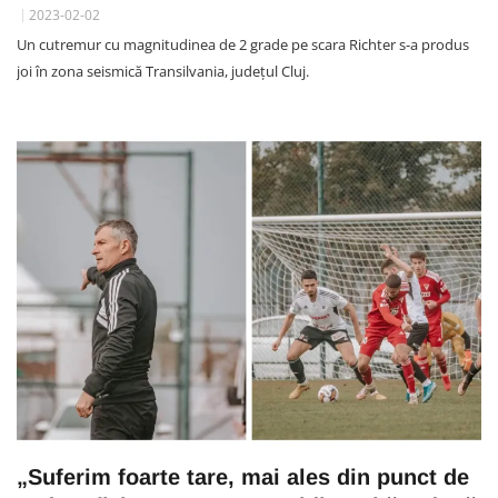
2023-02-02
Un cutremur cu magnitudinea de 2 grade pe scara Richter s-a produs
joi în zona seismică Transilvania, județul Cluj.
„Suferim foarte tare, mai ales din punct de