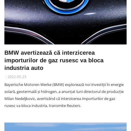
BMW avertizează că interzicerea
importurilor de gaz rusesc va bloca
industria auto
2022-05-23
Bayerische Motoren Werke (BMW) explorează noi investiţii în energie
solară, geotermală şi hidrogen, a anunţat luni directorul de producţie
Milan Nedeljkovic, avertizând că interzicerea importurilor de gaz
rusesc va bloca industria, transmite Reuters.