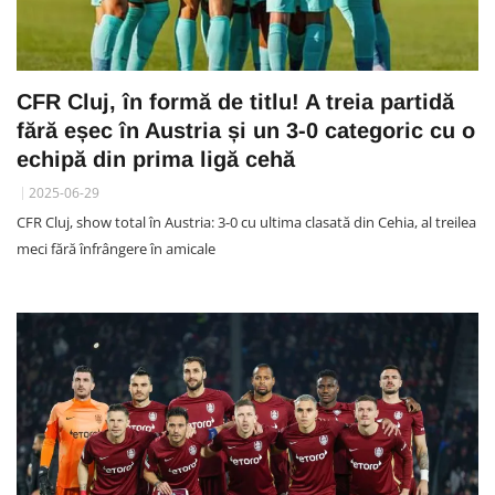
CFR Cluj, în formă de titlu! A treia partidă
fără eșec în Austria și un 3-0 categoric cu o
echipă din prima ligă cehă
2025-06-29
CFR Cluj, show total în Austria: 3-0 cu ultima clasată din Cehia, al treilea
meci fără înfrângere în amicale