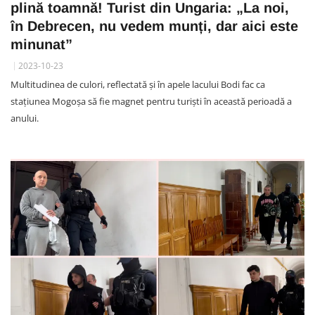
plină toamnă! Turist din Ungaria: „La noi,
în Debrecen, nu vedem munți, dar aici este
minunat”
2023-10-23
Multitudinea de culori, reflectată și în apele lacului Bodi fac ca
stațiunea Mogoșa să fie magnet pentru turiști în această perioadă a
anului.