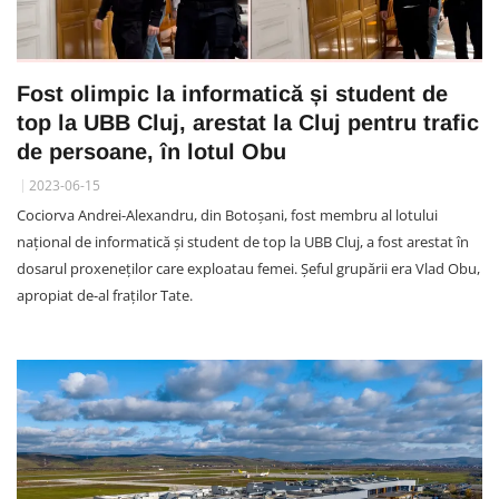
Fost olimpic la informatică și student de
top la UBB Cluj, arestat la Cluj pentru trafic
de persoane, în lotul Obu
2023-06-15
Cociorva Andrei-Alexandru, din Botoșani, fost membru al lotului
național de informatică și student de top la UBB Cluj, a fost arestat în
dosarul proxeneților care exploatau femei. Șeful grupării era Vlad Obu,
apropiat de-al fraților Tate.