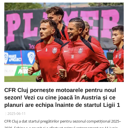
CFR Cluj pornește motoarele pentru noul
sezon! Vezi cu cine joacă în Austria și ce
planuri are echipa înainte de startul Ligii 1
2025-06-11
CFR Cluj a dat startul pregătirilor pentru sezonul competițional 2025–