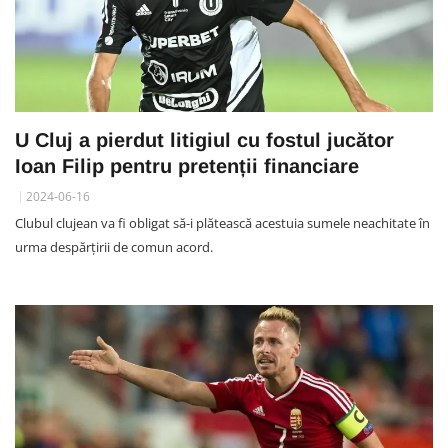
U Cluj a pierdut litigiul cu fostul jucător
Ioan Filip pentru pretenții financiare
2024-06-16
Clubul clujean va fi obligat să-i plătească acestuia sumele neachitate în
urma despărțirii de comun acord.