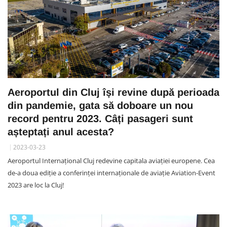
Aeroportul din Cluj își revine după perioada
din pandemie, gata să doboare un nou
record pentru 2023. Câți pasageri sunt
așteptați anul acesta?
2023-03-23
Aeroportul Internațional Cluj redevine capitala aviației europene. Cea
de-a doua ediție a conferinței internaționale de aviație Aviation-Event
2023 are loc la Cluj!