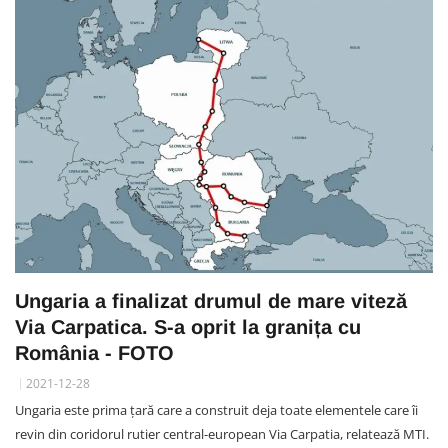
Ungaria a finalizat drumul de mare viteză
Via Carpatica. S-a oprit la granița cu
România - FOTO
2021-12-28
Ungaria este prima ţară care a construit deja toate elementele care îi
revin din coridorul rutier central-european Via Carpatia, relatează MTI.