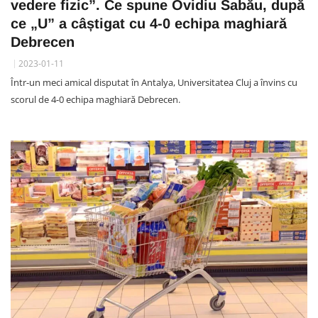
vedere fizic”. Ce spune Ovidiu Sabău, după
ce „U” a câștigat cu 4-0 echipa maghiară
Debrecen
2023-01-11
Într-un meci amical disputat în Antalya, Universitatea Cluj a învins cu
scorul de 4-0 echipa maghiară Debrecen.