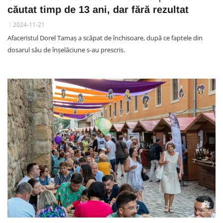
căutat timp de 13 ani, dar fără rezultat
2024-11-21
Afaceristul Dorel Tamaș a scăpat de închisoare, după ce faptele din
dosarul său de înșelăciune s-au prescris.