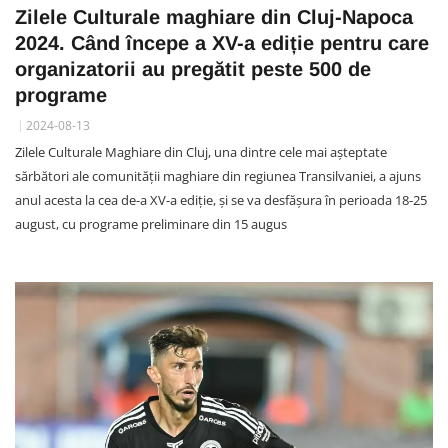
Zilele Culturale maghiare din Cluj-Napoca
2024. Când începe a XV-a ediție pentru care
organizatorii au pregătit peste 500 de
programe
2024-08-13
Zilele Culturale Maghiare din Cluj, una dintre cele mai așteptate
sărbători ale comunității maghiare din regiunea Transilvaniei, a ajuns
anul acesta la cea de-a XV-a ediție, și se va desfășura în perioada 18-25
august, cu programe preliminare din 15 augus