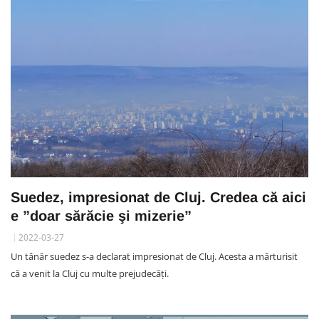
Suedez, impresionat de Cluj. Credea că aici
e ”doar sărăcie şi mizerie”
2022-03-27
Un tânăr suedez s-a declarat impresionat de Cluj. Acesta a mărturisit
că a venit la Cluj cu multe prejudecăți.