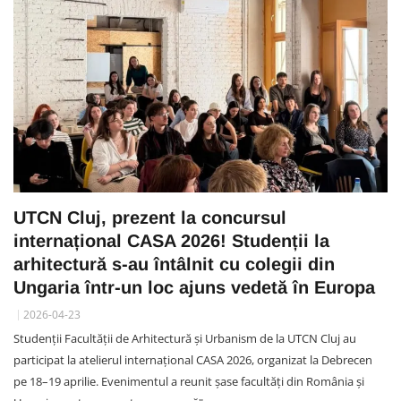
UTCN Cluj, prezent la concursul
internațional CASA 2026! Studenții la
arhitectură s-au întâlnit cu colegii din
Ungaria într-un loc ajuns vedetă în Europa
2026-04-23
Studenții Facultății de Arhitectură și Urbanism de la UTCN Cluj au
participat la atelierul internațional CASA 2026, organizat la Debrecen
pe 18–19 aprilie. Evenimentul a reunit șase facultăți din România și