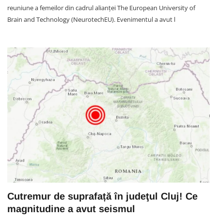
reuniune a femeilor din cadrul alianței The European University of
Brain and Technology (NeurotechEU). Evenimentul a avut l
Cutremur de suprafață în judeţul Cluj! Ce
magnitudine a avut seismul