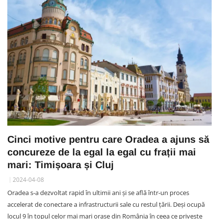
Cinci motive pentru care Oradea a ajuns să
concureze de la egal la egal cu frații mai
mari: Timișoara și Cluj
2024-04-08
Oradea s-a dezvoltat rapid în ultimii ani și se află într-un proces
accelerat de conectare a infrastructurii sale cu restul țării. Deși ocupă
locul 9 în topul celor mai mari orașe din România în ceea ce privește