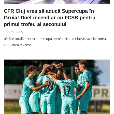
CFR Cluj vrea să aducă Supercupa în
Gruia! Duel incendiar cu FCSB pentru
primul trofeu al sezonului
2025-07-05
Bătălie totală pentru Supercupa României: CFR Cluj visează la trofeu,
FCSB vrea revanșa!