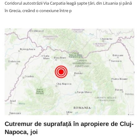
Coridorul autostrăzii Via Carpatia leagă şapte ţări, din Lituania şi până
în Grecia, creând o conexiune între p
Cutremur de suprafață în apropiere de Cluj-
Napoca, joi