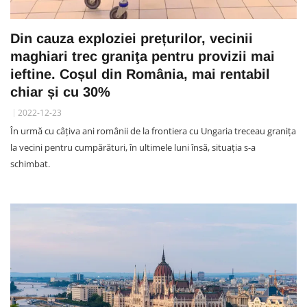
Din cauza exploziei prețurilor, vecinii
maghiari trec graniţa pentru provizii mai
ieftine. Coșul din România, mai rentabil
chiar și cu 30%
2022-12-23
În urmă cu câțiva ani românii de la frontiera cu Ungaria treceau graniţa
la vecini pentru cumpărături, în ultimele luni însă, situația s-a
schimbat.