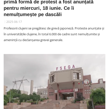
primă formă de protest a fost anunțată
pentru miercuri, 18 iunie. Ce îi
nemulțumește pe dascăli
2025-06-17
Profesorii clujeni se pregătesc de grevă japoneză. Proteste anunțate și
în universitățile clujene, în total 6.000 de cadre sunt nemulțumite și
amenință cu declanșarea grevei generale.