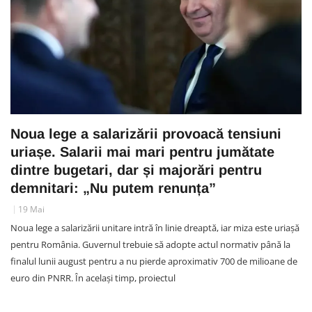
Noua lege a salarizării provoacă tensiuni
uriașe. Salarii mai mari pentru jumătate
dintre bugetari, dar și majorări pentru
demnitari: „Nu putem renunța”
19 Mai
Noua lege a salarizării unitare intră în linie dreaptă, iar miza este uriașă
pentru România. Guvernul trebuie să adopte actul normativ până la
finalul lunii august pentru a nu pierde aproximativ 700 de milioane de
euro din PNRR. În același timp, proiectul