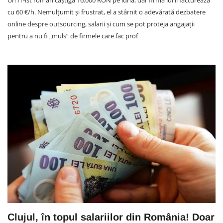
cu 60 €/h. Nemulțumit și frustrat, el a stârnit o adevărată dezbatere
online despre outsourcing, salarii și cum se pot proteja angajații
pentru a nu fi „muls” de firmele care fac prof
Clujul, în topul salariilor din România! Doar