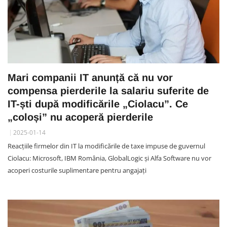
Mari companii IT anunță că nu vor
compensa pierderile la salariu suferite de
IT-ști după modificările „Ciolacu”. Ce
„coloși” nu acoperă pierderile
2025-01-14
Reacțiile firmelor din IT la modificările de taxe impuse de guvernul
Ciolacu: Microsoft, IBM România, GlobalLogic și Alfa Software nu vor
acoperi costurile suplimentare pentru angajați