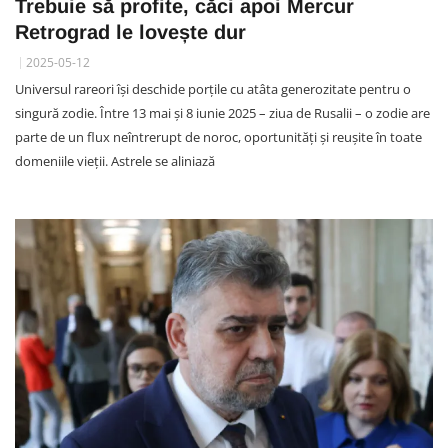
Trebuie să profite, căci apoi Mercur
Retrograd le lovește dur
2025-05-12
Universul rareori își deschide porțile cu atâta generozitate pentru o
singură zodie. Între 13 mai și 8 iunie 2025 – ziua de Rusalii – o zodie are
parte de un flux neîntrerupt de noroc, oportunități și reușite în toate
domeniile vieții. Astrele se aliniază