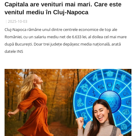
Capitala are venituri mai mari. Care este
venitul mediu în Cluj-Napoca
2025-10-03
Cluj-Napoca rămâne unul dintre centrele economice de top ale
României, cu un salariu mediu net de 6.633 lei, al doilea cel mai mare
după București. Doar trei județe depășesc media națională, arată
datele INS