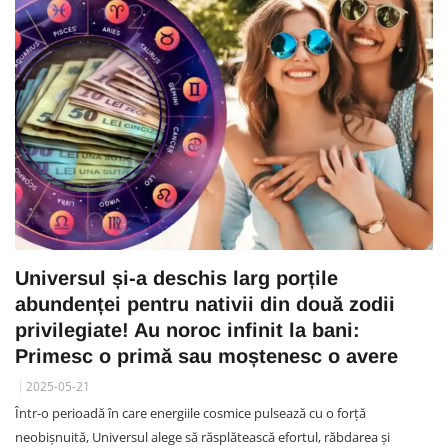
Universul și-a deschis larg porțile
abundenței pentru nativii din două zodii
privilegiate! Au noroc infinit la bani:
Primesc o primă sau moștenesc o avere
2025-05-21
Într-o perioadă în care energiile cosmice pulsează cu o forță
neobișnuită, Universul alege să răsplătească efortul, răbdarea și