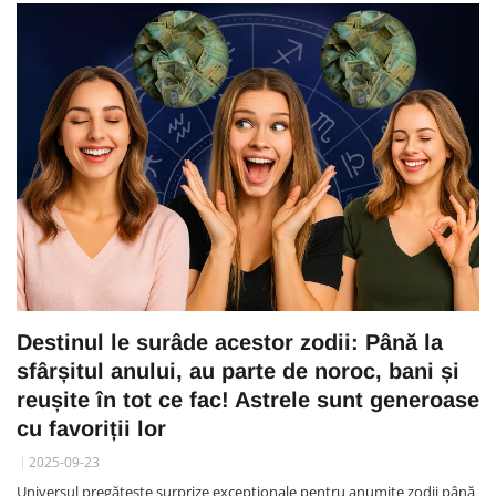
Destinul le surâde acestor zodii: Până la
sfârșitul anului, au parte de noroc, bani și
reușite în tot ce fac! Astrele sunt generoase
cu favoriții lor
2025-09-23
Universul pregătește surprize excepționale pentru anumite zodii până