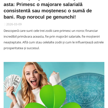
asta: Primesc o majorare salarială
consistentă sau moștenesc o sumă de
bani. Rup norocul pe genunchi!
2026-03-09
Descoperă care sunt cele trei zodii care primesc un noroc financiar
incredibil primăvara aceasta, fie prin majorări salariale, fie moșteniri
neașteptate. Află cum stau celelalte zodii și cum le influențează astrele
prosperitatea și succesul.