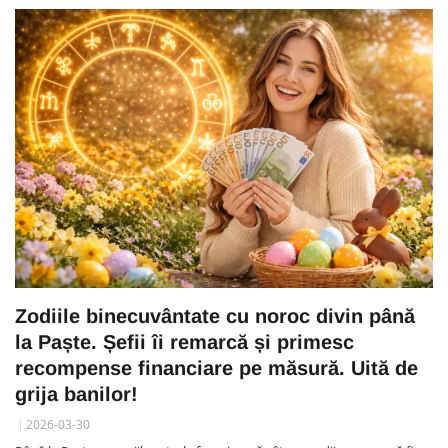
Zodiile binecuvântate cu noroc divin până
la Paște. Șefii îi remarcă și primesc
recompense financiare pe măsură. Uită de
grija banilor!
2026-03-30