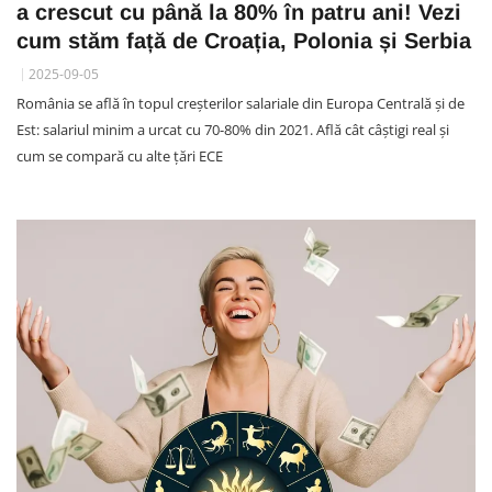
a crescut cu până la 80% în patru ani! Vezi
cum stăm față de Croația, Polonia și Serbia
2025-09-05
România se află în topul creșterilor salariale din Europa Centrală și de
Est: salariul minim a urcat cu 70-80% din 2021. Află cât câștigi real și
cum se compară cu alte țări ECE