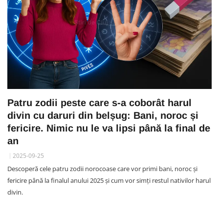
Patru zodii peste care s-a coborât harul
divin cu daruri din belșug: Bani, noroc și
fericire. Nimic nu le va lipsi până la final de
an
2025-09-25
Descoperă cele patru zodii norocoase care vor primi bani, noroc și
fericire până la finalul anului 2025 și cum vor simți restul nativilor harul
divin.