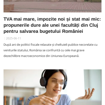
TVA mai mare, impozite noi și stat mai mic:
propunerile dure ale unei facultăți din Cluj
pentru salvarea bugetului României
2025-06-11
După ani de politici fiscale relaxate și cheltuieli publice necorelate cu
veniturile statului, România se confruntă cu cele mai grave
dezechilibre macroeconomice din Uniunea Europeană.