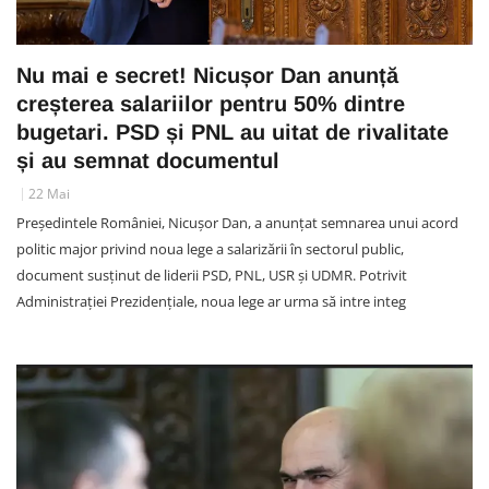
Nu mai e secret! Nicușor Dan anunță
creșterea salariilor pentru 50% dintre
bugetari. PSD și PNL au uitat de rivalitate
și au semnat documentul
22 Mai
Președintele României, Nicușor Dan, a anunțat semnarea unui acord
politic major privind noua lege a salarizării în sectorul public,
document susținut de liderii PSD, PNL, USR și UDMR. Potrivit
Administrației Prezidențiale, noua lege ar urma să intre integ