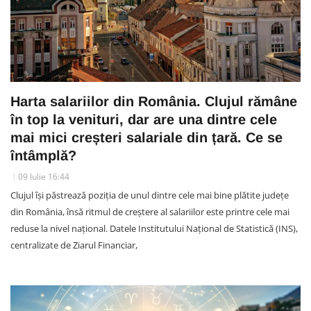
Harta salariilor din România. Clujul rămâne
în top la venituri, dar are una dintre cele
mai mici creșteri salariale din țară. Ce se
întâmplă?
09 Iulie 16:44
Clujul își păstrează poziția de unul dintre cele mai bine plătite județe
din România, însă ritmul de creștere al salariilor este printre cele mai
reduse la nivel național. Datele Institutului Național de Statistică (INS),
centralizate de Ziarul Financiar,