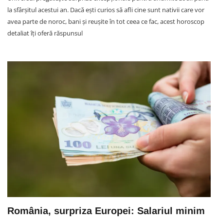
la sfârșitul acestui an. Dacă ești curios să afli cine sunt nativii care vor
avea parte de noroc, bani și reușite în tot ceea ce fac, acest horoscop
detaliat îți oferă răspunsul
România, surpriza Europei: Salariul minim