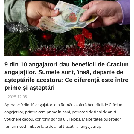
9 din 10 angajatori dau beneficii de Craciun
angajaților. Sumele sunt, însă, departe de
așteptările acestora: Ce diferență este între
prime și așteptări
2025-12-05
Aproape 9 din 10 angajatori din România oferă beneficii de Crăciun
angajaților, printre care prime în bani, petreceri de final de an și
vouchere cadou, conform sondajului eJobs. Majoritatea bugetelor
rămân neschimbate față de anul trecut, iar angajații ap