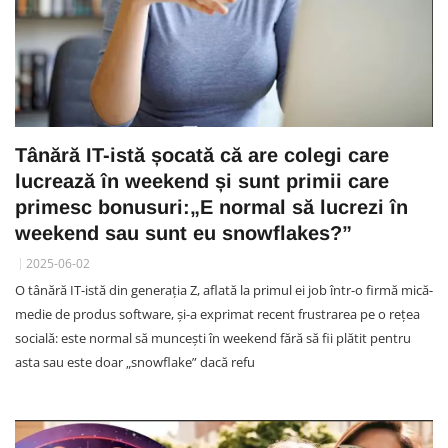
Tânără IT-istă șocată că are colegi care
lucrează în weekend și sunt primii care
primesc bonusuri:„E normal să lucrezi în
weekend sau sunt eu snowflakes?”
2025-06-02
O tânără IT-istă din generația Z, aflată la primul ei job într-o firmă mică-
medie de produs software, și-a exprimat recent frustrarea pe o rețea
socială: este normal să muncești în weekend fără să fii plătit pentru
asta sau este doar „snowflake” dacă refu