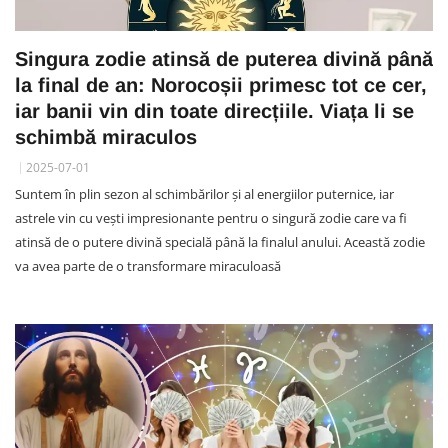
Singura zodie atinsă de puterea divină până
la final de an: Norocoșii primesc tot ce cer,
iar banii vin din toate direcțiile. Viața li se
schimbă miraculos
2025-07-01
Suntem în plin sezon al schimbărilor și al energiilor puternice, iar
astrele vin cu vești impresionante pentru o singură zodie care va fi
atinsă de o putere divină specială până la finalul anului. Această zodie
va avea parte de o transformare miraculoasă