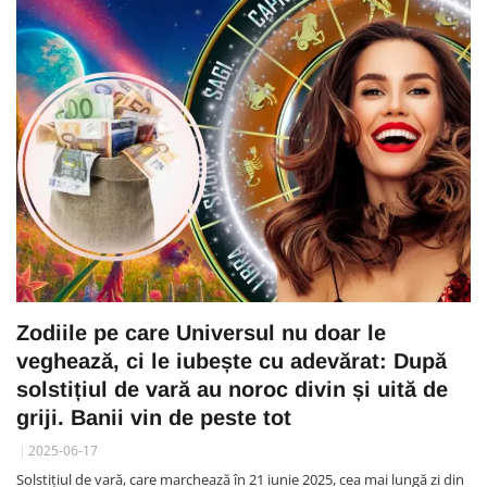
Zodiile pe care Universul nu doar le
veghează, ci le iubește cu adevărat: După
solstițiul de vară au noroc divin și uită de
griji. Banii vin de peste tot
2025-06-17
Solstițiul de vară, care marchează în 21 iunie 2025, cea mai lungă zi din