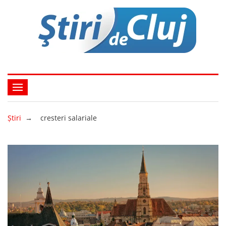
Ştiri
→
cresteri salariale