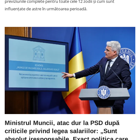
previziunile complete pentru toate cele 12 zodii și cum sunt
influențate de astre în următoarea perioadă.
Ministrul Muncii, atac dur la PSD după
criticile privind legea salariilor: „Sunt
absolut iresponsabile. Exact politica care