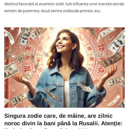
destinul favorabil al anumitor zodii. Sub influența unor tranzite astrale
extrem de puternice, două semne zodiacale primesc acu
Singura zodie care, de mâine, are zilnic
noroc divin la bani până la Rusalii. Atenție: