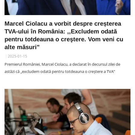
Marcel Ciolacu a vorbit despre creșterea
TVA-ului în România: ,,Excludem odată
pentru totdeauna o creştere. Vom veni cu
alte măsuri"
2025-01-15
Premierul României, Marcel Ciolacu, a declarat în decursul zilei de
astăzi că „excludem odată pentru totdeauna o creştere a TVA”