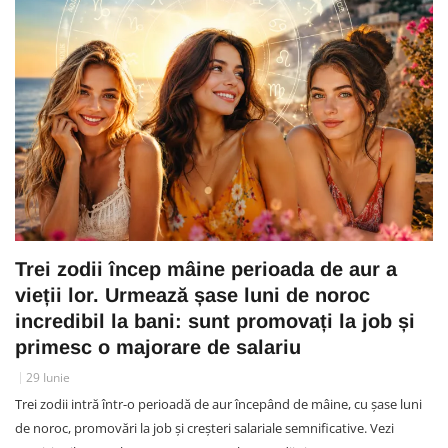
Trei zodii încep mâine perioada de aur a
vieții lor. Urmează șase luni de noroc
incredibil la bani: sunt promovați la job și
primesc o majorare de salariu
29 Iunie
Trei zodii intră într-o perioadă de aur începând de mâine, cu șase luni
de noroc, promovări la job și creșteri salariale semnificative. Vezi