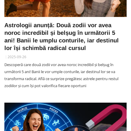
Astrologii anunță: Două zodii vor avea
noroc incredibil și belșug în următorii 5
ani! Banii le umplu conturile, iar destinul
lor își schimbă radical cursul
2025-09-26
Descoperă care două zodii vor avea noroc incredibil și belșug în
următorii 5 ani! Banii le vor umple conturile, iar destinul lor se va
transforma radical. Află ce surprize pregătesc astrele pentru restul
zodiilor și cum își pot valorifica fiecare oportuni