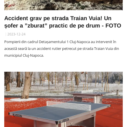
Accident grav pe strada Traian Vuia! Un
șofer a ”zburat” practic de pe drum - FOTO
2023-12-24
Pompierii din cadrul Detașamentului 1 Cluj-Napoca au intervenit în
această seară la un accident rutier petrecut pe strada Traian Vuia din
municipiul Cluj-Napoca.