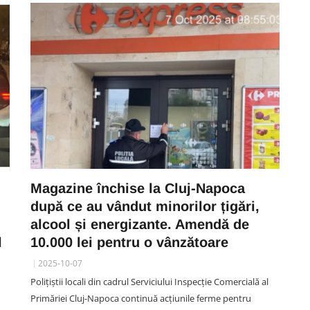
Magazine închise la Cluj-Napoca
după ce au vândut minorilor țigări,
alcool și energizante. Amendă de
l
10.000 lei pentru o vânzătoare
2025-10-07
Polițiștii locali din cadrul Serviciului Inspecție Comercială al
Primăriei Cluj-Napoca continuă acțiunile ferme pentru