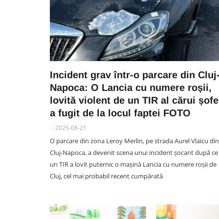
Incident grav într-o parcare din Cluj
Napoca: O Lancia cu numere roșii,
lovită violent de un TIR al cărui șofe
a fugit de la locul faptei FOTO
2025-08-21
O parcare din zona Leroy Merlin, pe strada Aurel Vlaicu din
Cluj-Napoca, a devenit scena unui incident șocant după ce
un TIR a lovit puternic o mașină Lancia cu numere roșii de
Cluj, cel mai probabil recent cumpărată