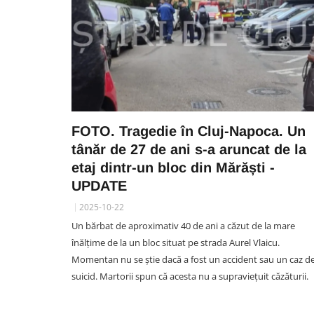
FOTO. Tragedie în Cluj-Napoca. Un
tânăr de 27 de ani s-a aruncat de la
etaj dintr-un bloc din Mărăști -
UPDATE
2025-10-22
Un bărbat de aproximativ 40 de ani a căzut de la mare
înălțime de la un bloc situat pe strada Aurel Vlaicu.
Momentan nu se știe dacă a fost un accident sau un caz d
suicid. Martorii spun că acesta nu a supraviețuit căzăturii.