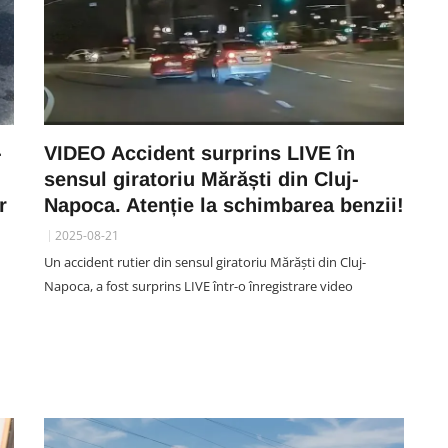
-
VIDEO Accident surprins LIVE în
sensul giratoriu Mărăști din Cluj-
r
Napoca. Atenție la schimbarea benzii!
2025-08-21
Un accident rutier din sensul giratoriu Mărăști din Cluj-
Napoca, a fost surprins LIVE într-o înregistrare video