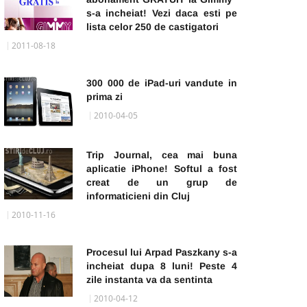
s-a incheiat! Vezi daca esti pe
lista celor 250 de castigatori
2011-08-18
300 000 de iPad-uri vandute in
prima zi
2010-04-05
Trip Journal, cea mai buna
aplicatie iPhone! Softul a fost
creat de un grup de
informaticieni din Cluj
2010-11-16
Procesul lui Arpad Paszkany s-a
incheiat dupa 8 luni! Peste 4
zile instanta va da sentinta
2010-04-12