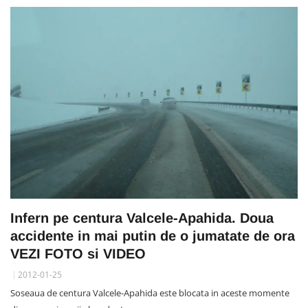
Infern pe centura Valcele-Apahida. Doua
accidente in mai putin de o jumatate de ora
VEZI FOTO si VIDEO
2012-01-25
Soseaua de centura Valcele-Apahida este blocata in aceste momente