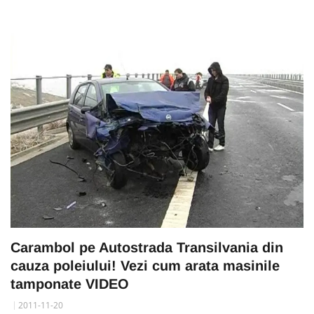
Carambol pe Autostrada Transilvania din
cauza poleiului! Vezi cum arata masinile
tamponate VIDEO
2011-11-20