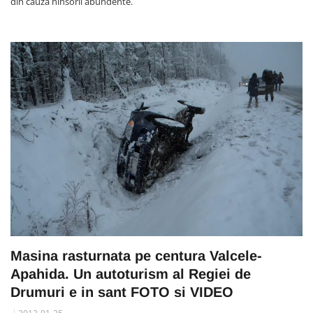
din cauza ninsorii abundente.
Masina rasturnata pe centura Valcele-
Apahida. Un autoturism al Regiei de
Drumuri e in sant FOTO si VIDEO