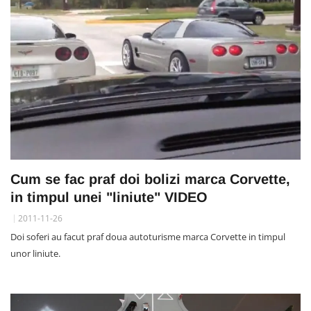
Cum se fac praf doi bolizi marca Corvette,
in timpul unei "liniute" VIDEO
2011-11-26
Doi soferi au facut praf doua autoturisme marca Corvette in timpul
unor liniute.