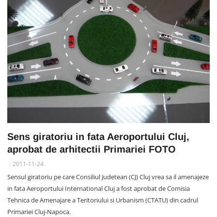
Sens giratoriu in fata Aeroportului Cluj,
aprobat de arhitectii Primariei FOTO
2011-11-24
Sensul giratoriu pe care Consiliul Judetean (CJ) Cluj vrea sa il amenajeze
in fata Aeroportului International Cluj a fost aprobat de Comisia
Tehnica de Amenajare a Teritoriului si Urbanism (CTATU) din cadrul
Primariei Cluj-Napoca.