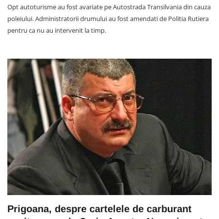
Opt autoturisme au fost avariate pe Autostrada Transilvania din cauza
poleiului. Administratorii drumului au fost amendati de Politia Rutiera
pentru ca nu au intervenit la timp.
Prigoana, despre cartelele de carburant