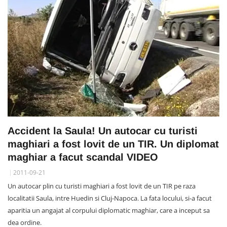
Accident la Saula! Un autocar cu turisti
maghiari a fost lovit de un TIR. Un diplomat
maghiar a facut scandal VIDEO
2011-09-21
Un autocar plin cu turisti maghiari a fost lovit de un TIR pe raza
localitatii Saula, intre Huedin si Cluj-Napoca. La fata locului, si-a facut
aparitia un angajat al corpului diplomatic maghiar, care a inceput sa
dea ordine.