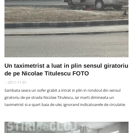
Un taximetrist a luat in plin sensul giratoriu
de pe Nicolae Titulescu FOTO
2011-11-01
Sambata seara un sofer grabit a intrat in plin in rondoul din sensul
giratoriu de pe strada Nicolae Titulescu, iar marti dimineata un
taximetrist si-a spart baia de ulei, ignorand indicatoarele de circulatie.