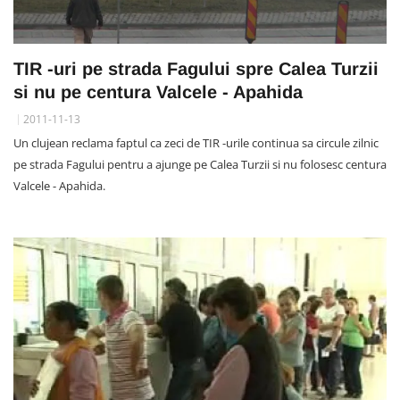
TIR -uri pe strada Fagului spre Calea Turzii
si nu pe centura Valcele - Apahida
2011-11-13
Un clujean reclama faptul ca zeci de TIR -urile continua sa circule zilnic
pe strada Fagului pentru a ajunge pe Calea Turzii si nu folosesc centura
Valcele - Apahida.