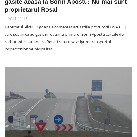
gasite acasa la Sorin Apostu: Nu mai sunt
proprietarul Rosal
2011-11-15
Deputatul Silviu Prigoana a comentat acuzatiile procurorii DNA Cluj,
care sustin ca au gasit in locuinta primarul Sorin Apostu cartele de
carburant, spunand ca Rosal trebuie sa asigure transportul
inspectorilor municipalitatii.