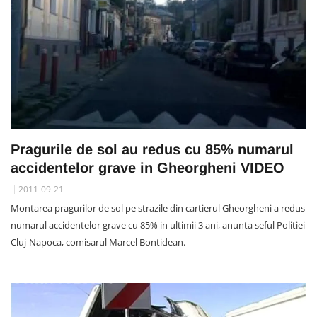
Pragurile de sol au redus cu 85% numarul
accidentelor grave in Gheorgheni VIDEO
2011-09-21
Montarea pragurilor de sol pe strazile din cartierul Gheorgheni a redus
numarul accidentelor grave cu 85% in ultimii 3 ani, anunta seful Politiei
Cluj-Napoca, comisarul Marcel Bontidean.