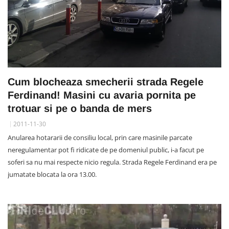
Cum blocheaza smecherii strada Regele
Ferdinand! Masini cu avaria pornita pe
trotuar si pe o banda de mers
2011-11-30
Anularea hotararii de consiliu local, prin care masinile parcate
neregulamentar pot fi ridicate de pe domeniul public, i-a facut pe
soferi sa nu mai respecte nicio regula. Strada Regele Ferdinand era pe
jumatate blocata la ora 13.00.