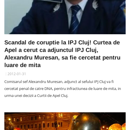
Scandal de coruptie la IPJ Cluj! Curtea de
Apel a cerut ca adjunctul IPJ Cluj,
Alexandru Muresan, sa fie cercetat pentru
luare de mita
2012-01-31
Comisarul sef Alexandru Muresan, adjunct al sefului IPJ Cluj va fi
cercetat penal de catre DNA, pentru infractiunea de luare de mita, in
urma unei decizii a Curtii de Apel Cluj.