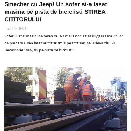
Smecher cu Jeep! Un sofer si-a lasat
masina pe pista de biciclisti STIREA
CITITORULUI
2011-10-04
Soferul unei masini de teren nu s-a mai sinchisit sa isi gaseasca un loc
de parcare si si-a lasat autoturismul pe trotuar, pe Bulevardul 21
Decembrie 1989, fix pe pista de biciclisti.