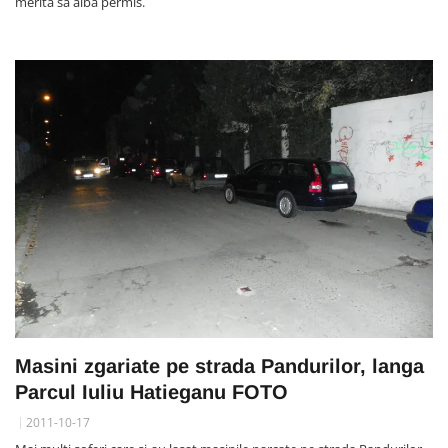
merita sa aiba permis.
Masini zgariate pe strada Pandurilor, langa
Parcul Iuliu Hatieganu FOTO
2011-10-17