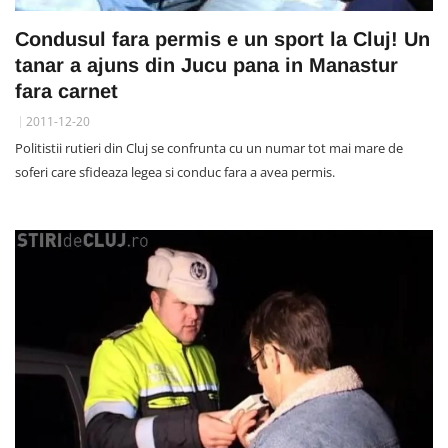
Condusul fara permis e un sport la Cluj! Un
tanar a ajuns din Jucu pana in Manastur
fara carnet
2011-12-20
Politistii rutieri din Cluj se confrunta cu un numar tot mai mare de
soferi care sfideaza legea si conduc fara a avea permis.