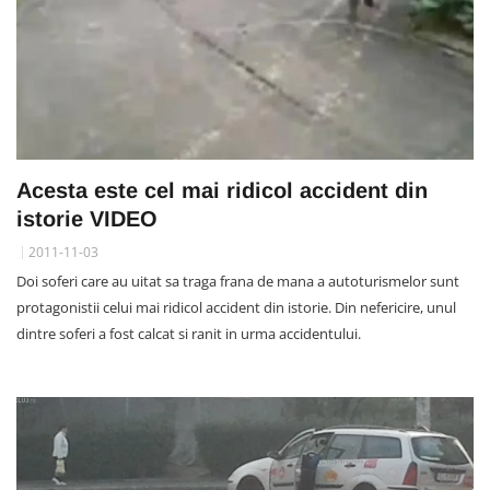
Acesta este cel mai ridicol accident din
istorie VIDEO
2011-11-03
Doi soferi care au uitat sa traga frana de mana a autoturismelor sunt
protagonistii celui mai ridicol accident din istorie. Din nefericire, unul
dintre soferi a fost calcat si ranit in urma accidentului.