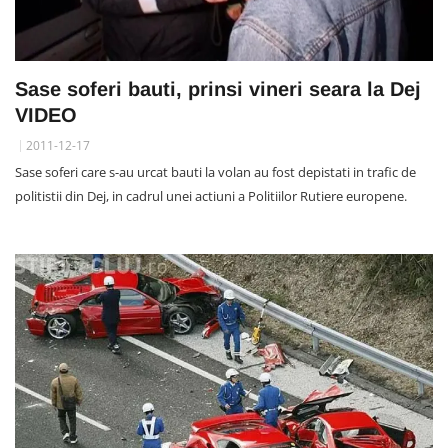
Sase soferi bauti, prinsi vineri seara la Dej
VIDEO
2011-12-17
Sase soferi care s-au urcat bauti la volan au fost depistati in trafic de
politistii din Dej, in cadrul unei actiuni a Politiilor Rutiere europene.