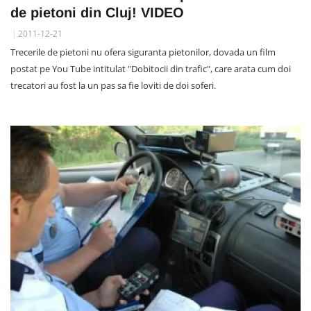
de pietoni din Cluj! VIDEO
2011-12-21
Trecerile de pietoni nu ofera siguranta pietonilor, dovada un film
postat pe You Tube intitulat "Dobitocii din trafic", care arata cum doi
trecatori au fost la un pas sa fie loviti de doi soferi.