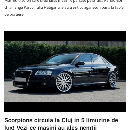
Mai multi soferi care si-au lasat masinile parcate pe strada Pandurilor,
chiar langa Parcul Iuliu Hatiganu, s-au trezit cu zgarieturi pana la tabla
pe portiere.
Scorpions circula la Cluj in 5 limuzine de
lux! Vezi ce masini au ales nemtii