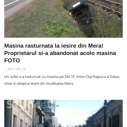
Masina rasturnata la iesire din Mera!
Proprietarul si-a abandonat acolo masina
FOTO
2011-09-25
Un sofer s-a rasturnat cu masina pe DN 1F, intre Cluj-Napoca si Zalau,
chiar in dreptul iesirii din localitatea Mera.