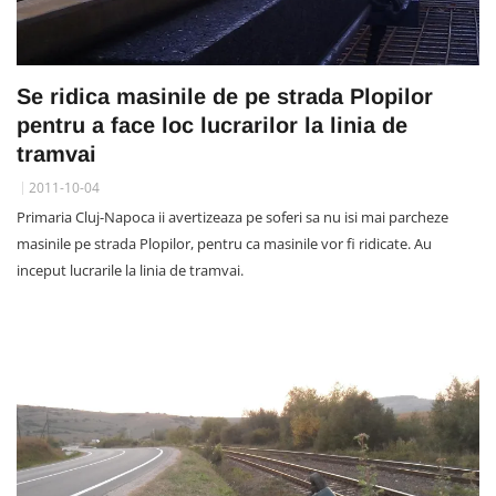
Se ridica masinile de pe strada Plopilor
pentru a face loc lucrarilor la linia de
tramvai
2011-10-04
Primaria Cluj-Napoca ii avertizeaza pe soferi sa nu isi mai parcheze
masinile pe strada Plopilor, pentru ca masinile vor fi ridicate. Au
inceput lucrarile la linia de tramvai.