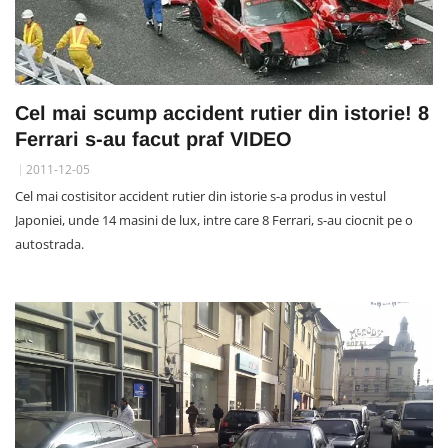
Cel mai scump accident rutier din istorie! 8
Ferrari s-au facut praf VIDEO
2011-12-05
Cel mai costisitor accident rutier din istorie s-a produs in vestul
Japoniei, unde 14 masini de lux, intre care 8 Ferrari, s-au ciocnit pe o
autostrada.