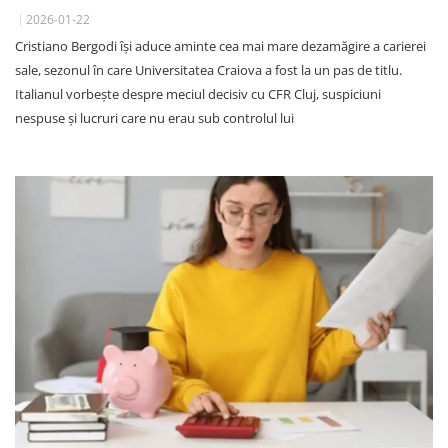
2026-01-22
Cristiano Bergodi își aduce aminte cea mai mare dezamăgire a carierei
sale, sezonul în care Universitatea Craiova a fost la un pas de titlu.
Italianul vorbește despre meciul decisiv cu CFR Cluj, suspiciuni
nespuse și lucruri care nu erau sub controlul lui