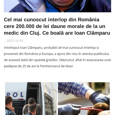
Cel mai cunoscut interlop din România
cere 200.000 de lei daune morale de la un
medic din Cluj. Ce boală are Ioan Clămparu
2025-10-03
Interlopul Ioan Clămparu, probabil cel mai cunoscut interlop și
proxenet din România și Europa, a ajuns din nou în atenția publicului,
de această dată din spatele gratiilor. Deținutul, aflat în executarea unei
pedepse de 25 de ani la Penitenciarul de Maxi