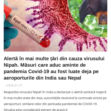
Alertă în mai multe țări din cauza virusului
Nipah. Măsuri care aduc aminte de
pandemia Covid-19 au fost luate deja pe
aeroporturile din India sau Nepal
2026-01-27
Reapariția virusului Nipah în India a declanșat o alertă sanitară majoră
în mai multe state din Asia, autoritățile revenind la controale stricte pe
aeroporturi, similare celor din perioada pandemiei de COVID-19.
Situația este considerată extrem de gravă d