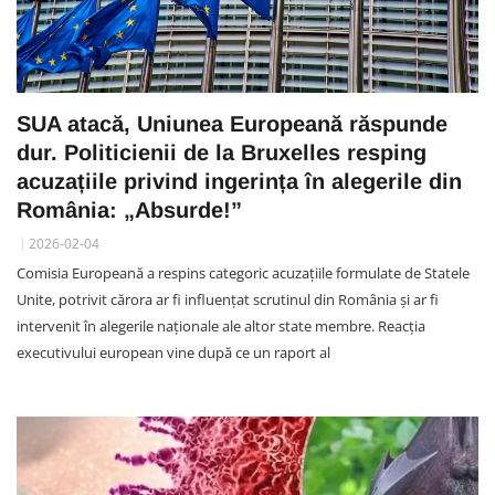
SUA atacă, Uniunea Europeană răspunde
dur. Politicienii de la Bruxelles resping
acuzațiile privind ingerința în alegerile din
România: „Absurde!”
2026-02-04
Comisia Europeană a respins categoric acuzațiile formulate de Statele
Unite, potrivit cărora ar fi influențat scrutinul din România și ar fi
intervenit în alegerile naționale ale altor state membre. Reacția
executivului european vine după ce un raport al