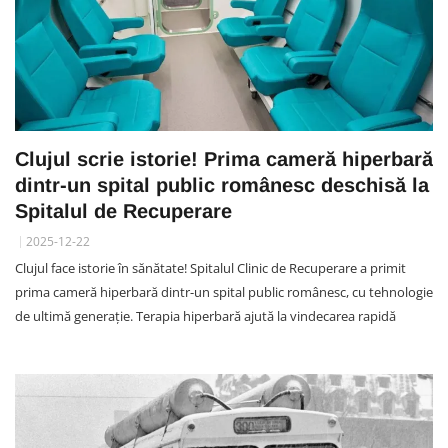
Clujul scrie istorie! Prima cameră hiperbară
dintr-un spital public românesc deschisă la
Spitalul de Recuperare
2025-12-22
Clujul face istorie în sănătate! Spitalul Clinic de Recuperare a primit
prima cameră hiperbară dintr-un spital public românesc, cu tehnologie
de ultimă generație. Terapia hiperbară ajută la vindecarea rapidă