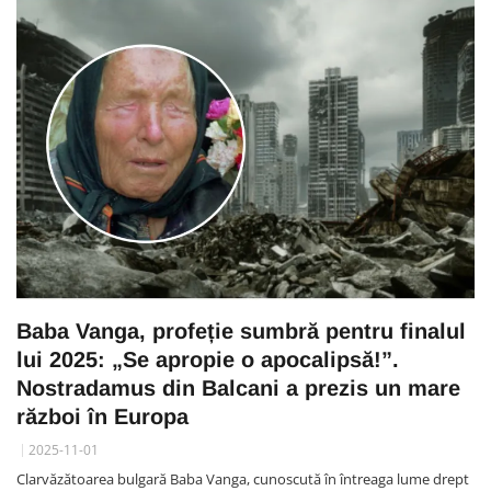
Baba Vanga, profeție sumbră pentru finalul
lui 2025: „Se apropie o apocalipsă!”.
Nostradamus din Balcani a prezis un mare
război în Europa
2025-11-01
Clarvăzătoarea bulgară Baba Vanga, cunoscută în întreaga lume drept