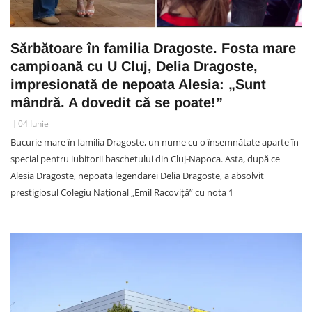
Sărbătoare în familia Dragoste. Fosta mare
campioană cu U Cluj, Delia Dragoste,
impresionată de nepoata Alesia: „Sunt
mândră. A dovedit că se poate!”
04 Iunie
Bucurie mare în familia Dragoste, un nume cu o însemnătate aparte în
special pentru iubitorii baschetului din Cluj-Napoca. Asta, după ce
Alesia Dragoste, nepoata legendarei Delia Dragoste, a absolvit
prestigiosul Colegiu Național „Emil Racoviță” cu nota 1