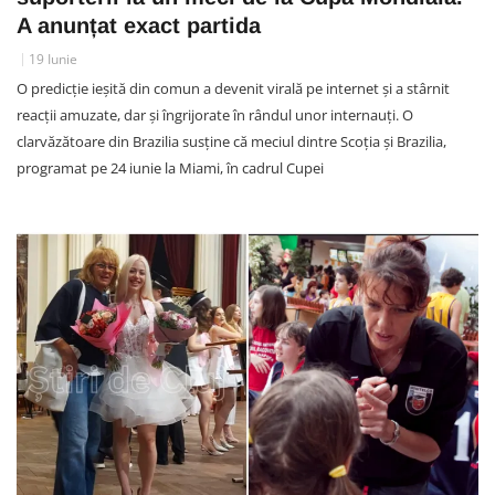
A anunțat exact partida
19 Iunie
O predicție ieșită din comun a devenit virală pe internet și a stârnit
reacții amuzate, dar și îngrijorate în rândul unor internauți. O
clarvăzătoare din Brazilia susține că meciul dintre Scoția și Brazilia,
programat pe 24 iunie la Miami, în cadrul Cupei