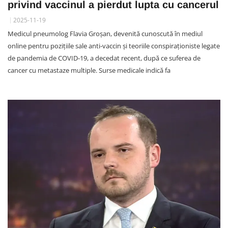
privind vaccinul a pierdut lupta cu cancerul
2025-11-19
Medicul pneumolog Flavia Groșan, devenită cunoscută în mediul
online pentru pozițiile sale anti-vaccin și teoriile conspiraționiste legate
de pandemia de COVID-19, a decedat recent, după ce suferea de
cancer cu metastaze multiple. Surse medicale indică fa