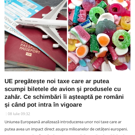
UE pregătește noi taxe care ar putea
scumpi biletele de avion și produsele cu
zahăr. Ce schimbări îi așteaptă pe români
și când pot intra în vigoare
08 Iulie 09:32
Uniunea Europeană analizează introducerea unor noi taxe care ar
putea avea un impact direct asupra milioanelor de cetățeni europeni.