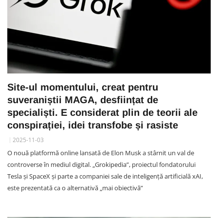
Site-ul momentului, creat pentru
suveraniștii MAGA, desființat de
specialiști. E considerat plin de teorii ale
conspirației, idei transfobe și rasiste
2025-11-03
O nouă platformă online lansată de Elon Musk a stârnit un val de
controverse în mediul digital. „Grokipedia”, proiectul fondatorului
Tesla și SpaceX și parte a companiei sale de inteligență artificială xAI,
este prezentată ca o alternativă „mai obiectivă”