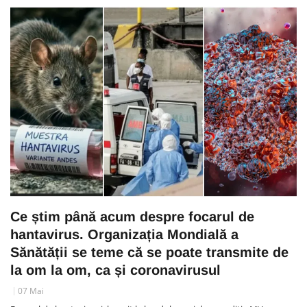
Ce știm până acum despre focarul de
hantavirus. Organizația Mondială a
Sănătății se teme că se poate transmite de
la om la om, ca și coronavirusul
07 Mai