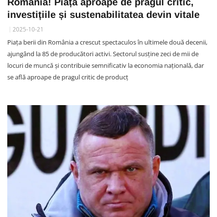
România! Piața aproape de pragul critic,
investițiile și sustenabilitatea devin vitale
2025-10-21
Piața berii din România a crescut spectaculos în ultimele două decenii,
ajungând la 85 de producători activi. Sectorul susține zeci de mii de
locuri de muncă și contribuie semnificativ la economia națională, dar
se află aproape de pragul critic de producț