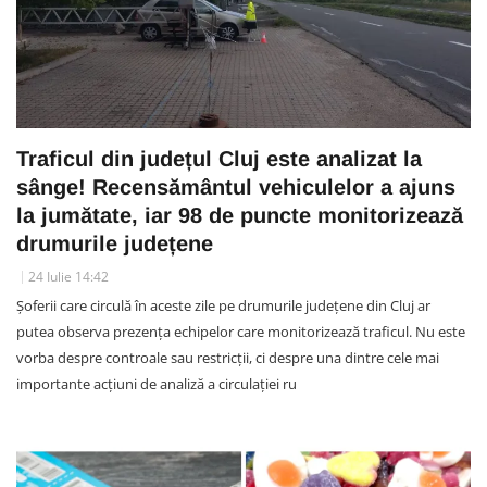
Traficul din județul Cluj este analizat la
sânge! Recensământul vehiculelor a ajuns
la jumătate, iar 98 de puncte monitorizează
drumurile județene
24 Iulie 14:42
Șoferii care circulă în aceste zile pe drumurile județene din Cluj ar
putea observa prezența echipelor care monitorizează traficul. Nu este
vorba despre controale sau restricții, ci despre una dintre cele mai
importante acțiuni de analiză a circulației ru