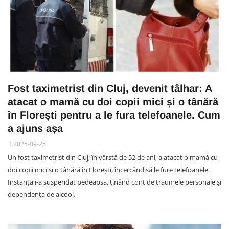
Fost taximetrist din Cluj, devenit tâlhar: A
atacat o mamă cu doi copii mici și o tânără
în Florești pentru a le fura telefoanele. Cum
a ajuns așa
2025-09-26
Un fost taximetrist din Cluj, în vârstă de 52 de ani, a atacat o mamă cu
doi copii mici și o tânără în Florești, încercând să le fure telefoanele.
Instanța i-a suspendat pedeapsa, ținând cont de traumele personale și
dependența de alcool.