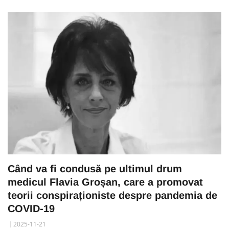
Când va fi condusă pe ultimul drum
medicul Flavia Groșan, care a promovat
teorii conspiraționiste despre pandemia de
COVID-19
2025-11-21