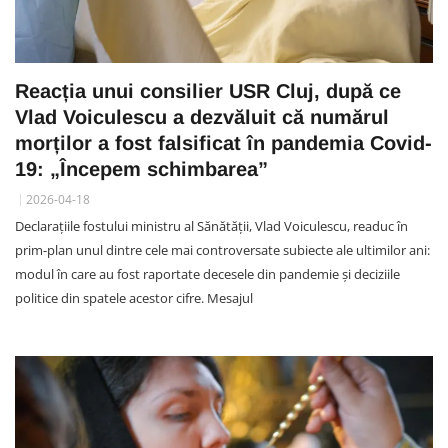
Reacția unui consilier USR Cluj, după ce
Vlad Voiculescu a dezvăluit că numărul
morților a fost falsificat în pandemia Covid-
19: „Începem schimbarea”
2026-04-18
Declarațiile fostului ministru al Sănătății, Vlad Voiculescu, readuc în
prim-plan unul dintre cele mai controversate subiecte ale ultimilor ani:
modul în care au fost raportate decesele din pandemie și deciziile
politice din spatele acestor cifre. Mesajul