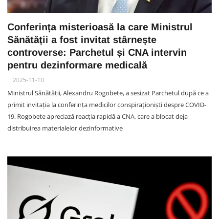
Conferința misterioasă la care Ministrul
Sănătății a fost invitat stârnește
controverse: Parchetul și CNA intervin
pentru dezinformare medicală
2025-11-10
Ministrul Sănătății, Alexandru Rogobete, a sesizat Parchetul după ce a
primit invitația la conferința medicilor conspiraționiști despre COVID-
19. Rogobete apreciază reacția rapidă a CNA, care a blocat deja
distribuirea materialelor dezinformative