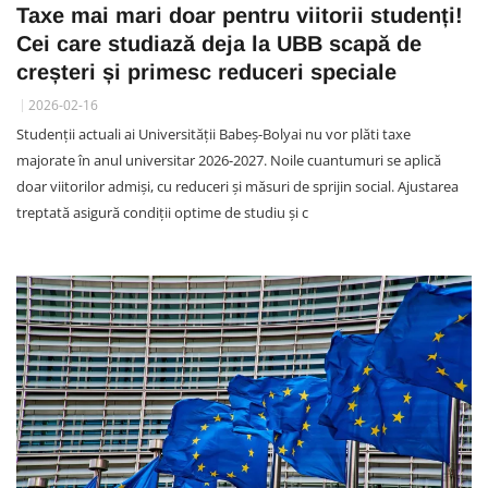
Taxe mai mari doar pentru viitorii studenți!
Cei care studiază deja la UBB scapă de
creșteri și primesc reduceri speciale
2026-02-16
Studenții actuali ai Universității Babeș-Bolyai nu vor plăti taxe
majorate în anul universitar 2026-2027. Noile cuantumuri se aplică
doar viitorilor admiși, cu reduceri și măsuri de sprijin social. Ajustarea
treptată asigură condiții optime de studiu și c