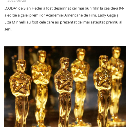
2022-03-28
„CODA” de Sian Heder a fost desemnat cel mai bun film la cea de-a 94-
a ediţie a galei premiilor Academiei Americane de Film. Lady Gaga şi
Liza Minnelli au fost cele care au prezentat cel mai aşteptat premiu al
serii.