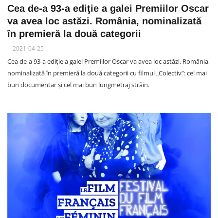
Cea de-a 93-a ediţie a galei Premiilor Oscar
va avea loc astăzi. România, nominalizată
în premieră la două categorii
2021-04-25
Cea de-a 93-a ediţie a galei Premiilor Oscar va avea loc astăzi. România,
nominalizată în premieră la două categorii cu filmul „Colectiv”: cel mai
bun documentar și cel mai bun lungmetraj străin.