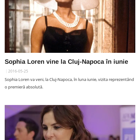
Sophia Loren vine la Cluj-Napoca în iunie
2016-05-25
Sophia Loren va veni, la Cluj-Napoca, în luna iunie, vizita reprezentând
o premieră absolută.