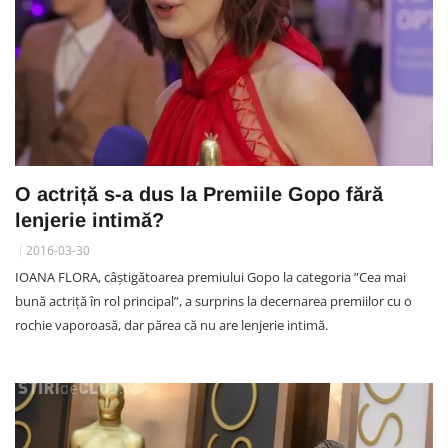
O actriță s-a dus la Premiile Gopo fără
lenjerie intimă?
2016-03-30
IOANA FLORA, câştigătoarea premiului Gopo la categoria ”Cea mai
bună actriţă în rol principal”, a surprins la decernarea premiilor cu o
rochie vaporoasă, dar părea că nu are lenjerie intimă.