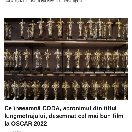
București, celebrând excelența cinematograf
Ce înseamnă CODA, acronimul din titlul
lungmetrajului, desemnat cel mai bun film
la OSCAR 2022