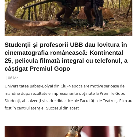
Studenții și profesorii UBB dau lovitura în
cinematografia românească: Kontinental
25, pelicula filmată integral cu telefonul, a
câștigat Premiul Gopo
06 Mai
Universitatea Babeș-Bolyai din Cluj-Napoca are motive serioase de
mândrie după rezultatele impresionante obținute la Premiile Gopo.
Studenți, absolvenți și cadre didactice ale Facultății de Teatru și Film au
fost în centrul atenției. Succesul din acest