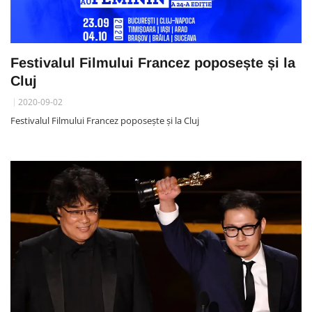
Festivalul Filmului Francez poposește și la
Cluj
2020-09-02
Festivalul Filmului Francez poposește și la Cluj