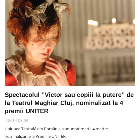
Spectacolul ”Victor sau copiii la putere” de
la Teatrul Maghiar Cluj, nominalizat la 4
premii UNITER
2014-03-04
Uniunea Teatrală din România a anunțat marţi, 4 martie,
nominalizările la Premiile UNITER.