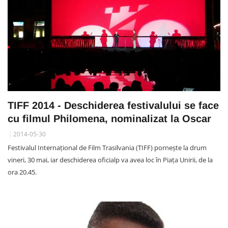
TIFF 2014 - Deschiderea festivalului se face
cu filmul Philomena, nominalizat la Oscar
2014-05-30
Festivalul Internațional de Film Trasilvania (TIFF) pornește la drum
vineri, 30 mai, iar deschiderea oficialp va avea loc în Piața Unirii, de la
ora 20.45.