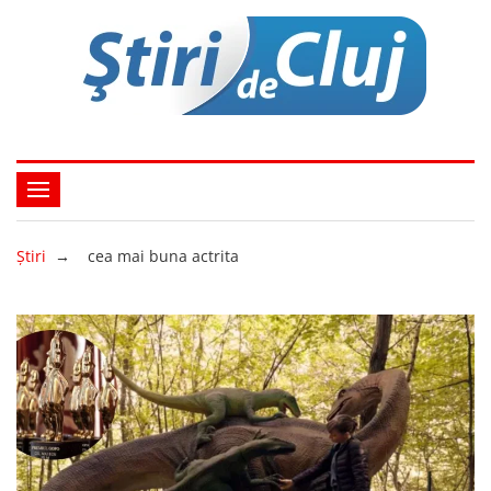
Ştiri
→
cea mai buna actrita