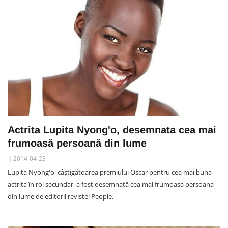
Actrita Lupita Nyong'o, desemnata cea mai
frumoasă persoană din lume
2014-04-23
Lupita Nyong'o, câștigătoarea premiului Oscar pentru cea mai buna
actrita în rol secundar, a fost desemnată cea mai frumoasa persoana
din lume de editorii revistei People.