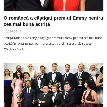
O româncă a câştigat premiul Emmy pentru
cea mai bună actriţă
2016-09-19
Actrița Tatiana Maslany a câștigat premiul Emmy pentru cea mai bună
actriţă în rol principal, pentru prestaţia ei din serialul de succes
”Orphan Black”.