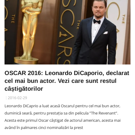
OSCAR 2016: Leonardo DiCaporio, declarat
cel mai bun actor. Vezi care sunt restul
câștigătorilor
2016-02-29
Leonardo DiCaprio a luat acasă Oscarul pentru cel mai bun actor,
duminică seară, pentru prestația sa din pelicula ”The Revenant”.
Acesta este primul Oscar câștigat de actorul american, acesta mai
având în palmares cinci nominalizări la prest