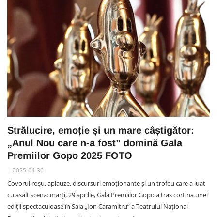
Strălucire, emoție și un mare câștigător:
„Anul Nou care n-a fost” domină Gala
Premiilor Gopo 2025 FOTO
2025-04-30
Covorul roșu, aplauze, discursuri emoționante și un trofeu care a luat
cu asalt scena: marți, 29 aprilie, Gala Premiilor Gopo a tras cortina unei
ediții spectaculoase în Sala „Ion Caramitru” a Teatrului Național