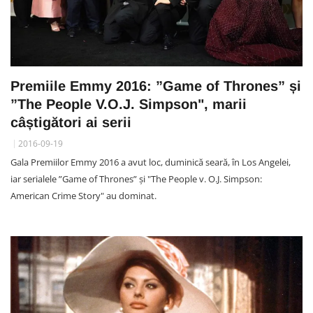
Premiile Emmy 2016: ”Game of Thrones” și
”The People V.O.J. Simpson", marii
câștigători ai serii
2016-09-19
Gala Premiilor Emmy 2016 a avut loc, duminică seară, în Los Angelei,
iar serialele ”Game of Thrones” și "The People v. O.J. Simpson:
American Crime Story" au dominat.