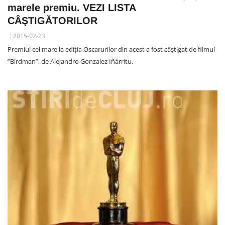
marele premiu. VEZI LISTA
CÂŞTIGĂTORILOR
2015-02-23
Premiul cel mare la ediția Oscarurilor din acest a fost câștigat de filmul
”Birdman”, de Alejandro Gonzalez Iñárritu.