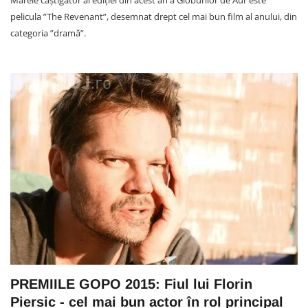
Marele câștigător al ediției din acest an a Globurilor de Aur este
pelicula ”The Revenant”, desemnat drept cel mai bun film al anului, din
categoria ”dramă”.
PREMIILE GOPO 2015: Fiul lui Florin
Piersic - cel mai bun actor în rol principal