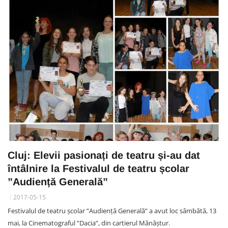
Cluj: Elevii pasionați de teatru și-au dat
întâlnire la Festivalul de teatru școlar
”Audiență Generală”
2017-05-15
Festivalul de teatru școlar ”Audiență Generală” a avut loc sâmbătă, 13
mai, la Cinematograful ”Dacia”, din cartierul Mănăștur.