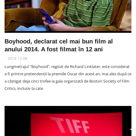
Boyhood, declarat cel mai bun film al
anului 2014. A fost filmat în 12 ani
2014-12-08
Lungmetrajul ”Boyhood”, regizat de Richard Linklater, este considerat
a fi printre pretendenții la premiile Oscar din acest an, mai ales după ce
a câștigat deja cinci trofee la gala organizată de Boston Society of Film
Critics, inclusiv la cate