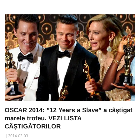
OSCAR 2014: ”12 Years a Slave” a câștigat
marele trofeu. VEZI LISTA
CÂȘTIGĂTORILOR
2014-03-03