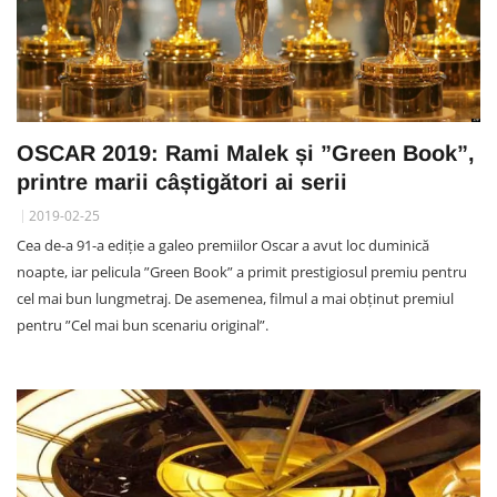
OSCAR 2019: Rami Malek și ”Green Book”,
printre marii câștigători ai serii
2019-02-25
Cea de-a 91-a ediție a galeo premiilor Oscar a avut loc duminică
noapte, iar pelicula ”Green Book” a primit prestigiosul premiu pentru
cel mai bun lungmetraj. De asemenea, filmul a mai obținut premiul
pentru ”Cel mai bun scenariu original”.