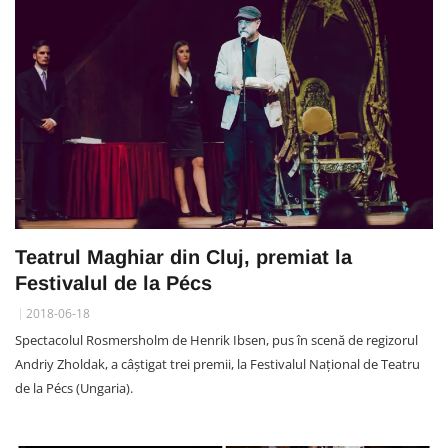
Teatrul Maghiar din Cluj, premiat la
Festivalul de la Pécs
2018-06-18
Spectacolul Rosmersholm de Henrik Ibsen, pus în scenă de regizorul
Andriy Zholdak, a câștigat trei premii, la Festivalul Național de Teatru
de la Pécs (Ungaria).