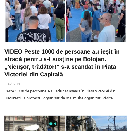
VIDEO Peste 1000 de persoane au ieșit în
stradă pentru a-l susține pe Bolojan.
„Nicușor, trădător!” s-a scandat în Piața
Victoriei din Capitală
20 Iunie
Peste 1.000 de persoane s-au adunat aseară în Piața Victoriei din
București, la protestul organizat de mai multe organizații civice