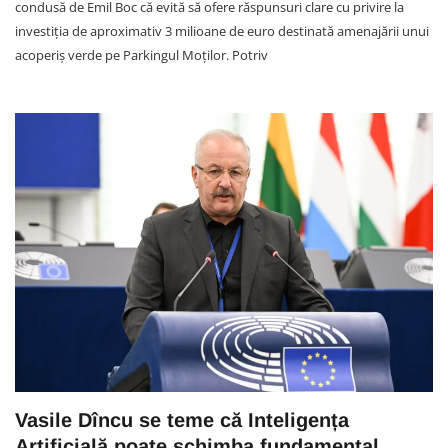
condusă de Emil Boc că evită să ofere răspunsuri clare cu privire la
investiția de aproximativ 3 milioane de euro destinată amenajării unui
acoperiș verde pe Parkingul Moților. Potriv
Vasile Dîncu se teme că Inteligența
Artificială poate schimba fundamental