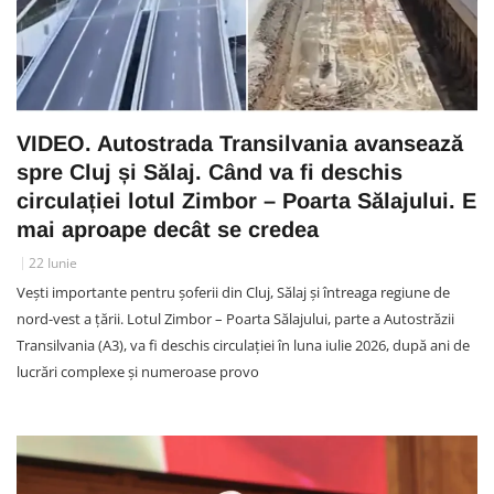
VIDEO. Autostrada Transilvania avansează
spre Cluj și Sălaj. Când va fi deschis
circulației lotul Zimbor – Poarta Sălajului. E
mai aproape decât se credea
22 Iunie
Vești importante pentru șoferii din Cluj, Sălaj și întreaga regiune de
nord-vest a țării. Lotul Zimbor – Poarta Sălajului, parte a Autostrăzii
Transilvania (A3), va fi deschis circulației în luna iulie 2026, după ani de
lucrări complexe și numeroase provo