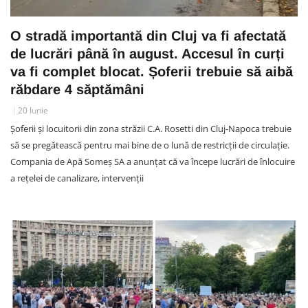
O stradă importantă din Cluj va fi afectată
de lucrări până în august. Accesul în curți
va fi complet blocat. Șoferii trebuie să aibă
răbdare 4 săptămâni
20 Iunie
Șoferii și locuitorii din zona străzii C.A. Rosetti din Cluj-Napoca trebuie
să se pregătească pentru mai bine de o lună de restricții de circulație.
Compania de Apă Someș SA a anunțat că va începe lucrări de înlocuire
a rețelei de canalizare, intervenții