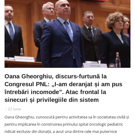
Oana Gheorghiu, discurs-furtună la
Congresul PNL: „I-am deranjat și am pus
întrebări incomode”. Atac frontal la
sinecuri și privilegiile din sistem
22 Iunie
Oana Gheorghiu, cunoscută pentru activitatea sa în societatea civilă și
pentru implicarea în construirea primului spital oncologic pediatric
ridicat exclusiv din donații, a avut una dintre cele mai puternice