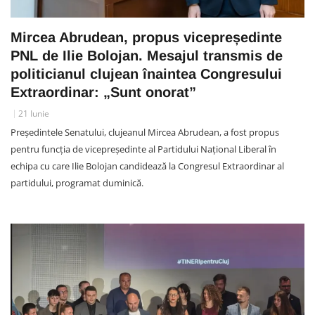
Mircea Abrudean, propus vicepreședinte
PNL de Ilie Bolojan. Mesajul transmis de
politicianul clujean înaintea Congresului
Extraordinar: „Sunt onorat”
21 Iunie
Președintele Senatului, clujeanul Mircea Abrudean, a fost propus
pentru funcția de vicepreședinte al Partidului Național Liberal în
echipa cu care Ilie Bolojan candidează la Congresul Extraordinar al
partidului, programat duminică.