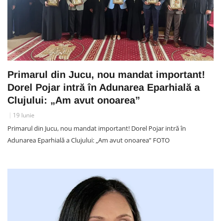
Primarul din Jucu, nou mandat important!
Dorel Pojar intră în Adunarea Eparhială a
Clujului: „Am avut onoarea”
19 Iunie
Primarul din Jucu, nou mandat important! Dorel Pojar intră în
Adunarea Eparhială a Clujului: „Am avut onoarea” FOTO