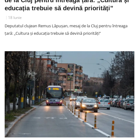
educația trebuie să devină priorități”
18 Iunie
Deputatul clujean Remus Lăpușan, mesaj de la Cluj pentru întreaga
țară: „Cultura și educația trebuie să devină priorități”