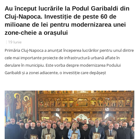
Au început lucrările la Podul Garibaldi din
Cluj-Napoca. Investiție de peste 60 de
milioane de lei pentru modernizarea unei
zone-cheie a orașului
19 Iunie
Primăria Cluj-Napoca a anunțat începerea lucrărilor pentru unul dintre
cele mai importante proiecte de infrastructură urbană aflate în
derulare în municipiu. Este vorba despre modernizarea Podului
Garibaldi și a zonei adiacente, o investiție care depășeșt