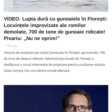
VIDEO. Lupta dură cu gunoaiele în Florești:
Locuințele improvizate ale romilor
demolate, 700 de tone de gunoaie ridicate!
Pivariu: „Nu ne oprim!”
18 Iunie
Acțiune de amploare pe malul Someșului în Florești: aproximativ 700
de tone de deșeuri ridicate. Administrația locală din Florești a
desfășurat o nouă intervenție de amploare pentru curățarea malului
râului Someș, într-una dintre zonele afectate.