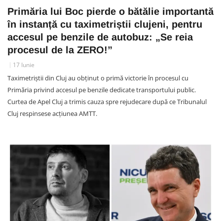
Primăria lui Boc pierde o bătălie importantă
în instanță cu taximetriștii clujeni, pentru
accesul pe benzile de autobuz: „Se reia
procesul de la ZERO!”
17 Iunie
Taximetriștii din Cluj au obținut o primă victorie în procesul cu
Primăria privind accesul pe benzile dedicate transportului public.
Curtea de Apel Cluj a trimis cauza spre rejudecare după ce Tribunalul
Cluj respinsese acțiunea AMTT.