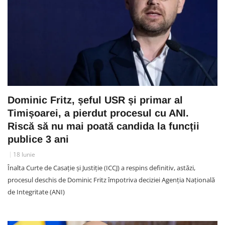
Dominic Fritz, șeful USR și primar al
Timișoarei, a pierdut procesul cu ANI.
Riscă să nu mai poată candida la funcții
publice 3 ani
18 Iunie
Înalta Curte de Casaţie şi Justiţie (ICCJ) a respins definitiv, astăzi,
procesul deschis de Dominic Fritz împotriva deciziei Agenția Națională
de Integritate (ANI)