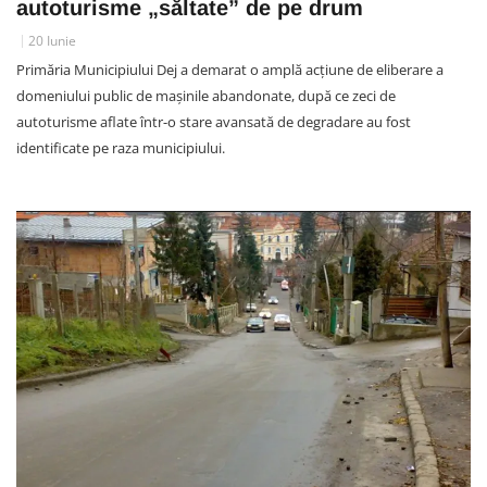
autoturisme „săltate” de pe drum
20 Iunie
Primăria Municipiului Dej a demarat o amplă acțiune de eliberare a
domeniului public de mașinile abandonate, după ce zeci de
autoturisme aflate într-o stare avansată de degradare au fost
identificate pe raza municipiului.