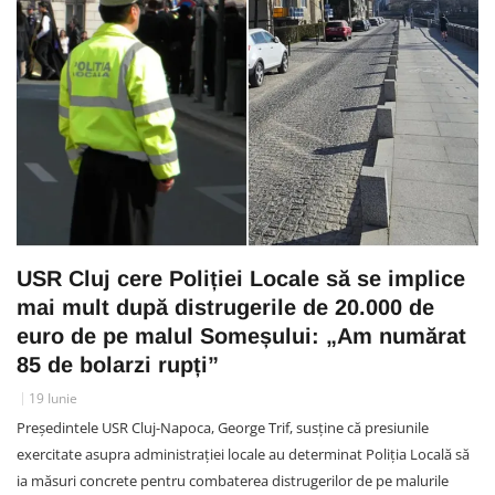
USR Cluj cere Poliției Locale să se implice
mai mult după distrugerile de 20.000 de
euro de pe malul Someșului: „Am numărat
85 de bolarzi rupți”
19 Iunie
Președintele USR Cluj-Napoca, George Trif, susține că presiunile
exercitate asupra administrației locale au determinat Poliția Locală să
ia măsuri concrete pentru combaterea distrugerilor de pe malurile