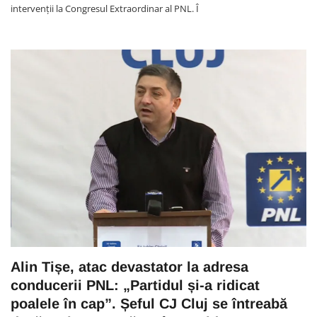
intervenții la Congresul Extraordinar al PNL. Î
Alin Tișe, atac devastator la adresa
conducerii PNL: „Partidul și-a ridicat
poalele în cap”. Șeful CJ Cluj se întreabă