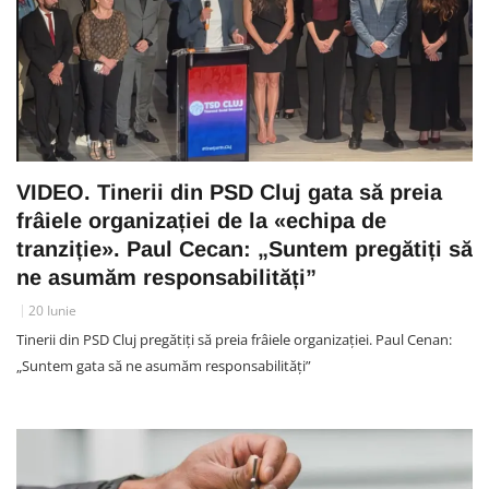
VIDEO. Tinerii din PSD Cluj gata să preia
frâiele organizației de la «echipa de
tranziție». Paul Cecan: „Suntem pregătiți să
ne asumăm responsabilități”
20 Iunie
Tinerii din PSD Cluj pregătiți să preia frâiele organizației. Paul Cenan:
„Suntem gata să ne asumăm responsabilități”