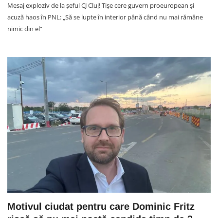
Mesaj exploziv de la șeful CJ Cluj! Tișe cere guvern proeuropean și
acuză haos în PNL: „Să se lupte în interior până când nu mai rămâne
nimic din el”
Motivul ciudat pentru care Dominic Fritz