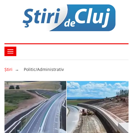
Ştiri
→
Politic/Administrativ