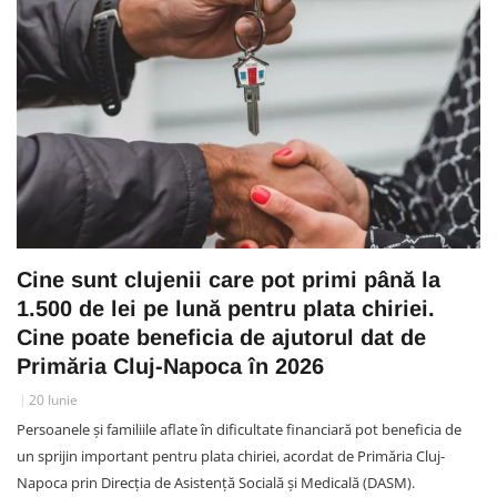
Cine sunt clujenii care pot primi până la
1.500 de lei pe lună pentru plata chiriei.
Cine poate beneficia de ajutorul dat de
Primăria Cluj-Napoca în 2026
20 Iunie
Persoanele și familiile aflate în dificultate financiară pot beneficia de
un sprijin important pentru plata chiriei, acordat de Primăria Cluj-
Napoca prin Direcția de Asistență Socială și Medicală (DASM).