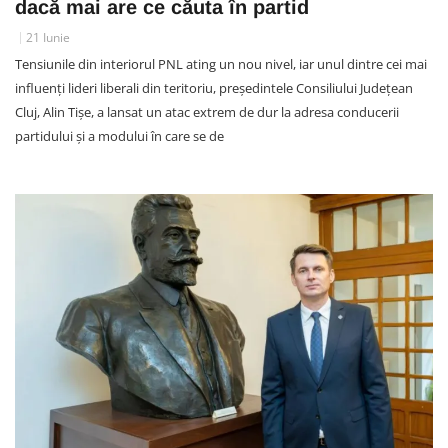
dacă mai are ce căuta în partid
21 Iunie
Tensiunile din interiorul PNL ating un nou nivel, iar unul dintre cei mai
influenți lideri liberali din teritoriu, președintele Consiliului Județean
Cluj, Alin Tișe, a lansat un atac extrem de dur la adresa conducerii
partidului și a modului în care se de