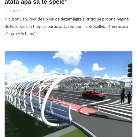
atâta apă să te spele”
19 Iunie
Nicușor Dan, lovit de un val de dezamăgire și critici pe propria pagină
de Facebook în timp ce participă la reuniuni la Bruxelles: „Treci acasă
că țara e în haos”