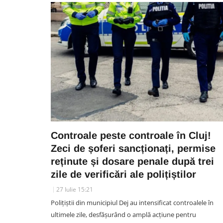
Controale peste controale în Cluj!
Zeci de șoferi sancționați, permise
reținute și dosare penale după trei
zile de verificări ale polițiștilor
27 Iulie 15:21
Polițiștii din municipiul Dej au intensificat controalele în
ultimele zile, desfășurând o amplă acțiune pentru