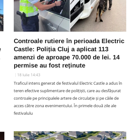
Controale rutiere în perioada Electric
e
Castle: Poliția Cluj a aplicat 113
.
amenzi de aproape 70.000 de lei. 14
permise au fost reținute
18 Iulie 14:43
Traficul intens generat de festivalul Electric Castle a adus în
teren efective suplimentare de polițiști, care au desfășurat
controale pe principalele artere de circulație și pe căile de
acces către zona evenimentului. În primele două zile ale
festivalulu