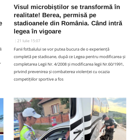
Visul microbiștilor se transformă în
realitate! Berea, permisă pe
e
stadioanele din România. Când intră
legea în vigoare
21 Iulie 15:07
i
Fanii fotbalului se vor putea bucura de o experiență
completă pe stadioane, după ce Legea pentru modificarea și
”
completarea Legii Nr. 4/2008 și modificarea legii Nr.60/1991,
privind prevenirea și combaterea violenței cu ocazia
competițiilor sportive a fos