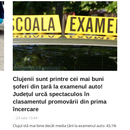
Clujenii sunt printre cei mai buni
șoferi din țară la examenul auto!
Județul urcă spectaculos în
clasamentul promovării din prima
încercare
24 Iulie 13:44
Clujul stă mai bine decât media țării la examenul auto: 43,1%