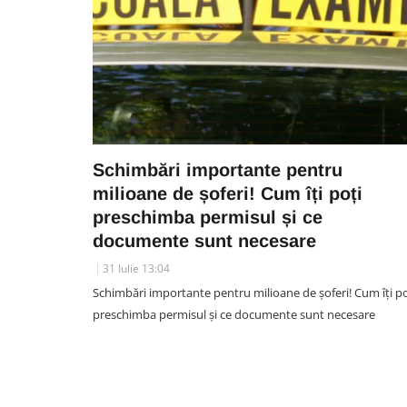
Schimbări importante pentru
milioane de șoferi! Cum îți poți
preschimba permisul și ce
documente sunt necesare
31 Iulie 13:04
Schimbări importante pentru milioane de șoferi! Cum îți po
preschimba permisul și ce documente sunt necesare