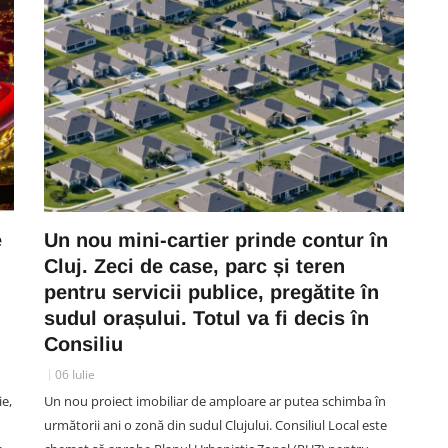
e
Un nou mini-cartier prinde contur în
Cluj. Zeci de case, parc și teren
pentru servicii publice, pregătite în
sudul orașului. Totul va fi decis în
Consiliu
06 Iulie
ie,
Un nou proiect imobiliar de amploare ar putea schimba în
următorii ani o zonă din sudul Clujului. Consiliul Local este