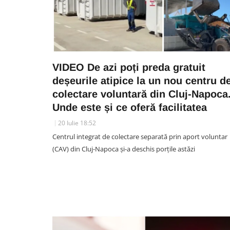
VIDEO De azi poți preda gratuit
deșeurile atipice la un nou centru d
colectare voluntară din Cluj-Napoca
Unde este și ce oferă facilitatea
20 Iulie 18:52
Centrul integrat de colectare separată prin aport voluntar
(CAV) din Cluj-Napoca și-a deschis porțile astăzi