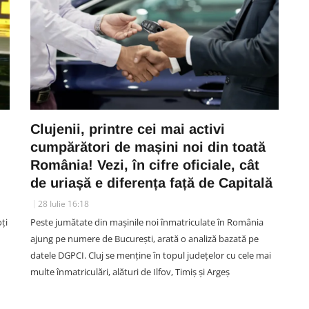
Clujenii, printre cei mai activi
cumpărători de mașini noi din toată
România! Vezi, în cifre oficiale, cât
de uriașă e diferența față de Capitală
28 Iulie 16:18
ți
Peste jumătate din mașinile noi înmatriculate în România
ajung pe numere de București, arată o analiză bazată pe
datele DGPCI. Cluj se menține în topul județelor cu cele mai
multe înmatriculări, alături de Ilfov, Timiș și Argeș