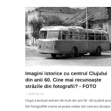
Imagini istorice cu centrul Clujului
din anii 60. Cine mai recunoaște
străzile din fotografii? - FOTO
2024-02-02
Clujul a evoluat extrem de mult din anii 50 - 60 și până acu
Din fotografiile vremii se poate vedea clar care era situația 