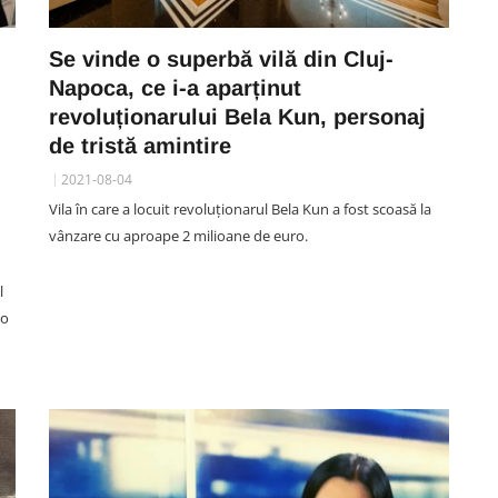
Se vinde o superbă vilă din Cluj-
Napoca, ce i-a aparținut
revoluționarului Bela Kun, personaj
de tristă amintire
2021-08-04
Vila în care a locuit revoluționarul Bela Kun a fost scoasă la
vânzare cu aproape 2 milioane de euro.
l
 o