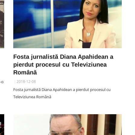
Fosta jurnalistă Diana Apahidean a
pierdut procesul cu Televiziunea
Română
t-o
2018-12-08
Fosta jurnalistă Diana Apahidean a pierdut procesul cu
Televiziunea Română