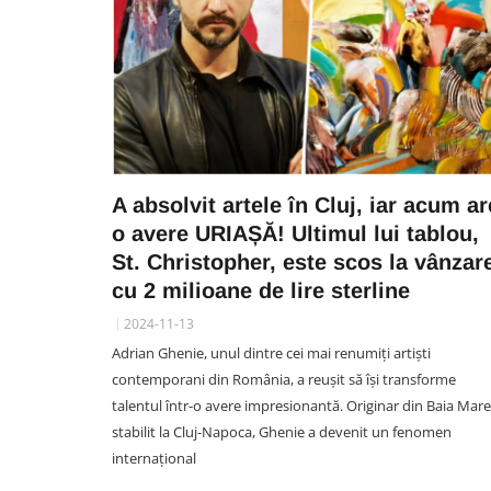
A absolvit artele în Cluj, iar acum ar
o avere URIAȘĂ! Ultimul lui tablou,
St. Christopher, este scos la vânzar
cu 2 milioane de lire sterline
2024-11-13
Adrian Ghenie, unul dintre cei mai renumiți artiști
contemporani din România, a reușit să își transforme
talentul într-o avere impresionantă. Originar din Baia Mare
stabilit la Cluj-Napoca, Ghenie a devenit un fenomen
internațional