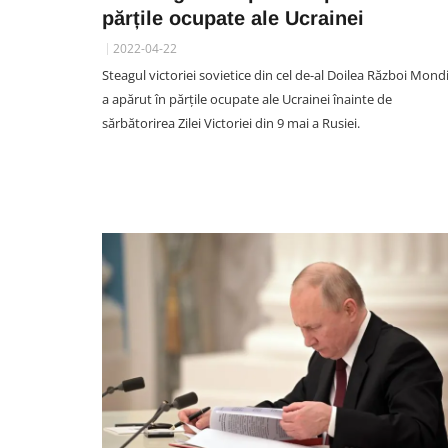
părțile ocupate ale Ucrainei
2022-04-22
Steagul victoriei sovietice din cel de-al Doilea Război Mondi
a apărut în părțile ocupate ale Ucrainei înainte de
sărbătorirea Zilei Victoriei din 9 mai a Rusiei.