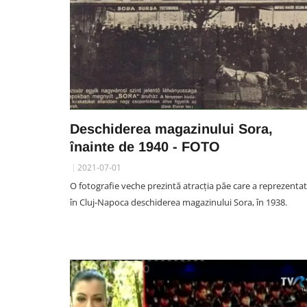
Deschiderea magazinului Sora,
înainte de 1940 - FOTO
2021-07-01
O fotografie veche prezintă atracția păe care a reprezenta
în Cluj-Napoca deschiderea magazinului Sora, în 1938.