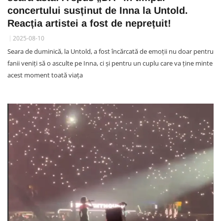
concertului susținut de Inna la Untold.
Reacția artistei a fost de neprețuit!
2025-08-10
Seara de duminică, la Untold, a fost încărcată de emoții nu doar pentru
fanii veniți să o asculte pe Inna, ci și pentru un cuplu care va ține minte
acest moment toată viața