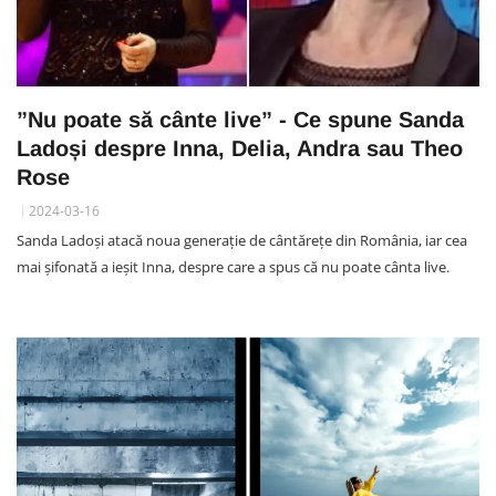
”Nu poate să cânte live” - Ce spune Sanda
Ladoși despre Inna, Delia, Andra sau Theo
Rose
2024-03-16
Sanda Ladoși atacă noua generație de cântărețe din România, iar cea
mai șifonată a ieșit Inna, despre care a spus că nu poate cânta live.