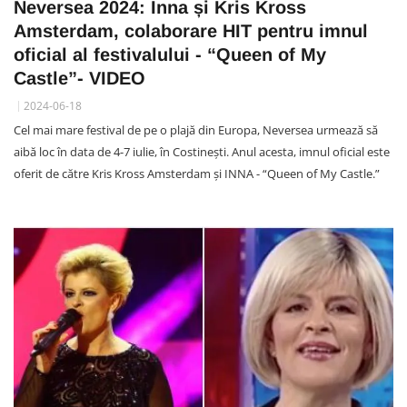
Neversea 2024: Inna și Kris Kross
Amsterdam, colaborare HIT pentru imnul
oficial al festivalului - “Queen of My
Castle”- VIDEO
2024-06-18
Cel mai mare festival de pe o plajă din Europa, Neversea urmează să
aibă loc în data de 4-7 iulie, în Costinești. Anul acesta, imnul oficial este
oferit de către Kris Kross Amsterdam și INNA - “Queen of My Castle.”