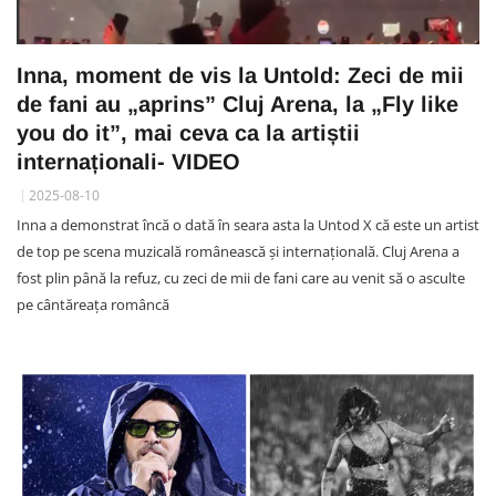
Inna, moment de vis la Untold: Zeci de mii
de fani au „aprins” Cluj Arena, la „Fly like
you do it”, mai ceva ca la artiștii
internaționali- VIDEO
2025-08-10
Inna a demonstrat încă o dată în seara asta la Untod X că este un artist
de top pe scena muzicală românească și internațională. Cluj Arena a
fost plin până la refuz, cu zeci de mii de fani care au venit să o asculte
pe cântăreața româncă