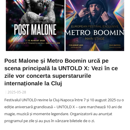
Post Malone și Metro Boomin urcă pe
scena principală la UNTOLD X: Vezi în ce
zile vor concerta superstarurile
internaționale la Cluj
2025-05-28
Festivalul UNTOLD revine la Cluj-Napoca între 7 și 10 august 2025 cu o
ediție aniversară grandioasă – UNTOLD X – care marchează 10 ani de
magie, muzică și momente legendare. Organizatorii au anunțat
programul pe zile și au pus în vânzare biletele de o zi.