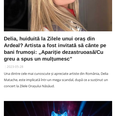
Delia, huiduită la Zilele unui oraș din
Ardeal? Artista a fost invitată să cânte pe
bani frumoși: „Apariție dezastruoasă/Cu
greu a spus un mulțumesc”
2023-05-28
Una dintre cele mai cunoscute şi apreciate artiste din România, Delia
Matache, este implicată într-un mega scandal, după ce a susţinut un
concert la Zilele Orașului Năsăud.