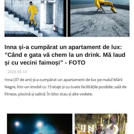
Inna și-a cumpărat un apartament de lux:
”Când e gata vă chem la un drink. Mă laud
și cu vecini faimoși” - FOTO
2024-03-14
Inna (37 de ani) și-a cumpărat un apartament de lux pe malul Mării
Negre, într-un imobil cu 15 etaje și cu toate facilitățile posibile: sală de
fitness, piscină și salină. În bloc stau și alte vedete.