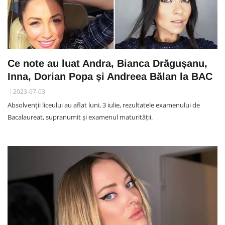
Ce note au luat Andra, Bianca Drăgușanu,
Inna, Dorian Popa și Andreea Bălan la BAC
2023-07-03
Absolvenții liceului au aflat luni, 3 iulie, rezultatele examenului de
Bacalaureat, supranumit și examenul maturității.