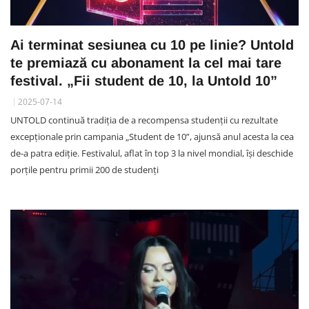
Ai terminat sesiunea cu 10 pe linie? Untold
te premiază cu abonament la cel mai tare
festival. „Fii student de 10, la Untold 10”
2025-07-14
UNTOLD continuă tradiția de a recompensa studenții cu rezultate
excepționale prin campania „Student de 10”, ajunsă anul acesta la cea
de-a patra ediție. Festivalul, aflat în top 3 la nivel mondial, își deschide
porțile pentru primii 200 de studenți