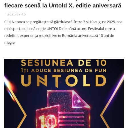
fiecare scenă la Untold X, ediție aniversară
2025-07-16
Cluj-Napoca se pregătește să găzduiască, între 7 și 10 august 2025, cea
mai spectaculoasă ediție UNTOLD de până acum. Festivalul care a
redefinit experiența muzicii live în România aniversează 10 ani de
magie