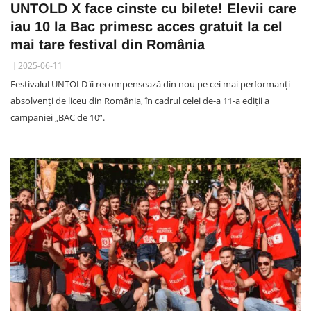
UNTOLD X face cinste cu bilete! Elevii care
iau 10 la Bac primesc acces gratuit la cel
mai tare festival din România
2025-06-11
Festivalul UNTOLD îi recompensează din nou pe cei mai performanți
absolvenți de liceu din România, în cadrul celei de-a 11-a ediții a
campaniei „BAC de 10”.