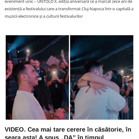
eveniment unic – UNTOLD X, ediția aniversară ce a marcat zece ani de
existență a festivalului care a transformat Cluj-Napoca într-o capitală a
muzicii electronice și a culturii festivalurilor
VIDEO. Cea mai tare cerere în căsătorie, în
seara asta! A spus „DA” în timpul