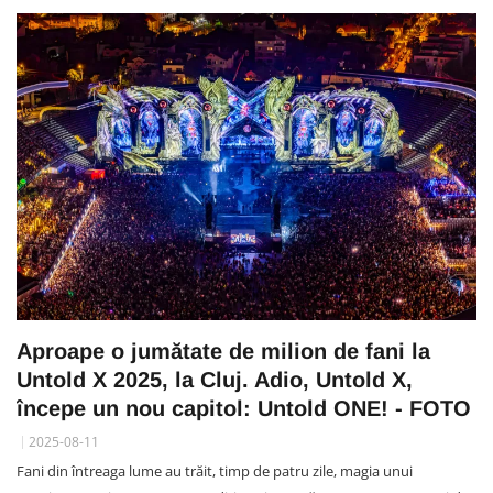
Aproape o jumătate de milion de fani la
Untold X 2025, la Cluj. Adio, Untold X,
începe un nou capitol: Untold ONE! - FOTO
2025-08-11
Fani din întreaga lume au trăit, timp de patru zile, magia unui