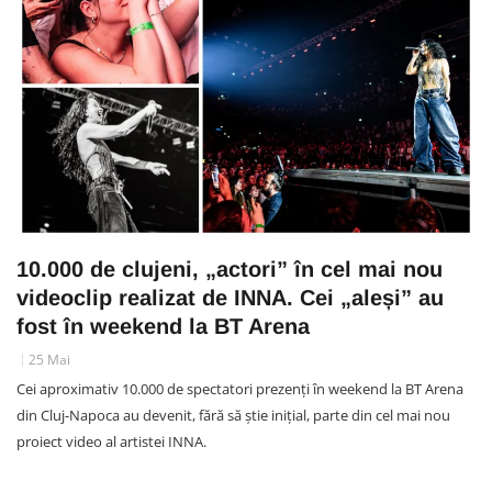
10.000 de clujeni, „actori” în cel mai nou
videoclip realizat de INNA. Cei „aleși” au
fost în weekend la BT Arena
25 Mai
Cei aproximativ 10.000 de spectatori prezenți în weekend la BT Arena
din Cluj-Napoca au devenit, fără să știe inițial, parte din cel mai nou
proiect video al artistei INNA.