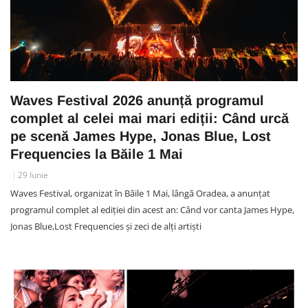
Waves Festival 2026 anunță programul
complet al celei mai mari ediții: Când urcă
pe scenă James Hype, Jonas Blue, Lost
Frequencies la Băile 1 Mai
29 Iunie
Waves Festival, organizat în Băile 1 Mai, lângă Oradea, a anunțat
programul complet al ediției din acest an: Când vor canta James Hype,
Jonas Blue,Lost Frequencies şi zeci de alți artişti