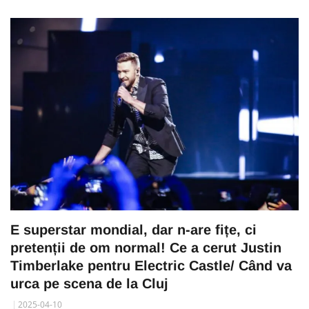
E superstar mondial, dar n-are fițe, ci
pretenții de om normal! Ce a cerut Justin
Timberlake pentru Electric Castle/ Când va
urca pe scena de la Cluj
2025-04-10