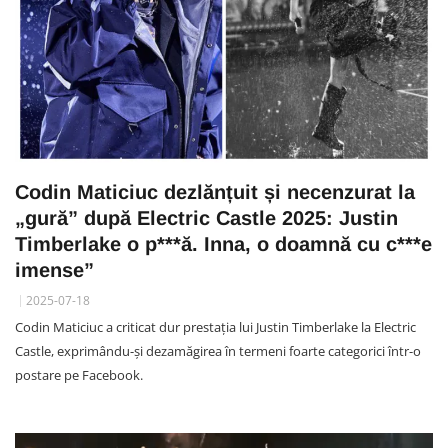
Codin Maticiuc dezlănțuit și necenzurat la
„gură” după Electric Castle 2025: Justin
Timberlake o p***ă. Inna, o doamnă cu c***e
imense”
2025-07-18
Codin Maticiuc a criticat dur prestația lui Justin Timberlake la Electric
Castle, exprimându-și dezamăgirea în termeni foarte categorici într-o
postare pe Facebook.