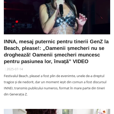
INNA, mesaj puternic pentru tinerii GenZ la
Beach, please!: „Oamenii șmecheri nu se
droghează! Oamenii șmecheri muncesc
pentru pasiunea lor, învață” VIDEO
2025-07-14
Festivalul Beach, please! a fost plin de evenimte, unele de-a dreptul
tragice și de nedorit, dar un moment ieșit din comun a fost discursul
INNEI, transmis publicului numeros, format în mare parte din tineri
din Generația Z.