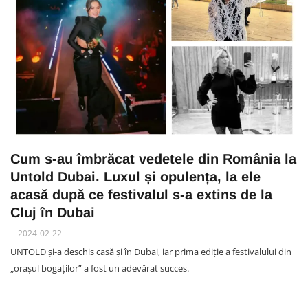
Cum s-au îmbrăcat vedetele din România la
Untold Dubai. Luxul și opulența, la ele
acasă după ce festivalul s-a extins de la
Cluj în Dubai
2024-02-22
UNTOLD și-a deschis casă și în Dubai, iar prima ediție a festivalului din
„orașul bogaților” a fost un adevărat succes.