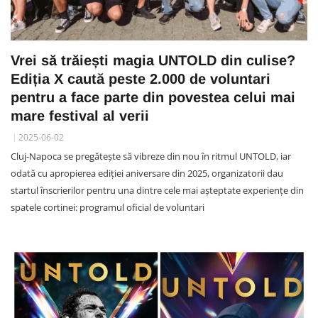
Vrei să trăiești magia UNTOLD din culise?
Ediția X caută peste 2.000 de voluntari
pentru a face parte din povestea celui mai
mare festival al verii
2025-06-02
Cluj-Napoca se pregătește să vibreze din nou în ritmul UNTOLD, iar
odată cu apropierea ediției aniversare din 2025, organizatorii dau
startul înscrierilor pentru una dintre cele mai așteptate experiențe din
spatele cortinei: programul oficial de voluntari