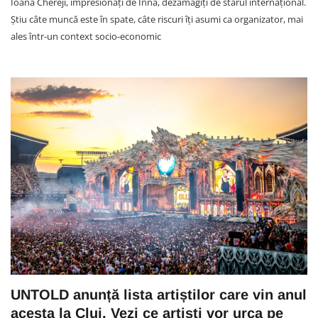
Ioana Chereji, impresionați de Inna, dezamăgiți de starul internațional.
Știu câte muncă este în spate, câte riscuri îți asumi ca organizator, mai
ales într-un context socio-economic
UNTOLD anunță lista artiștilor care vin anul
acesta la Cluj. Vezi ce artiști vor urca pe