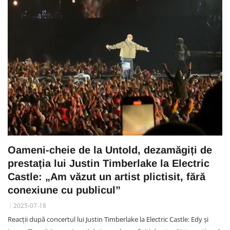
Oameni-cheie de la Untold, dezamăgiți de
prestația lui Justin Timberlake la Electric
Castle: „Am văzut un artist plictisit, fără
conexiune cu publicul”
2025-07-18
Reacții după concertul lui Justin Timberlake la Electric Castle: Edy și