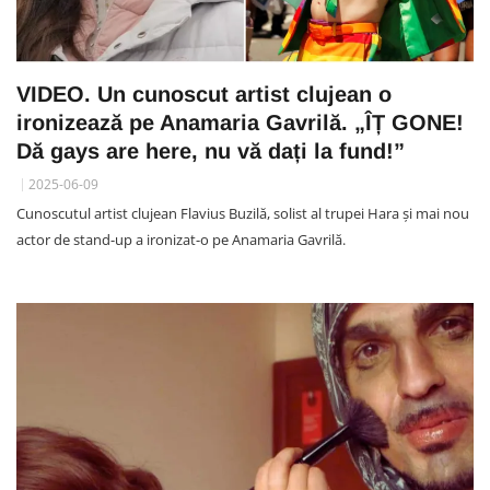
VIDEO. Un cunoscut artist clujean o
ironizează pe Anamaria Gavrilă. „ÎȚ GONE!
Dă gays are here, nu vă dați la fund!”
2025-06-09
Cunoscutul artist clujean Flavius Buzilă, solist al trupei Hara și mai nou
actor de stand-up a ironizat-o pe Anamaria Gavrilă.