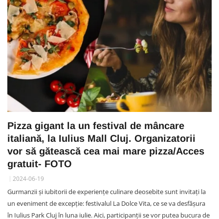
Pizza gigant la un festival de mâncare
italiană, la Iulius Mall Cluj. Organizatorii
vor să gătească cea mai mare pizza/Acces
gratuit- FOTO
2024-06-19
Gurmanzii și iubitorii de experiențe culinare deosebite sunt invitați la
un eveniment de excepție: festivalul La Dolce Vita, ce se va desfășura
în Iulius Park Cluj în luna iulie. Aici, participanții se vor putea bucura de