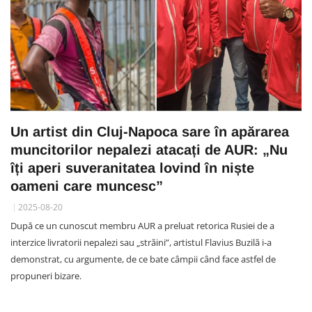
Un artist din Cluj-Napoca sare în apărarea
muncitorilor nepalezi atacați de AUR: „Nu
îți aperi suveranitatea lovind în niște
oameni care muncesc”
2025-08-20
După ce un cunoscut membru AUR a preluat retorica Rusiei de a
interzice livratorii nepalezi sau „străini”, artistul Flavius Buzilă i-a
demonstrat, cu argumente, de ce bate câmpii când face astfel de
propuneri bizare.