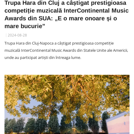
Trupa Hara din Cluj a câștigat prestigioasa
competiție muzicală InterContinental Music
Awards din SUA: „E o mare onoare și o
mare bucurie”
2024-08-28
Trupa Hara din Cluj-Napoca a câștigat prestigioasa competiție
muzicală InterContinental Music Awards din Statele Unite ale Americii,
unde au participat artiști din întreaga lume.