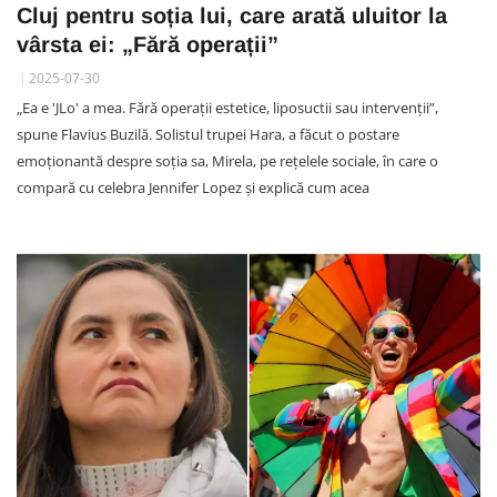
Cluj pentru soția lui, care arată uluitor la
vârsta ei: „Fără operații”
2025-07-30
„Ea e 'JLo' a mea. Fără operații estetice, liposuctii sau intervenții”,
spune Flavius Buzilă. Solistul trupei Hara, a făcut o postare
emoționantă despre soția sa, Mirela, pe rețelele sociale, în care o
compară cu celebra Jennifer Lopez și explică cum acea