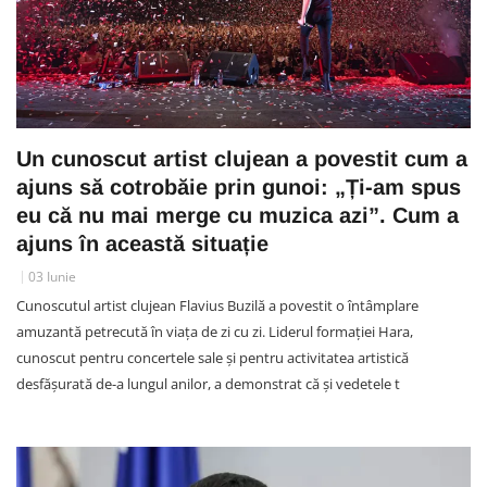
Un cunoscut artist clujean a povestit cum a
ajuns să cotrobăie prin gunoi: „Ți-am spus
eu că nu mai merge cu muzica azi”. Cum a
ajuns în această situație
03 Iunie
Cunoscutul artist clujean Flavius Buzilă a povestit o întâmplare
amuzantă petrecută în viața de zi cu zi. Liderul formației Hara,
cunoscut pentru concertele sale și pentru activitatea artistică
desfășurată de-a lungul anilor, a demonstrat că și vedetele t