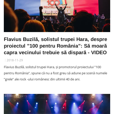
Flavius Buzilă, solistul trupei Hara, despre
proiectul ”100 pentru România”: Să moară
capra vecinului trebuie să dispară - VIDEO
2018-11-29
Flavius Buzilă, solistul trupei Hara, și promotorul proiectului ”100
pentru România”, spune că nu a fost greu să adune pe scenă numele
”grele” ale rock -ului românesc din ultimii 40 de ani.