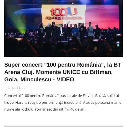
Super concert ”100 pentru România”, la BT
Arena Cluj. Momente UNICE cu Bittman,
Goia, Minculescu - VIDEO
2018-11-29
Concertul ”100 pentru România” pus la cale de Flavius Buzilă, solistul
trupei Hara, a reușit o performanță incredibilă. A adus pe scenă marile
nume ale rockului românesc din ultimii 40 de ani.