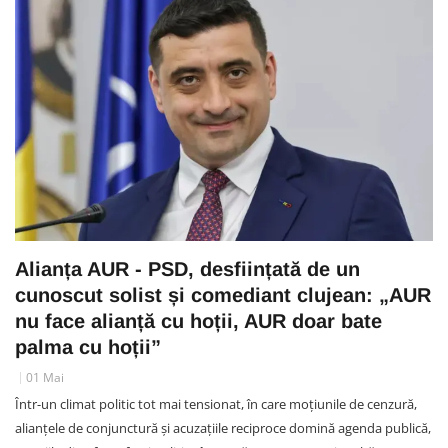
Alianța AUR - PSD, desființată de un
cunoscut solist și comediant clujean: „AUR
nu face alianță cu hoții, AUR doar bate
palma cu hoții”
01 Mai
Într-un climat politic tot mai tensionat, în care moțiunile de cenzură,
alianțele de conjunctură și acuzațiile reciproce domină agenda publică,