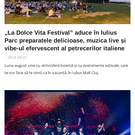
„La Dolce Vita Festival” aduce în Iulius
Parc preparatele delicioase, muzica live și
vibe-ul efervescent al petrecerilor italiene
2024-08-01
Luna august vine cu atmosferă boemă și cu evenimente estivale, care
te vor face să te simți ca în vacanță, în Iulius Mall Cluj.