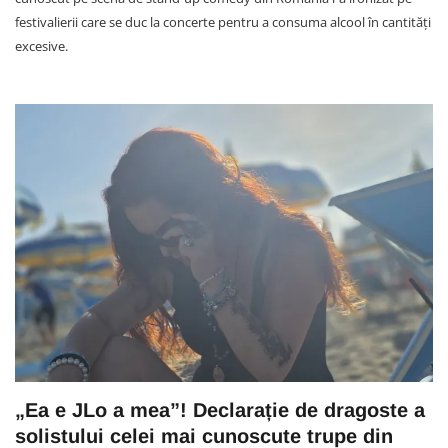
festivalierii care se duc la concerte pentru a consuma alcool în cantități
excesive.
„Ea e JLo a mea”! Declarație de dragoste a
solistului celei mai cunoscute trupe din