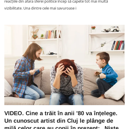
reacțiile din afara sferei politice încep să capete tot mai multă
vizibilitate. Una dintre cele mai savuroase i
VIDEO. Cine a trăit în anii '80 va înțelege.
Un cunoscut artist din Cluj le plânge de
milă celor care au copii în prezent: „Niște