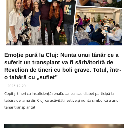
Emoție pură la Cluj: Nunta unui tânăr ce a
suferit un transplant va fi sărbătorită de
Revelion de tineri cu boli grave. Totul, într-
o tabără cu „suflet”
2025-12-29
Copii și tineri cu insuficiență renală, cancer sau diabet participă la
tabăra de iarnă din Cluj, cu activități festive și nunta simbolică a unui
tânăr transplantat.