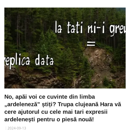
No, apăi voi ce cuvinte din limba
„ardeleneză” știți? Trupa clujeană Hara vă
cere ajutorul cu cele mai tari expresii
ardelenești pentru o piesă nouă!
2024-09-13