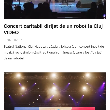
Concert caritabil dirijat de un robot la Cluj
VIDEO
2020-02-07
Teatrul Național Cluj-Napoca a găzduit, joi seară, un concert inedit de
muzică rock, simfonică și tradițional românească, care a fost ”dirijat”
de un roboțel.