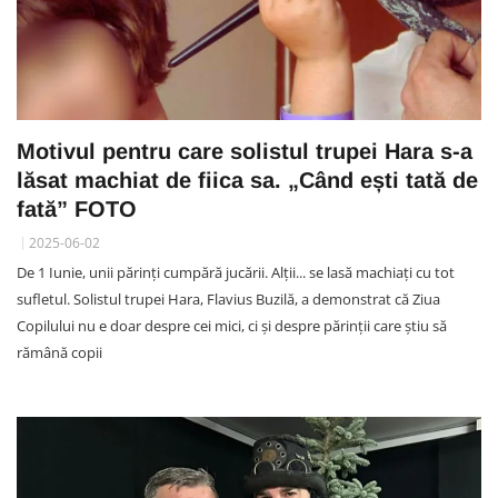
Motivul pentru care solistul trupei Hara s-a
lăsat machiat de fiica sa. „Când ești tată de
fată” FOTO
2025-06-02
De 1 Iunie, unii părinți cumpără jucării. Alții... se lasă machiați cu tot
sufletul. Solistul trupei Hara, Flavius Buzilă, a demonstrat că Ziua
Copilului nu e doar despre cei mici, ci și despre părinții care știu să
rămână copii