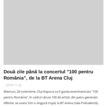
Două zile până la concertul "100 pentru
România”, de la BT Arena Cluj
2018-11-26
Miercuri, 28 noiembrie, Cluj-Napoca va fi gazda evenimentului "100
pentru România”, în cadrul căruia 100 de artiști, din patru generații
diferite, se unesc într-o singură trupă, la BT Arena (Sala Polivalentă),