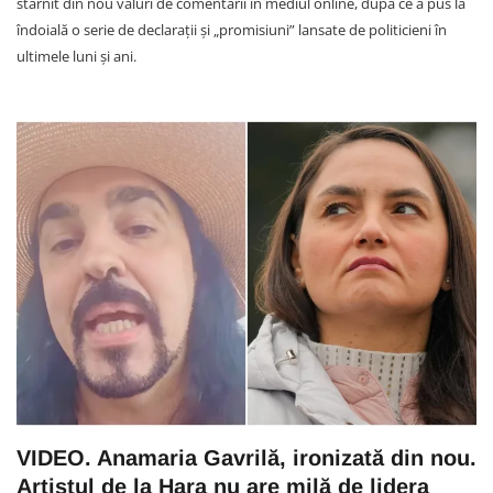
stârnit din nou valuri de comentarii în mediul online, după ce a pus la
îndoială o serie de declarații și „promisiuni” lansate de politicieni în
ultimele luni și ani.
VIDEO. Anamaria Gavrilă, ironizată din nou.
Artistul de la Hara nu are milă de lidera