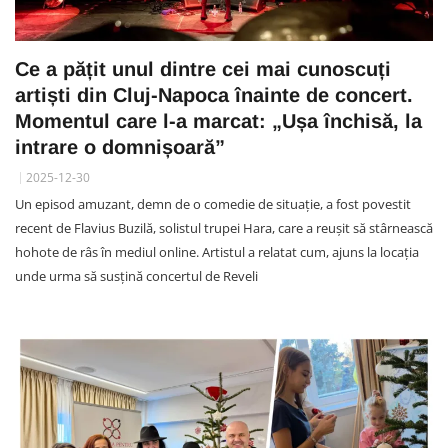
Ce a pățit unul dintre cei mai cunoscuți
artiști din Cluj-Napoca înainte de concert.
Momentul care l-a marcat: „Ușa închisă, la
intrare o domnișoară”
2025-12-30
Un episod amuzant, demn de o comedie de situație, a fost povestit
recent de Flavius Buzilă, solistul trupei Hara, care a reușit să stârnească
hohote de râs în mediul online. Artistul a relatat cum, ajuns la locația
unde urma să susțină concertul de Reveli