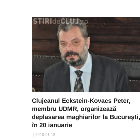
Clujeanul Eckstein-Kovacs Peter,
membru UDMR, organizează
deplasarea maghiarilor la București
în 20 ianuarie
2018-01-18