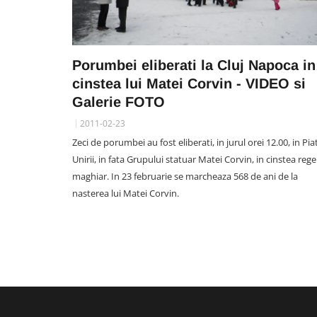
Porumbei eliberati la Cluj Napoca in
cinstea lui Matei Corvin - VIDEO si
Galerie FOTO
2011-02-23
Zeci de porumbei au fost eliberati, in jurul orei 12.00, in Pia
Unirii, in fata Grupului statuar Matei Corvin, in cinstea rege
maghiar. In 23 februarie se marcheaza 568 de ani de la
nasterea lui Matei Corvin.