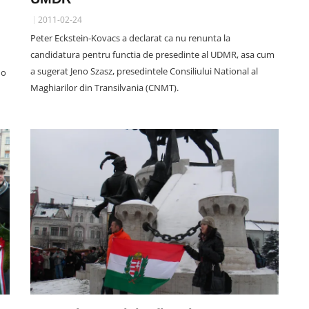
2011-02-24
Peter Eckstein-Kovacs a declarat ca nu renunta la
candidatura pentru functia de presedinte al UDMR, asa cum
a sugerat Jeno Szasz, presedintele Consiliului National al
 o
Maghiarilor din Transilvania (CNMT).