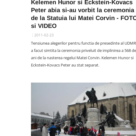
Kelemen Hunor si Eckstein-Kovacs
Peter abia si-au vorbit la ceremonia
de la Statuia lui Matei Corvin - FOT
si VIDEO
2011-02-23
Tensiunea alegerilor pentru functia de presedinte al UDMR
a facut simtita la ceremonia priveluit de implinirea a 568 d
ani de la nasterea regelui Matei Corvin. Kelemen Hunor si
Eckstein-Kovacs Peter au stat separat.