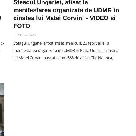
Steagul Ungariei, afisat la
manifestarea organizata de UDMR in
O
cinstea lui Matei Corvin! - VIDEO si
FOTO
2011-02-23
 s-
Steagul Ungariei a fost afisat, miercuri, 23 februarie, la
e
manifestarea organizata de UMDR in Piata Unirii, in cinstea
lui Matei Corvin, nascut acum 568 de ani la Cluj Napoca.